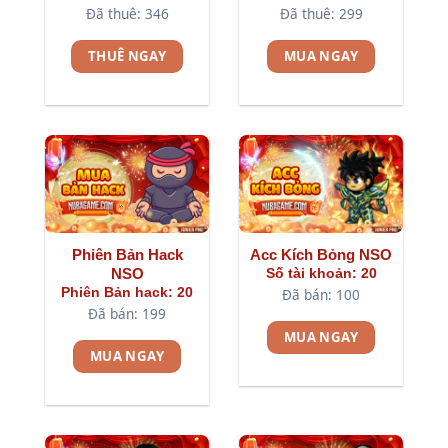
Đã thuê: 346
Đã thuê: 299
THUÊ NGAY
MUA NGAY
Phiên Bản Hack
Acc Kích Bỏng NSO
NSO
Số tài khoản: 20
Phiên Bản hack: 20
Đã bán: 100
Đã bán: 199
MUA NGAY
MUA NGAY