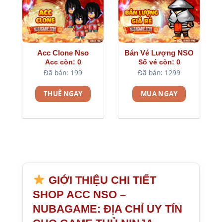
Acc Clone Nso
Bán Vé Lượng NSO
Acc còn: 0
Số vé còn: 0
Đã bán: 199
Đã bán: 1299
THUÊ NGAY
MUA NGAY
GIỚI THIỆU CHI TIẾT
SHOP ACC NSO –
NUBAGAME: ĐỊA CHỈ UY TÍN