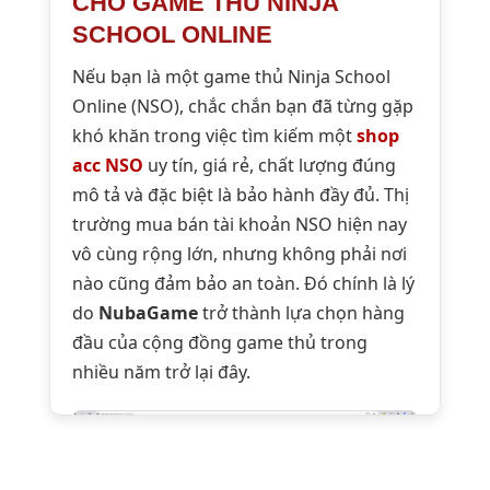
CHO GAME THỦ NINJA
SCHOOL ONLINE
Nếu bạn là một game thủ Ninja School
Online (NSO), chắc chắn bạn đã từng gặp
khó khăn trong việc tìm kiếm một
shop
acc NSO
uy tín, giá rẻ, chất lượng đúng
mô tả và đặc biệt là bảo hành đầy đủ. Thị
trường mua bán tài khoản NSO hiện nay
vô cùng rộng lớn, nhưng không phải nơi
nào cũng đảm bảo an toàn. Đó chính là lý
do
NubaGame
trở thành lựa chọn hàng
đầu của cộng đồng game thủ trong
nhiều năm trở lại đây.