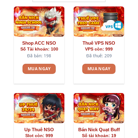
Shop ACC NSO
Thuê VPS NSO
Số Tài khoản: 100
VPS còn: 999
Đã bán: 198
Đã thuê: 209
MUA NGAY
MUA NGAY
Up Thuê NSO
Bán Nick Quạt Buff
Slot còn: 999
Số tài khoản: 19