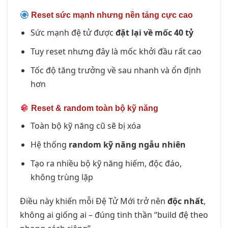
Reset sức mạnh nhưng nền tảng cực cao
Sức mạnh đệ tử được
đặt lại về mốc 40 tỷ
Tuy reset nhưng đây là mốc khởi đầu rất cao
Tốc độ tăng trưởng về sau nhanh và ổn định
hơn
Reset & random toàn bộ kỹ năng
Toàn bộ kỹ năng cũ sẽ bị xóa
Hệ thống
random kỹ năng ngẫu nhiên
Tạo ra nhiều bộ kỹ năng hiếm, độc đáo,
không trùng lặp
Điều này khiến mỗi Đệ Tử Mới trở nên
độc nhất
,
không ai giống ai – đúng tinh thần “build đệ theo