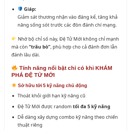
Giáp:
Giảm sát thương nhận vào đáng kể, tăng khả
năng sống sót trước các đòn đánh chí mạng.
Nhờ bộ chỉ số này, Đệ Tử Mới không chỉ mạnh
mà còn
“trâu bò”
, phù hợp cho cả đánh đơn lẫn
đánh lâu dài.
Tính năng nổi bật chỉ có khi KHÁM
PHÁ ĐỆ TỬ MỚI
Sở hữu tới 5 kỹ năng chủ động
Thoát khỏi giới hạn kỹ năng cũ
Đệ Tử Mới được random
tối đa 5 kỹ năng
Dễ dàng xây dựng combo kỹ năng theo chiến
thuật riêng