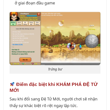
ở giai đoạn đầu game
Trứng bư
Điểm đặc biệt khi KHÁM PHÁ ĐỆ TỬ
MỚI
Sau khi đổi sang Đệ Tử Mới, người chơi sẽ nhận
thấy sự khác biệt rõ rệt ngay lập tức.