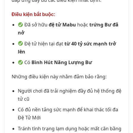
đáp ứng đầy đủ các điều kiện nhất định.
Điều kiện bắt buộc:
Đã sở hữu
đệ tử Mabu
hoặc
trứng Bư đã
nở
Đệ tử hiện tại đạt
từ 40 tỷ sức mạnh trở
lên
Có
Bình Hút Năng Lượng Bư
Những điều kiện này nhằm đảm bảo rằng:
Người chơi đã trải nghiệm đầy đủ hệ thống đệ
tử cũ
Có đủ nền tảng sức mạnh để khai thác tối đa
Đệ Tử Mới
Tránh tình trạng lạm dụng hoặc mất cân bằng