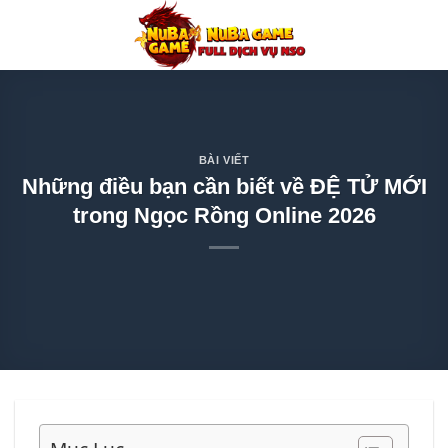
Chuyển
đến
nội
dung
BÀI VIẾT
Những điều bạn cần biết về ĐỆ TỬ MỚI
trong Ngọc Rồng Online 2026