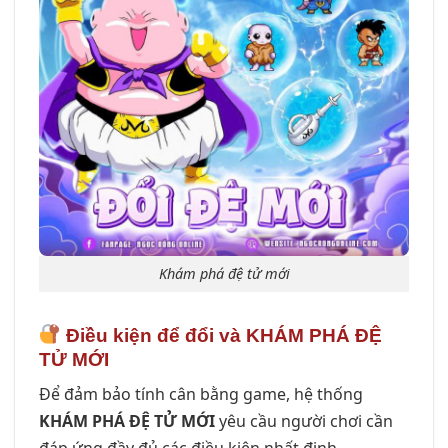
Khám phá đệ tử mới
Điều kiện để đổi và KHÁM PHÁ ĐỆ
TỬ MỚI
Để đảm bảo tính cân bằng game, hệ thống
KHÁM PHÁ ĐỆ TỬ MỚI
yêu cầu người chơi cần