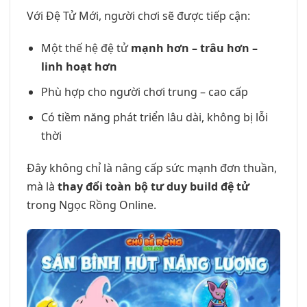
Với Đệ Tử Mới, người chơi sẽ được tiếp cận:
Một thế hệ đệ tử
mạnh hơn – trâu hơn –
linh hoạt hơn
Phù hợp cho người chơi trung – cao cấp
Có tiềm năng phát triển lâu dài, không bị lỗi
thời
Đây không chỉ là nâng cấp sức mạnh đơn thuần,
mà là
thay đổi toàn bộ tư duy build đệ tử
trong Ngọc Rồng Online.