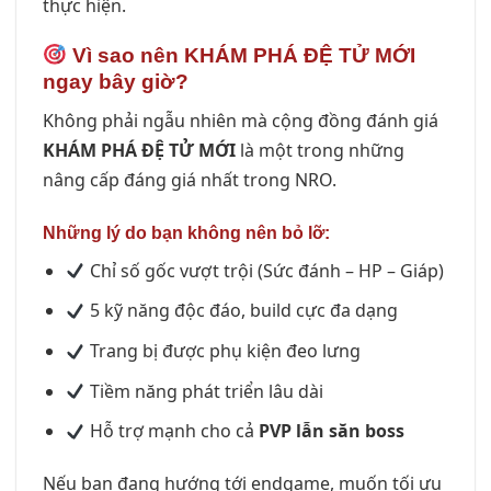
thực hiện.
Vì sao nên KHÁM PHÁ ĐỆ TỬ MỚI
ngay bây giờ?
Không phải ngẫu nhiên mà cộng đồng đánh giá
KHÁM PHÁ ĐỆ TỬ MỚI
là một trong những
nâng cấp đáng giá nhất trong NRO.
Những lý do bạn không nên bỏ lỡ:
Chỉ số gốc vượt trội (Sức đánh – HP – Giáp)
5 kỹ năng độc đáo, build cực đa dạng
Trang bị được phụ kiện đeo lưng
Tiềm năng phát triển lâu dài
Hỗ trợ mạnh cho cả
PVP lẫn săn boss
Nếu bạn đang hướng tới endgame, muốn tối ưu