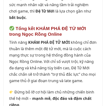
sức mạnh nhân vật và nâng tầm trải nghiệm
chơi game, thì
Đệ Tử Mới
là lựa chọn gần như
bắt buộc
.
Tổng kết KHÁM PHÁ ĐỆ TỬ MỚI
trong Ngọc Rồng Online
Tính năng
KHÁM PHÁ ĐỆ TỬ MỚI
không chỉ đơn
thuần là thêm một đệ tử mới, mà là cuộc cách
mạng thực sự trong hệ thống đồng hành của
Ngọc Rồng Online. Với chỉ số vượt trội, kỹ năng
đa dạng và khả năng tùy biến cao, Đệ Tử Mới
chắc chắn sẽ trở thành “trợ thủ đắc lực” cho mọi
game thủ ở giai đoạn trung và late game.
Đừng bỏ lỡ cơ hội làm chủ những chiến binh
thế hệ mới –
mạnh mẽ, độc đáo và đậm chất
riêng
.