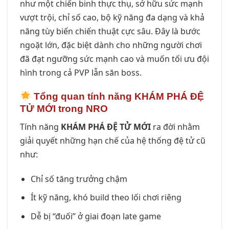
như một chiến binh thực thụ, sở hữu sức mạnh
vượt trội, chỉ số cao, bộ kỹ năng đa dạng và khả
năng tùy biến chiến thuật cực sâu. Đây là bước
ngoặt lớn, đặc biệt dành cho những người chơi
đã đạt ngưỡng sức mạnh cao và muốn tối ưu đội
hình trong cả PVP lẫn săn boss.
Tổng quan tính năng KHÁM PHÁ ĐỆ
TỬ MỚI trong NRO
Tính năng
KHÁM PHÁ ĐỆ TỬ MỚI
ra đời nhằm
giải quyết những hạn chế của hệ thống đệ tử cũ
như:
Chỉ số tăng trưởng chậm
Ít kỹ năng, khó build theo lối chơi riêng
Dễ bị “đuối” ở giai đoạn late game