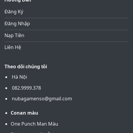
Đăng Ký
Đăng Nhập
Nạp Tiền
Liên Hệ
Theo dõi chúng tôi
Hà Nội
082.9999.378
nubagamenso@gmail.com
Conan màu
One Punch Man Màu