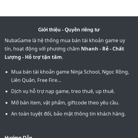
Giới thiệu - Quyền riêng tư
NubaGame là hệ thống mua bán tài khoản game uy
tín, hoạt động với phương châm
Nhanh - Rẻ - Chất
Lượng - Hỗ trợ tận tâm
.
Mua bán tài khoản game Ninja School, Ngọc Rồng,
Liên Quân, Free Fire…
Dịch vụ hỗ trợ nạp game, treo thuê, up thuê.
Mở bán item, vật phẩm, giftcode theo yêu cầu.
An toàn tuyệt đối, bảo mật thông tin khách hàng.
Hướng Dẫn