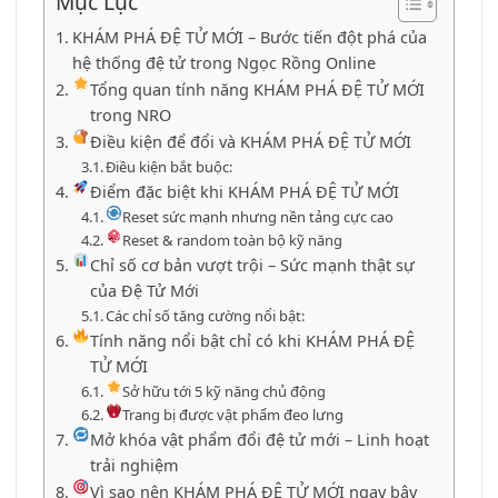
Mục Lục
KHÁM PHÁ ĐỆ TỬ MỚI – Bước tiến đột phá của
hệ thống đệ tử trong Ngọc Rồng Online
Tổng quan tính năng KHÁM PHÁ ĐỆ TỬ MỚI
trong NRO
Điều kiện để đổi và KHÁM PHÁ ĐỆ TỬ MỚI
Điều kiện bắt buộc:
Điểm đặc biệt khi KHÁM PHÁ ĐỆ TỬ MỚI
Reset sức mạnh nhưng nền tảng cực cao
Reset & random toàn bộ kỹ năng
Chỉ số cơ bản vượt trội – Sức mạnh thật sự
của Đệ Tử Mới
Các chỉ số tăng cường nổi bật:
Tính năng nổi bật chỉ có khi KHÁM PHÁ ĐỆ
TỬ MỚI
Sở hữu tới 5 kỹ năng chủ động
Trang bị được vật phẩm đeo lưng
Mở khóa vật phẩm đổi đệ tử mới – Linh hoạt
trải nghiệm
Vì sao nên KHÁM PHÁ ĐỆ TỬ MỚI ngay bây