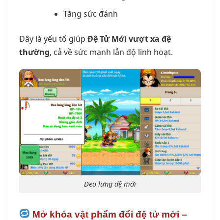
Tăng sức đánh
Đây là yếu tố giúp
Đệ Tử Mới vượt xa đệ
thường
, cả về sức mạnh lẫn độ linh hoạt.
Đeo lưng đệ mới
Mở khóa vật phẩm đổi đệ tử mới –