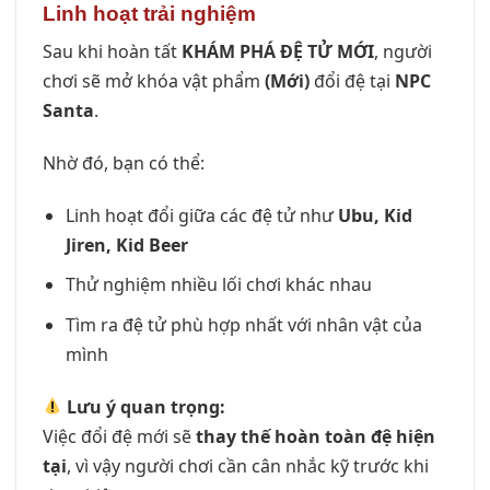
Linh hoạt trải nghiệm
Sau khi hoàn tất
KHÁM PHÁ ĐỆ TỬ MỚI
, người
chơi sẽ mở khóa vật phẩm
(Mới)
đổi đệ tại
NPC
Santa
.
Nhờ đó, bạn có thể:
Linh hoạt đổi giữa các đệ tử như
Ubu, Kid
Jiren, Kid Beer
Thử nghiệm nhiều lối chơi khác nhau
Tìm ra đệ tử phù hợp nhất với nhân vật của
mình
Lưu ý quan trọng:
Việc đổi đệ mới sẽ
thay thế hoàn toàn đệ hiện
tại
, vì vậy người chơi cần cân nhắc kỹ trước khi