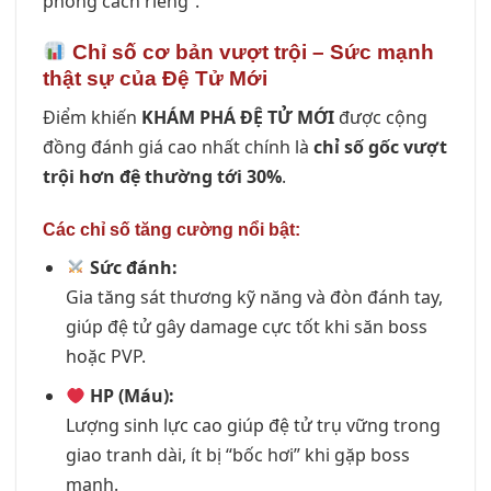
phong cách riêng”.
Chỉ số cơ bản vượt trội – Sức mạnh
thật sự của Đệ Tử Mới
Điểm khiến
KHÁM PHÁ ĐỆ TỬ MỚI
được cộng
đồng đánh giá cao nhất chính là
chỉ số gốc vượt
trội hơn đệ thường tới 30%
.
Các chỉ số tăng cường nổi bật:
Sức đánh:
Gia tăng sát thương kỹ năng và đòn đánh tay,
giúp đệ tử gây damage cực tốt khi săn boss
hoặc PVP.
HP (Máu):
Lượng sinh lực cao giúp đệ tử trụ vững trong
giao tranh dài, ít bị “bốc hơi” khi gặp boss
mạnh.