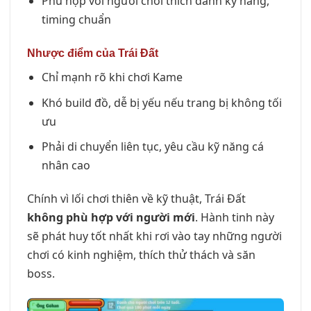
Phù hợp với người chơi thích đánh kỹ năng,
timing chuẩn
Nhược điểm của Trái Đất
Chỉ mạnh rõ khi chơi Kame
Khó build đồ, dễ bị yếu nếu trang bị không tối
ưu
Phải di chuyển liên tục, yêu cầu kỹ năng cá
nhân cao
Chính vì lối chơi thiên về kỹ thuật, Trái Đất
không phù hợp với người mới
. Hành tinh này
sẽ phát huy tốt nhất khi rơi vào tay những người
chơi có kinh nghiệm, thích thử thách và săn
boss.