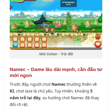
Nhà Gohan – Trái đất
Namec – Dame lâu dài mạnh, cần đầu tư
mới ngon
Trước đây, người chơi
Namec
thường thiên về
KI
, chơi laze là chủ yếu. Tuy nhiên, khoảng
5
năm trở lại đây
, xu hướng chơi Namec đã thay
đổi rõ rệt.