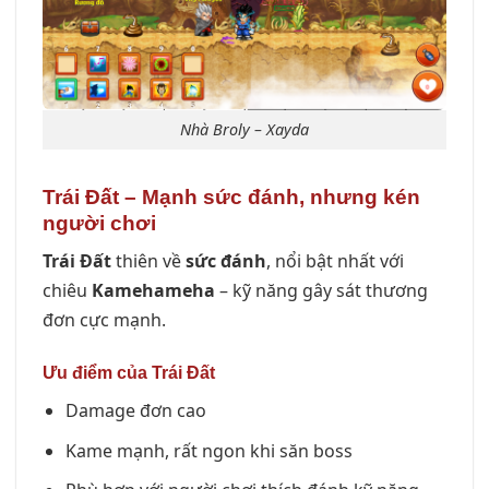
Nhà Broly – Xayda
Trái Đất – Mạnh sức đánh, nhưng kén
người chơi
Trái Đất
thiên về
sức đánh
, nổi bật nhất với
chiêu
Kamehameha
– kỹ năng gây sát thương
đơn cực mạnh.
Ưu điểm của Trái Đất
Damage đơn cao
Kame mạnh, rất ngon khi săn boss