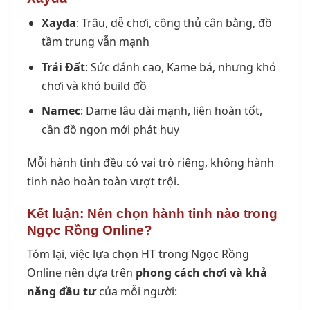
Xayda
: Trâu, dễ chơi, công thủ cân bằng, đồ
tầm trung vẫn mạnh
Trái Đất
: Sức đánh cao, Kame bá, nhưng khó
chơi và khó build đồ
Namec
: Dame lâu dài mạnh, liên hoàn tốt,
cần đồ ngon mới phát huy
Mỗi hành tinh đều có vai trò riêng, không hành
tinh nào hoàn toàn vượt trội.
Kết luận: Nên chọn hành tinh nào trong
Ngọc Rồng Online?
Tóm lại, việc lựa chọn HT trong Ngọc Rồng
Online nên dựa trên
phong cách chơi và khả
năng đầu tư
của mỗi người: