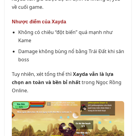
về cuối game.
Nhược điểm của Xayda
Không có chiêu “đột biến” quá mạnh như
Kame
Damage không bùng nổ bằng Trái Đất khi săn
boss
Tuy nhiên, xét tổng thể thì
Xayda vẫn là lựa
chọn an toàn và bền bỉ nhất
trong Ngọc Rồng
Online.