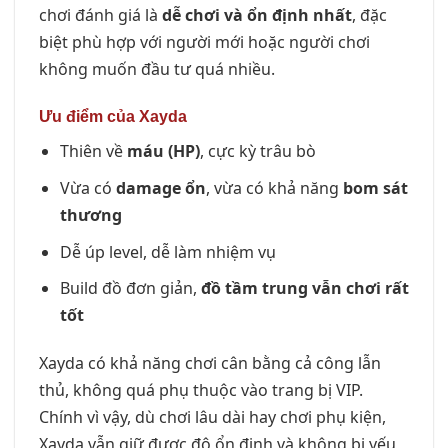
chơi đánh giá là
dễ chơi và ổn định nhất
, đặc
biệt phù hợp với người mới hoặc người chơi
không muốn đầu tư quá nhiều.
Ưu điểm của Xayda
Thiên về
máu (HP)
, cực kỳ trâu bò
Vừa có
damage ổn
, vừa có khả năng
bom sát
thương
Dễ úp level, dễ làm nhiệm vụ
Build đồ đơn giản,
đồ tầm trung vẫn chơi rất
tốt
Xayda có khả năng chơi cân bằng cả công lẫn
thủ, không quá phụ thuộc vào trang bị VIP.
Chính vì vậy, dù chơi lâu dài hay chơi phụ kiện,
Xayda vẫn giữ được độ ổn định và không bị yếu