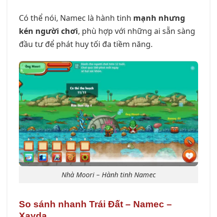
Có thể nói, Namec là hành tinh
mạnh nhưng
kén người chơi
, phù hợp với những ai sẵn sàng
đầu tư để phát huy tối đa tiềm năng.
Nhà Moori – Hành tinh Namec
So sánh nhanh Trái Đất – Namec –
Xayda