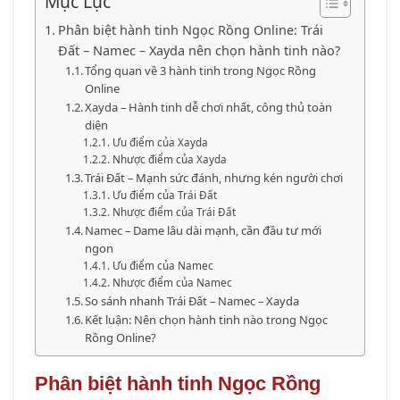
Mục Lục
Phân biệt hành tinh Ngọc Rồng Online: Trái
Đất – Namec – Xayda nên chọn hành tinh nào?
Tổng quan về 3 hành tinh trong Ngọc Rồng
Online
Xayda – Hành tinh dễ chơi nhất, công thủ toàn
diện
Ưu điểm của Xayda
Nhược điểm của Xayda
Trái Đất – Mạnh sức đánh, nhưng kén người chơi
Ưu điểm của Trái Đất
Nhược điểm của Trái Đất
Namec – Dame lâu dài mạnh, cần đầu tư mới
ngon
Ưu điểm của Namec
Nhược điểm của Namec
So sánh nhanh Trái Đất – Namec – Xayda
Kết luận: Nên chọn hành tinh nào trong Ngọc
Rồng Online?
Phân biệt hành tinh Ngọc Rồng