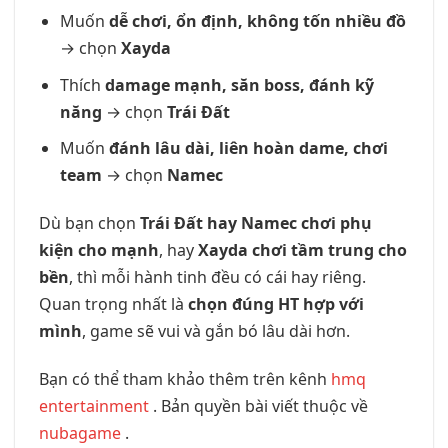
Muốn
dễ chơi, ổn định, không tốn nhiều đồ
→ chọn
Xayda
Thích
damage mạnh, săn boss, đánh kỹ
năng
→ chọn
Trái Đất
Muốn
đánh lâu dài, liên hoàn dame, chơi
team
→ chọn
Namec
Dù bạn chọn
Trái Đất hay Namec chơi phụ
kiện cho mạnh
, hay
Xayda chơi tầm trung cho
bền
, thì mỗi hành tinh đều có cái hay riêng.
Quan trọng nhất là
chọn đúng HT hợp với
mình
, game sẽ vui và gắn bó lâu dài hơn.
Bạn có thể tham khảo thêm trên kênh
hmq
entertainment
. Bản quyền bài viết thuộc về
nubagame
.