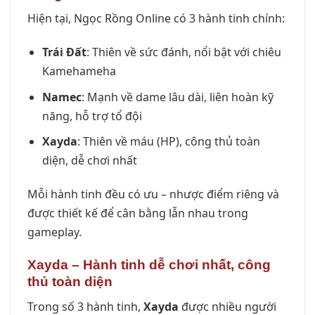
Hiện tại, Ngọc Rồng Online có 3 hành tinh chính:
Trái Đất
: Thiên về sức đánh, nổi bật với chiêu
Kamehameha
Namec
: Mạnh về dame lâu dài, liên hoàn kỹ
năng, hỗ trợ tổ đội
Xayda
: Thiên về máu (HP), công thủ toàn
diện, dễ chơi nhất
Mỗi hành tinh đều có ưu – nhược điểm riêng và
được thiết kế để cân bằng lẫn nhau trong
gameplay.
Xayda – Hành tinh dễ chơi nhất, công
thủ toàn diện
Trong số 3 hành tinh,
Xayda
được nhiều người