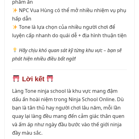
phẩm ẩn
NPC Vua Hùng có thể mở nhiều nhiệm vụ phụ
hấp dẫn
Tone là lựa chọn của nhiều người chơi để
luyện cấp nhanh do quái dễ + địa hình thuận tiện
Hãy chịu khó quan sát kỹ từng khu vực – bạn sẽ
phát hiện nhiều điều bất ngờ!
Lời kết
Làng Tone ninja school là khu vực mang đậm
dấu ấn hoài niệm trong Ninja School Online. Dù
bạn là tân thủ hay người chơi lâu năm, mỗi lần
quay lại làng đều mang đến cảm giác thân quen
và ấm áp như ngày đầu bước vào thế giới ninja
đầy màu sắc.