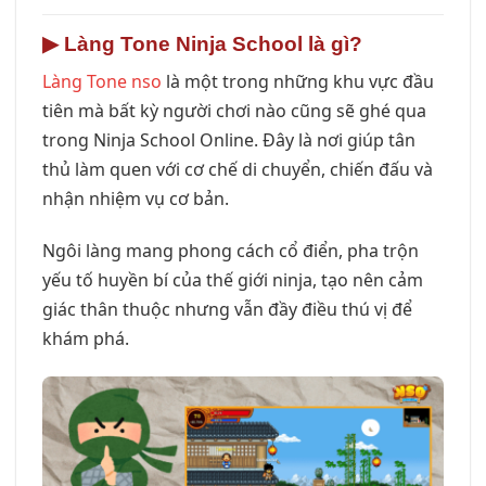
▶
Làng Tone Ninja School là gì?
Làng Tone nso
là một trong những khu vực đầu
tiên mà bất kỳ người chơi nào cũng sẽ ghé qua
trong Ninja School Online. Đây là nơi giúp tân
thủ làm quen với cơ chế di chuyển, chiến đấu và
nhận nhiệm vụ cơ bản.
Ngôi làng mang phong cách cổ điển, pha trộn
yếu tố huyền bí của thế giới ninja, tạo nên cảm
giác thân thuộc nhưng vẫn đầy điều thú vị để
khám phá.