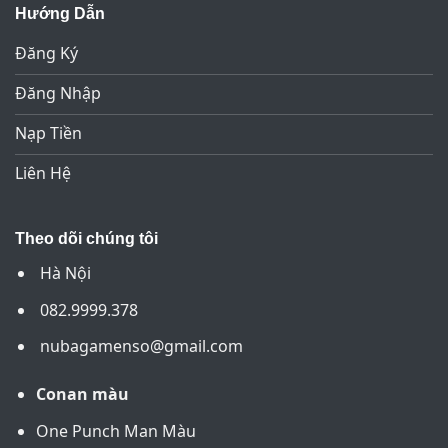
Hướng Dẫn
Đăng Ký
Đăng Nhập
Nạp Tiền
Liên Hệ
Theo dõi chúng tôi
Hà Nội
082.9999.378
nubagamenso@gmail.com
Conan màu
One Punch Man Màu