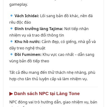
gameplay.
Vách Ichidai:
Lối sang bản đồ khác, nền đá
rêu độc đáo
Đình trưởng làng Tajima:
Nơi tiếp nhận
nhiệm vụ và trao đổi thông tin
Khu hồ nước:
Cảnh đẹp, có giếng, nhà gỗ và
dây treo nghệ thuật
Đồi Fumimen:
Khu vực cao nhất – dẫn sang
vùng bản đồ tiếp theo
Tất cả đều mang đến thử thách nhẹ nhàng, phù
hợp cho tân thủ luyện cấp và làm nhiệm vụ.
▶
Danh sách NPC tại Làng Tone
NPC đóng vai trò hướng dẫn, giao nhiệm vụ, bán