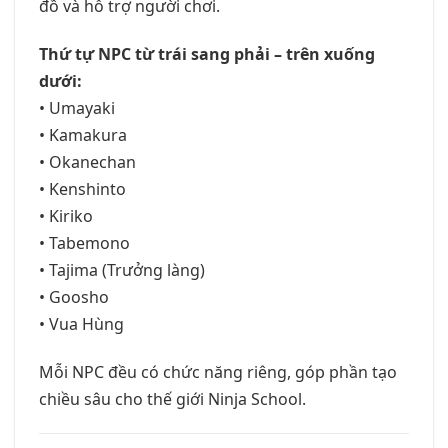
đồ và hỗ trợ người chơi.
Thứ tự NPC từ trái sang phải – trên xuống
dưới:
• Umayaki
• Kamakura
• Okanechan
• Kenshinto
• Kiriko
• Tabemono
• Tajima (Trưởng làng)
• Goosho
• Vua Hùng
Mỗi NPC đều có chức năng riêng, góp phần tạo
chiều sâu cho thế giới Ninja School.