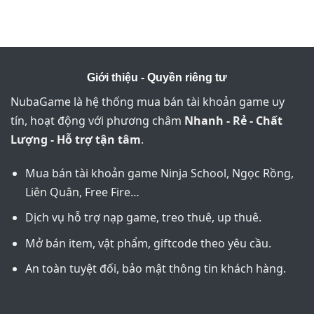
Giới thiệu - Quyền riêng tư
NubaGame là hệ thống mua bán tài khoản game uy
tín, hoạt động với phương châm
Nhanh - Rẻ - Chất
Lượng - Hỗ trợ tận tâm
.
Mua bán tài khoản game Ninja School, Ngọc Rồng,
Liên Quân, Free Fire…
Dịch vụ hỗ trợ nạp game, treo thuê, up thuê.
Mở bán item, vật phẩm, giftcode theo yêu cầu.
An toàn tuyệt đối, bảo mật thông tin khách hàng.