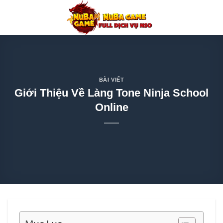
Chuyển
đến
nội
dung
BÀI VIẾT
Giới Thiệu Về Làng Tone Ninja School
Online