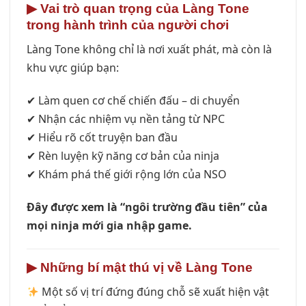
▶
Vai trò quan trọng của Làng Tone
trong hành trình của người chơi
Làng Tone không chỉ là nơi xuất phát, mà còn là
khu vực giúp bạn:
✔ Làm quen cơ chế chiến đấu – di chuyển
✔ Nhận các nhiệm vụ nền tảng từ NPC
✔ Hiểu rõ cốt truyện ban đầu
✔ Rèn luyện kỹ năng cơ bản của ninja
✔ Khám phá thế giới rộng lớn của NSO
Đây được xem là “ngôi trường đầu tiên” của
mọi ninja mới gia nhập game.
▶
Những bí mật thú vị về Làng Tone
Một số vị trí đứng đúng chỗ sẽ xuất hiện vật