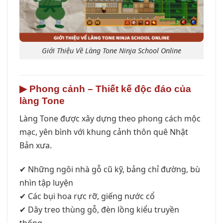
Giới Thiệu Về Làng Tone Ninja School Online
▶
Phong cảnh – Thiết kế độc đáo của
làng Tone
Làng Tone được xây dựng theo phong cách mộc
mạc, yên bình với khung cảnh thôn quê Nhật
Bản xưa.
✔ Những ngôi nhà gỗ cũ kỹ, bảng chỉ đường, bù
nhìn tập luyện
✔ Các bụi hoa rực rỡ, giếng nước cổ
✔ Dây treo thùng gỗ, đèn lồng kiểu truyền
thống