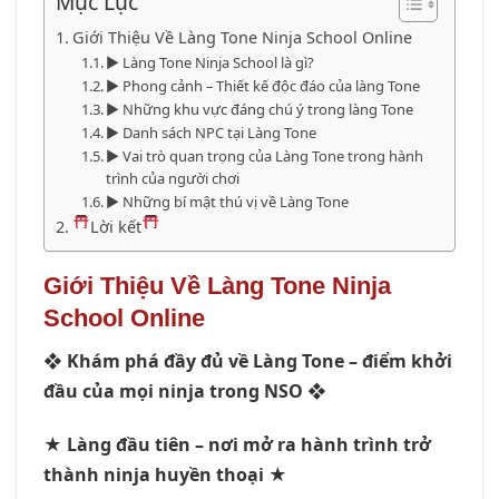
Mục Lục
Giới Thiệu Về Làng Tone Ninja School Online
▶ Làng Tone Ninja School là gì?
▶ Phong cảnh – Thiết kế độc đáo của làng Tone
▶ Những khu vực đáng chú ý trong làng Tone
▶ Danh sách NPC tại Làng Tone
▶ Vai trò quan trọng của Làng Tone trong hành
trình của người chơi
▶ Những bí mật thú vị về Làng Tone
Lời kết
Giới Thiệu Về Làng Tone Ninja
School Online
❖
Khám phá đầy đủ về Làng Tone – điểm khởi
đầu của mọi ninja trong NSO
❖
★
Làng đầu tiên – nơi mở ra hành trình trở
thành ninja huyền thoại
★