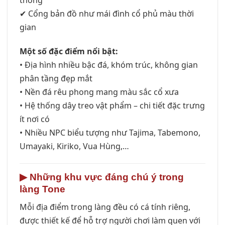
✔ Cổng bản đồ như mái đình cổ phủ màu thời
gian
Một số đặc điểm nổi bật:
• Địa hình nhiều bậc đá, khóm trúc, không gian
phân tầng đẹp mắt
• Nền đá rêu phong mang màu sắc cổ xưa
• Hệ thống dây treo vật phẩm – chi tiết đặc trưng
ít nơi có
• Nhiều NPC biểu tượng như Tajima, Tabemono,
Umayaki, Kiriko, Vua Hùng,…
▶
Những khu vực đáng chú ý trong
làng Tone
Mỗi địa điểm trong làng đều có cá tính riêng,
được thiết kế để hỗ trợ người chơi làm quen với