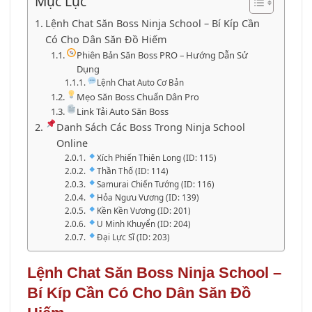
Mục Lục
Lệnh Chat Săn Boss Ninja School – Bí Kíp Cần
Có Cho Dân Săn Đồ Hiếm
Phiên Bản Săn Boss PRO – Hướng Dẫn Sử
Dụng
Lệnh Chat Auto Cơ Bản
Mẹo Săn Boss Chuẩn Dân Pro
Link Tải Auto Săn Boss
Danh Sách Các Boss Trong Ninja School
Online
Xích Phiến Thiên Long (ID: 115)
Thần Thố (ID: 114)
Samurai Chiến Tướng (ID: 116)
Hỏa Ngưu Vương (ID: 139)
Kền Kền Vương (ID: 201)
U Minh Khuyển (ID: 204)
Đại Lực Sĩ (ID: 203)
Lệnh Chat Săn Boss Ninja School –
Bí Kíp Cần Có Cho Dân Săn Đồ