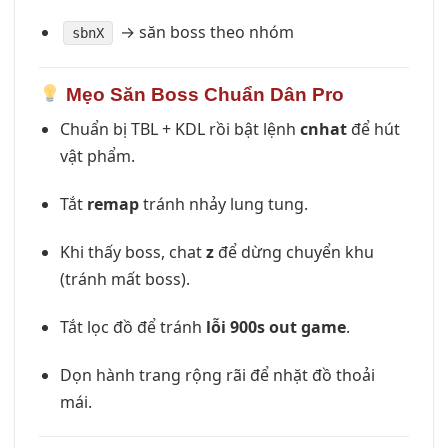
→ săn boss theo nhóm
sbnX
Mẹo Săn Boss Chuẩn Dân Pro
Chuẩn bị TBL + KDL rồi bật lệnh
cnhat
để hút
vật phẩm.
Tắt
remap
tránh nhảy lung tung.
Khi thấy boss, chat
z
để dừng chuyển khu
(tránh mất boss).
Tắt lọc đồ để tránh
lỗi 900s out game
.
Dọn hành trang rộng rãi để nhặt đồ thoải
mái.