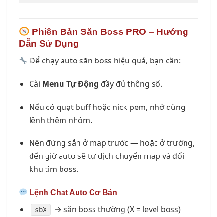
Phiên Bản Săn Boss PRO – Hướng
Dẫn Sử Dụng
Để chạy auto săn boss hiệu quả, bạn cần:
Cài
Menu Tự Động
đầy đủ thông số.
Nếu có quạt buff hoặc nick pem, nhớ dùng
lệnh thêm nhóm.
Nên đứng sẵn ở map trước — hoặc ở trường,
đến giờ auto sẽ tự dịch chuyển map và đổi
khu tìm boss.
Lệnh Chat Auto Cơ Bản
→ săn boss thường (X = level boss)
sbX