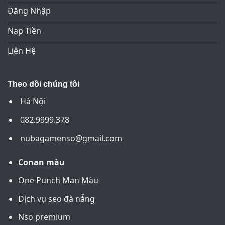
Đăng Nhập
Nạp Tiền
Liên Hệ
Theo dõi chúng tôi
Hà Nội
082.9999.378
nubagamenso@gmail.com
Conan màu
One Punch Man Màu
Dịch vụ seo đà nẵng
Nso premium