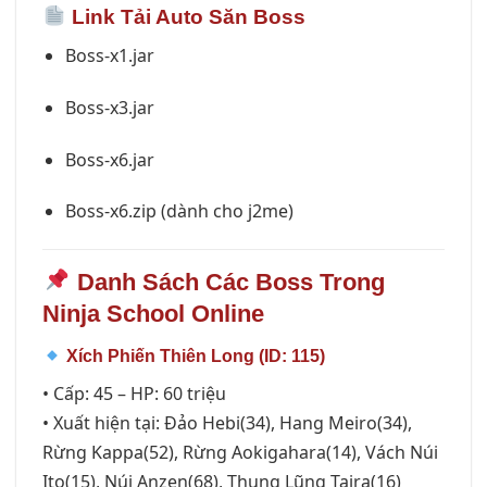
Link Tải Auto Săn Boss
Boss-x1.jar
Boss-x3.jar
Boss-x6.jar
Boss-x6.zip (dành cho j2me)
Danh Sách Các Boss Trong
Ninja School Online
Xích Phiến Thiên Long (ID: 115)
• Cấp: 45 – HP: 60 triệu
• Xuất hiện tại: Đảo Hebi(34), Hang Meiro(34),
Rừng Kappa(52), Rừng Aokigahara(14), Vách Núi
Ito(15), Núi Anzen(68), Thung Lũng Taira(16)