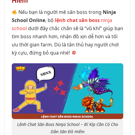
Hiếm
Nếu bạn là người mê săn boss trong
Ninja
School Online
, bộ
lệnh chat săn boss
ninja
school
dưới đây chắc chắn sẽ là “vũ khí” giúp bạn
tìm boss nhanh hơn, nhận đồ xịn dễ hơn và tối
ưu thời gian farm. Dù là tân thủ hay người chơi
kỳ cựu, đừng bỏ qua nhé!
Lệnh Chat Săn Boss Ninja School – Bí Kíp Cần Có Cho
Dân Săn Đồ Hiếm