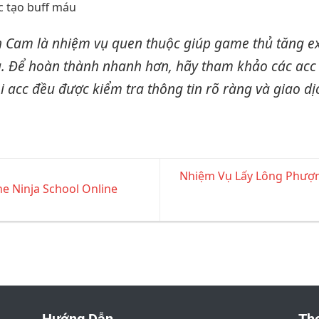
c tạo buff máu
h Cam là nhiệm vụ quen thuộc giúp game thủ tăng ex
 Để hoàn thành nhanh hơn, hãy tham khảo các acc c
i acc đều được kiểm tra thông tin rõ ràng và giao dị
Nhiệm Vụ Lấy Lông Phượn
ne Ninja School Online