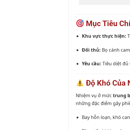
Mục Tiêu Ch
Khu vực thực hiện:
T
Đối thủ:
Bọ cánh cam 
Yêu cầu:
Tiêu diệt đủ
Độ Khó Của 
Nhiệm vụ ở mức
trung b
những đặc điểm gây phiề
Bay hỗn loạn, khó ca