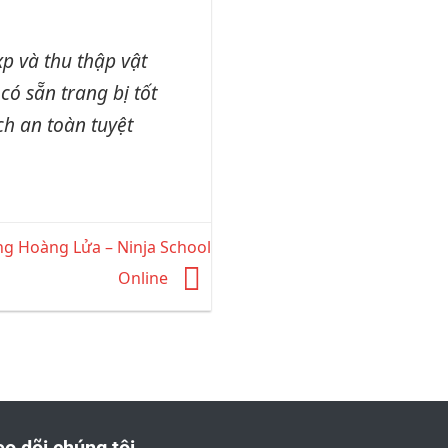
p và thu thập vật
ó sẵn trang bị tốt
ch an toàn tuyệt
g Hoàng Lửa – Ninja School
Online