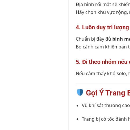
Địa hình rối mắt sẽ khi
Hãy chọn khu vực rộng, ít
4. Luôn duy trì lượn
Chuẩn bị đầy đủ
bình m
Bọ cánh cam khiến bạn tụt
5. Đi theo nhóm nếu 
Nếu cảm thấy khó solo, 
Gợi Ý Trang 
Vũ khí sát thương cao
Trang bị có tốc đánh h