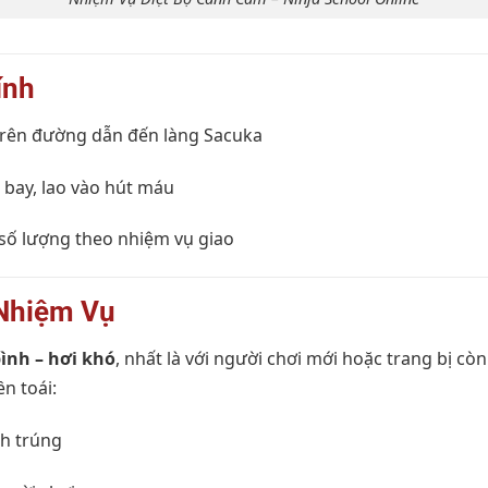
ính
rên đường dẫn đến làng Sacuka
bay, lao vào hút máu
 số lượng theo nhiệm vụ giao
Nhiệm Vụ
ình – hơi khó
, nhất là với người chơi mới hoặc trang bị cò
n toái:
nh trúng