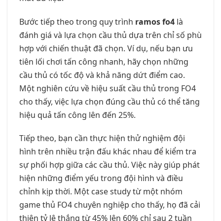
Bước tiếp theo trong quy trình
ramos fo4
là
đánh giá và lựa chọn cầu thủ dựa trên chỉ số phù
hợp với chiến thuật đã chọn. Ví dụ, nếu bạn ưu
tiên lối chơi tấn công nhanh, hãy chọn những
cầu thủ có tốc độ và khả năng dứt điểm cao.
Một nghiên cứu về hiệu suất cầu thủ trong FO4
cho thấy, việc lựa chọn đúng cầu thủ có thể tăng
hiệu quả tấn công lên đến 25%.
Tiếp theo, bạn cần thực hiện thử nghiệm đội
hình trên nhiều trận đấu khác nhau để kiểm tra
sự phối hợp giữa các cầu thủ. Việc này giúp phát
hiện những điểm yếu trong đội hình và điều
chỉnh kịp thời. Một case study từ một nhóm
game thủ FO4 chuyên nghiệp cho thấy, họ đã cải
thiện tỷ lệ thắng từ 45% lên 60% chỉ sau 2 tuần