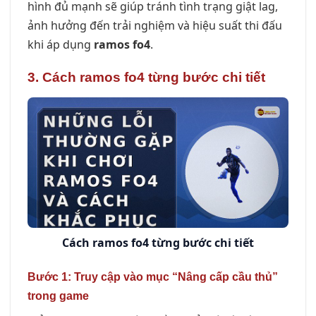
hình đủ mạnh sẽ giúp tránh tình trạng giật lag,
ảnh hưởng đến trải nghiệm và hiệu suất thi đấu
khi áp dụng
ramos fo4
.
3. Cách ramos fo4 từng bước chi tiết
Cách ramos fo4 từng bước chi tiết
Bước 1: Truy cập vào mục “Nâng cấp cầu thủ”
trong game