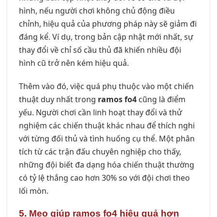
hình, nếu người chơi không chủ động điều
chỉnh, hiệu quả của phương pháp này sẽ giảm đi
đáng kể. Ví dụ, trong bản cập nhật mới nhất, sự
thay đổi về chỉ số cầu thủ đã khiến nhiều đội
hình cũ trở nên kém hiệu quả.
Thêm vào đó, việc quá phụ thuộc vào một chiến
thuật duy nhất trong
ramos fo4
cũng là điểm
yếu. Người chơi cần linh hoạt thay đổi và thử
nghiệm các chiến thuật khác nhau để thích nghi
với từng đối thủ và tình huống cụ thể. Một phân
tích từ các trận đấu chuyên nghiệp cho thấy,
những đội biết đa dạng hóa chiến thuật thường
có tỷ lệ thắng cao hơn 30% so với đội chơi theo
lối mòn.
5. Mẹo giúp ramos fo4 hiệu quả hơn