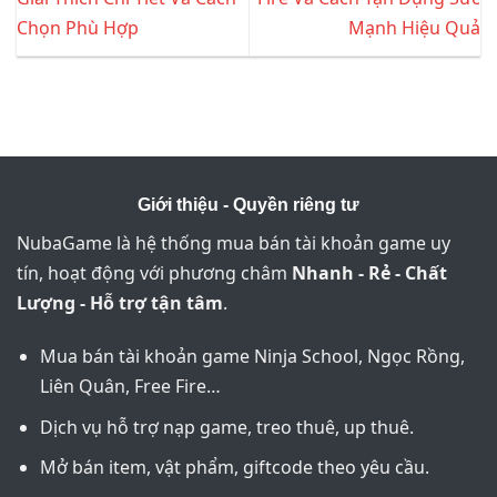
Chọn Phù Hợp
Mạnh Hiệu Quả
Giới thiệu - Quyền riêng tư
NubaGame là hệ thống mua bán tài khoản game uy
tín, hoạt động với phương châm
Nhanh - Rẻ - Chất
Lượng - Hỗ trợ tận tâm
.
Mua bán tài khoản game Ninja School, Ngọc Rồng,
Liên Quân, Free Fire…
Dịch vụ hỗ trợ nạp game, treo thuê, up thuê.
Mở bán item, vật phẩm, giftcode theo yêu cầu.