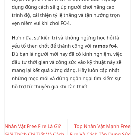
dụng đúng cách sẽ giúp người chơi nâng cao
trình độ, cải thiện tỷ lệ thắng và tận hưởng trọn
vẹn niềm vui khi chơi FO4.
Hơn nữa, sự kiên trì và không ngừng học hỏi là
yếu tố then chốt để thành công với
ramos fo4
.
Dù bạn là người mới hay đã có kinh nghiệm, việc
đầu tư thời gian và công sức vào kỹ thuật này sẽ
mang lại kết quả xứng đáng. Hãy luôn cập nhật
những mẹo mới và đừng ngần ngại tìm kiếm sự
hỗ trợ từ chuyên gia khi cần thiết.
Nhân Vật Free Fire Là Gì?
Top Nhân Vật Mạnh Free
Giải Thích Chi Tiết Và Cách
Fire Và Cách Tận Dụng Sức