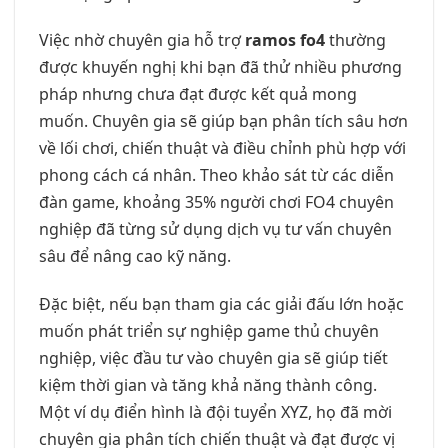
Việc nhờ chuyên gia hỗ trợ
ramos fo4
thường
được khuyến nghị khi bạn đã thử nhiều phương
pháp nhưng chưa đạt được kết quả mong
muốn. Chuyên gia sẽ giúp bạn phân tích sâu hơn
về lối chơi, chiến thuật và điều chỉnh phù hợp với
phong cách cá nhân. Theo khảo sát từ các diễn
đàn game, khoảng 35% người chơi FO4 chuyên
nghiệp đã từng sử dụng dịch vụ tư vấn chuyên
sâu để nâng cao kỹ năng.
Đặc biệt, nếu bạn tham gia các giải đấu lớn hoặc
muốn phát triển sự nghiệp game thủ chuyên
nghiệp, việc đầu tư vào chuyên gia sẽ giúp tiết
kiệm thời gian và tăng khả năng thành công.
Một ví dụ điển hình là đội tuyển XYZ, họ đã mời
chuyên gia phân tích chiến thuật và đạt được vị