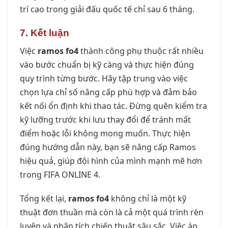
trí cao trong giải đấu quốc tế chỉ sau 6 tháng.
7. Kết luận
Việc
ramos fo4
thành công phụ thuộc rất nhiều
vào bước chuẩn bị kỹ càng và thực hiện đúng
quy trình từng bước. Hãy tập trung vào việc
chọn lựa chỉ số nâng cấp phù hợp và đảm bảo
kết nối ổn định khi thao tác. Đừng quên kiểm tra
kỹ lưỡng trước khi lưu thay đổi để tránh mất
điểm hoặc lỗi không mong muốn. Thực hiện
đúng hướng dẫn này, bạn sẽ nâng cấp Ramos
hiệu quả, giúp đội hình của mình mạnh mẽ hơn
trong FIFA ONLINE 4.
Tổng kết lại,
ramos fo4
không chỉ là một kỹ
thuật đơn thuần mà còn là cả một quá trình rèn
luyện và phân tích chiến thuật sâu sắc. Việc áp