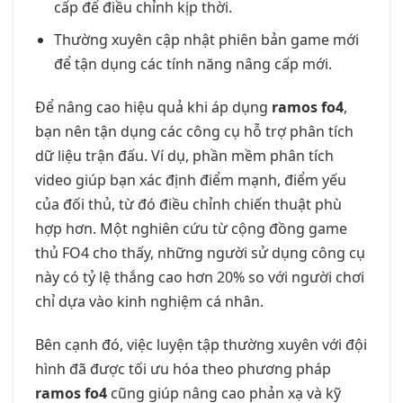
cấp để điều chỉnh kịp thời.
Thường xuyên cập nhật phiên bản game mới
để tận dụng các tính năng nâng cấp mới.
Để nâng cao hiệu quả khi áp dụng
ramos fo4
,
bạn nên tận dụng các công cụ hỗ trợ phân tích
dữ liệu trận đấu. Ví dụ, phần mềm phân tích
video giúp bạn xác định điểm mạnh, điểm yếu
của đối thủ, từ đó điều chỉnh chiến thuật phù
hợp hơn. Một nghiên cứu từ cộng đồng game
thủ FO4 cho thấy, những người sử dụng công cụ
này có tỷ lệ thắng cao hơn 20% so với người chơi
chỉ dựa vào kinh nghiệm cá nhân.
Bên cạnh đó, việc luyện tập thường xuyên với đội
hình đã được tối ưu hóa theo phương pháp
ramos fo4
cũng giúp nâng cao phản xạ và kỹ