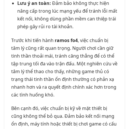
Lưu ý an toàn:
Đảm bảo không thực hiện
nâng cấp trong lúc mạng yếu để tránh lỗi mất
kết nối, không dùng phần mềm can thiệp trái
phép gây rủi ro tài khoản.
Trước khi tiến hành
ramos fo4
, việc chuẩn bị
tâm lý cũng rất quan trọng. Người chơi cần giữ
tinh thần thoải mái, tránh căng thẳng để có thể
tập trung tối đa vào trận đấu. Một nghiên cứu về
tâm lý thể thao cho thấy, những game thủ có
trạng thái tinh thần ổn định thường có phản xạ
nhanh hơn và ra quyết định chính xác hơn trong
các tình huống khó.
Bên cạnh đó, việc chuẩn bị kỹ về mặt thiết bị
cũng không thể bỏ qua. Đảm bảo kết nối mạng
ổn định, máy tính hoặc thiết bị chơi game có cấu