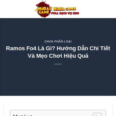
Chuyển
đến
nội
dung
CHƯA PHÂN LOẠI
Ramos Fo4 Là Gì? Hướng Dẫn Chi Tiết
Và Mẹo Chơi Hiệu Quả