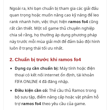
Ngoài ra, khi bạn chuẩn bị tham gia các giải đấu
quan trọng hoặc muốn nâng cao kỹ năng để leo
rank nhanh hơn, việc thực hiện
ramos fo4
cũng
rất cần thiết. Một số game thủ chuyên nghiệp
chia sẻ rằng, họ thường áp dụng phương pháp
này trước mỗi mùa giải mới để đảm bảo đội hình
luôn ở trạng thái tối ưu nhất.
2. Chuẩn bị trước khi ramos fo4
Dụng cụ cần chuẩn bị:
Máy tính hoặc điện
thoại có kết nối internet ổn định, tài khoản
FIFA ONLINE 4 đã đăng nhập.
Điều kiện cần có:
Thẻ cầu thủ Ramos trong
bộ sưu tập, điểm nâng cấp hoặc vật phẩm hỗ
trợ
ramos fo4
theo yêu cầu của game.