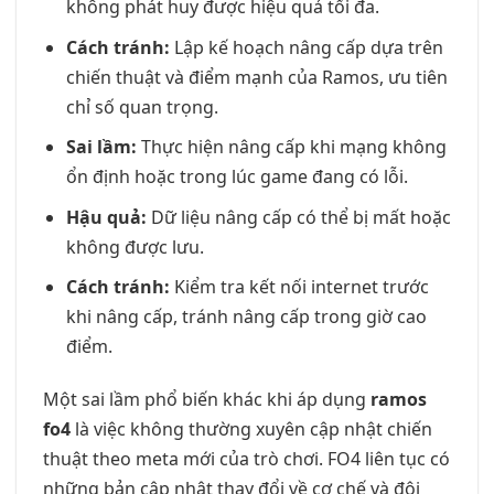
không phát huy được hiệu quả tối đa.
Cách tránh:
Lập kế hoạch nâng cấp dựa trên
chiến thuật và điểm mạnh của Ramos, ưu tiên
chỉ số quan trọng.
Sai lầm:
Thực hiện nâng cấp khi mạng không
ổn định hoặc trong lúc game đang có lỗi.
Hậu quả:
Dữ liệu nâng cấp có thể bị mất hoặc
không được lưu.
Cách tránh:
Kiểm tra kết nối internet trước
khi nâng cấp, tránh nâng cấp trong giờ cao
điểm.
Một sai lầm phổ biến khác khi áp dụng
ramos
fo4
là việc không thường xuyên cập nhật chiến
thuật theo meta mới của trò chơi. FO4 liên tục có
những bản cập nhật thay đổi về cơ chế và đội