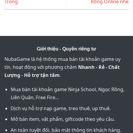
Trong
Rồng Online nhé
Giới thiệu - Quyền riêng tư
NubaGame là hệ thống mua bán tài khoản game uy
tín, hoạt động với phương châm
Nhanh - Rẻ - Chất
Lượng - Hỗ trợ tận tâm
.
Mua bán tài khoản game Ninja School, Ngọc Rồng,
Liên Quân, Free Fire…
Dịch vụ hỗ trợ nạp game, treo thuê, up thuê.
Mở bán item, vật phẩm, giftcode theo yêu cầu.
An toàn tuyệt đối, bảo mật thông tin khách hàng.