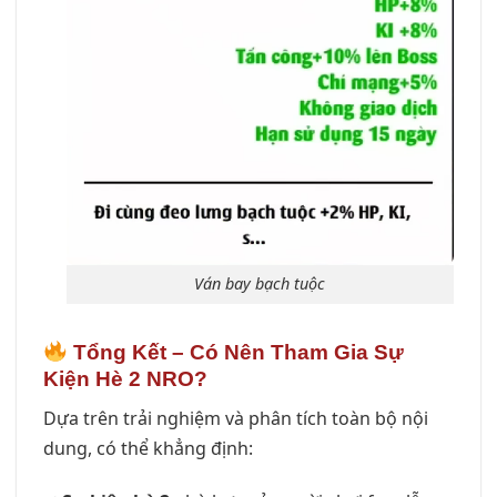
Ván bay bạch tuộc
Tổng Kết – Có Nên Tham Gia Sự
Kiện Hè 2 NRO?
Dựa trên trải nghiệm và phân tích toàn bộ nội
dung, có thể khẳng định: