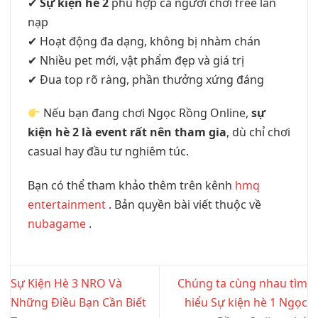
✔
Sự kiện hè 2
phù hợp cả người chơi free lẫn
nạp
✔ Hoạt động đa dạng, không bị nhàm chán
✔ Nhiều pet mới, vật phẩm đẹp và giá trị
✔ Đua top rõ ràng, phần thưởng xứng đáng
Nếu bạn đang chơi Ngọc Rồng Online,
sự
kiện hè 2 là event rất nên tham gia
, dù chỉ chơi
casual hay đầu tư nghiêm túc.
Bạn có thể tham khảo thêm trên kênh
hmq
entertainment
. Bản quyền bài viết thuộc về
nubagame
.
Sự Kiện Hè 3 NRO Và
Chúng ta cùng nhau tìm
Những Điều Bạn Cần Biết
hiểu Sự kiện hè 1 Ngọc