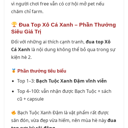
vì người chơi free vẫn có cơ hội mở pet nếu
chăm chỉ farm.
Đua Top Xô Cá Xanh – Phần Thưởng
Siêu Giá Trị
Đối với những ai thích cạnh tranh,
đua top Xô
Cá Xanh
là nội dung không thể bỏ qua trong sự
kiện hè 2.
Phần thưởng tiêu biểu
Top 1–3:
Bạch Tuộc Xanh Đậm vĩnh viễn
Top 4–100: vẫn nhận được Bạch Tuộc + sách
cũ + capsule
Bạch Tuộc Xanh Đậm là vật phẩm rất được
săn đón, vừa đẹp vừa hiếm, nên mùa hè này
đua