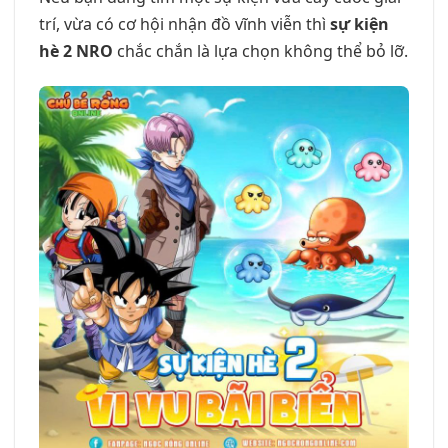
trí, vừa có cơ hội nhận đồ vĩnh viễn thì
sự kiện
hè 2 NRO
chắc chắn là lựa chọn không thể bỏ lỡ.