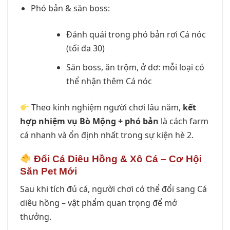
Phó bản & săn boss:
Đánh quái trong phó bản rơi Cá nóc
(tối đa 30)
Săn boss, ăn trộm, ở dơ: mỗi loại có
thể nhận thêm Cá nóc
Theo kinh nghiệm người chơi lâu năm,
kết
hợp nhiệm vụ Bò Mộng + phó bản
là cách farm
cá nhanh và ổn định nhất trong sự kiện hè 2.
Đổi Cá Diêu Hồng & Xô Cá – Cơ Hội
Săn Pet Mới
Sau khi tích đủ cá, người chơi có thể đổi sang Cá
diêu hồng – vật phẩm quan trọng để mở
thưởng.