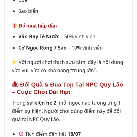
Sao biển
Đổi quà hấp dẫn
Ván Bay Té Nước
– 50% vĩnh viễn
Cờ Ngọc Rồng 7 Sao
– 10% vĩnh viễn
Với người chơi thích sưu tầm, đây là nội dung
vừa vui, vừa có khả năng “trúng lớn”.
🏝 Đổi Quà & Đua Top Tại NPC Quy Lão
– Cuộc Chơi Dài Hạn
Trong
sự kiện hè 2
, mỗi ngọc nạp tương ứng 1
điểm sự kiện. Người chơi dùng điểm này để đổi
quà tại NPC Quy Lão.
Tích điểm đến hết
18/07