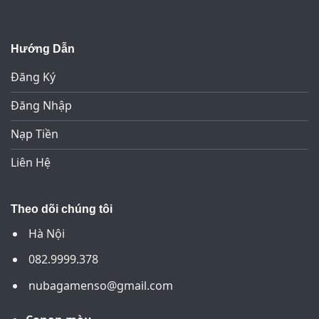
Hướng Dẫn
Đăng Ký
Đăng Nhập
Nạp Tiền
Liên Hệ
Theo dõi chúng tôi
Hà Nội
082.9999.378
nubagamenso@gmail.com