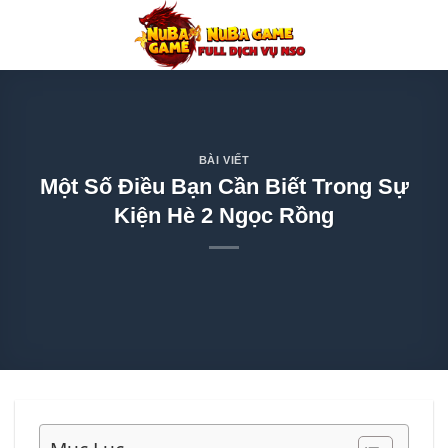
Chuyển
đến
nội
dung
BÀI VIẾT
Một Số Điều Bạn Cần Biết Trong Sự
Kiện Hè 2 Ngọc Rồng