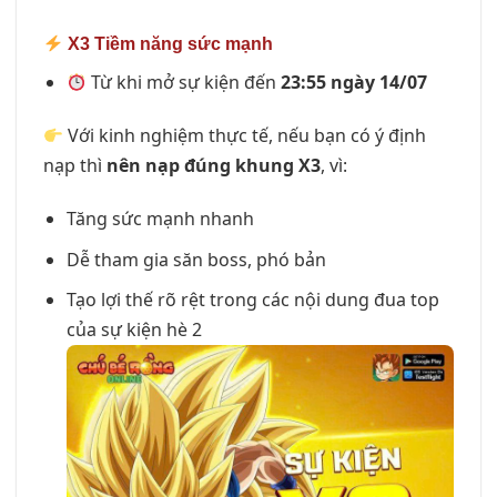
X3 Tiềm năng sức mạnh
Từ khi mở sự kiện đến
23:55 ngày 14/07
Với kinh nghiệm thực tế, nếu bạn có ý định
nạp thì
nên nạp đúng khung X3
, vì:
Tăng sức mạnh nhanh
Dễ tham gia săn boss, phó bản
Tạo lợi thế rõ rệt trong các nội dung đua top
của sự kiện hè 2