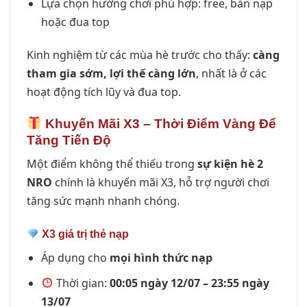
Lựa chọn hướng chơi phù hợp: free, bán nạp
hoặc đua top
Kinh nghiệm từ các mùa hè trước cho thấy:
càng
tham gia sớm, lợi thế càng lớn
, nhất là ở các
hoạt động tích lũy và đua top.
Khuyến Mãi X3 – Thời Điểm Vàng Để
Tăng Tiến Độ
Một điểm không thể thiếu trong
sự kiện hè 2
NRO
chính là khuyến mãi X3, hỗ trợ người chơi
tăng sức mạnh nhanh chóng.
X3 giá trị thẻ nạp
Áp dụng cho
mọi hình thức nạp
Thời gian:
00:05 ngày 12/07 – 23:55 ngày
13/07