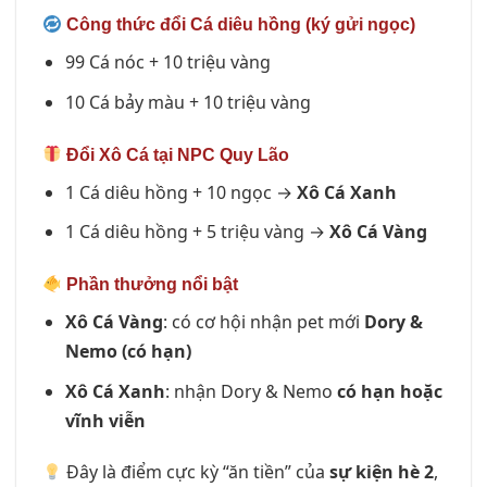
Công thức đổi Cá diêu hồng (ký gửi ngọc)
99 Cá nóc + 10 triệu vàng
10 Cá bảy màu + 10 triệu vàng
Đổi Xô Cá tại NPC Quy Lão
1 Cá diêu hồng + 10 ngọc →
Xô Cá Xanh
1 Cá diêu hồng + 5 triệu vàng →
Xô Cá Vàng
Phần thưởng nổi bật
Xô Cá Vàng
: có cơ hội nhận pet mới
Dory &
Nemo (có hạn)
Xô Cá Xanh
: nhận Dory & Nemo
có hạn hoặc
vĩnh viễn
Đây là điểm cực kỳ “ăn tiền” của
sự kiện hè 2
,