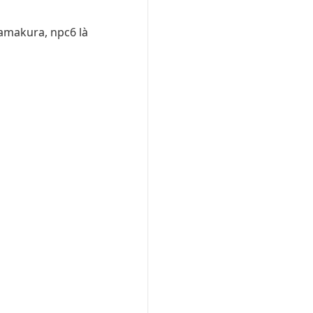
 kamakura, npc6 là