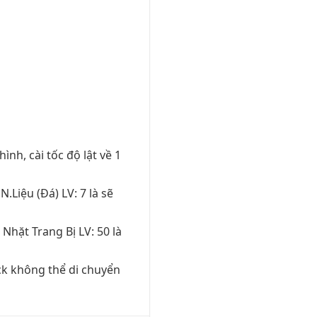
ình, cài tốc độ lật về 1
 N.Liệu (Đá) LV: 7 là sẽ
ô Nhặt Trang Bị LV: 50 là
ack không thể di chuyển