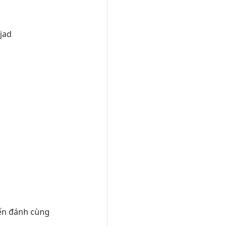
 jad
đến đánh cùng