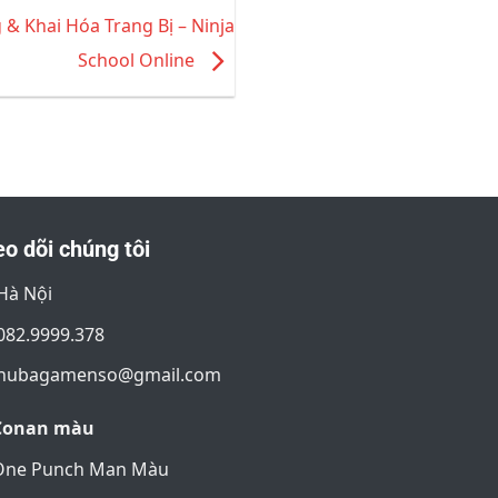
 Khai Hóa Trang Bị – Ninja
School Online
o dõi chúng tôi
Hà Nội
082.9999.378
nubagamenso@gmail.com
Conan màu
One Punch Man Màu