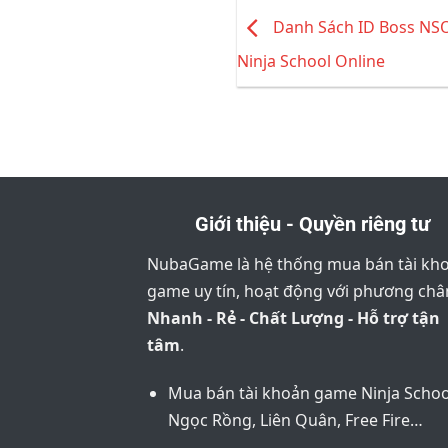
Danh Sách ID Boss NSO 
Ninja School Online
Giới thiệu - Quyền riêng tư
NubaGame là hệ thống mua bán tài kh
game uy tín, hoạt động với phương ch
Nhanh - Rẻ - Chất Lượng - Hỗ trợ tận
tâm
.
Mua bán tài khoản game Ninja Schoo
Ngọc Rồng, Liên Quân, Free Fire…