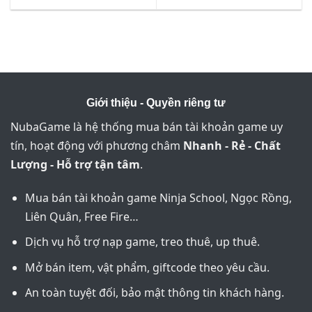
Giới thiệu - Quyền riêng tư
NubaGame là hệ thống mua bán tài khoản game uy
tín, hoạt động với phương châm
Nhanh - Rẻ - Chất
Lượng - Hỗ trợ tận tâm
.
Mua bán tài khoản game Ninja School, Ngọc Rồng,
Liên Quân, Free Fire…
Dịch vụ hỗ trợ nạp game, treo thuê, up thuê.
Mở bán item, vật phẩm, giftcode theo yêu cầu.
An toàn tuyệt đối, bảo mật thông tin khách hàng.