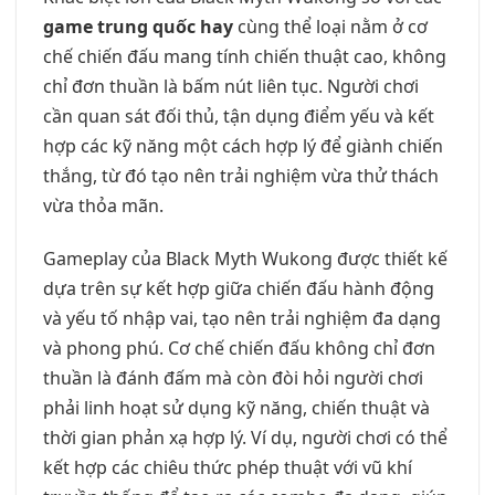
game trung quốc hay
cùng thể loại nằm ở cơ
chế chiến đấu mang tính chiến thuật cao, không
chỉ đơn thuần là bấm nút liên tục. Người chơi
cần quan sát đối thủ, tận dụng điểm yếu và kết
hợp các kỹ năng một cách hợp lý để giành chiến
thắng, từ đó tạo nên trải nghiệm vừa thử thách
vừa thỏa mãn.
Gameplay của Black Myth Wukong được thiết kế
dựa trên sự kết hợp giữa chiến đấu hành động
và yếu tố nhập vai, tạo nên trải nghiệm đa dạng
và phong phú. Cơ chế chiến đấu không chỉ đơn
thuần là đánh đấm mà còn đòi hỏi người chơi
phải linh hoạt sử dụng kỹ năng, chiến thuật và
thời gian phản xạ hợp lý. Ví dụ, người chơi có thể
kết hợp các chiêu thức phép thuật với vũ khí