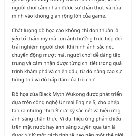
người chơi cảm nhận được sự chân thực và hòa
mình vào không gian rộng lớn của game.
Chất lượng đồ họa cao không chỉ đơn thuần là
yếu tố thẩm mỹ mà còn ảnh hưởng trực tiếp đến
trải nghiệm người chơi. Khi hình ảnh sắc nét,
chuyển động mượt mà, người chơi dễ dàng tập
trung và cảm nhận được từng chi tiết trong quá
trình khám phá và chiến đấu, từ đó nâng cao sự
hứng thú và độ hấp dẫn của trò chơi.
Đồ họa của Black Myth Wukong được phát triển
dựa trên công nghệ Unreal Engine 5, cho phép
tạo ra những chi tiết cực kỳ sắc nét và hiệu ứng
ánh sáng chân thực. Ví dụ, hiệu ứng phản chiếu
trên mặt nước hay ánh sáng xuyên qua tán lá
được xử lý một cách tinh tế, tạo nên một thế giới