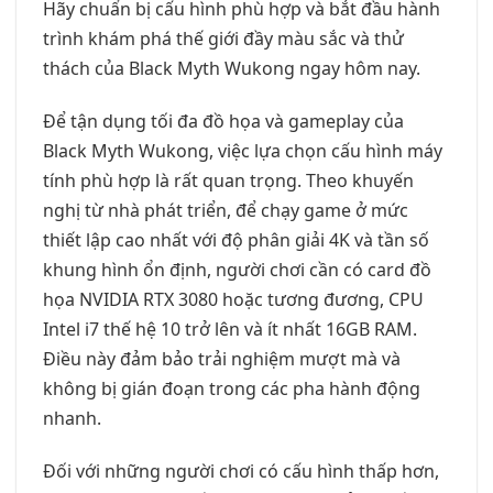
Hãy chuẩn bị cấu hình phù hợp và bắt đầu hành
trình khám phá thế giới đầy màu sắc và thử
thách của Black Myth Wukong ngay hôm nay.
Để tận dụng tối đa đồ họa và gameplay của
Black Myth Wukong, việc lựa chọn cấu hình máy
tính phù hợp là rất quan trọng. Theo khuyến
nghị từ nhà phát triển, để chạy game ở mức
thiết lập cao nhất với độ phân giải 4K và tần số
khung hình ổn định, người chơi cần có card đồ
họa NVIDIA RTX 3080 hoặc tương đương, CPU
Intel i7 thế hệ 10 trở lên và ít nhất 16GB RAM.
Điều này đảm bảo trải nghiệm mượt mà và
không bị gián đoạn trong các pha hành động
nhanh.
Đối với những người chơi có cấu hình thấp hơn,