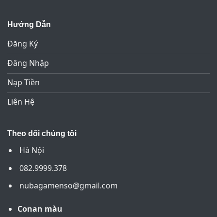
Hướng Dẫn
Đăng Ký
Đăng Nhập
Nạp Tiền
Liên Hệ
Theo dõi chúng tôi
Hà Nội
082.9999.378
nubagamenso@gmail.com
Conan màu