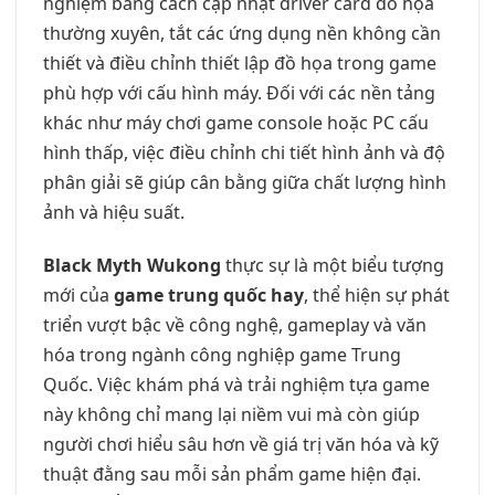
nghiệm bằng cách cập nhật driver card đồ họa
thường xuyên, tắt các ứng dụng nền không cần
thiết và điều chỉnh thiết lập đồ họa trong game
phù hợp với cấu hình máy. Đối với các nền tảng
khác như máy chơi game console hoặc PC cấu
hình thấp, việc điều chỉnh chi tiết hình ảnh và độ
phân giải sẽ giúp cân bằng giữa chất lượng hình
ảnh và hiệu suất.
Black Myth Wukong
thực sự là một biểu tượng
mới của
game trung quốc hay
, thể hiện sự phát
triển vượt bậc về công nghệ, gameplay và văn
hóa trong ngành công nghiệp game Trung
Quốc. Việc khám phá và trải nghiệm tựa game
này không chỉ mang lại niềm vui mà còn giúp
người chơi hiểu sâu hơn về giá trị văn hóa và kỹ
thuật đằng sau mỗi sản phẩm game hiện đại.