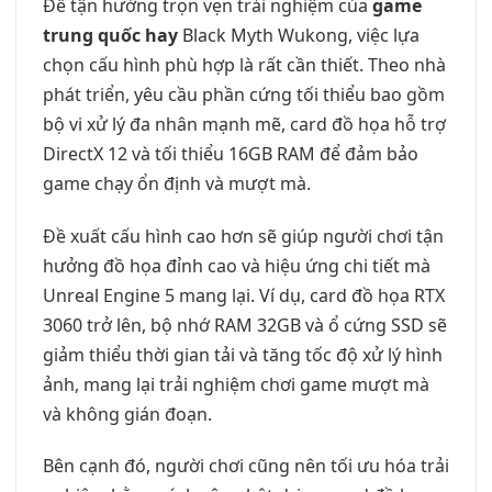
Để tận hưởng trọn vẹn trải nghiệm của
game
trung quốc hay
Black Myth Wukong, việc lựa
chọn cấu hình phù hợp là rất cần thiết. Theo nhà
phát triển, yêu cầu phần cứng tối thiểu bao gồm
bộ vi xử lý đa nhân mạnh mẽ, card đồ họa hỗ trợ
DirectX 12 và tối thiểu 16GB RAM để đảm bảo
game chạy ổn định và mượt mà.
Đề xuất cấu hình cao hơn sẽ giúp người chơi tận
hưởng đồ họa đỉnh cao và hiệu ứng chi tiết mà
Unreal Engine 5 mang lại. Ví dụ, card đồ họa RTX
3060 trở lên, bộ nhớ RAM 32GB và ổ cứng SSD sẽ
giảm thiểu thời gian tải và tăng tốc độ xử lý hình
ảnh, mang lại trải nghiệm chơi game mượt mà
và không gián đoạn.
Bên cạnh đó, người chơi cũng nên tối ưu hóa trải