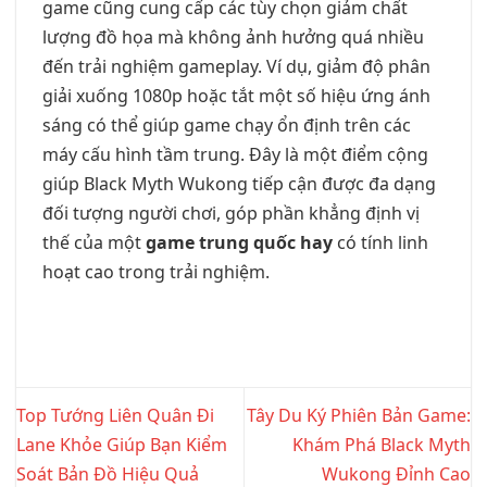
game cũng cung cấp các tùy chọn giảm chất
lượng đồ họa mà không ảnh hưởng quá nhiều
đến trải nghiệm gameplay. Ví dụ, giảm độ phân
giải xuống 1080p hoặc tắt một số hiệu ứng ánh
sáng có thể giúp game chạy ổn định trên các
máy cấu hình tầm trung. Đây là một điểm cộng
giúp Black Myth Wukong tiếp cận được đa dạng
đối tượng người chơi, góp phần khẳng định vị
thế của một
game trung quốc hay
có tính linh
hoạt cao trong trải nghiệm.
Top Tướng Liên Quân Đi
Tây Du Ký Phiên Bản Game:
Lane Khỏe Giúp Bạn Kiểm
Khám Phá Black Myth
Soát Bản Đồ Hiệu Quả
Wukong Đỉnh Cao