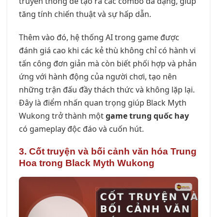
truyền thống để tạo ra các combo đa dạng, giúp
tăng tính chiến thuật và sự hấp dẫn.
Thêm vào đó, hệ thống AI trong game được
đánh giá cao khi các kẻ thù không chỉ có hành vi
tấn công đơn giản mà còn biết phối hợp và phản
ứng với hành động của người chơi, tạo nên
những trận đấu đầy thách thức và không lặp lại.
Đây là điểm nhấn quan trọng giúp Black Myth
Wukong trở thành một
game trung quốc hay
có gameplay độc đáo và cuốn hút.
3. Cốt truyện và bối cảnh văn hóa Trung
Hoa trong Black Myth Wukong