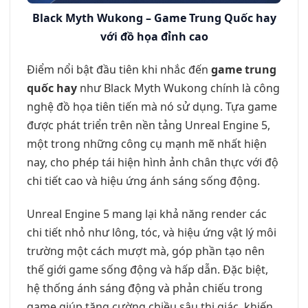
Black Myth Wukong – Game Trung Quốc hay
với đồ họa đỉnh cao
Điểm nổi bật đầu tiên khi nhắc đến
game trung
quốc hay
như Black Myth Wukong chính là công
nghệ đồ họa tiên tiến mà nó sử dụng. Tựa game
được phát triển trên nền tảng Unreal Engine 5,
một trong những công cụ mạnh mẽ nhất hiện
nay, cho phép tái hiện hình ảnh chân thực với độ
chi tiết cao và hiệu ứng ánh sáng sống động.
Unreal Engine 5 mang lại khả năng render các
chi tiết nhỏ như lông, tóc, và hiệu ứng vật lý môi
trường một cách mượt mà, góp phần tạo nên
thế giới game sống động và hấp dẫn. Đặc biệt,
hệ thống ánh sáng động và phản chiếu trong
game giúp tăng cường chiều sâu thị giác, khiến