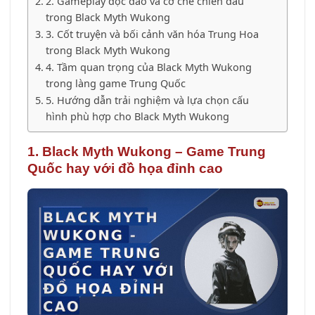
2. Gameplay độc đáo và cơ chế chiến đấu
trong Black Myth Wukong
3. Cốt truyện và bối cảnh văn hóa Trung Hoa
trong Black Myth Wukong
4. Tầm quan trọng của Black Myth Wukong
trong làng game Trung Quốc
5. Hướng dẫn trải nghiệm và lựa chọn cấu
hình phù hợp cho Black Myth Wukong
1. Black Myth Wukong – Game Trung
Quốc hay với đồ họa đỉnh cao