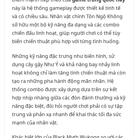
này là hệ thống gameplay được thiết kế tinh tế
và có chiều sâu. Nhân vật chính Tôn Ngộ Không
sở hữu một bộ kỹ năng đa dạng và các combo
chiến đấu linh hoạt, giúp người chơi có thể tùy
biến chiến thuật phù hợp với từng tình huống.
Những kỹ năng đặc trưng như biến hình, sử
dụng cây gậy Như Ý và khả năng bay nhảy linh
hoạt không chỉ làm tăng tính chiến thuật mà còn
tạo ra những pha hành động mãn nhãn. Hệ
thống combo được xây dựng dựa trên sự kết
hợp nhịp nhàng giữa các đòn đánh thường và kỹ
năng đặc biệt, đòi hỏi người chơi phải có sự tập
trung và phản xạ nhanh để khai thác tối đa sức
mạnh của nhân vật.
Khác biệt lớn của Black Myth Wukong so với các