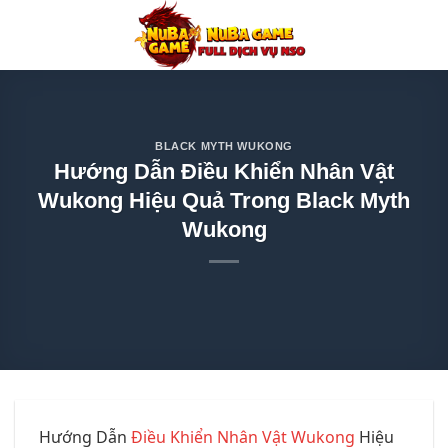
Chuyển
đến
nội
dung
BLACK MYTH WUKONG
Hướng Dẫn Điều Khiển Nhân Vật
Wukong Hiệu Quả Trong Black Myth
Wukong
Hướng Dẫn
Điều Khiển Nhân Vật Wukong
Hiệu