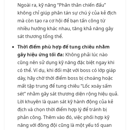
Ngoài ra, kỹ năng “Phân thân chiến đấu”
không chỉ giúp phân tán sự chú ý của kẻ địch
mà còn tạo ra cơ hội để bạn tấn công từ
nhiều hướng khác nhau, tăng khả năng gây
sát thương tổng thể.
Thời điểm phù hợp để tung chiêu nhằm
gây hiệu ứng tối đa:
Không phải lúc nào
cũng nên sử dụng kỹ năng đặc biệt ngay khi
có thể. Ví dụ, khi đối mặt với boss có lớp giáp
dày, hãy chờ thời điểm boss bị choáng hoặc
mất tập trung để tung chiêu “Lốc xoáy sấm
sét” nhằm gây sát thương diện rộng hiệu quả.
Lời khuyên là quan sát kỹ hành động của kẻ
địch và chọn thời điểm hợp lý để tránh bị
phản công. Thêm vào đó, việc phối hợp kỹ
năng với đồng đội cũng là một yếu tố quan