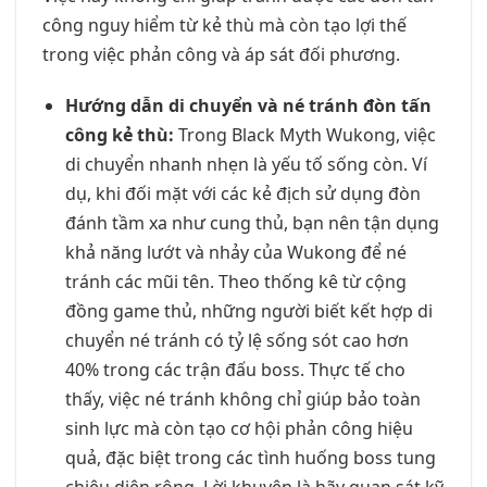
công nguy hiểm từ kẻ thù mà còn tạo lợi thế
trong việc phản công và áp sát đối phương.
Hướng dẫn di chuyển và né tránh đòn tấn
công kẻ thù:
Trong Black Myth Wukong, việc
di chuyển nhanh nhẹn là yếu tố sống còn. Ví
dụ, khi đối mặt với các kẻ địch sử dụng đòn
đánh tầm xa như cung thủ, bạn nên tận dụng
khả năng lướt và nhảy của Wukong để né
tránh các mũi tên. Theo thống kê từ cộng
đồng game thủ, những người biết kết hợp di
chuyển né tránh có tỷ lệ sống sót cao hơn
40% trong các trận đấu boss. Thực tế cho
thấy, việc né tránh không chỉ giúp bảo toàn
sinh lực mà còn tạo cơ hội phản công hiệu
quả, đặc biệt trong các tình huống boss tung