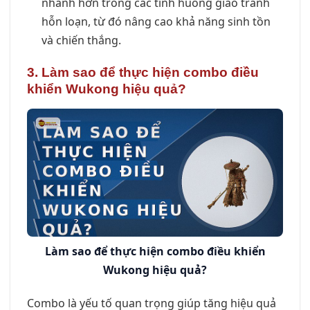
nhanh hơn trong các tình huống giao tranh
hỗn loạn, từ đó nâng cao khả năng sinh tồn
và chiến thắng.
3. Làm sao để thực hiện combo
điều
khiển Wukong
hiệu quả?
Làm sao để thực hiện combo điều khiển
Wukong hiệu quả?
Combo là yếu tố quan trọng giúp tăng hiệu quả