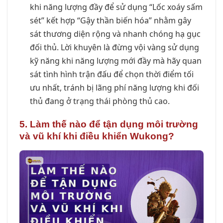
khi năng lượng đầy để sử dụng “Lốc xoáy sấm
sét” kết hợp “Gậy thần biến hóa” nhằm gây
sát thương diện rộng và nhanh chóng hạ gục
đối thủ. Lời khuyên là đừng vội vàng sử dụng
kỹ năng khi năng lượng mới đầy mà hãy quan
sát tình hình trận đấu để chọn thời điểm tối
ưu nhất, tránh bị lãng phí năng lượng khi đối
thủ đang ở trạng thái phòng thủ cao.
5. Làm thế nào để tận dụng môi trường
và vũ khí khi
điều khiển Wukong
?