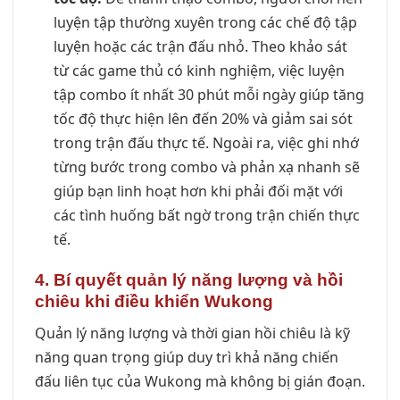
luyện tập thường xuyên trong các chế độ tập
luyện hoặc các trận đấu nhỏ. Theo khảo sát
từ các game thủ có kinh nghiệm, việc luyện
tập combo ít nhất 30 phút mỗi ngày giúp tăng
tốc độ thực hiện lên đến 20% và giảm sai sót
trong trận đấu thực tế. Ngoài ra, việc ghi nhớ
từng bước trong combo và phản xạ nhanh sẽ
giúp bạn linh hoạt hơn khi phải đối mặt với
các tình huống bất ngờ trong trận chiến thực
tế.
4. Bí quyết quản lý năng lượng và hồi
chiêu khi
điều khiển Wukong
Quản lý năng lượng và thời gian hồi chiêu là kỹ
năng quan trọng giúp duy trì khả năng chiến
đấu liên tục của Wukong mà không bị gián đoạn.