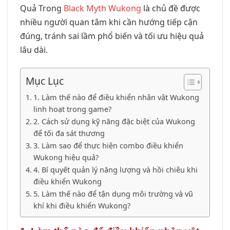
Quả Trong
Black Myth Wukong
là chủ đề được
nhiều người quan tâm khi cần hướng tiếp cận
đúng, tránh sai lầm phổ biến và tối ưu hiệu quả
lâu dài.
Mục Lục
1. Làm thế nào để điều khiển nhân vật Wukong
linh hoạt trong game?
2. Cách sử dụng kỹ năng đặc biệt của Wukong
để tối đa sát thương
3. Làm sao để thực hiện combo điều khiển
Wukong hiệu quả?
4. Bí quyết quản lý năng lượng và hồi chiêu khi
điều khiển Wukong
5. Làm thế nào để tận dụng môi trường và vũ
khí khi điều khiển Wukong?