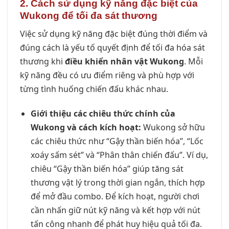
2. Cách sử dụng kỹ năng đặc biệt của
Wukong để tối đa sát thương
Việc sử dụng kỹ năng đặc biệt đúng thời điểm và
đúng cách là yếu tố quyết định để tối đa hóa sát
thương khi
điều khiển nhân vật Wukong
. Mỗi
kỹ năng đều có ưu điểm riêng và phù hợp với
từng tình huống chiến đấu khác nhau.
Giới thiệu các chiêu thức chính của
Wukong và cách kích hoạt:
Wukong sở hữu
các chiêu thức như “Gậy thần biến hóa”, “Lốc
xoáy sấm sét” và “Phân thân chiến đấu”. Ví dụ,
chiêu “Gậy thần biến hóa” giúp tăng sát
thương vật lý trong thời gian ngắn, thích hợp
để mở đầu combo. Để kích hoạt, người chơi
cần nhấn giữ nút kỹ năng và kết hợp với nút
tấn công nhanh để phát huy hiệu quả tối đa.