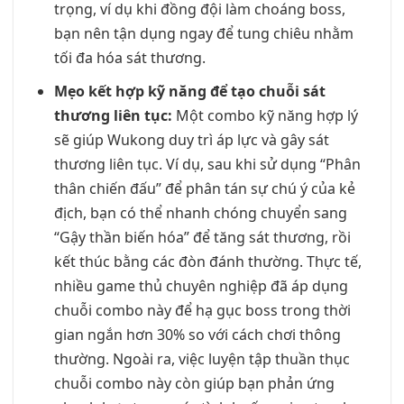
trọng, ví dụ khi đồng đội làm choáng boss,
bạn nên tận dụng ngay để tung chiêu nhằm
tối đa hóa sát thương.
Mẹo kết hợp kỹ năng để tạo chuỗi sát
thương liên tục:
Một combo kỹ năng hợp lý
sẽ giúp Wukong duy trì áp lực và gây sát
thương liên tục. Ví dụ, sau khi sử dụng “Phân
thân chiến đấu” để phân tán sự chú ý của kẻ
địch, bạn có thể nhanh chóng chuyển sang
“Gậy thần biến hóa” để tăng sát thương, rồi
kết thúc bằng các đòn đánh thường. Thực tế,
nhiều game thủ chuyên nghiệp đã áp dụng
chuỗi combo này để hạ gục boss trong thời
gian ngắn hơn 30% so với cách chơi thông
thường. Ngoài ra, việc luyện tập thuần thục
chuỗi combo này còn giúp bạn phản ứng