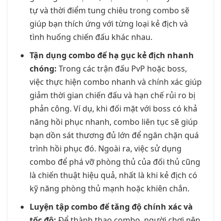
tự và thời điểm tung chiêu trong combo sẽ
giúp bạn thích ứng với từng loại kẻ địch và
tình huống chiến đấu khác nhau.
Tận dụng combo để hạ gục kẻ địch nhanh
chóng:
Trong các trận đấu PvP hoặc boss,
việc thực hiện combo nhanh và chính xác giúp
giảm thời gian chiến đấu và hạn chế rủi ro bị
phản công. Ví dụ, khi đối mặt với boss có khả
năng hồi phục nhanh, combo liên tục sẽ giúp
bạn dồn sát thương đủ lớn để ngăn chặn quá
trình hồi phục đó. Ngoài ra, việc sử dụng
combo để phá vỡ phòng thủ của đối thủ cũng
là chiến thuật hiệu quả, nhất là khi kẻ địch có
kỹ năng phòng thủ mạnh hoặc khiên chắn.
Luyện tập combo để tăng độ chính xác và
tốc độ:
Để thành thạo combo, người chơi nên