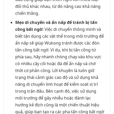
đối thủ khác nhau, từ đó nâng cao khả năng
chiến thắng.
Mẹo di chuyển và ẩn nấp để tránh bị tấn
công bất ngờ:
Việc di chuyển thông minh và
biết tận dụng các vật thể trong môi trường để
ẩn nấp sẽ giúp Wukong tránh được các đòn
tấn công bất ngờ. Ví dụ, khi bị tấn công từ
phía sau, hãy nhanh chóng chạy vào khu vực
có nhiều cây cối hoặc đá để ẩn nấp và chờ
thời cơ phản công. Lời khuyên là luôn giữ
trạng thái cảnh giác cao độ và sử dụng khả
năng di chuyển linh hoạt để kiểm soát vị trí
trong trận đấu. Bên cạnh đó, việc sử dụng
môi trường để gây nhiễu hoặc đánh lạc
hướng kẻ địch cũng là một chiến thuật hiệu
quả, giúp bạn tạo ra các pha tấn công bất ngờ