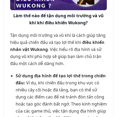
Làm thế nào để tận dụng môi trường và vũ
khí khi điều khiển Wukong?
Tận dụng môi trường và vũ khí là cách giúp tăng
hiệu quả chiến đấu và tạo lợi thế khi
điều khiển
nhân vật Wukong
. Việc hiểu rõ địa hình và sử
dụng vũ khí phù hợp sẽ giúp bạn làm chủ trận
đấu một cách dễ dàng hơn.
Sử dụng địa hình để tạo lợi thế trong chiến
đấu:
Ví dụ, khi chiến đấu trong khu vực có
nhiều cây cối hoặc đá tảng, bạn có thể sử
dụng các điểm cao để né tránh đòn tấn công
hoặc tạo góc đánh bất ngờ. Theo kinh nghiệm
của các game thủ, việc tận dụng địa hình giúp