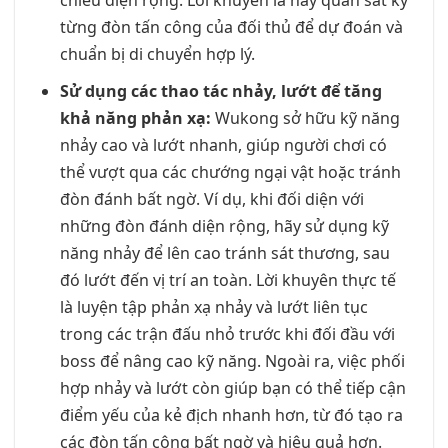
chiêu diện rộng. Lời khuyên là hãy quan sát kỹ
từng đòn tấn công của đối thủ để dự đoán và
chuẩn bị di chuyển hợp lý.
Sử dụng các thao tác nhảy, lướt để tăng
khả năng phản xạ:
Wukong sở hữu kỹ năng
nhảy cao và lướt nhanh, giúp người chơi có
thể vượt qua các chướng ngại vật hoặc tránh
đòn đánh bất ngờ. Ví dụ, khi đối diện với
những đòn đánh diện rộng, hãy sử dụng kỹ
năng nhảy để lên cao tránh sát thương, sau
đó lướt đến vị trí an toàn. Lời khuyên thực tế
là luyện tập phản xạ nhảy và lướt liên tục
trong các trận đấu nhỏ trước khi đối đầu với
boss để nâng cao kỹ năng. Ngoài ra, việc phối
hợp nhảy và lướt còn giúp bạn có thể tiếp cận
điểm yếu của kẻ địch nhanh hơn, từ đó tạo ra
các đòn tấn công bất ngờ và hiệu quả hơn.