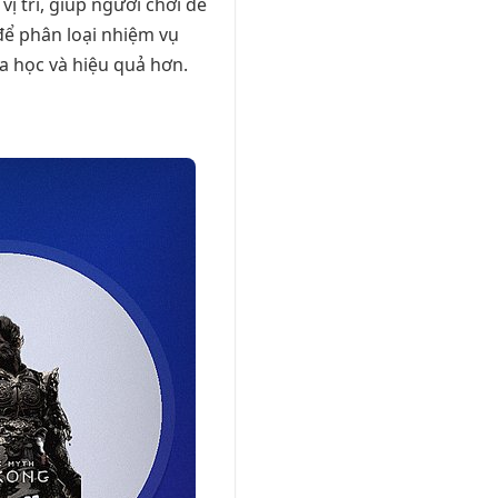
ị trí, giúp người chơi dễ
 để phân loại nhiệm vụ
a học và hiệu quả hơn.