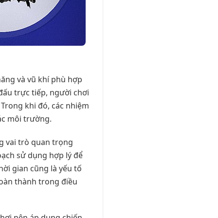
 năng và vũ khí phù hợp
đấu trực tiếp, người chơi
 Trong khi đó, các nhiệm
ác môi trường.
 vai trò quan trọng
hoạch sử dụng hợp lý để
hời gian cũng là yếu tố
hoàn thành trong điều
chơi nên áp dụng chiến