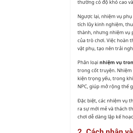
thường có độ khó cao và 
Ngược lại, nhiệm vụ phụ
tích lũy kinh nghiệm, t
thành, nhưng nhiệm vụ ph
của trò chơi. Việc hoàn 
vật phụ, tạo nên trải n
Phân loại
nhiệm vụ tro
trong cốt truyện. Nhiệm
kiện trọng yếu, trong k
NPC, giúp mở rộng thế g
Đặc biệt, các nhiệm vụ t
ra sự mới mẻ và thách th
chơi dễ dàng lập kế hoạ
2. Cách nhận và