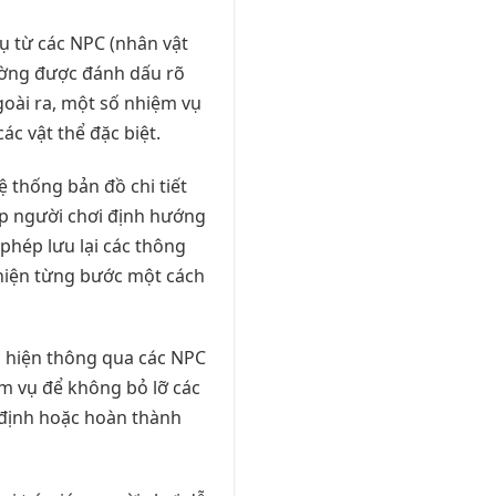
ụ từ các NPC (nhân vật
ường được đánh dấu rõ
goài ra, một số nhiệm vụ
c vật thể đặc biệt.
ệ thống bản đồ chi tiết
iúp người chơi định hướng
 phép lưu lại các thông
 hiện từng bước một cách
c hiện thông qua các NPC
ệm vụ để không bỏ lỡ các
 định hoặc hoàn thành