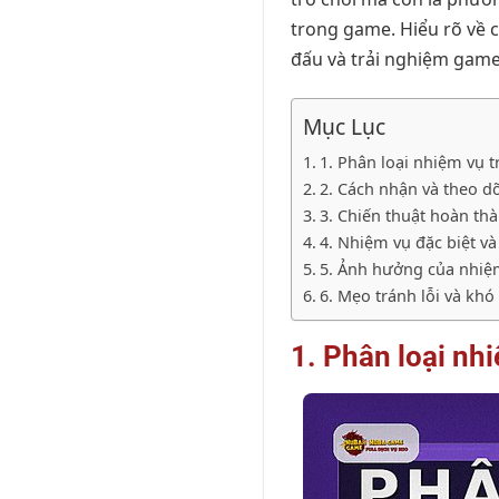
trong game. Hiểu rõ về c
đấu và trải nghiệm game
Mục Lục
1. Phân loại nhiệm vụ 
2. Cách nhận và theo d
3. Chiến thuật hoàn th
4. Nhiệm vụ đặc biệt và
5. Ảnh hưởng của nhiệm
6. Mẹo tránh lỗi và kh
1. Phân loại n