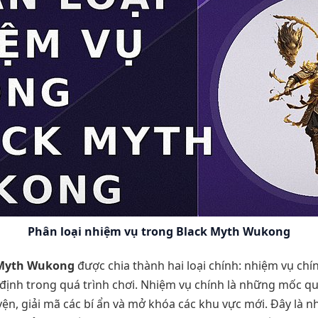
Phân loại nhiệm vụ trong Black Myth Wukong
 Myth Wukong
được chia thành hai loại chính: nhiệm vụ chí
t định trong quá trình chơi. Nhiệm vụ chính là những mốc q
uyện, giải mã các bí ẩn và mở khóa các khu vực mới. Đây là 