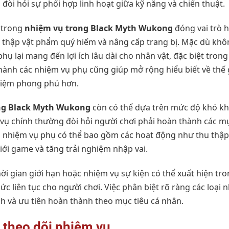
đòi hỏi sự phối hợp linh hoạt giữa kỹ năng và chiến thuật.
 trong
nhiệm vụ trong Black Myth Wukong
đóng vai trò h
hu thập vật phẩm quý hiếm và nâng cấp trang bị. Mặc dù kh
ụ lại mang đến lợi ích lâu dài cho nhân vật, đặc biệt tron
thành các nhiệm vụ phụ cũng giúp mở rộng hiểu biết về thế
ghiệm phong phú hơn.
ng Black Myth Wukong
còn có thể dựa trên mức độ khó kh
 vụ chính thường đòi hỏi người chơi phải hoàn thành các mụ
hi nhiệm vụ phụ có thể bao gồm các hoạt động như thu thậ
iới game và tăng trải nghiệm nhập vai.
hời gian giới hạn hoặc nhiệm vụ sự kiện có thể xuất hiện tro
ức liên tục cho người chơi. Việc phân biệt rõ ràng các loại
ch và ưu tiên hoàn thành theo mục tiêu cá nhân.
 theo dõi nhiệm vụ