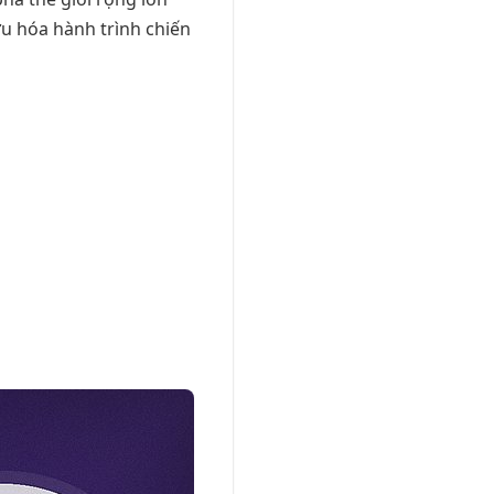
ưu hóa hành trình chiến