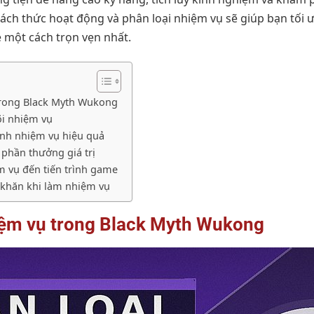
ách thức hoạt động và phân loại nhiệm vụ sẽ giúp bạn tối 
 một cách trọn vẹn nhất.
trong Black Myth Wukong
õi nhiệm vụ
ành nhiệm vụ hiệu quả
 phần thưởng giá trị
 vụ đến tiến trình game
ó khăn khi làm nhiệm vụ
hiệm vụ trong Black Myth Wukong