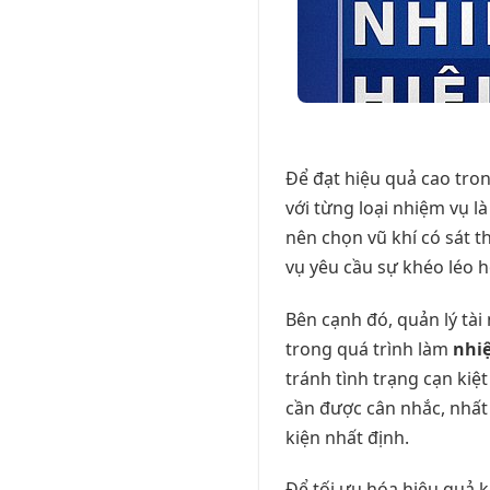
Để đạt hiệu quả cao tro
với từng loại nhiệm vụ là
nên chọn vũ khí có sát t
vụ yêu cầu sự khéo léo h
Bên cạnh đó, quản lý tà
trong quá trình làm
nhi
tránh tình trạng cạn kiệ
cần được cân nhắc, nhất 
kiện nhất định.
Để tối ưu hóa hiệu quả k