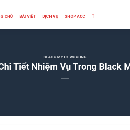
G CHỦ
BÀI VIẾT
DỊCH VỤ
SHOP ACC
BLACK MYTH WUKONG
hi Tiết Nhiệm Vụ Trong Black