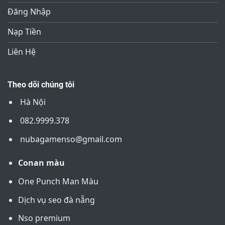
Đăng Nhập
Nạp Tiền
Liên Hệ
Theo dõi chúng tôi
Hà Nội
082.9999.378
nubagamenso@gmail.com
Conan màu
One Punch Man Màu
Dịch vụ seo đà nẵng
Nso premium