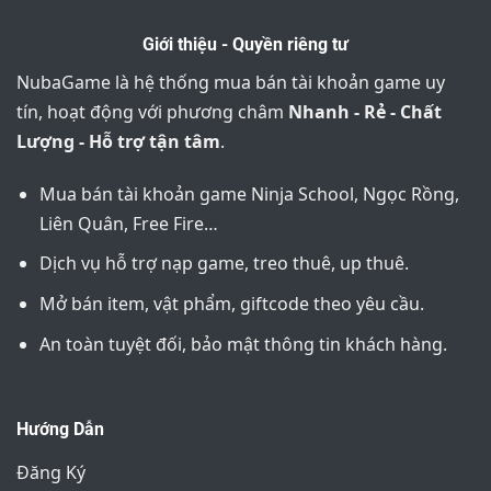
Giới thiệu - Quyền riêng tư
NubaGame là hệ thống mua bán tài khoản game uy
tín, hoạt động với phương châm
Nhanh - Rẻ - Chất
Lượng - Hỗ trợ tận tâm
.
Mua bán tài khoản game Ninja School, Ngọc Rồng,
Liên Quân, Free Fire…
Dịch vụ hỗ trợ nạp game, treo thuê, up thuê.
Mở bán item, vật phẩm, giftcode theo yêu cầu.
An toàn tuyệt đối, bảo mật thông tin khách hàng.
Hướng Dẫn
Đăng Ký