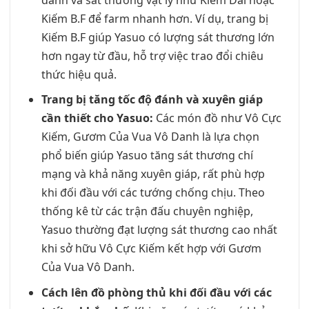
Kiếm B.F để farm nhanh hơn. Ví dụ, trang bị
Kiếm B.F giúp Yasuo có lượng sát thương lớn
hơn ngay từ đầu, hỗ trợ việc trao đổi chiêu
thức hiệu quả.
Trang bị tăng tốc độ đánh và xuyên giáp
cần thiết cho Yasuo:
Các món đồ như Vô Cực
Kiếm, Gươm Của Vua Vô Danh là lựa chọn
phổ biến giúp Yasuo tăng sát thương chí
mạng và khả năng xuyên giáp, rất phù hợp
khi đối đầu với các tướng chống chịu. Theo
thống kê từ các trận đấu chuyên nghiệp,
Yasuo thường đạt lượng sát thương cao nhất
khi sở hữu Vô Cực Kiếm kết hợp với Gươm
Của Vua Vô Danh.
Cách lên đồ phòng thủ khi đối đầu với các