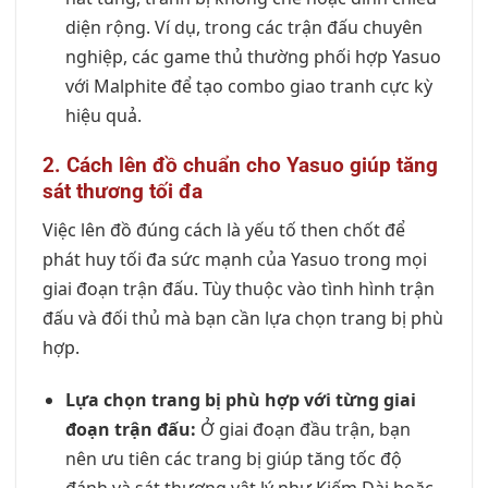
diện rộng. Ví dụ, trong các trận đấu chuyên
nghiệp, các game thủ thường phối hợp Yasuo
với Malphite để tạo combo giao tranh cực kỳ
hiệu quả.
2. Cách lên đồ chuẩn cho Yasuo giúp tăng
sát thương tối đa
Việc lên đồ đúng cách là yếu tố then chốt để
phát huy tối đa sức mạnh của Yasuo trong mọi
giai đoạn trận đấu. Tùy thuộc vào tình hình trận
đấu và đối thủ mà bạn cần lựa chọn trang bị phù
hợp.
Lựa chọn trang bị phù hợp với từng giai
đoạn trận đấu:
Ở giai đoạn đầu trận, bạn
nên ưu tiên các trang bị giúp tăng tốc độ
đánh và sát thương vật lý như Kiếm Dài hoặc