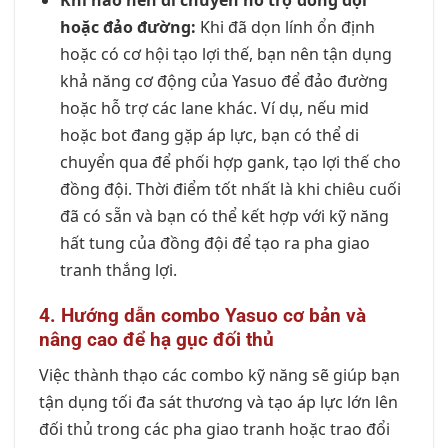
hoặc đảo đường:
Khi đã dọn lính ổn định
hoặc có cơ hội tạo lợi thế, bạn nên tận dụng
khả năng cơ động của Yasuo để đảo đường
hoặc hỗ trợ các lane khác. Ví dụ, nếu mid
hoặc bot đang gặp áp lực, bạn có thể di
chuyển qua để phối hợp gank, tạo lợi thế cho
đồng đội. Thời điểm tốt nhất là khi chiêu cuối
đã có sẵn và bạn có thể kết hợp với kỹ năng
hất tung của đồng đội để tạo ra pha giao
tranh thắng lợi.
4. Hướng dẫn combo Yasuo cơ bản và
nâng cao để hạ gục đối thủ
Việc thành thạo các combo kỹ năng sẽ giúp bạn
tận dụng tối đa sát thương và tạo áp lực lớn lên
đối thủ trong các pha giao tranh hoặc trao đổi