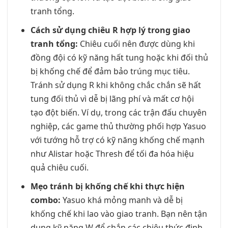
tranh tổng.
Cách sử dụng chiêu R hợp lý trong giao
tranh tổng:
Chiêu cuối nên được dùng khi
đồng đội có kỹ năng hất tung hoặc khi đối thủ
bị khống chế để đảm bảo trúng mục tiêu.
Tránh sử dụng R khi không chắc chắn sẽ hất
tung đối thủ vì dễ bị lãng phí và mất cơ hội
tạo đột biến. Ví dụ, trong các trận đấu chuyên
nghiệp, các game thủ thường phối hợp Yasuo
với tướng hỗ trợ có kỹ năng khống chế mạnh
như Alistar hoặc Thresh để tối đa hóa hiệu
quả chiêu cuối.
Mẹo tránh bị khống chế khi thực hiện
combo:
Yasuo khá mỏng manh và dễ bị
khống chế khi lao vào giao tranh. Bạn nên tận
dụng kỹ năng W để chắn các chiêu thức định