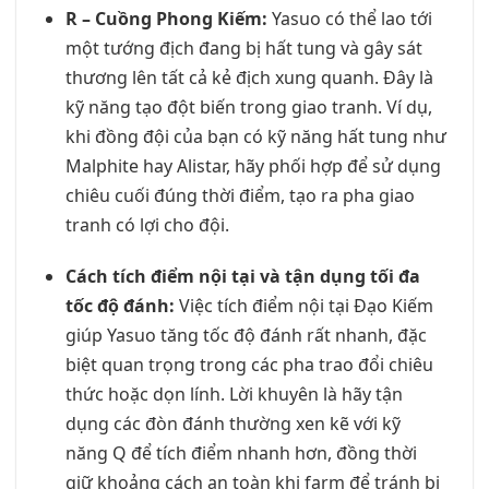
R – Cuồng Phong Kiếm:
Yasuo có thể lao tới
một tướng địch đang bị hất tung và gây sát
thương lên tất cả kẻ địch xung quanh. Đây là
kỹ năng tạo đột biến trong giao tranh. Ví dụ,
khi đồng đội của bạn có kỹ năng hất tung như
Malphite hay Alistar, hãy phối hợp để sử dụng
chiêu cuối đúng thời điểm, tạo ra pha giao
tranh có lợi cho đội.
Cách tích điểm nội tại và tận dụng tối đa
tốc độ đánh:
Việc tích điểm nội tại Đạo Kiếm
giúp Yasuo tăng tốc độ đánh rất nhanh, đặc
biệt quan trọng trong các pha trao đổi chiêu
thức hoặc dọn lính. Lời khuyên là hãy tận
dụng các đòn đánh thường xen kẽ với kỹ
năng Q để tích điểm nhanh hơn, đồng thời
giữ khoảng cách an toàn khi farm để tránh bị