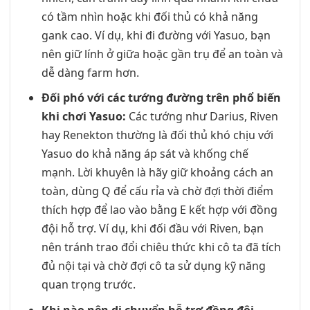
có tầm nhìn hoặc khi đối thủ có khả năng
gank cao. Ví dụ, khi đi đường với Yasuo, bạn
nên giữ lính ở giữa hoặc gần trụ để an toàn và
dễ dàng farm hơn.
Đối phó với các tướng đường trên phổ biến
khi chơi Yasuo:
Các tướng như Darius, Riven
hay Renekton thường là đối thủ khó chịu với
Yasuo do khả năng áp sát và khống chế
mạnh. Lời khuyên là hãy giữ khoảng cách an
toàn, dùng Q để cấu rỉa và chờ đợi thời điểm
thích hợp để lao vào bằng E kết hợp với đồng
đội hỗ trợ. Ví dụ, khi đối đầu với Riven, bạn
nên tránh trao đổi chiêu thức khi cô ta đã tích
đủ nội tại và chờ đợi cô ta sử dụng kỹ năng
quan trọng trước.
Khi nào nên di chuyển hỗ trợ đồng đội