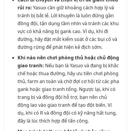
rủi ro:
Yasuo cần giữ khoảng cách hợp lý và
tránh bị bắt lẻ. Lời khuyên là luôn đứng gần
đồng đội, tận dụng tầm nhìn và tránh các khu
vực có khả năng bị gank cao. Ví dụ, khi đi
đường, hãy đặt mắt kiểm soát ở các bụi cỏ và
đường rừng để phát hiện kẻ địch sớm.
Khi nào nên chơi phòng thủ hoặc chủ động
giao tranh:
Nếu bạn là Yasuo và đang bị khắc
chế hoặc thua đường, hãy ưu tiên chơi phòng
thủ, farm an toàn và chờ đợi cơ hội từ các pha
gank hoặc giao tranh tổng. Ngược lại, khi có
trang bị và đồng đội hỗ trợ, bạn nên chủ
động lao vào giao tranh để tạo đột biến. Ví
dụ, khi có R và đồng đội có kỹ năng hất tung,
đây là lúc thích hợp để tấn công.