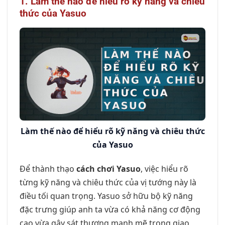
1. Làm thế nào để hiểu rõ kỹ năng và chiêu
thức của Yasuo
Làm thế nào để hiểu rõ kỹ năng và chiêu thức
của Yasuo
Để thành thạo
cách chơi Yasuo
, việc hiểu rõ
từng kỹ năng và chiêu thức của vị tướng này là
điều tối quan trọng. Yasuo sở hữu bộ kỹ năng
đặc trưng giúp anh ta vừa có khả năng cơ động
cao vừa gây sát thương mạnh mẽ trong giao