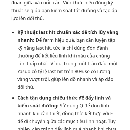
đoạn giữa và cuối trận. Việc thực hiện đúng kỹ
thuật sẽ giúp bạn kiểm soát tốt đường và tạo áp
lực lên đối thủ.
Kỹ thuật last hit chuẩn xác để tích lũy vàng
nhanh:
Để farm hiệu quả, bạn cần luyện tập
kỹ năng last hit, tức là chỉ dùng đòn đánh
thường để kết liễu lính khi máu của chúng
còn thấp nhất. Ví dụ, trong một trận đấu, một
Yasuo có tỷ lệ last hit trên 80% sẽ có lượng
vàng vượt trội, giúp lên đồ nhanh và áp đảo
đối thủ.
Cách tận dụng chiêu thức để đẩy lính và
kiểm soát đường:
Sử dụng Q để dọn lính
nhanh khi cần thiết, đồng thời kết hợp với E
để di chuyển giữa các mục tiêu linh hoạt. Tuy
nhiên, cần tránh đẩy lính quá nhanh khi chưa