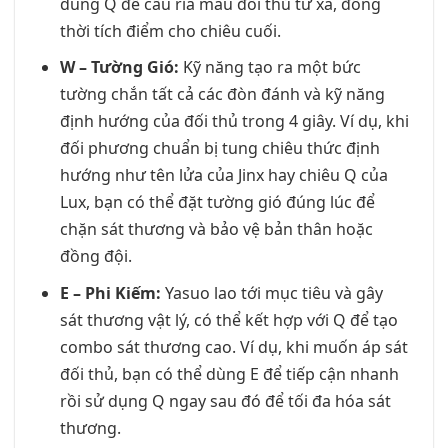
dùng Q để cấu rỉa máu đối thủ từ xa, đồng
thời tích điểm cho chiêu cuối.
W – Tường Gió:
Kỹ năng tạo ra một bức
tường chắn tất cả các đòn đánh và kỹ năng
định hướng của đối thủ trong 4 giây. Ví dụ, khi
đối phương chuẩn bị tung chiêu thức định
hướng như tên lửa của Jinx hay chiêu Q của
Lux, bạn có thể đặt tường gió đúng lúc để
chặn sát thương và bảo vệ bản thân hoặc
đồng đội.
E – Phi Kiếm:
Yasuo lao tới mục tiêu và gây
sát thương vật lý, có thể kết hợp với Q để tạo
combo sát thương cao. Ví dụ, khi muốn áp sát
đối thủ, bạn có thể dùng E để tiếp cận nhanh
rồi sử dụng Q ngay sau đó để tối đa hóa sát
thương.