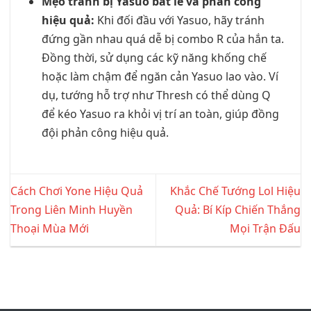
Mẹo tránh bị Yasuo bắt lẻ và phản công
hiệu quả:
Khi đối đầu với Yasuo, hãy tránh
đứng gần nhau quá dễ bị combo R của hắn ta.
Đồng thời, sử dụng các kỹ năng khống chế
hoặc làm chậm để ngăn cản Yasuo lao vào. Ví
dụ, tướng hỗ trợ như Thresh có thể dùng Q
để kéo Yasuo ra khỏi vị trí an toàn, giúp đồng
đội phản công hiệu quả.
Cách Chơi Yone Hiệu Quả
Khắc Chế Tướng Lol Hiệu
Trong Liên Minh Huyền
Quả: Bí Kíp Chiến Thắng
Thoại Mùa Mới
Mọi Trận Đấu