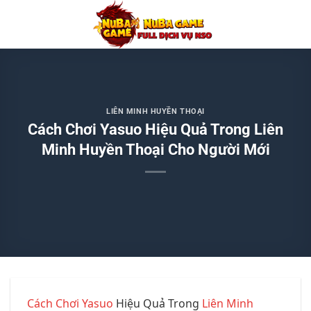
Chuyển
đến
nội
dung
LIÊN MINH HUYỀN THOẠI
Cách Chơi Yasuo Hiệu Quả Trong Liên
Minh Huyền Thoại Cho Người Mới
Cách Chơi Yasuo
Hiệu Quả Trong
Liên Minh