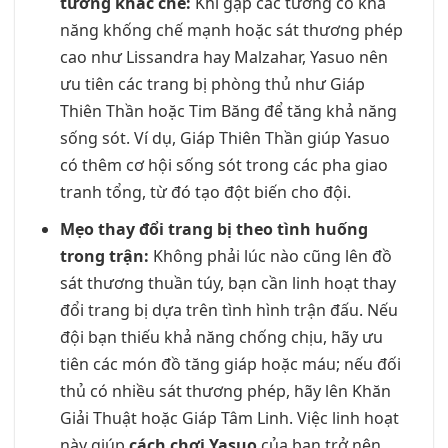
tướng khắc chế:
Khi gặp các tướng có khả
năng khống chế mạnh hoặc sát thương phép
cao như Lissandra hay Malzahar, Yasuo nên
ưu tiên các trang bị phòng thủ như Giáp
Thiên Thần hoặc Tim Băng để tăng khả năng
sống sót. Ví dụ, Giáp Thiên Thần giúp Yasuo
có thêm cơ hội sống sót trong các pha giao
tranh tổng, từ đó tạo đột biến cho đội.
Mẹo thay đổi trang bị theo tình huống
trong trận:
Không phải lúc nào cũng lên đồ
sát thương thuần túy, bạn cần linh hoạt thay
đổi trang bị dựa trên tình hình trận đấu. Nếu
đội bạn thiếu khả năng chống chịu, hãy ưu
tiên các món đồ tăng giáp hoặc máu; nếu đối
thủ có nhiều sát thương phép, hãy lên Khăn
Giải Thuật hoặc Giáp Tâm Linh. Việc linh hoạt
này giúp
cách chơi Yasuo
của bạn trở nên