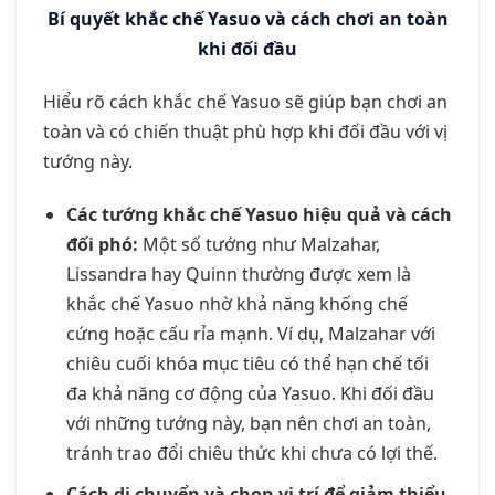
Bí quyết khắc chế Yasuo và cách chơi an toàn
khi đối đầu
Hiểu rõ cách khắc chế Yasuo sẽ giúp bạn chơi an
toàn và có chiến thuật phù hợp khi đối đầu với vị
tướng này.
Các tướng khắc chế Yasuo hiệu quả và cách
đối phó:
Một số tướng như Malzahar,
Lissandra hay Quinn thường được xem là
khắc chế Yasuo nhờ khả năng khống chế
cứng hoặc cấu rỉa mạnh. Ví dụ, Malzahar với
chiêu cuối khóa mục tiêu có thể hạn chế tối
đa khả năng cơ động của Yasuo. Khi đối đầu
với những tướng này, bạn nên chơi an toàn,
tránh trao đổi chiêu thức khi chưa có lợi thế.
Cách di chuyển và chọn vị trí để giảm thiểu