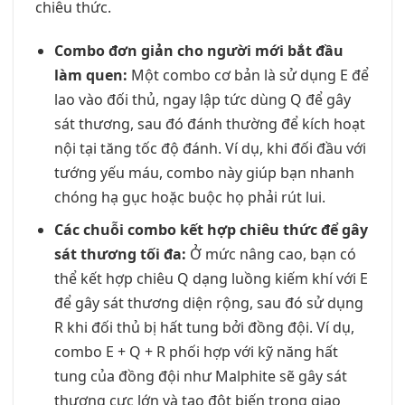
chiêu thức.
Combo đơn giản cho người mới bắt đầu
làm quen:
Một combo cơ bản là sử dụng E để
lao vào đối thủ, ngay lập tức dùng Q để gây
sát thương, sau đó đánh thường để kích hoạt
nội tại tăng tốc độ đánh. Ví dụ, khi đối đầu với
tướng yếu máu, combo này giúp bạn nhanh
chóng hạ gục hoặc buộc họ phải rút lui.
Các chuỗi combo kết hợp chiêu thức để gây
sát thương tối đa:
Ở mức nâng cao, bạn có
thể kết hợp chiêu Q dạng luồng kiếm khí với E
để gây sát thương diện rộng, sau đó sử dụng
R khi đối thủ bị hất tung bởi đồng đội. Ví dụ,
combo E + Q + R phối hợp với kỹ năng hất
tung của đồng đội như Malphite sẽ gây sát
thương cực lớn và tạo đột biến trong giao