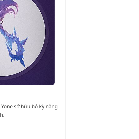
t. Yone sở hữu bộ kỹ năng
h.