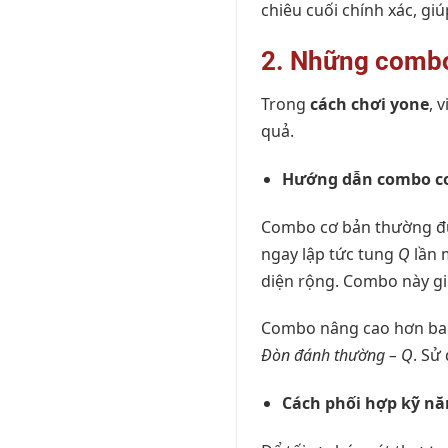
chiêu cuối chính xác, gi
2. Những combo
Trong
cách chơi yone
, 
quả.
Hướng dẫn combo cơ
Combo cơ bản thường đ
ngay lập tức tung
Q
lần 
diện rộng. Combo này giú
Combo nâng cao hơn ba
Đòn đánh thường – Q
. Sử
Cách phối hợp kỹ nă