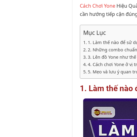
Cách Chơi Yone
Hiệu Qu
cần hướng tiếp cận đúng,
Mục Lục
1. Làm thế nào để sử d
2. Những combo chuẩn
3. Lên đồ Yone như thế
4. Cách chơi Yone ở vị 
5. Mẹo và lưu ý quan t
1. Làm thế nào 