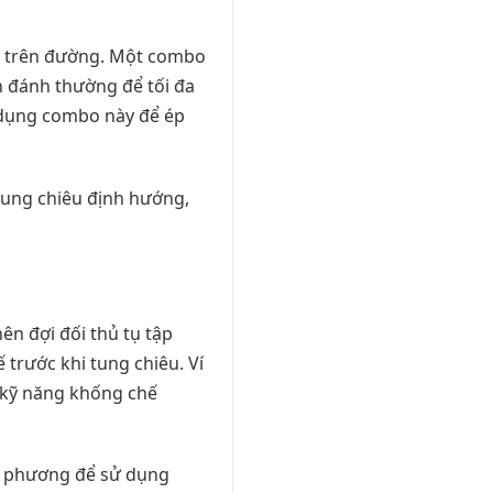
hủ trên đường. Một combo
n đánh thường để tối đa
n dụng combo này để ép
 tung chiêu định hướng,
ên đợi đối thủ tụ tập
 trước khi tung chiêu. Ví
c kỹ năng khống chế
ối phương để sử dụng