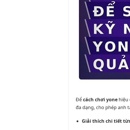
Để
cách chơi yone
hiệu 
đa dạng, cho phép anh ta
Giải thích chi tiết 