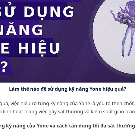
Làm thế nào để sử dụng kỹ năng Yone hiệu quả?
quả, việc hiểu rõ từng kỹ năng của Yone là yếu tố then chố
 linh hoạt trong việc gây sát thương và kiểm soát giao tran
từng kỹ năng của Yone và cách tận dụng tối đa sát thương