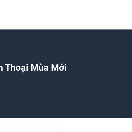
n Thoại Mùa Mới