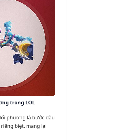
ơng trong LOL
đối phương là bước đầu
riêng biệt, mang lại