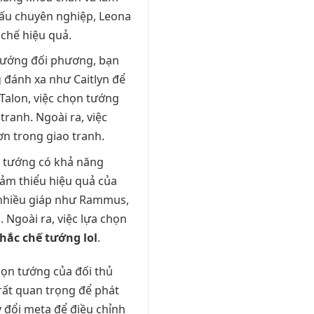
đấu chuyên nghiệp, Leona
 chế hiệu quả.
tướng đối phương, bạn
 đánh xa như Caitlyn để
 Talon, việc chọn tướng
ranh. Ngoài ra, việc
hơn trong giao tranh.
 tướng có khả năng
ảm thiểu hiệu quả của
ó nhiều giáp như Rammus,
 Ngoài ra, việc lựa chọn
hắc chế tướng lol
.
họn tướng của đối thủ
rất quan trọng để phát
 đổi meta để điều chỉnh