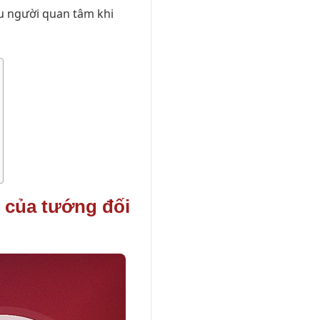
u người quan tâm khi
u của tướng đối