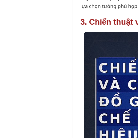
lựa chọn tướng phù hợp 
3. Chiến thuật