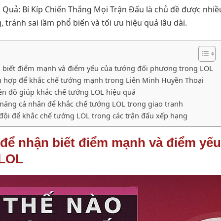
 Quả: Bí Kíp Chiến Thắng Mọi Trận Đấu là chủ đề được nhiề
 tránh sai lầm phổ biến và tối ưu hiệu quả lâu dài.
n biết điểm mạnh và điểm yếu của tướng đối phương trong LOL
ù hợp để khắc chế tướng mạnh trong Liên Minh Huyền Thoại
 lên đồ giúp khắc chế tướng LOL hiệu quả
ỹ năng cá nhân để khắc chế tướng LOL trong giao tranh
đội để khắc chế tướng LOL trong các trận đấu xếp hạng
 để nhận biết điểm mạnh và điểm yế
 LOL