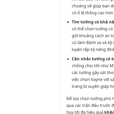
choáng sẽ giúp bạn d
có tỉ lệ thắng cao hơ
Tìm tướng có khả nă
có thể chọn tướng có
giữ khoảng cách an toà
có tầm đánh xa và kỹ 
luyện tập kỹ năng định
Cân nhắc tướng có k
chống chịu tốt như M
các tướng gây sát thư
việc chọn Vayne với s
trang bị xuyên giáp 
Để lựa chọn tướng phù h
qua các trận đấu trước đ
huy tối đa hiệu quả
khắc