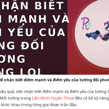
để nhận biết điểm mạnh và điểm yếu của tướng đối phư
iệu quả, việc nhận biết điểm mạnh và điểm yếu của tướng 
. Mỗi tướng trong
Liên Minh Huyền Thoại
đều có bộ kỹ năng 
 khác nhau trong từng giai đoạn trận đấu.