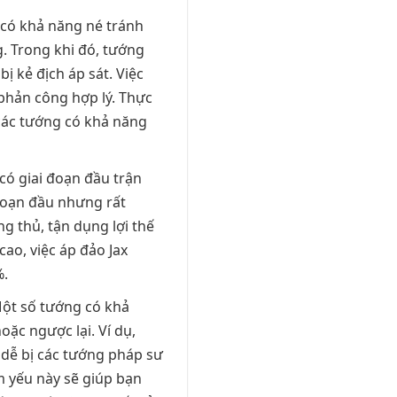
 có khả năng né tránh
. Trong khi đó, tướng
 kẻ địch áp sát. Việc
phản công hợp lý. Thực
 các tướng có khả năng
ó giai đoạn đầu trận
 đoạn đầu nhưng rất
g thủ, tận dụng lợi thế
ao, việc áp đảo Jax
%.
ột số tướng có khả
oặc ngược lại. Ví dụ,
 dễ bị các tướng pháp sư
m yếu này sẽ giúp bạn