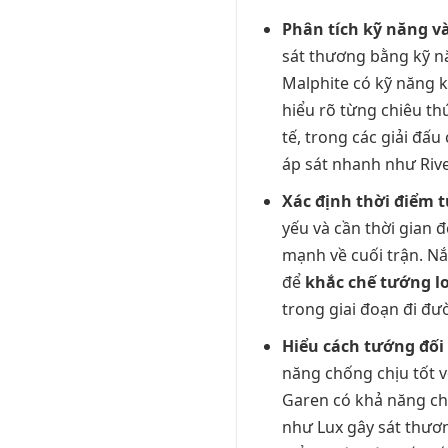
Phân tích kỹ năng và
sát thương bằng kỹ nă
Malphite có kỹ năng k
hiểu rõ từng chiêu th
tế, trong các giải đấ
áp sát nhanh như Rive
Xác định thời điểm 
yếu và cần thời gian 
mạnh về cuối trận. Nắ
để
khắc chế tướng lo
trong giai đoạn đi đư
Hiểu cách tướng đối
năng chống chịu tốt v
Garen có khả năng chố
như Lux gây sát thươn