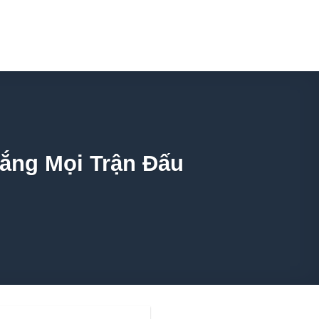
hắng Mọi Trận Đấu