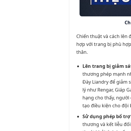
Ch
Chiến thuật và cách lên 
hợp với trang bị phù hợ
thân.
Lên trang bị giảm s
thương phép mạnh như
Đày Liandry để giảm s
lý như Rengar, Giáp G
hạng cho thấy, người 
tạo điều kiện cho đội 
Sử dụng phép bổ trợ
thương và kết liễu đố