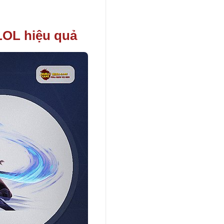
 LOL hiệu quả