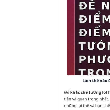
Làm thế nào 
Để
khắc chế tướng lol
h
tiên và quan trọng nhất
những lợi thế và hạn chế