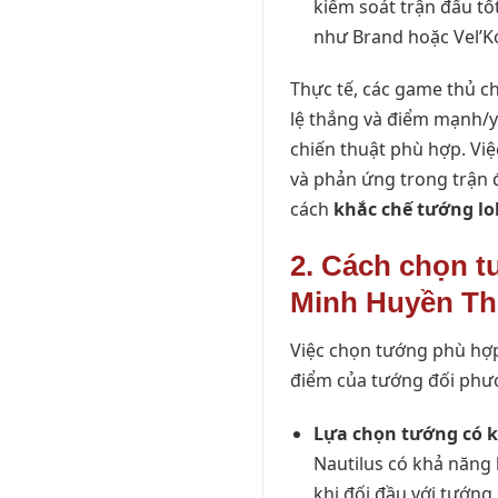
kiểm soát trận đấu tố
như Brand hoặc Vel’Ko
Thực tế, các game thủ c
lệ thắng và điểm mạnh/y
chiến thuật phù hợp. Vi
và phản ứng trong trận đ
cách
khắc chế tướng lo
2. Cách chọn 
Minh Huyền Th
Việc chọn tướng phù hợ
điểm của tướng đối phươn
Lựa chọn tướng có 
Nautilus có khả năng 
khi đối đầu với tướng