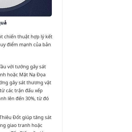
quả
ột chiến thuật hợp lý kết
t huy điểm mạnh của bản
đầu với tướng gây sát
Linh hoặc Mặt Nạ Đọa
ướng gây sát thương vật
từ các trận đấu xếp
anh lên đến 30%, từ đó
hiêu Đốt giúp tăng sát
ong giao tranh hoặc