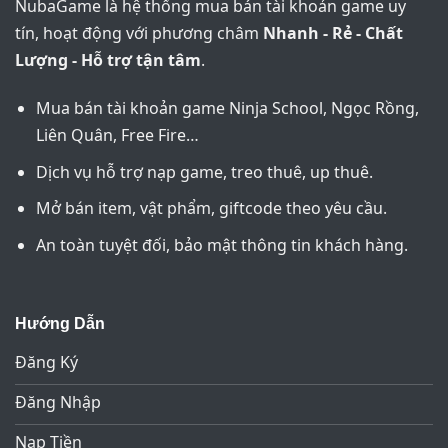
NubaGame là hệ thống mua bán tài khoản game uy
tín, hoạt động với phương châm
Nhanh - Rẻ - Chất
Lượng - Hỗ trợ tận tâm
.
Mua bán tài khoản game Ninja School, Ngọc Rồng,
Liên Quân, Free Fire…
Dịch vụ hỗ trợ nạp game, treo thuê, up thuê.
Mở bán item, vật phẩm, giftcode theo yêu cầu.
An toàn tuyệt đối, bảo mật thông tin khách hàng.
Hướng Dẫn
Đăng Ký
Đăng Nhập
Nạp Tiền