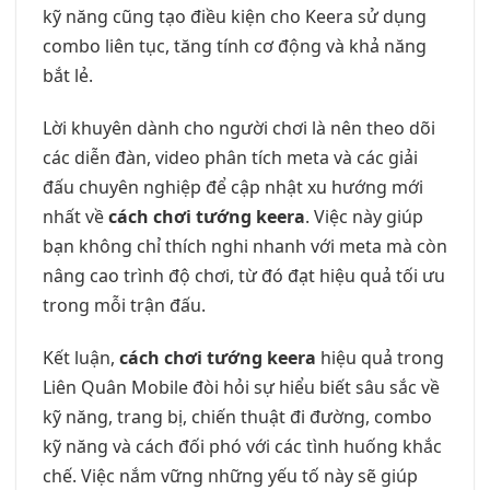
kỹ năng cũng tạo điều kiện cho Keera sử dụng
combo liên tục, tăng tính cơ động và khả năng
bắt lẻ.
Lời khuyên dành cho người chơi là nên theo dõi
các diễn đàn, video phân tích meta và các giải
đấu chuyên nghiệp để cập nhật xu hướng mới
nhất về
cách chơi tướng keera
. Việc này giúp
bạn không chỉ thích nghi nhanh với meta mà còn
nâng cao trình độ chơi, từ đó đạt hiệu quả tối ưu
trong mỗi trận đấu.
Kết luận,
cách chơi tướng keera
hiệu quả trong
Liên Quân Mobile đòi hỏi sự hiểu biết sâu sắc về
kỹ năng, trang bị, chiến thuật đi đường, combo
kỹ năng và cách đối phó với các tình huống khắc
chế. Việc nắm vững những yếu tố này sẽ giúp