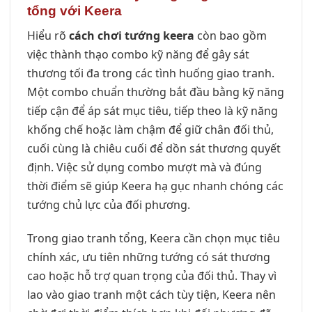
tổng với Keera
Hiểu rõ
cách chơi tướng keera
còn bao gồm
việc thành thạo combo kỹ năng để gây sát
thương tối đa trong các tình huống giao tranh.
Một combo chuẩn thường bắt đầu bằng kỹ năng
tiếp cận để áp sát mục tiêu, tiếp theo là kỹ năng
khống chế hoặc làm chậm để giữ chân đối thủ,
cuối cùng là chiêu cuối để dồn sát thương quyết
định. Việc sử dụng combo mượt mà và đúng
thời điểm sẽ giúp Keera hạ gục nhanh chóng các
tướng chủ lực của đối phương.
Trong giao tranh tổng, Keera cần chọn mục tiêu
chính xác, ưu tiên những tướng có sát thương
cao hoặc hỗ trợ quan trọng của đối thủ. Thay vì
lao vào giao tranh một cách tùy tiện, Keera nên