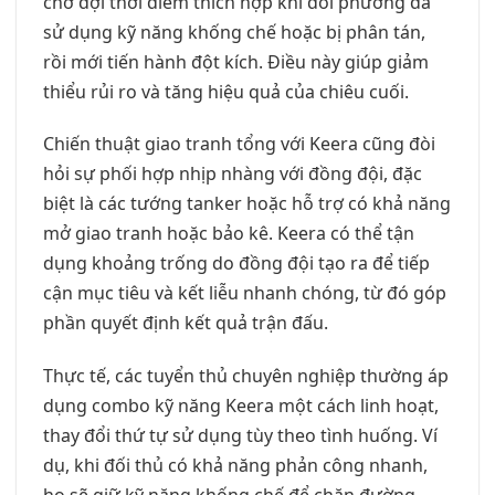
chờ đợi thời điểm thích hợp khi đối phương đã
sử dụng kỹ năng khống chế hoặc bị phân tán,
rồi mới tiến hành đột kích. Điều này giúp giảm
thiểu rủi ro và tăng hiệu quả của chiêu cuối.
Chiến thuật giao tranh tổng với Keera cũng đòi
hỏi sự phối hợp nhịp nhàng với đồng đội, đặc
biệt là các tướng tanker hoặc hỗ trợ có khả năng
mở giao tranh hoặc bảo kê. Keera có thể tận
dụng khoảng trống do đồng đội tạo ra để tiếp
cận mục tiêu và kết liễu nhanh chóng, từ đó góp
phần quyết định kết quả trận đấu.
Thực tế, các tuyển thủ chuyên nghiệp thường áp
dụng combo kỹ năng Keera một cách linh hoạt,
thay đổi thứ tự sử dụng tùy theo tình huống. Ví
dụ, khi đối thủ có khả năng phản công nhanh,