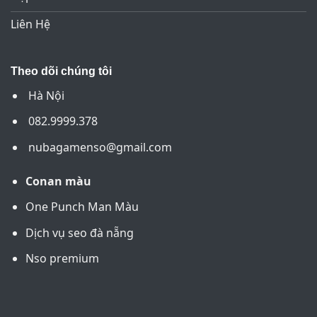
Liên Hệ
Theo dõi chúng tôi
Hà Nội
082.9999.378
nubagamenso@gmail.com
Conan màu
One Punch Man Màu
Dịch vụ seo đà nẵng
Nso premium