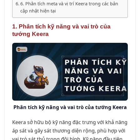
6. Phân tích meta và vị trí Keera trong các bản
cập nhật hiện tại
1. Phân tích kỹ năng và vai trò của
tướng Keera
Phân tích kỹ năng và vai trò của tướng Keera
Keera sở hữu bộ kỹ năng đặc trưng với khả năng
áp sát và gây sát thương diện rộng, phù hợp với
vai trò sát thủ trong đội hình. Kỹ năng đầu tiên