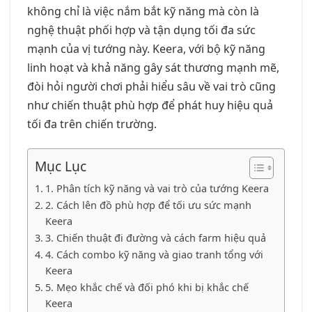
không chỉ là việc nắm bắt kỹ năng mà còn là
nghệ thuật phối hợp và tận dụng tối đa sức
mạnh của vị tướng này. Keera, với bộ kỹ năng
linh hoạt và khả năng gây sát thương mạnh mẽ,
đòi hỏi người chơi phải hiểu sâu về vai trò cũng
như chiến thuật phù hợp để phát huy hiệu quả
tối đa trên chiến trường.
Mục Lục
1. Phân tích kỹ năng và vai trò của tướng Keera
2. Cách lên đồ phù hợp để tối ưu sức mạnh
Keera
3. Chiến thuật đi đường và cách farm hiệu quả
4. Cách combo kỹ năng và giao tranh tổng với
Keera
5. Mẹo khắc chế và đối phó khi bị khắc chế
Keera