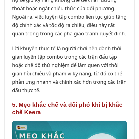
họ sẽ giữ kỹ năng khống chế để chặn đường
thoát hoặc ngắt chiêu thức của đối phương.
Ngoài ra, việc luyện tập combo liên tục giúp tăng
độ chính xác và tốc độ ra chiêu, điều này rất
quan trọng trong các pha giao tranh quyết định.
Lời khuyên thực tế là người chơi nên dành thời
gian luyện tập combo trong các trận đấu tập
hoặc chế độ thử nghiệm để làm quen với thời
gian hồi chiêu và phạm vi kỹ năng, từ đó có thể
phản ứng nhanh và chính xác hơn trong các trận
đấu thực tế.
5. Mẹo khắc chế và đối phó khi bị khắc
chế Keera