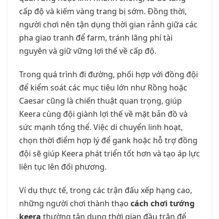
cấp độ và kiếm vàng trang bị sớm. Đồng thời,
người chơi nên tận dụng thời gian rảnh giữa các
pha giao tranh để farm, tránh lãng phí tài
nguyên và giữ vững lợi thế về cấp độ.
Trong quá trình đi đường, phối hợp với đồng đội
để kiểm soát các mục tiêu lớn như Rồng hoặc
Caesar cũng là chiến thuật quan trọng, giúp
Keera cùng đội giành lợi thế về mặt bản đồ và
sức mạnh tổng thể. Việc di chuyển linh hoạt,
chọn thời điểm hợp lý để gank hoặc hỗ trợ đồng
đội sẽ giúp Keera phát triển tốt hơn và tạo áp lực
liên tục lên đối phương.
Ví dụ thực tế, trong các trận đấu xếp hạng cao,
những người chơi thành thạo
cách chơi tướng
keera
thường tận dụng thời gian đầu trận để