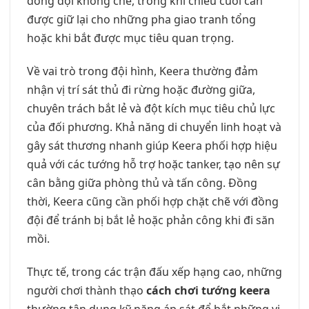
đồng đội khống chế, trong khi chiêu cuối cần
được giữ lại cho những pha giao tranh tổng
hoặc khi bắt được mục tiêu quan trọng.
Về vai trò trong đội hình, Keera thường đảm
nhận vị trí sát thủ đi rừng hoặc đường giữa,
chuyên trách bắt lẻ và đột kích mục tiêu chủ lực
của đối phương. Khả năng di chuyển linh hoạt và
gây sát thương nhanh giúp Keera phối hợp hiệu
quả với các tướng hỗ trợ hoặc tanker, tạo nên sự
cân bằng giữa phòng thủ và tấn công. Đồng
thời, Keera cũng cần phối hợp chặt chẽ với đồng
đội để tránh bị bắt lẻ hoặc phản công khi đi săn
mồi.
Thực tế, trong các trận đấu xếp hạng cao, những
người chơi thành thạo
cách chơi tướng keera
thường tận dụng kỹ năng áp sát để bắt những vị