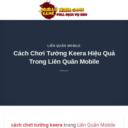
Chuyển
đến
nội
dung
LIÊN QUÂN MOBILE
Cách Chơi Tướng Keera Hiệu Quả
Trong Liên Quân Mobile
cách chơi tướng keera
trong
Liên Quân Mobile