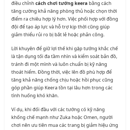
điều chỉnh
cách chơi tướng keera
bằng cách
tăng cường khả năng phòng thủ hoặc chọn thời
điểm ra chiêu hợp lý hơn. Việc phối hợp với đồng
đội để tạo áp lực và hỗ trợ kịp thời cũng giúp
giảm thiểu rủi ro bị bắt lẻ hoặc phản công.
Lời khuyên để giữ lợi thế khi gặp tướng khắc chế
là tận dụng tối đa tầm nhìn và kiểm soát bản đồ,
tránh đi một mình và luôn chuẩn bị kỹ năng
thoát hiểm. Đồng thời, việc lên đồ phù hợp để
tăng khả năng chống chịu hoặc hồi phục cũng
góp phần giúp Keera tồn tại lâu hơn trong các
tình huống khó khăn.
Ví dụ, khi đối đầu với các tướng có kỹ năng
khống chế mạnh như Zuka hoặc Omen, người
chơi nên ưu tiên mua các trang bị giảm hiệu ứng