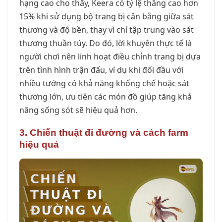
hạng cao cho thấy, Keera có tỷ lệ thắng cao hơn
15% khi sử dụng bộ trang bị cân bằng giữa sát
thương và độ bền, thay vì chỉ tập trung vào sát
thương thuần túy. Do đó, lời khuyên thực tế là
người chơi nên linh hoạt điều chỉnh trang bị dựa
trên tình hình trận đấu, ví dụ khi đối đầu với
nhiều tướng có khả năng khống chế hoặc sát
thương lớn, ưu tiên các món đồ giúp tăng khả
năng sống sót sẽ hiệu quả hơn.
3. Chiến thuật đi đường và cách farm
hiệu quả