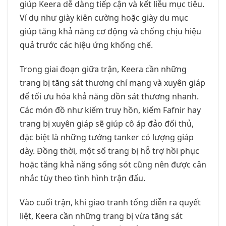
giúp Keera dễ dàng tiếp cận và kết liễu mục tiêu.
Ví dụ như giày kiên cường hoặc giày du mục
giúp tăng khả năng cơ động và chống chịu hiệu
quả trước các hiệu ứng khống chế.
Trong giai đoạn giữa trận, Keera cần những
trang bị tăng sát thương chí mạng và xuyên giáp
để tối ưu hóa khả năng dồn sát thương nhanh.
Các món đồ như kiếm truy hồn, kiếm Fafnir hay
trang bị xuyên giáp sẽ giúp cô áp đảo đối thủ,
đặc biệt là những tướng tanker có lượng giáp
dày. Đồng thời, một số trang bị hỗ trợ hồi phục
hoặc tăng khả năng sống sót cũng nên được cân
nhắc tùy theo tình hình trận đấu.
Vào cuối trận, khi giao tranh tổng diễn ra quyết
liệt, Keera cần những trang bị vừa tăng sát