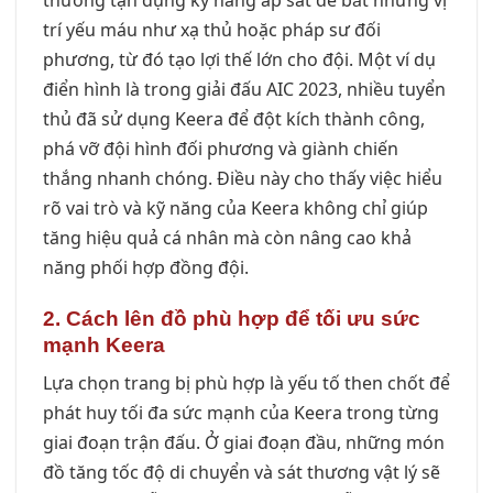
trí yếu máu như xạ thủ hoặc pháp sư đối
phương, từ đó tạo lợi thế lớn cho đội. Một ví dụ
điển hình là trong giải đấu AIC 2023, nhiều tuyển
thủ đã sử dụng Keera để đột kích thành công,
phá vỡ đội hình đối phương và giành chiến
thắng nhanh chóng. Điều này cho thấy việc hiểu
rõ vai trò và kỹ năng của Keera không chỉ giúp
tăng hiệu quả cá nhân mà còn nâng cao khả
năng phối hợp đồng đội.
2. Cách lên đồ phù hợp để tối ưu sức
mạnh Keera
Lựa chọn trang bị phù hợp là yếu tố then chốt để
phát huy tối đa sức mạnh của Keera trong từng
giai đoạn trận đấu. Ở giai đoạn đầu, những món
đồ tăng tốc độ di chuyển và sát thương vật lý sẽ