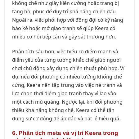
khống chế như giày kiên cường hoặc trang bị
tăng hồi phục để duy trì khả năng chiến đấu.
Ngoài ra, việc phối hợp với đồng đội có kỹ năng
bảo kê hoặc mở giao tranh sẽ giúp Keera có
nhiều cơ hội tiếp cận và gây sát thương hơn.
Phân tích sâu hơn, việc hiểu rõ điểm mạnh và
điểm yếu của từng tướng khắc chế giúp người
chơi chủ động xây dựng chiến thuật phù hợp. Ví
dụ, nếu đối phương có nhiều tướng khống chế
cứng, Keera nên tập trung vào việc né tránh và
lựa chọn thời điểm giao tranh thay vì lao vào
một cách mù quáng. Ngược lại, khi đối phương
thiếu khả năng khống chế, Keera có thể tận
dụng sự cơ động để áp đảo và bắt lẻ hiệu quả.
6. Phân tích meta và vị trí Keera trong