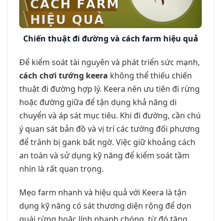
Chiến thuật đi đường và cách farm hiệu quả
Để kiểm soát tài nguyên và phát triển sức mạnh,
cách chơi tướng keera
không thể thiếu chiến
thuật đi đường hợp lý. Keera nên ưu tiên đi rừng
hoặc đường giữa để tận dụng khả năng di
chuyển và áp sát mục tiêu. Khi đi đường, cần chú
ý quan sát bản đồ và vị trí các tướng đối phương
để tránh bị gank bất ngờ. Việc giữ khoảng cách
an toàn và sử dụng kỹ năng để kiểm soát tầm
nhìn là rất quan trọng.
Mẹo farm nhanh và hiệu quả với Keera là tận
dụng kỹ năng có sát thương diện rộng để dọn
quái rừng hoặc lính nhanh chóng, từ đó tăng