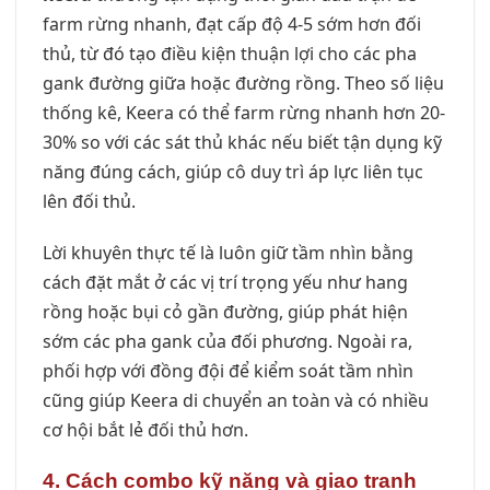
farm rừng nhanh, đạt cấp độ 4-5 sớm hơn đối
thủ, từ đó tạo điều kiện thuận lợi cho các pha
gank đường giữa hoặc đường rồng. Theo số liệu
thống kê, Keera có thể farm rừng nhanh hơn 20-
30% so với các sát thủ khác nếu biết tận dụng kỹ
năng đúng cách, giúp cô duy trì áp lực liên tục
lên đối thủ.
Lời khuyên thực tế là luôn giữ tầm nhìn bằng
cách đặt mắt ở các vị trí trọng yếu như hang
rồng hoặc bụi cỏ gần đường, giúp phát hiện
sớm các pha gank của đối phương. Ngoài ra,
phối hợp với đồng đội để kiểm soát tầm nhìn
cũng giúp Keera di chuyển an toàn và có nhiều
cơ hội bắt lẻ đối thủ hơn.
4. Cách combo kỹ năng và giao tranh