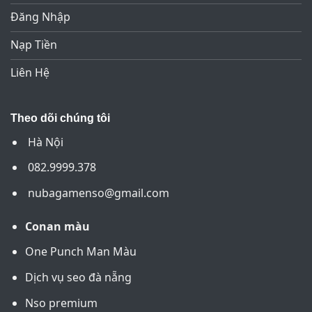
Đăng Nhập
Nạp Tiền
Liên Hệ
Theo dõi chúng tôi
Hà Nội
082.9999.378
nubagamenso@gmail.com
Conan màu
One Punch Man Màu
Dịch vụ seo đà nẵng
Nso premium