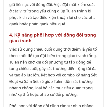
giữ liên lạc với đồng đội. Việc đặt mắt kiểm soát
ở các vị trí trọng yếu cũng giúp Tulen tránh bị
phục kích và tạo điều kiện thuận lợi cho các pha
gank hoặc phản gank hiệu quả.
4. Kỹ năng phối hợp với đồng đội trong
giao tranh
Việc sử dụng chiêu cuối đúng thời điểm là yếu tố
then chốt để tạo đột biến trong giao tranh tổng.
Tulen nên chờ khi đối phương tụ tập đông để
tung chiêu cuối, gây sát thương diện rộng tối đa
và tạo áp lực lớn. Kết hợp với combo kỹ năng Sét
Đoạt và Sấm Sét sẽ giúp Tulen dồn sát thương
nhanh chóng, loại bỏ các mục tiêu quan trọng
như xạ thủ hoặc pháp sư đối phương.
Phối hợp với đồng đội cũng cần sự nhịp nhàng