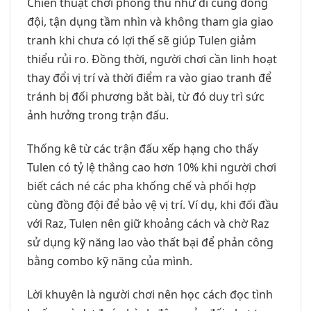
Chiến thuật chơi phòng thủ như đi cùng đồng
đội, tận dụng tầm nhìn và không tham gia giao
tranh khi chưa có lợi thế sẽ giúp Tulen giảm
thiểu rủi ro. Đồng thời, người chơi cần linh hoạt
thay đổi vị trí và thời điểm ra vào giao tranh để
tránh bị đối phương bắt bài, từ đó duy trì sức
ảnh hưởng trong trận đấu.
Thống kê từ các trận đấu xếp hạng cho thấy
Tulen có tỷ lệ thắng cao hơn 10% khi người chơi
biết cách né các pha khống chế và phối hợp
cùng đồng đội để bảo vệ vị trí. Ví dụ, khi đối đầu
với Raz, Tulen nên giữ khoảng cách và chờ Raz
sử dụng kỹ năng lao vào thất bại để phản công
bằng combo kỹ năng của mình.
Lời khuyên là người chơi nên học cách đọc tình