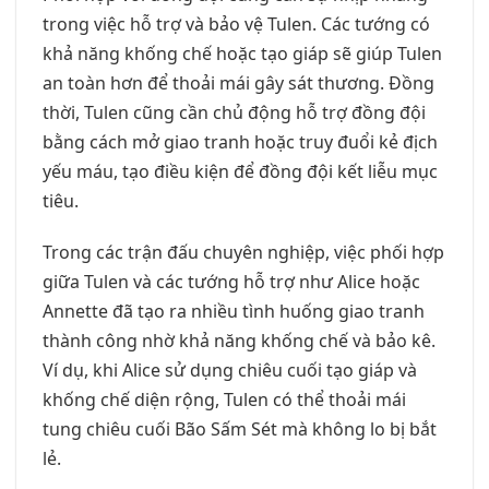
trong việc hỗ trợ và bảo vệ Tulen. Các tướng có
khả năng khống chế hoặc tạo giáp sẽ giúp Tulen
an toàn hơn để thoải mái gây sát thương. Đồng
thời, Tulen cũng cần chủ động hỗ trợ đồng đội
bằng cách mở giao tranh hoặc truy đuổi kẻ địch
yếu máu, tạo điều kiện để đồng đội kết liễu mục
tiêu.
Trong các trận đấu chuyên nghiệp, việc phối hợp
giữa Tulen và các tướng hỗ trợ như Alice hoặc
Annette đã tạo ra nhiều tình huống giao tranh
thành công nhờ khả năng khống chế và bảo kê.
Ví dụ, khi Alice sử dụng chiêu cuối tạo giáp và
khống chế diện rộng, Tulen có thể thoải mái
tung chiêu cuối Bão Sấm Sét mà không lo bị bắt
lẻ.