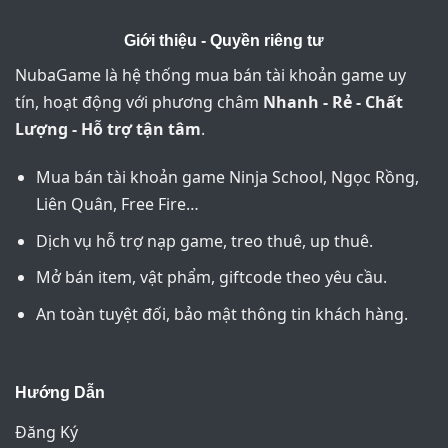
Giới thiệu - Quyền riêng tư
NubaGame là hệ thống mua bán tài khoản game uy
tín, hoạt động với phương châm
Nhanh - Rẻ - Chất
Lượng - Hỗ trợ tận tâm
.
Mua bán tài khoản game Ninja School, Ngọc Rồng,
Liên Quân, Free Fire…
Dịch vụ hỗ trợ nạp game, treo thuê, up thuê.
Mở bán item, vật phẩm, giftcode theo yêu cầu.
An toàn tuyệt đối, bảo mật thông tin khách hàng.
Hướng Dẫn
Đăng Ký