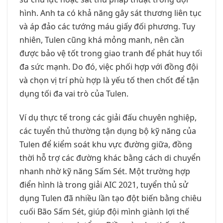
hình. Anh ta có khả năng gây sát thương liên tục
và áp đảo các tướng máu giấy đối phương. Tuy
nhiên, Tulen cũng khá mỏng manh, nên cần
được bảo vệ tốt trong giao tranh để phát huy tối
đa sức mạnh. Do đó, việc phối hợp với đồng đội
và chọn vị trí phù hợp là yếu tố then chốt để tận
dụng tối đa vai trò của Tulen.
Ví dụ thực tế trong các giải đấu chuyên nghiệp,
các tuyển thủ thường tận dụng bộ kỹ năng của
Tulen để kiểm soát khu vực đường giữa, đồng
thời hỗ trợ các đường khác bằng cách di chuyển
nhanh nhờ kỹ năng Sấm Sét. Một trường hợp
điển hình là trong giải AIC 2021, tuyển thủ sử
dụng Tulen đã nhiều lần tạo đột biến bằng chiêu
cuối Bão Sấm Sét, giúp đội mình giành lợi thế