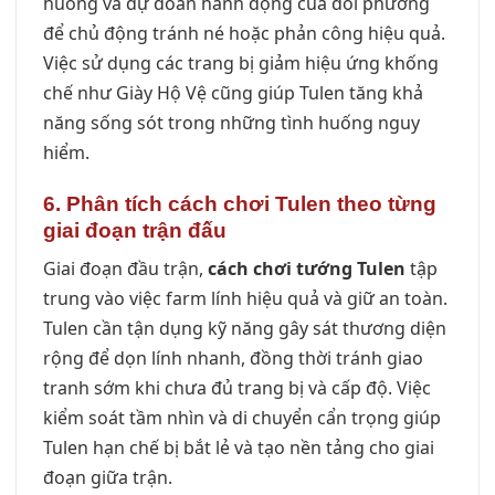
huống và dự đoán hành động của đối phương
để chủ động tránh né hoặc phản công hiệu quả.
Việc sử dụng các trang bị giảm hiệu ứng khống
chế như Giày Hộ Vệ cũng giúp Tulen tăng khả
năng sống sót trong những tình huống nguy
hiểm.
6. Phân tích cách chơi Tulen theo từng
giai đoạn trận đấu
Giai đoạn đầu trận,
cách chơi tướng Tulen
tập
trung vào việc farm lính hiệu quả và giữ an toàn.
Tulen cần tận dụng kỹ năng gây sát thương diện
rộng để dọn lính nhanh, đồng thời tránh giao
tranh sớm khi chưa đủ trang bị và cấp độ. Việc
kiểm soát tầm nhìn và di chuyển cẩn trọng giúp
Tulen hạn chế bị bắt lẻ và tạo nền tảng cho giai
đoạn giữa trận.