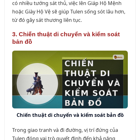
có nhiều tướng sát thủ, việc lên Giáp Hộ Mệnh
hoặc Giày Hộ Vệ sẽ giúp Tulen sống sót lâu hơn,
từ đó gây sát thương liên tục.
3. Chiến thuật di chuyển và kiểm soát
bản đồ
Chiến thuật di chuyển và kiểm soát bản đồ
Trong giao tranh và đi đường, vị trí đứng của
Tulen đóng vai trò quyết định đến khả năng