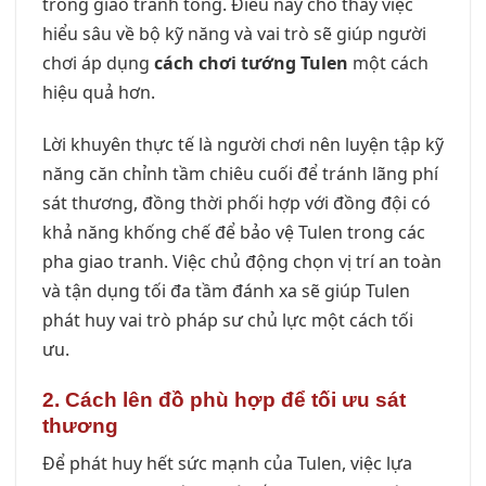
trong giao tranh tổng. Điều này cho thấy việc
hiểu sâu về bộ kỹ năng và vai trò sẽ giúp người
chơi áp dụng
cách chơi tướng Tulen
một cách
hiệu quả hơn.
Lời khuyên thực tế là người chơi nên luyện tập kỹ
năng căn chỉnh tầm chiêu cuối để tránh lãng phí
sát thương, đồng thời phối hợp với đồng đội có
khả năng khống chế để bảo vệ Tulen trong các
pha giao tranh. Việc chủ động chọn vị trí an toàn
và tận dụng tối đa tầm đánh xa sẽ giúp Tulen
phát huy vai trò pháp sư chủ lực một cách tối
ưu.
2. Cách lên đồ phù hợp để tối ưu sát
thương
Để phát huy hết sức mạnh của Tulen, việc lựa