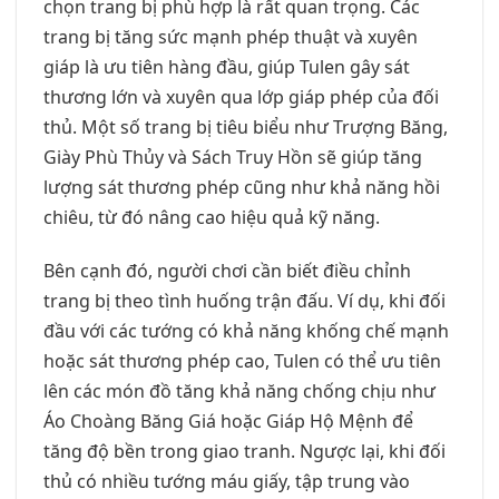
chọn trang bị phù hợp là rất quan trọng. Các
trang bị tăng sức mạnh phép thuật và xuyên
giáp là ưu tiên hàng đầu, giúp Tulen gây sát
thương lớn và xuyên qua lớp giáp phép của đối
thủ. Một số trang bị tiêu biểu như Trượng Băng,
Giày Phù Thủy và Sách Truy Hồn sẽ giúp tăng
lượng sát thương phép cũng như khả năng hồi
chiêu, từ đó nâng cao hiệu quả kỹ năng.
Bên cạnh đó, người chơi cần biết điều chỉnh
trang bị theo tình huống trận đấu. Ví dụ, khi đối
đầu với các tướng có khả năng khống chế mạnh
hoặc sát thương phép cao, Tulen có thể ưu tiên
lên các món đồ tăng khả năng chống chịu như
Áo Choàng Băng Giá hoặc Giáp Hộ Mệnh để
tăng độ bền trong giao tranh. Ngược lại, khi đối
thủ có nhiều tướng máu giấy, tập trung vào