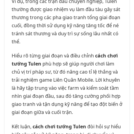
Ví dụ, trong các trận đấu chuyên nghiệp, Tulen
thường được giao nhiệm vụ làm đầu tàu gây sát
thương trong các pha giao tranh tổng giai đoạn
cuối, đồng thời sử dụng kỹ năng tăng tốc để né
tránh sát thương và duy trì sự sống lâu nhất có
thể.
Hiểu rõ từng giai đoạn và điều chỉnh
cách chơi
tướng Tulen
phù hợp sẽ giúp người chơi làm
chủ vị trí pháp sư, từ đó nâng cao tỉ lệ thắng và
trải nghiệm game Liên Quân Mobile. Lời khuyên
là hãy tập trung vào việc farm và kiểm soát tầm
nhìn giai đoạn đầu, sau đó tăng cường phối hợp
giao tranh và tận dụng kỹ năng để tạo đột biến ở
giai đoạn giữa và cuối trận.
Kết luận,
cách chơi tướng Tulen
đòi hỏi sự hiểu