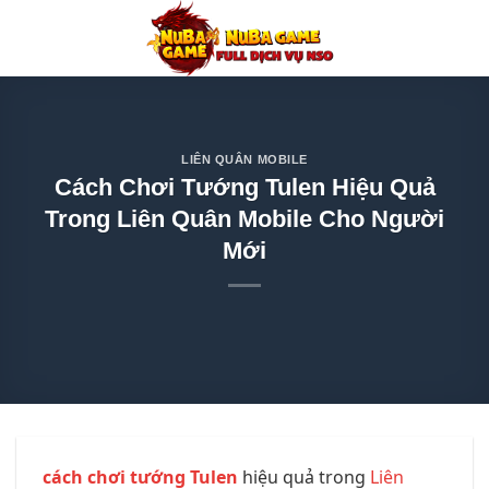
Chuyển
đến
nội
dung
LIÊN QUÂN MOBILE
Cách Chơi Tướng Tulen Hiệu Quả
Trong Liên Quân Mobile Cho Người
Mới
cách chơi tướng Tulen
hiệu quả trong
Liên