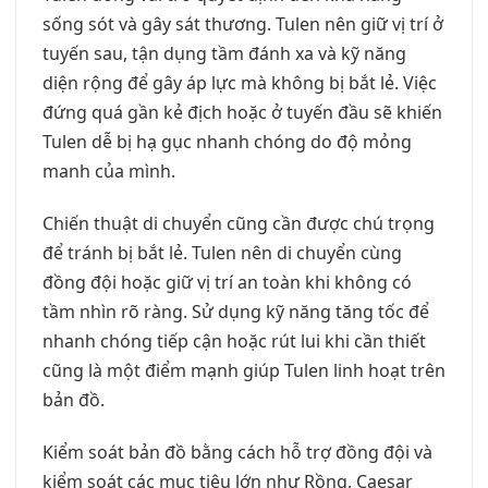
sống sót và gây sát thương. Tulen nên giữ vị trí ở
tuyến sau, tận dụng tầm đánh xa và kỹ năng
diện rộng để gây áp lực mà không bị bắt lẻ. Việc
đứng quá gần kẻ địch hoặc ở tuyến đầu sẽ khiến
Tulen dễ bị hạ gục nhanh chóng do độ mỏng
manh của mình.
Chiến thuật di chuyển cũng cần được chú trọng
để tránh bị bắt lẻ. Tulen nên di chuyển cùng
đồng đội hoặc giữ vị trí an toàn khi không có
tầm nhìn rõ ràng. Sử dụng kỹ năng tăng tốc để
nhanh chóng tiếp cận hoặc rút lui khi cần thiết
cũng là một điểm mạnh giúp Tulen linh hoạt trên
bản đồ.
Kiểm soát bản đồ bằng cách hỗ trợ đồng đội và
kiểm soát các mục tiêu lớn như Rồng, Caesar