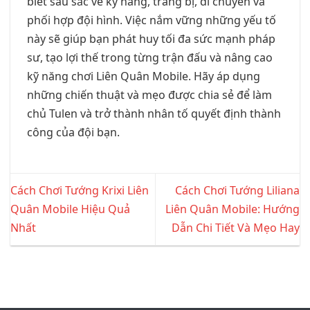
biết sâu sắc về kỹ năng, trang bị, di chuyển và
phối hợp đội hình. Việc nắm vững những yếu tố
này sẽ giúp bạn phát huy tối đa sức mạnh pháp
sư, tạo lợi thế trong từng trận đấu và nâng cao
kỹ năng chơi Liên Quân Mobile. Hãy áp dụng
những chiến thuật và mẹo được chia sẻ để làm
chủ Tulen và trở thành nhân tố quyết định thành
công của đội bạn.
Cách Chơi Tướng Krixi Liên
Cách Chơi Tướng Liliana
Quân Mobile Hiệu Quả
Liên Quân Mobile: Hướng
Nhất
Dẫn Chi Tiết Và Mẹo Hay