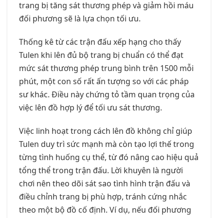
trang bị tăng sát thương phép và giảm hồi máu
đối phương sẽ là lựa chọn tối ưu.
Thống kê từ các trận đấu xếp hạng cho thấy
Tulen khi lên đủ bộ trang bị chuẩn có thể đạt
mức sát thương phép trung bình trên 1500 mỗi
phút, một con số rất ấn tượng so với các pháp
sư khác. Điều này chứng tỏ tầm quan trọng của
việc lên đồ hợp lý để tối ưu sát thương.
Việc linh hoạt trong cách lên đồ không chỉ giúp
Tulen duy trì sức mạnh mà còn tạo lợi thế trong
từng tình huống cụ thể, từ đó nâng cao hiệu quả
tổng thể trong trận đấu. Lời khuyên là người
chơi nên theo dõi sát sao tình hình trận đấu và
điều chỉnh trang bị phù hợp, tránh cứng nhắc
theo một bộ đồ cố định. Ví dụ, nếu đối phương