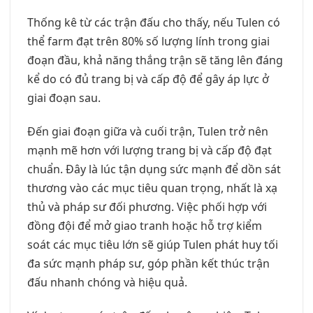
Thống kê từ các trận đấu cho thấy, nếu Tulen có
thể farm đạt trên 80% số lượng lính trong giai
đoạn đầu, khả năng thắng trận sẽ tăng lên đáng
kể do có đủ trang bị và cấp độ để gây áp lực ở
giai đoạn sau.
Đến giai đoạn giữa và cuối trận, Tulen trở nên
mạnh mẽ hơn với lượng trang bị và cấp độ đạt
chuẩn. Đây là lúc tận dụng sức mạnh để dồn sát
thương vào các mục tiêu quan trọng, nhất là xạ
thủ và pháp sư đối phương. Việc phối hợp với
đồng đội để mở giao tranh hoặc hỗ trợ kiểm
soát các mục tiêu lớn sẽ giúp Tulen phát huy tối
đa sức mạnh pháp sư, góp phần kết thúc trận
đấu nhanh chóng và hiệu quả.