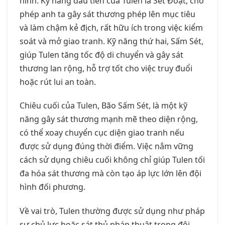
hình. Kỹ năng đầu tiên của Tulen là Sét Đoạt, cho
phép anh ta gây sát thương phép lên mục tiêu
và làm chậm kẻ địch, rất hữu ích trong việc kiểm
soát và mở giao tranh. Kỹ năng thứ hai, Sấm Sét,
giúp Tulen tăng tốc độ di chuyển và gây sát
thương lan rộng, hỗ trợ tốt cho việc truy đuổi
hoặc rút lui an toàn.
Chiêu cuối của Tulen, Bão Sấm Sét, là một kỹ
năng gây sát thương mạnh mẽ theo diện rộng,
có thể xoay chuyển cục diện giao tranh nếu
được sử dụng đúng thời điểm. Việc nắm vững
cách sử dụng chiêu cuối không chỉ giúp Tulen tối
đa hóa sát thương mà còn tạo áp lực lớn lên đội
hình đối phương.
Về vai trò, Tulen thường được sử dụng như pháp
sư chủ lực hoặc sát thủ pháp thuật trong đội