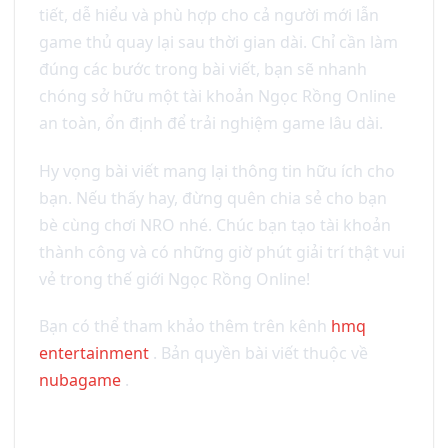
tiết, dễ hiểu và phù hợp cho cả người mới lẫn
game thủ quay lại sau thời gian dài. Chỉ cần làm
đúng các bước trong bài viết, bạn sẽ nhanh
chóng sở hữu một tài khoản Ngọc Rồng Online
an toàn, ổn định để trải nghiệm game lâu dài.
Hy vọng bài viết mang lại thông tin hữu ích cho
bạn. Nếu thấy hay, đừng quên chia sẻ cho bạn
bè cùng chơi NRO nhé. Chúc bạn tạo tài khoản
thành công và có những giờ phút giải trí thật vui
vẻ trong thế giới Ngọc Rồng Online!
Bạn có thể tham khảo thêm trên kênh
hmq
entertainment
. Bản quyền bài viết thuộc về
nubagame
.