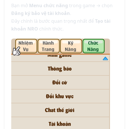
Bạn mở
Menu chức năng
trong game → chọn
Đăng ký bảo vệ tài khoản
.
Đây chính là bước quan trọng nhất để
Tạo tài
khoản NRO
chính thức.