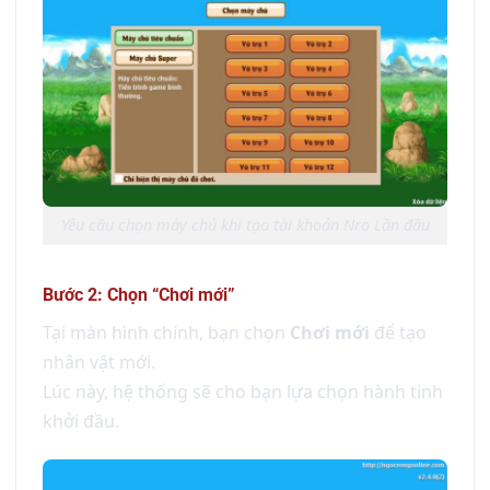
Yêu cầu chọn máy chủ khi tạo tài khoản Nro Lần đầu
Bước 2: Chọn “Chơi mới”
Tại màn hình chính, bạn chọn
Chơi mới
để tạo
nhân vật mới.
Lúc này, hệ thống sẽ cho bạn lựa chọn hành tinh
khởi đầu.