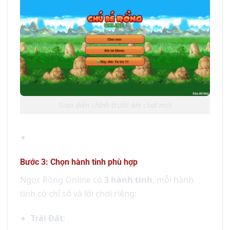
Giao diện chính trước khi chơi mới
Bước 3: Chọn hành tinh phù hợp
Ngọc Rồng Online có
3 hành tinh
, mỗi hành
tinh có chỉ số và lối chơi riêng:
Trái Đất
: