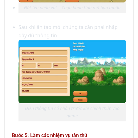
Đặt tên nhân vật – Chọn hành tinh mà bạn muốn
Sau khi ấn tạo mới chúng ta cần phải nhập
đầy đủ thông tin
Điền thông tin cá nhân trước khi chính thức vào
game
Bước 5: Làm các nhiệm vụ tân thủ