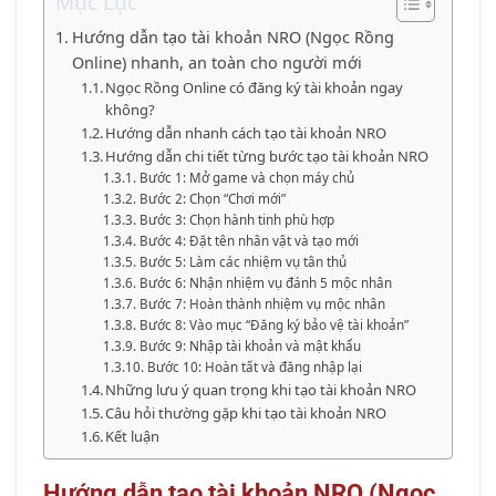
Mục Lục
Hướng dẫn tạo tài khoản NRO (Ngọc Rồng
Online) nhanh, an toàn cho người mới
Ngọc Rồng Online có đăng ký tài khoản ngay
không?
Hướng dẫn nhanh cách tạo tài khoản NRO
Hướng dẫn chi tiết từng bước tạo tài khoản NRO
Bước 1: Mở game và chọn máy chủ
Bước 2: Chọn “Chơi mới”
Bước 3: Chọn hành tinh phù hợp
Bước 4: Đặt tên nhân vật và tạo mới
Bước 5: Làm các nhiệm vụ tân thủ
Bước 6: Nhận nhiệm vụ đánh 5 mộc nhân
Bước 7: Hoàn thành nhiệm vụ mộc nhân
Bước 8: Vào mục “Đăng ký bảo vệ tài khoản”
Bước 9: Nhập tài khoản và mật khẩu
Bước 10: Hoàn tất và đăng nhập lại
Những lưu ý quan trọng khi tạo tài khoản NRO
Câu hỏi thường gặp khi tạo tài khoản NRO
Kết luận
Hướng dẫn tạo tài khoản NRO (Ngọc