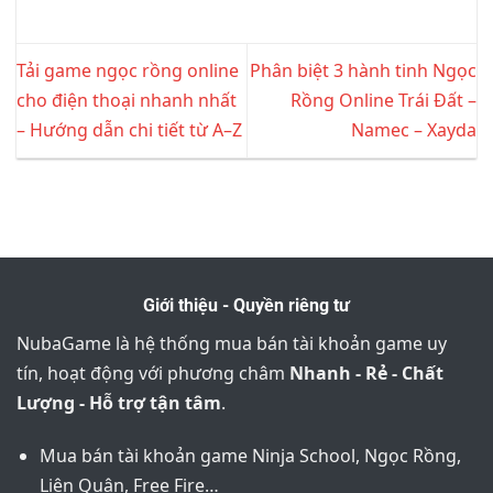
Tải game ngọc rồng online
Phân biệt 3 hành tinh Ngọc
cho điện thoại nhanh nhất
Rồng Online Trái Đất –
– Hướng dẫn chi tiết từ A–Z
Namec – Xayda
Giới thiệu - Quyền riêng tư
NubaGame là hệ thống mua bán tài khoản game uy
tín, hoạt động với phương châm
Nhanh - Rẻ - Chất
Lượng - Hỗ trợ tận tâm
.
Mua bán tài khoản game Ninja School, Ngọc Rồng,
Liên Quân, Free Fire…