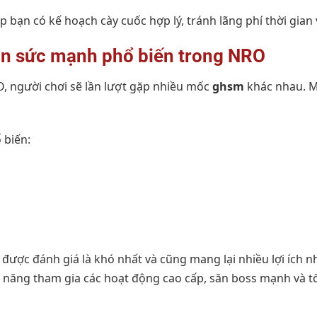
p bạn có kế hoạch cày cuốc hợp lý, tránh lãng phí thời gian 
ạn sức mạnh phổ biến trong NRO
O, người chơi sẽ lần lượt gặp nhiều mốc
ghsm
khác nhau. M
 biến:
được đánh giá là khó nhất và cũng mang lại nhiều lợi ích n
 năng tham gia các hoạt động cao cấp, săn boss mạnh và tố