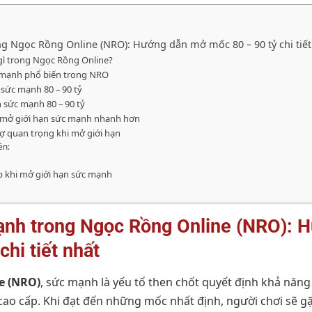
g Ngọc Rồng Online (NRO): Hướng dẫn mở mốc 80 – 90 tỷ chi tiết
 gì trong Ngọc Rồng Online?
 mạnh phổ biến trong NRO
 sức mạnh 80 – 90 tỷ
n sức mạnh 80 – 90 tỷ
ể mở giới hạn sức mạnh nhanh hơn
rợ quan trọng khi mở giới hạn
ên:
 khi mở giới hạn sức mạnh
ạnh trong Ngọc Rồng Online (NRO): 
chi tiết nhất
e (NRO)
, sức mạnh là yếu tố then chốt quyết định khả năng 
cao cấp. Khi đạt đến những mốc nhất định, người chơi sẽ g