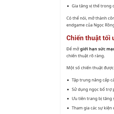
Gia tăng vị thế tron
Có thể nói, mở thành c
endgame của Ngọc Rồng
Chiến thuật tối
Để mở
giới hạn sức m
chiến thuật rõ ràng.
Một số chiến thuật được
Tập trung nâng cấp cá
Sử dụng ngọc bổ trợ p
Ưu tiên trang bị tăng
Tham gia các sự kiện