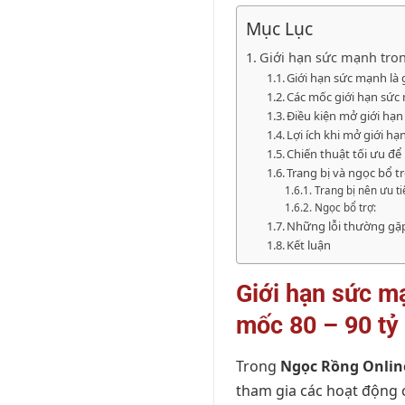
Mục Lục
Giới hạn sức mạnh tron
Giới hạn sức mạnh là
Các mốc giới hạn sức
Điều kiện mở giới hạn
Lợi ích khi mở giới hạ
Chiến thuật tối ưu đ
Trang bị và ngọc bổ t
Trang bị nên ưu ti
Ngọc bổ trợ:
Những lỗi thường gặp
Kết luận
Giới hạn sức m
mốc 80 – 90 tỷ 
Trong
Ngọc Rồng Onlin
tham gia các hoạt động 