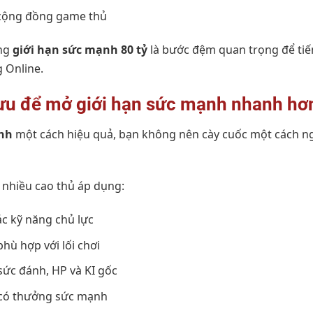
g cộng đồng game thủ
ông
giới hạn sức mạnh 80 tỷ
là bước đệm quan trọng để tiế
 Online.
 ưu để mở giới hạn sức mạnh nhanh hơ
ạnh
một cách hiệu quả, bạn không nên cày cuốc một cách n
 nhiều cao thủ áp dụng:
c kỹ năng chủ lực
hù hợp với lối chơi
 sức đánh, HP và KI gốc
 có thưởng sức mạnh