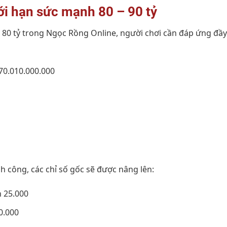
ới hạn sức mạnh 80 – 90 tỷ
n 80 tỷ trong Ngọc Rồng Online, người chơi cần đáp ứng đầy
70.010.000.000
h công, các chỉ số gốc sẽ được nâng lên:
n 25.000
0.000