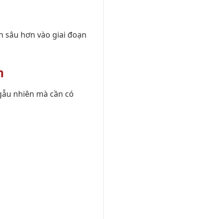
n sâu hơn vào giai đoạn
n
gẫu nhiên mà cần có