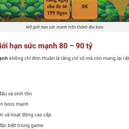
Mở giới hạn sức mạnh trên thánh địa kaio
giới hạn sức mạnh 80 – 90 tỷ
mạnh
không chỉ đơn thuần là tăng chỉ số mà còn mang lại rất 
ấu và sinh tồn
ăn boss mạnh
c và hoạt động cao cấp
đặc biệt trong game