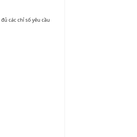
 đủ các chỉ số yêu cầu