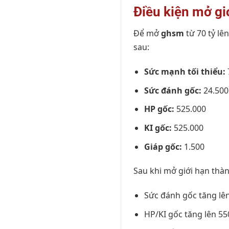
Điều kiện mở gi
Để mở
ghsm
từ 70 tỷ lê
sau:
Sức mạnh tối thiểu:
Sức đánh gốc:
24.500
HP gốc:
525.000
KI gốc:
525.000
Giáp gốc:
1.500
Sau khi mở giới hạn thàn
Sức đánh gốc tăng lê
HP/KI gốc tăng lên 55