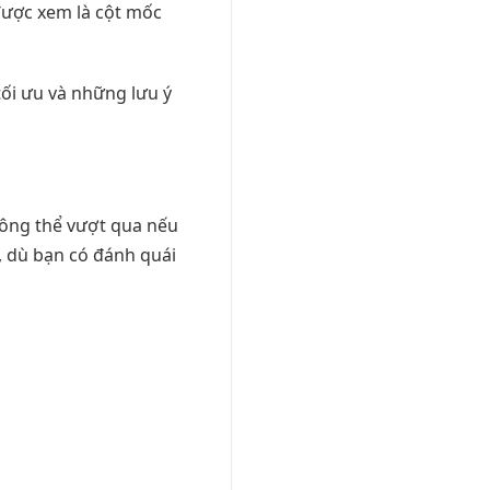
ược xem là cột mốc
 tối ưu và những lưu ý
ông thể vượt qua nếu
, dù bạn có đánh quái