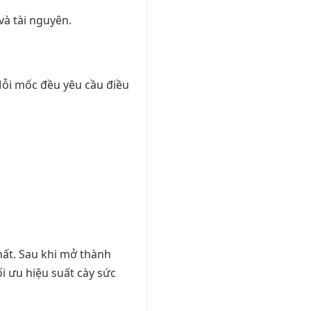
và tài nguyên.
ỗi mốc đều yêu cầu điều
hất. Sau khi mở thành
i ưu hiệu suất cày sức