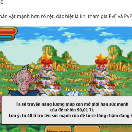
00
ân vật mạnh hơn rõ rệt, đặc biệt là khi tham gia PvE và PvP