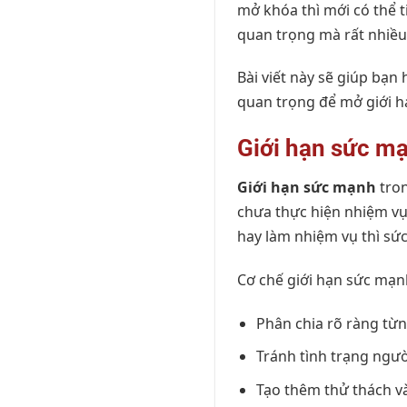
mở khóa thì mới có thể t
quan trọng mà rất nhiều
Bài viết này sẽ giúp bạn 
quan trọng để mở giới h
Giới hạn sức mạ
Giới hạn sức mạnh
tron
chưa thực hiện nhiệm vụ
hay làm nhiệm vụ thì sứ
Cơ chế giới hạn sức mạn
Phân chia rõ ràng từn
Tránh tình trạng ngư
Tạo thêm thử thách và