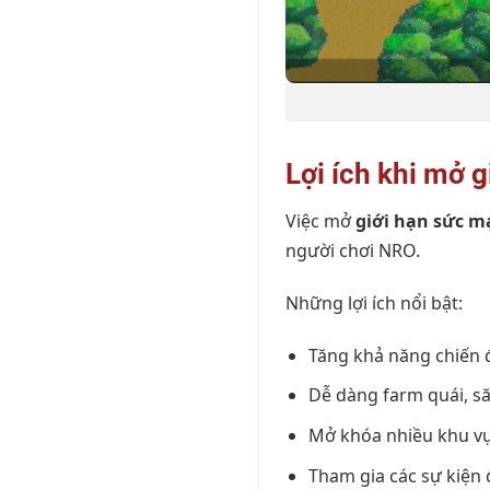
Lợi ích khi mở 
Việc mở
giới hạn sức 
người chơi NRO.
Những lợi ích nổi bật:
Tăng khả năng chiến đ
Dễ dàng farm quái, s
Mở khóa nhiều khu vự
Tham gia các sự kiện 