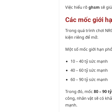
Việc hiểu rõ
ghsm
sẽ giú
Các mốc giới h
Trong quá trình chơi NR
kiện riêng để mở.
Một số mốc giới hạn phổ
10 – 40 tỷ sức mạnh
40 – 60 tỷ sức mạnh
60 – 90 tỷ sức mạnh
Trong đó, mốc
80 – 90 tỷ
công, nhân vật sẽ có khả
mạnh.