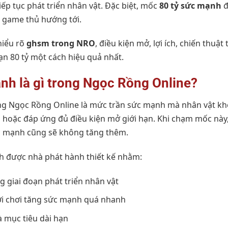
iếp tục phát triển nhân vật. Đặc biệt, mốc
80 tỷ sức mạnh
đ
 game thủ hướng tới.
hiểu rõ
ghsm trong NRO
, điều kiện mở, lợi ích, chiến thuật
ạn 80 tỷ một cách hiệu quả nhất.
nh là gì trong Ngọc Rồng Online?
g Ngọc Rồng Online là mức trần sức mạnh mà nhân vật kh
 hoặc đáp ứng đủ điều kiện mở giới hạn. Khi chạm mốc này
c mạnh cũng sẽ không tăng thêm.
h được nhà phát hành thiết kế nhằm:
g giai đoạn phát triển nhân vật
ời chơi tăng sức mạnh quá nhanh
 mục tiêu dài hạn