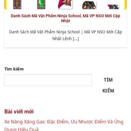
Danh Sách Mã Vật Phẩm Ninja School, Mã VP NSO Mới Cập
Nhật
Danh Sách Mã Vật Phẩm Ninja School | Mã VP NSO Mới Cập
Nhật Lệnh [...]
Tìm kiếm
TÌM
KIẾM
Bài viết mới
Xe Nâng Xăng Gas: Đặc Điểm, Ưu Nhược Điểm Và Ứng
Dụng Hiệu Quả