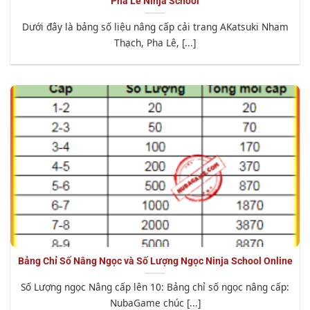
Pha Lê Ninja School
Dưới đây là bảng số liệu nâng cấp cải trang AKatsuki Nham
Thạch, Pha Lê, [...]
Bảng Chỉ Số Nâng Ngọc và Số Lượng Ngọc Ninja School Online
Số Lượng ngọc Nâng cấp lên 10: Bảng chỉ số ngọc nâng cấp:
NubaGame chúc [...]