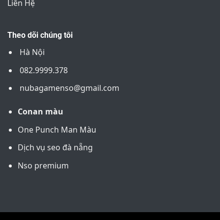
Liên Hệ
Theo dõi chúng tôi
Hà Nội
082.9999.378
nubagamenso@gmail.com
Conan màu
One Punch Man Màu
Dịch vụ seo đà nẵng
Nso premium