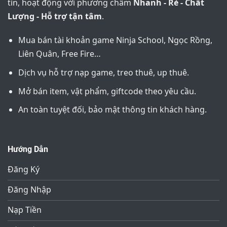
tín, hoạt động với phương châm
Nhanh - Rẻ - Chất
Lượng - Hỗ trợ tận tâm
.
Mua bán tài khoản game Ninja School, Ngọc Rồng,
Liên Quân, Free Fire…
Dịch vụ hỗ trợ nạp game, treo thuê, up thuê.
Mở bán item, vật phẩm, giftcode theo yêu cầu.
An toàn tuyệt đối, bảo mật thông tin khách hàng.
Hướng Dẫn
Đăng Ký
Đăng Nhập
Nạp Tiền