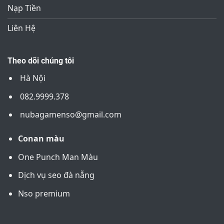
Nạp Tiền
Liên Hệ
Theo dõi chúng tôi
Hà Nội
082.9999.378
nubagamenso@gmail.com
Conan màu
One Punch Man Màu
Dịch vụ seo đà nẵng
Nso premium