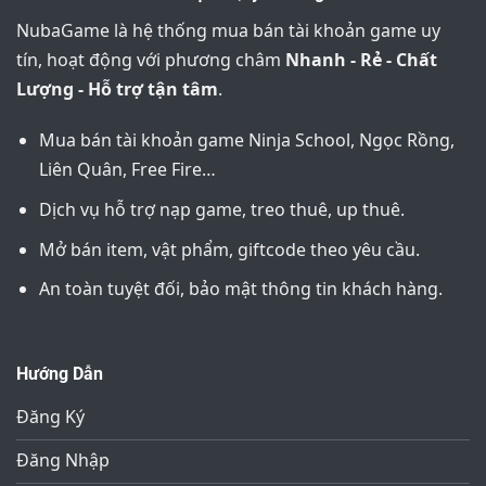
NubaGame là hệ thống mua bán tài khoản game uy
tín, hoạt động với phương châm
Nhanh - Rẻ - Chất
Lượng - Hỗ trợ tận tâm
.
Mua bán tài khoản game Ninja School, Ngọc Rồng,
Liên Quân, Free Fire…
Dịch vụ hỗ trợ nạp game, treo thuê, up thuê.
Mở bán item, vật phẩm, giftcode theo yêu cầu.
An toàn tuyệt đối, bảo mật thông tin khách hàng.
Hướng Dẫn
Đăng Ký
Đăng Nhập