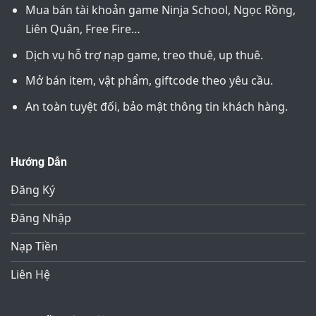
Mua bán tài khoản game Ninja School, Ngọc Rồng,
Liên Quân, Free Fire…
Dịch vụ hỗ trợ nạp game, treo thuê, up thuê.
Mở bán item, vật phẩm, giftcode theo yêu cầu.
An toàn tuyệt đối, bảo mật thông tin khách hàng.
Hướng Dẫn
Đăng Ký
Đăng Nhập
Nạp Tiền
Liên Hệ