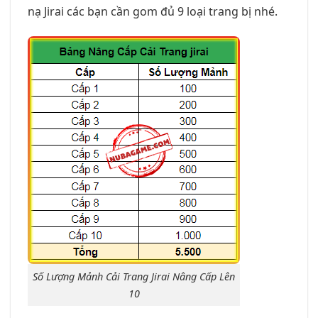
nạ Jirai các bạn cần gom đủ 9 loại trang bị nhé.
Số Lượng Mảnh Cải Trang Jirai Nâng Cấp Lên
10