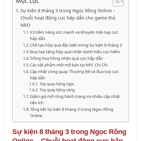
Mục Lục
Sự kiện 8 tháng 3 trong Ngọc Rồng Online –
Chuỗi hoạt động cực hấp dẫn cho game thủ
NRO
X3 tiềm năng sức mạnh và khuyến mãi nạp cực
hấp dẫn
Chế tạo hộp quà đặc biệt trong Sự kiện 8 tháng 3
Đua top tặng hộp quà nhận danh hiệu cực hiếm
Trồng hoa hồng nhận quà cực hấp dẫn
Các vật phẩm mới mở bán tại NPC Chi Chi
Cập nhật vòng quay Thượng Đế và đua top cực
hấp dẫn
Top quay bằng ngọc
Top quay bằng vàng
Giảm giá mở rộng hành trang và nhiều cập nhật
tiện ích
Tổng kết Sự kiện 8 tháng 3 trong Ngọc Rồng
Online
Sự kiện 8 tháng 3 trong Ngọc Rồng
Online – Chuỗi hoạt động cực hấp