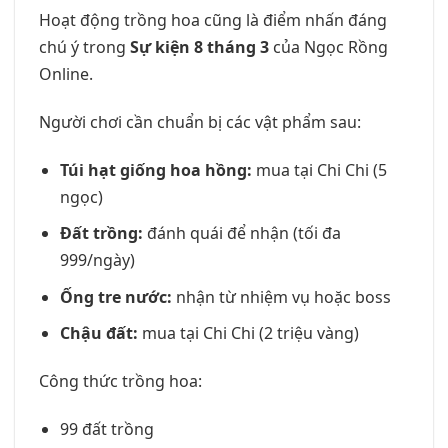
Hoạt động trồng hoa cũng là điểm nhấn đáng
chú ý trong
Sự kiện 8 tháng 3
của Ngọc Rồng
Online.
Người chơi cần chuẩn bị các vật phẩm sau:
Túi hạt giống hoa hồng:
mua tại Chi Chi (5
ngọc)
Đất trồng:
đánh quái để nhận (tối đa
999/ngày)
Ống tre nước:
nhận từ nhiệm vụ hoặc boss
Chậu đất:
mua tại Chi Chi (2 triệu vàng)
Công thức trồng hoa:
99 đất trồng