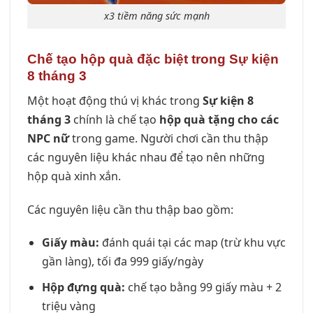
x3 tiềm năng sức mạnh
Chế tạo hộp quà đặc biệt trong Sự kiện
8 tháng 3
Một hoạt động thú vị khác trong
Sự kiện 8
tháng 3
chính là chế tạo
hộp quà tặng cho các
NPC nữ
trong game. Người chơi cần thu thập
các nguyên liệu khác nhau để tạo nên những
hộp quà xinh xắn.
Các nguyên liệu cần thu thập bao gồm:
Giấy màu:
đánh quái tại các map (trừ khu vực
gần làng), tối đa 999 giấy/ngày
Hộp đựng quà:
chế tạo bằng 99 giấy màu + 2
triệu vàng