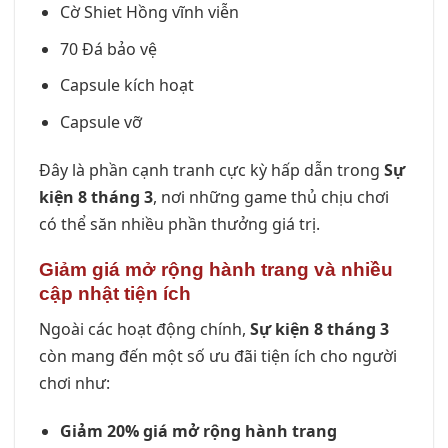
Cờ Shiet Hồng vĩnh viễn
70 Đá bảo vệ
Capsule kích hoạt
Capsule vỡ
Đây là phần cạnh tranh cực kỳ hấp dẫn trong
Sự
kiện 8 tháng 3
, nơi những game thủ chịu chơi
có thể săn nhiều phần thưởng giá trị.
Giảm giá mở rộng hành trang và nhiều
cập nhật tiện ích
Ngoài các hoạt động chính,
Sự kiện 8 tháng 3
còn mang đến một số ưu đãi tiện ích cho người
chơi như:
Giảm 20% giá mở rộng hành trang