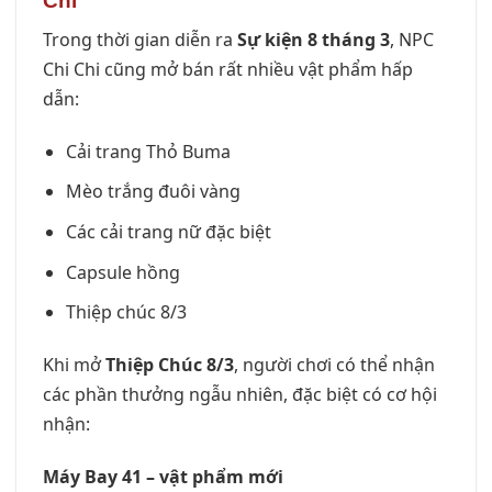
Chi
Trong thời gian diễn ra
Sự kiện 8 tháng 3
, NPC
Chi Chi cũng mở bán rất nhiều vật phẩm hấp
dẫn:
Cải trang Thỏ Buma
Mèo trắng đuôi vàng
Các cải trang nữ đặc biệt
Capsule hồng
Thiệp chúc 8/3
Khi mở
Thiệp Chúc 8/3
, người chơi có thể nhận
các phần thưởng ngẫu nhiên, đặc biệt có cơ hội
nhận:
Máy Bay 41 – vật phẩm mới