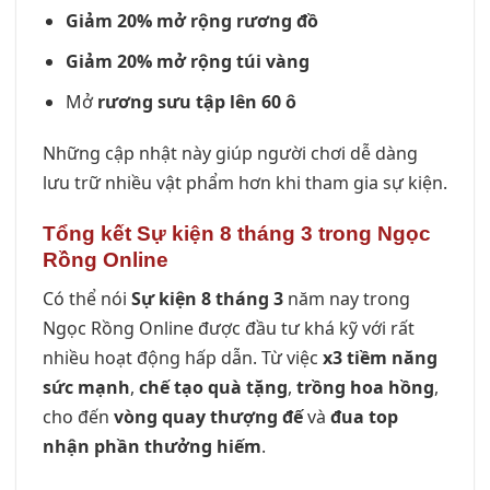
Giảm 20% mở rộng rương đồ
Giảm 20% mở rộng túi vàng
Mở
rương sưu tập lên 60 ô
Những cập nhật này giúp người chơi dễ dàng
lưu trữ nhiều vật phẩm hơn khi tham gia sự kiện.
Tổng kết Sự kiện 8 tháng 3 trong Ngọc
Rồng Online
Có thể nói
Sự kiện 8 tháng 3
năm nay trong
Ngọc Rồng Online được đầu tư khá kỹ với rất
nhiều hoạt động hấp dẫn. Từ việc
x3 tiềm năng
sức mạnh
,
chế tạo quà tặng
,
trồng hoa hồng
,
cho đến
vòng quay thượng đế
và
đua top
nhận phần thưởng hiếm
.