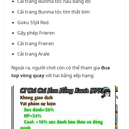
Cải trang Bunma tóc nâu băng đô
Cải trang Bunma tóc tím thắt bím
Goku SSJ4 Red
Gậy phép Frieren
Cải trang Frieren
Cải trang Arale
Ngoài ra, người chơi còn có thể tham gia
đua
top vòng quay
với hai bảng xếp hạng: