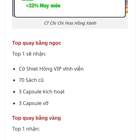
CT Chi Chi Hoa Hồng Xanh
Top quay bằng ngọc
Top 1 sẽ nhận:
Cờ Shiet Hồng VIP vĩnh viễn
70 Sách cũ
3 Capsule kích hoạt
3 Capsule vỡ
Top quay bằng vàng
Top 1 nhận: