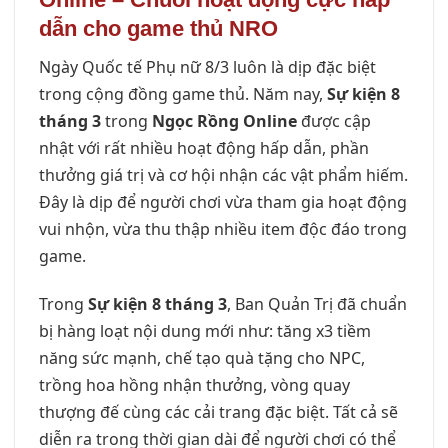
dẫn cho game thủ NRO
Ngày Quốc tế Phụ nữ 8/3 luôn là dịp đặc biệt
trong cộng đồng game thủ. Năm nay,
Sự kiện 8
tháng 3
trong
Ngọc Rồng Online
được cập
nhật với rất nhiều hoạt động hấp dẫn, phần
thưởng giá trị và cơ hội nhận các vật phẩm hiếm.
Đây là dịp để người chơi vừa tham gia hoạt động
vui nhộn, vừa thu thập nhiều item độc đáo trong
game.
Trong
Sự kiện 8 tháng 3
, Ban Quản Trị đã chuẩn
bị hàng loạt nội dung mới như: tăng x3 tiềm
năng sức mạnh, chế tạo quà tặng cho NPC,
trồng hoa hồng nhận thưởng, vòng quay
thượng đế cùng các cải trang đặc biệt. Tất cả sẽ
diễn ra trong thời gian dài để người chơi có thể