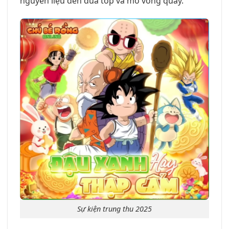
nguyên liệu đến đua top và mở vòng quay.
Sự kiện trung thu 2025