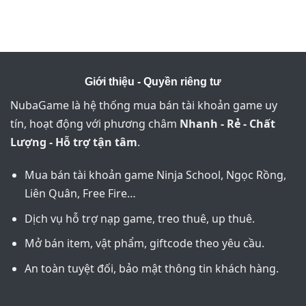
Giới thiệu - Quyền riêng tư
NubaGame là hệ thống mua bán tài khoản game uy
tín, hoạt động với phương châm
Nhanh - Rẻ - Chất
Lượng - Hỗ trợ tận tâm
.
Mua bán tài khoản game Ninja School, Ngọc Rồng,
Liên Quân, Free Fire…
Dịch vụ hỗ trợ nạp game, treo thuê, up thuê.
Mở bán item, vật phẩm, giftcode theo yêu cầu.
An toàn tuyệt đối, bảo mật thông tin khách hàng.