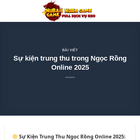
Chuyển
đến
nội
dung
BÀI VIẾT
Sự kiện trung thu trong Ngọc Rồng
Online 2025
Sự Kiện Trung Thu Ngọc Rồng Online 2025: