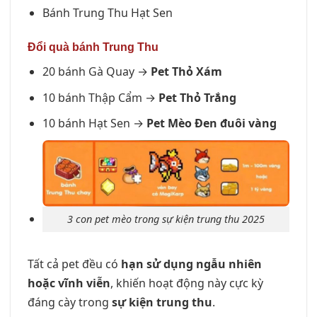
Bánh Trung Thu Hạt Sen
Đổi quà bánh Trung Thu
20 bánh Gà Quay →
Pet Thỏ Xám
10 bánh Thập Cẩm →
Pet Thỏ Trắng
10 bánh Hạt Sen →
Pet Mèo Đen đuôi vàng
3 con pet mèo trong sự kiện trung thu 2025
Tất cả pet đều có
hạn sử dụng ngẫu nhiên
hoặc vĩnh viễn
, khiến hoạt động này cực kỳ
đáng cày trong
sự kiện trung thu
.