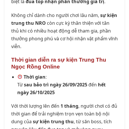
biệt là
đua top nhận phần thưởng giá trị
.
Không chỉ dành cho người chơi lâu năm,
sự kiện
trung thu NRO
còn cực kỳ thân thiện với tân
thủ khi có nhiều hoạt động dễ tham gia, phần
thưởng phong phú và cơ hội nhận vật phẩm vĩnh
viễn.
Thời gian diễn ra sự kiện Trung Thu
Ngọc Rồng Online
Thời gian
:
Từ
sau bảo trì ngày 26/09/2025
đến
hết
ngày 26/10/2025
Với thời lượng lên đến
1 tháng
, người chơi có đủ
thời gian để trải nghiệm trọn vẹn toàn bộ nội
dung của
sự kiện trung thu
, từ săn boss, tích