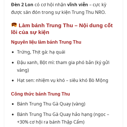
Đèn 2 Lon
có cơ hội nhận
vĩnh viễn
– cực kỳ
được săn đón trong sự kiện Trung Thu NRO.
Làm bánh Trung Thu – Nội dung cốt
lõi của sự kiện
Nguyên liệu làm bánh Trung Thu
Trứng, Thịt gà: hạ quái
Đậu xanh, Bột mì: tham gia phó bản (ký gửi
vàng)
Hạt sen: nhiệm vụ khó – siêu khó Bò Mộng
Công thức bánh Trung Thu
Bánh Trung Thu Gà Quay (vàng)
Bánh Trung Thu Gà Quay hảo hạng (ngọc –
+30% cơ hội ra bánh Thập Cẩm)