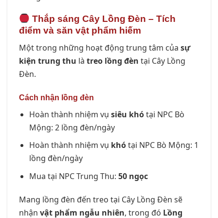
Thắp sáng Cây Lồng Đèn – Tích
điểm và săn vật phẩm hiếm
Một trong những hoạt động trung tâm của
sự
kiện trung thu
là
treo lồng đèn
tại Cây Lồng
Đèn.
Cách nhận lồng đèn
Hoàn thành nhiệm vụ
siêu khó
tại NPC Bò
Mộng: 2 lồng đèn/ngày
Hoàn thành nhiệm vụ
khó
tại NPC Bò Mộng: 1
lồng đèn/ngày
Mua tại NPC Trung Thu:
50 ngọc
Mang lồng đèn đến treo tại Cây Lồng Đèn sẽ
nhận
vật phẩm ngẫu nhiên
, trong đó
Lồng