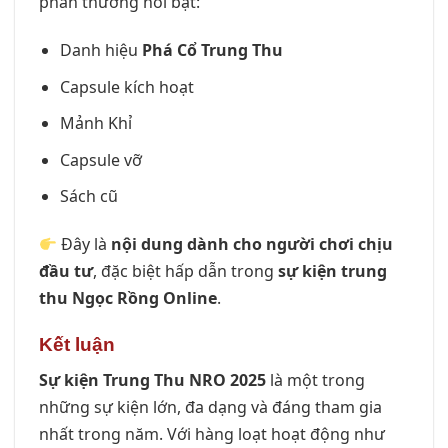
phần thưởng nổi bật:
Danh hiệu
Phá Cổ Trung Thu
Capsule kích hoạt
Mảnh Khỉ
Capsule vỡ
Sách cũ
Đây là
nội dung dành cho người chơi chịu
đầu tư
, đặc biệt hấp dẫn trong
sự kiện trung
thu Ngọc Rồng Online
.
Kết luận
Sự kiện Trung Thu NRO 2025
là một trong
những sự kiện lớn, đa dạng và đáng tham gia
nhất trong năm. Với hàng loạt hoạt động như