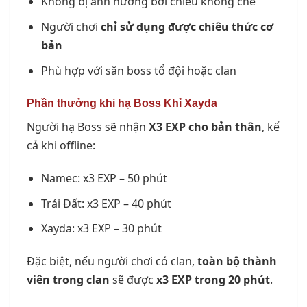
Không bị ảnh hưởng bởi chiêu khống chế
Người chơi
chỉ sử dụng được chiêu thức cơ
bản
Phù hợp với săn boss tổ đội hoặc clan
Phần thưởng khi hạ Boss Khỉ Xayda
Người hạ Boss sẽ nhận
X3 EXP cho bản thân
, kể
cả khi offline:
Namec: x3 EXP – 50 phút
Trái Đất: x3 EXP – 40 phút
Xayda: x3 EXP – 30 phút
Đặc biệt, nếu người chơi có clan,
toàn bộ thành
viên trong clan
sẽ được
x3 EXP trong 20 phút
.