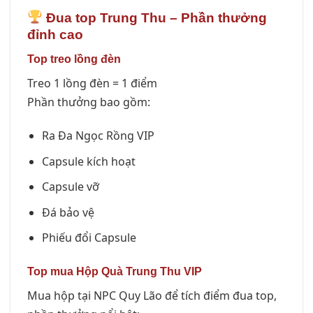
Đua top Trung Thu – Phần thưởng
đỉnh cao
Top treo lồng đèn
Treo 1 lồng đèn = 1 điểm
Phần thưởng bao gồm:
Ra Đa Ngọc Rồng VIP
Capsule kích hoạt
Capsule vỡ
Đá bảo vệ
Phiếu đổi Capsule
Top mua Hộp Quà Trung Thu VIP
Mua hộp tại NPC Quy Lão để tích điểm đua top,