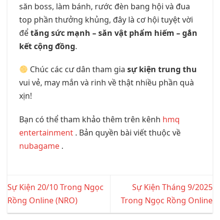
săn boss, làm bánh, rước đèn bang hội và đua
top phần thưởng khủng, đây là cơ hội tuyệt vời
để
tăng sức mạnh – săn vật phẩm hiếm – gắn
kết cộng đồng
.
Chúc các cư dân tham gia
sự kiện trung thu
vui vẻ, may mắn và rinh về thật nhiều phần quà
xịn!
Bạn có thể tham khảo thêm trên kênh
hmq
entertainment
. Bản quyền bài viết thuộc về
nubagame
.
Sự Kiện 20/10 Trong Ngọc
Sự Kiện Tháng 9/2025
Rồng Online (NRO)
Trong Ngọc Rồng Online