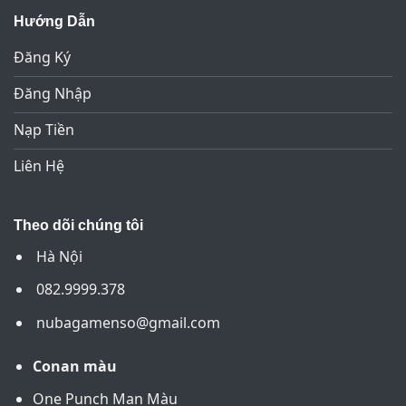
Hướng Dẫn
Đăng Ký
Đăng Nhập
Nạp Tiền
Liên Hệ
Theo dõi chúng tôi
Hà Nội
082.9999.378
nubagamenso@gmail.com
Conan màu
One Punch Man Màu