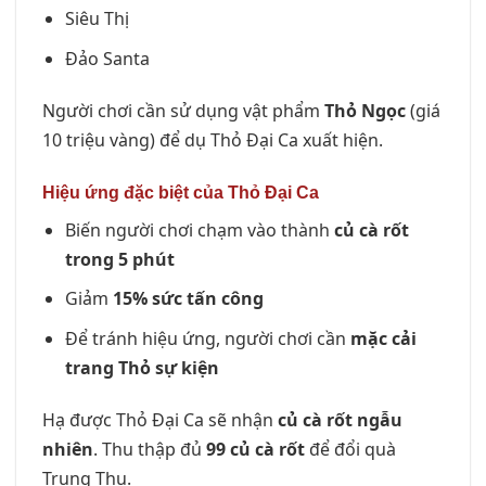
Siêu Thị
Đảo Santa
Người chơi cần sử dụng vật phẩm
Thỏ Ngọc
(giá
10 triệu vàng) để dụ Thỏ Đại Ca xuất hiện.
Hiệu ứng đặc biệt của Thỏ Đại Ca
Biến người chơi chạm vào thành
củ cà rốt
trong 5 phút
Giảm
15% sức tấn công
Để tránh hiệu ứng, người chơi cần
mặc cải
trang Thỏ sự kiện
Hạ được Thỏ Đại Ca sẽ nhận
củ cà rốt ngẫu
nhiên
. Thu thập đủ
99 củ cà rốt
để đổi quà
Trung Thu.