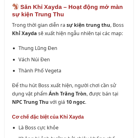
Săn Khỉ Xayda – Hoạt động mở màn
sự kiện Trung Thu
Trong thời gian diễn ra
sự kiện trung thu
, Boss
Khỉ Xayda
sẽ xuất hiện ngẫu nhiên tại các map:
Thung Lũng Đen
Vách Núi Đen
Thành Phố Vegeta
Để thu hút Boss xuất hiện, người chơi cần sử
dụng vật phẩm
Ánh Trăng Tròn
, được bán tại
NPC Trung Thu
với giá
10 ngọc
.
Cơ chế đặc biệt của Khỉ Xayda
Là Boss cực khỏe