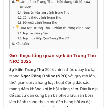
Làm bánh Trung Thu – Nội dung cốt lõi của
sự kiện
Nguyên liệu làm bánh Trung Thu
Công thức bánh Trung Thu
Đổi quà bánh Trung Thu
Đua top Trung Thu – Phần thưởng đỉnh cao
Top treo lồng đèn
Top mua Hộp Quà Trung Thu VIP
Kết luận
Giới thiệu tổng quan sự kiện Trung Thu
NRO 2025
Sự kiện Trung Thu
2025 chính thức quay trở lại
trong
Ngọc Rồng Online (NRO)
với quy mô lớn,
thời gian dài và hàng loạt hoạt động đặc sắc
mang đậm không khí lễ hội trăng rằm. Đây là dịp
để các cư dân cùng bạn bè phiêu lưu, săn boss,
làm bánh trung thu, rước đèn bang hội và đặc