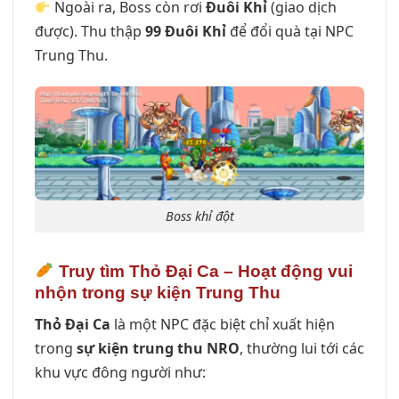
Ngoài ra, Boss còn rơi
Đuôi Khỉ
(giao dịch
được). Thu thập
99 Đuôi Khỉ
để đổi quà tại NPC
Trung Thu.
Boss khỉ đột
Truy tìm Thỏ Đại Ca – Hoạt động vui
nhộn trong sự kiện Trung Thu
Thỏ Đại Ca
là một NPC đặc biệt chỉ xuất hiện
trong
sự kiện trung thu NRO
, thường lui tới các
khu vực đông người như: