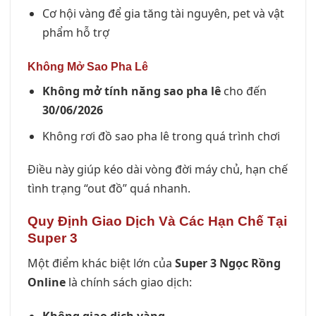
Cơ hội vàng để gia tăng tài nguyên, pet và vật
phẩm hỗ trợ
Không Mở Sao Pha Lê
Không mở tính năng sao pha lê
cho đến
30/06/2026
Không rơi đồ sao pha lê trong quá trình chơi
Điều này giúp kéo dài vòng đời máy chủ, hạn chế
tình trạng “out đồ” quá nhanh.
Quy Định Giao Dịch Và Các Hạn Chế Tại
Super 3
Một điểm khác biệt lớn của
Super 3 Ngọc Rồng
Online
là chính sách giao dịch:
Không giao dịch vàng