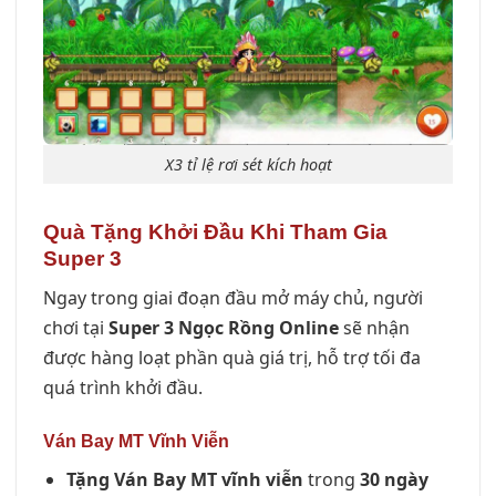
X3 tỉ lệ rơi sét kích hoạt
Quà Tặng Khởi Đầu Khi Tham Gia
Super 3
Ngay trong giai đoạn đầu mở máy chủ, người
chơi tại
Super 3 Ngọc Rồng Online
sẽ nhận
được hàng loạt phần quà giá trị, hỗ trợ tối đa
quá trình khởi đầu.
Ván Bay MT Vĩnh Viễn
Tặng Ván Bay MT vĩnh viễn
trong
30 ngày