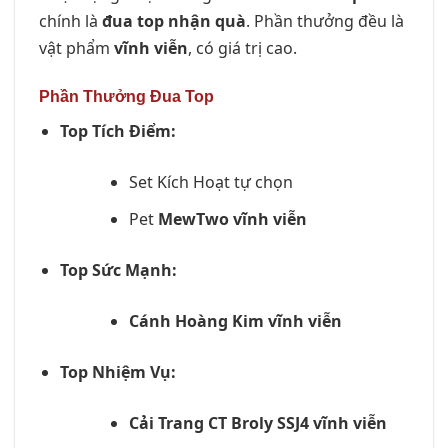
chính là
đua top nhận quà
. Phần thưởng đều là
vật phẩm
vĩnh viễn
, có giá trị cao.
Phần Thưởng Đua Top
Top Tích Điểm:
Set Kích Hoạt tự chọn
Pet
MewTwo vĩnh viễn
Top Sức Mạnh:
Cánh Hoàng Kim vĩnh viễn
Top Nhiệm Vụ:
Cải Trang CT Broly SSJ4 vĩnh viễn