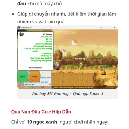
đầu
khi mở máy chủ
Giúp di chuyển nhanh, tiết kiệm thời gian làm
nhiệm vụ và train quái
Ván bay MT Gaming – Quà nạp Super 3
Quà Nạp Đầu Cực Hấp Dẫn
Chỉ với
10 ngọc xanh
, người chơi nhận ngay: