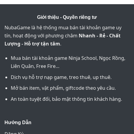
Giới thiệu - Quyền riêng tư
NubaGame là hệ thống mua bán tài khoản game uy
tín, hoạt động với phương châm
Nhanh - Rẻ - Chất
Lượng - Hỗ trợ tận tâm
.
Mua bán tài khoản game Ninja School, Ngọc Rồng,
Liên Quân, Free Fire…
Dịch vụ hỗ trợ nạp game, treo thuê, up thuê.
Mở bán item, vật phẩm, giftcode theo yêu cầu.
An toàn tuyệt đối, bảo mật thông tin khách hàng.
Hướng Dẫn