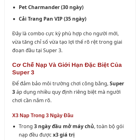
Pet Charmander (30 ngày)
Cải Trang Pan VIP (35 ngày)
Đây là combo cực kỳ phù hợp cho người mới,
vừa tăng chỉ số vừa tạo lợi thế rõ rệt trong giai
đoạn đầu tại Super 3.
Cơ Chế Nạp Và Giới Hạn Đặc Biệt Của
Super 3
Để đảm bảo môi trường chơi công bằng,
Super
3
áp dụng nhiều quy định riêng biệt mà người
chơi cần nắm rõ.
X3 Nạp Trong 3 Ngày Đầu
Trong
3 ngày đầu mở máy chủ
, toàn bộ gói
nạp đều được
x3 giá trị