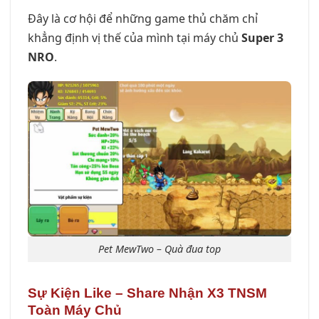
Đây là cơ hội để những game thủ chăm chỉ
khẳng định vị thế của mình tại máy chủ
Super 3
NRO
.
Pet MewTwo – Quà đua top
Sự Kiện Like – Share Nhận X3 TNSM
Toàn Máy Chủ