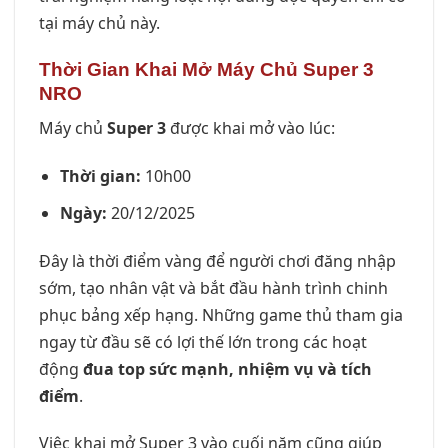
tại máy chủ này.
Thời Gian Khai Mở Máy Chủ Super 3
NRO
Máy chủ
Super 3
được khai mở vào lúc:
Thời gian:
10h00
Ngày:
20/12/2025
Đây là thời điểm vàng để người chơi đăng nhập
sớm, tạo nhân vật và bắt đầu hành trình chinh
phục bảng xếp hạng. Những game thủ tham gia
ngay từ đầu sẽ có lợi thế lớn trong các hoạt
động
đua top sức mạnh, nhiệm vụ và tích
điểm
.
Việc khai mở Super 3 vào cuối năm cũng giúp