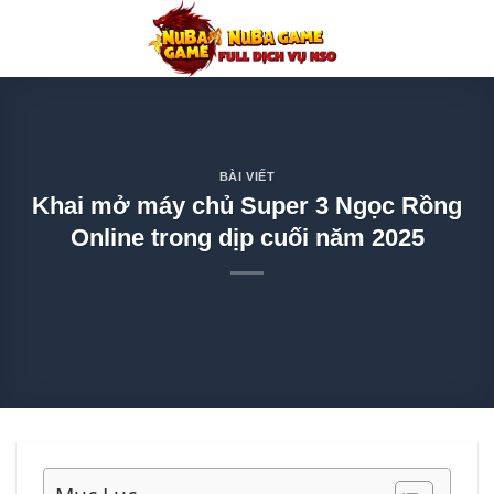
Chuyển
đến
nội
dung
BÀI VIẾT
Khai mở máy chủ Super 3 Ngọc Rồng
Online trong dịp cuối năm 2025