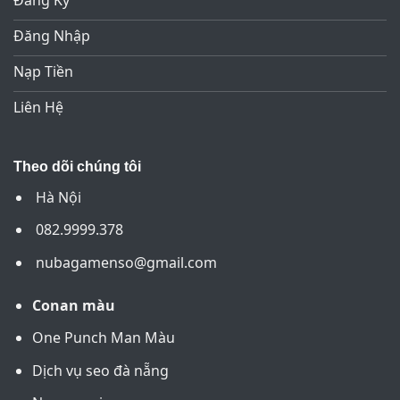
Đăng Ký
Đăng Nhập
Nạp Tiền
Liên Hệ
Theo dõi chúng tôi
Hà Nội
082.9999.378
nubagamenso@gmail.com
Conan màu
One Punch Man Màu
Dịch vụ seo đà nẵng