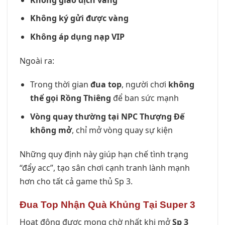
Không ký gửi được vàng
Không áp dụng nạp VIP
Ngoài ra:
Trong thời gian
đua top
, người chơi
không
thể gọi Rồng Thiêng
để ban sức mạnh
Vòng quay thường tại NPC Thượng Đế
không mở
, chỉ mở vòng quay sự kiện
Những quy định này giúp hạn chế tình trạng
“đẩy acc”, tạo sân chơi cạnh tranh lành mạnh
hơn cho tất cả game thủ Sp 3.
Đua Top Nhận Quà Khủng Tại Super 3
Hoạt động được mong chờ nhất khi mở
Sp 3