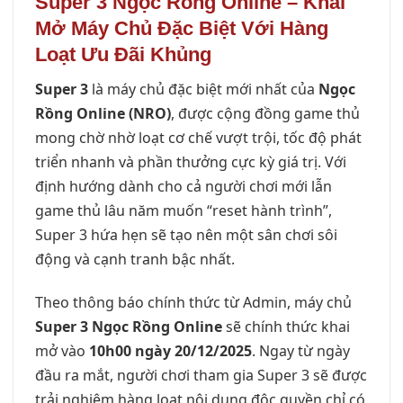
Super 3 Ngọc Rồng Online – Khai
Mở Máy Chủ Đặc Biệt Với Hàng
Loạt Ưu Đãi Khủng
Super 3
là máy chủ đặc biệt mới nhất của
Ngọc
Rồng Online (NRO)
, được cộng đồng game thủ
mong chờ nhờ loạt cơ chế vượt trội, tốc độ phát
triển nhanh và phần thưởng cực kỳ giá trị. Với
định hướng dành cho cả người chơi mới lẫn
game thủ lâu năm muốn “reset hành trình”,
Super 3 hứa hẹn sẽ tạo nên một sân chơi sôi
động và cạnh tranh bậc nhất.
Theo thông báo chính thức từ Admin, máy chủ
Super 3 Ngọc Rồng Online
sẽ chính thức khai
mở vào
10h00 ngày 20/12/2025
. Ngay từ ngày
đầu ra mắt, người chơi tham gia Super 3 sẽ được
trải nghiệm hàng loạt nội dung độc quyền chỉ có