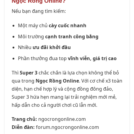
Ngọc Rồng Online?
Nếu bạn đang tìm kiếm:
Một máy chủ
cày cuốc nhanh
Môi trường
cạnh tranh công bằng
Nhiều
ưu đãi khởi đầu
Phần thưởng đua top
vĩnh viễn, giá trị cao
Thì
Super 3
chắc chắn là lựa chọn không thể bỏ
qua trong
Ngọc Rồng Online
. Với cơ chế x3 toàn
diện, hạn chế hợp lý và cộng đồng đông đảo,
Super 3 hứa hẹn mang lại trải nghiệm mới mẻ,
hấp dẫn cho cả người chơi cũ lẫn mới.
Trang chủ:
ngocrongonline.com
Diễn đàn:
forum.ngocrongonline.com