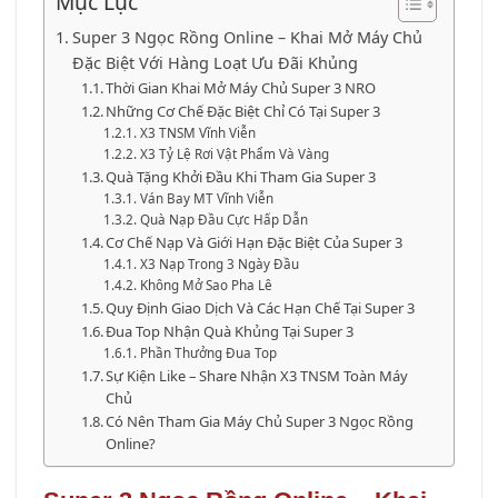
Mục Lục
Super 3 Ngọc Rồng Online – Khai Mở Máy Chủ
Đặc Biệt Với Hàng Loạt Ưu Đãi Khủng
Thời Gian Khai Mở Máy Chủ Super 3 NRO
Những Cơ Chế Đặc Biệt Chỉ Có Tại Super 3
X3 TNSM Vĩnh Viễn
X3 Tỷ Lệ Rơi Vật Phẩm Và Vàng
Quà Tặng Khởi Đầu Khi Tham Gia Super 3
Ván Bay MT Vĩnh Viễn
Quà Nạp Đầu Cực Hấp Dẫn
Cơ Chế Nạp Và Giới Hạn Đặc Biệt Của Super 3
X3 Nạp Trong 3 Ngày Đầu
Không Mở Sao Pha Lê
Quy Định Giao Dịch Và Các Hạn Chế Tại Super 3
Đua Top Nhận Quà Khủng Tại Super 3
Phần Thưởng Đua Top
Sự Kiện Like – Share Nhận X3 TNSM Toàn Máy
Chủ
Có Nên Tham Gia Máy Chủ Super 3 Ngọc Rồng
Online?