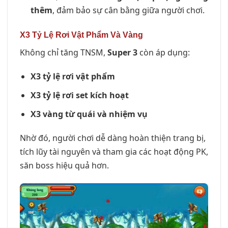
thêm
, đảm bảo sự cân bằng giữa người chơi.
X3 Tỷ Lệ Rơi Vật Phẩm Và Vàng
Không chỉ tăng TNSM,
Super 3
còn áp dụng:
X3 tỷ lệ rơi vật phẩm
X3 tỷ lệ rơi set kích hoạt
X3 vàng từ quái và nhiệm vụ
Nhờ đó, người chơi dễ dàng hoàn thiện trang bị,
tích lũy tài nguyên và tham gia các hoạt động PK,
săn boss hiệu quả hơn.