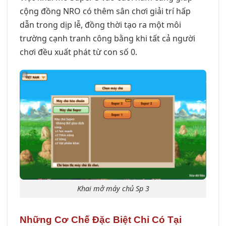
cộng đồng NRO có thêm sân chơi giải trí hấp
dẫn trong dịp lễ, đồng thời tạo ra một môi
trường cạnh tranh công bằng khi tất cả người
chơi đều xuất phát từ con số 0.
Khai mở máy chủ Sp 3
Những Cơ Chế Đặc Biệt Chỉ Có Tại