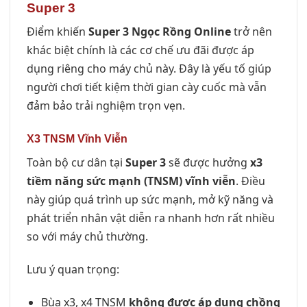
Super 3
Điểm khiến
Super 3 Ngọc Rồng Online
trở nên
khác biệt chính là các cơ chế ưu đãi được áp
dụng riêng cho máy chủ này. Đây là yếu tố giúp
người chơi tiết kiệm thời gian cày cuốc mà vẫn
đảm bảo trải nghiệm trọn vẹn.
X3 TNSM Vĩnh Viễn
Toàn bộ cư dân tại
Super 3
sẽ được hưởng
x3
tiềm năng sức mạnh (TNSM) vĩnh viễn
. Điều
này giúp quá trình up sức mạnh, mở kỹ năng và
phát triển nhân vật diễn ra nhanh hơn rất nhiều
so với máy chủ thường.
Lưu ý quan trọng:
Bùa x3, x4 TNSM
không được áp dụng chồng