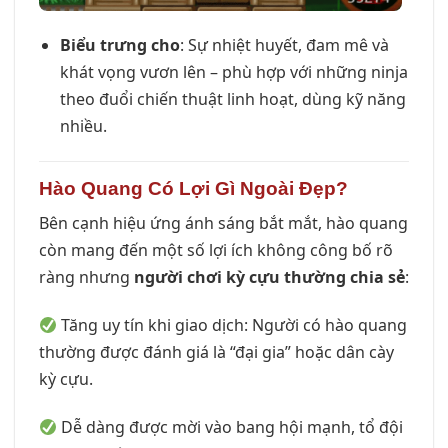
Biểu trưng cho
: Sự nhiệt huyết, đam mê và
khát vọng vươn lên – phù hợp với những ninja
theo đuổi chiến thuật linh hoạt, dùng kỹ năng
nhiều.
Hào Quang Có Lợi Gì Ngoài Đẹp?
Bên cạnh hiệu ứng ánh sáng bắt mắt, hào quang
còn mang đến một số lợi ích không công bố rõ
ràng nhưng
người chơi kỳ cựu thường chia sẻ
:
Tăng uy tín khi giao dịch: Người có hào quang
thường được đánh giá là “đại gia” hoặc dân cày
kỳ cựu.
Dễ dàng được mời vào bang hội mạnh, tổ đội