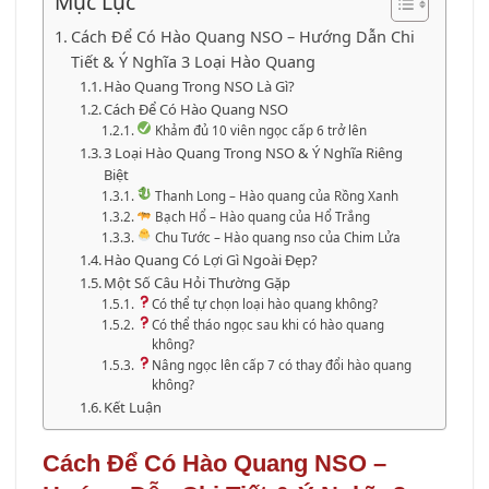
Mục Lục
Cách Để Có Hào Quang NSO – Hướng Dẫn Chi
Tiết & Ý Nghĩa 3 Loại Hào Quang
Hào Quang Trong NSO Là Gì?
Cách Để Có Hào Quang NSO
Khảm đủ 10 viên ngọc cấp 6 trở lên
3 Loại Hào Quang Trong NSO & Ý Nghĩa Riêng
Biệt
Thanh Long – Hào quang của Rồng Xanh
Bạch Hổ – Hào quang của Hổ Trắng
Chu Tước – Hào quang nso của Chim Lửa
Hào Quang Có Lợi Gì Ngoài Đẹp?
Một Số Câu Hỏi Thường Gặp
Có thể tự chọn loại hào quang không?
Có thể tháo ngọc sau khi có hào quang
không?
Nâng ngọc lên cấp 7 có thay đổi hào quang
không?
Kết Luận
Cách Để Có Hào Quang NSO –