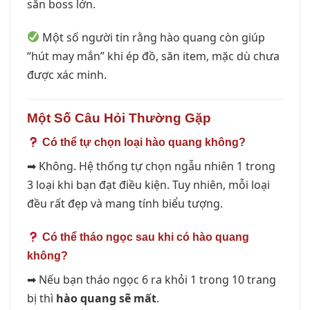
săn boss lớn.
Một số người tin rằng hào quang còn giúp
“hút may mắn” khi ép đồ, săn item, mặc dù chưa
được xác minh.
Một Số Câu Hỏi Thường Gặp
Có thể tự chọn loại hào quang không?
➡ Không. Hệ thống tự chọn ngẫu nhiên 1 trong
3 loại khi bạn đạt điều kiện. Tuy nhiên, mỗi loại
đều rất đẹp và mang tính biểu tượng.
Có thể tháo ngọc sau khi có hào quang
không?
➡ Nếu bạn tháo ngọc 6 ra khỏi 1 trong 10 trang
bị thì
hào quang sẽ mất
.