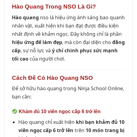
Hào Quang Trong NSO Là Gì?
Hào quang
nso là hiệu ứng ánh sáng bao quanh
nhân vật, xuất hiện khi bạn đạt được điều kiện
nhất định về khảm ngọc. Đây không chỉ là phần
hiệu ứng để làm đẹp
, mà còn đại diện cho
đẳng
cấp
, sự nỗ lực và
ý chí chinh phục sức mạnh
tối cao
của người chơi.
Cách Để Có Hào Quang NSO
Để sở hữu hào quang trong Ninja School Online,
bạn cần:
Khảm đủ 10 viên ngọc cấp 6 trở lên
Hào quang chỉ xuất hiện
khi bạn khảm đủ 10
viên ngọc cấp 6 trở lên
trên
10 món trang bị