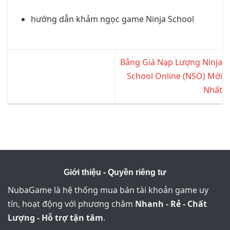
hướng dẫn khảm ngọc game Ninja School
Bảng Giá Nạp Lượng Ninja
School Online (NSO) Mới
Nhất
Giới thiệu - Quyền riêng tư
NubaGame là hệ thống mua bán tài khoản game uy
tín, hoạt động với phương châm
Nhanh - Rẻ - Chất
Lượng - Hỗ trợ tận tâm
.