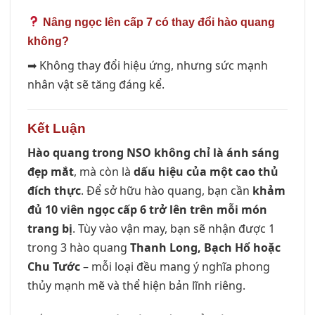
Nâng ngọc lên cấp 7 có thay đổi hào quang
không?
➡ Không thay đổi hiệu ứng, nhưng sức mạnh
nhân vật sẽ tăng đáng kể.
Kết Luận
Hào quang trong NSO không chỉ là ánh sáng
đẹp mắt
, mà còn là
dấu hiệu của một cao thủ
đích thực
. Để sở hữu hào quang, bạn cần
khảm
đủ 10 viên ngọc cấp 6 trở lên trên mỗi món
trang bị
. Tùy vào vận may, bạn sẽ nhận được 1
trong 3 hào quang
Thanh Long, Bạch Hổ hoặc
Chu Tước
– mỗi loại đều mang ý nghĩa phong
thủy mạnh mẽ và thể hiện bản lĩnh riêng.