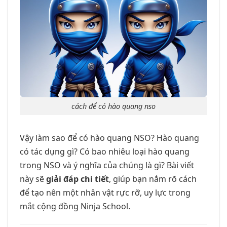
cách để có hào quang nso
Vậy làm sao để có hào quang NSO? Hào quang
có tác dụng gì? Có bao nhiêu loại hào quang
trong NSO và ý nghĩa của chúng là gì? Bài viết
này sẽ
giải đáp chi tiết
, giúp bạn nắm rõ cách
để tạo nên một nhân vật rực rỡ, uy lực trong
mắt cộng đồng Ninja School.