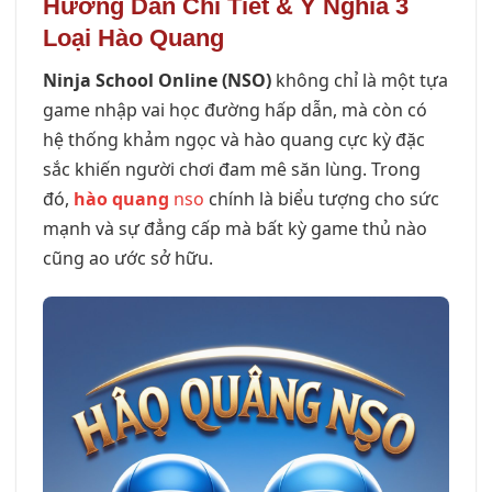
Hướng Dẫn Chi Tiết & Ý Nghĩa 3
Loại Hào Quang
Ninja School Online (NSO)
không chỉ là một tựa
game nhập vai học đường hấp dẫn, mà còn có
hệ thống khảm ngọc và hào quang cực kỳ đặc
sắc khiến người chơi đam mê săn lùng. Trong
đó,
hào quang
nso
chính là biểu tượng cho sức
mạnh và sự đẳng cấp mà bất kỳ game thủ nào
cũng ao ước sở hữu.