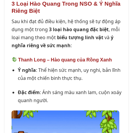
3 Loại Hào Quang Trong NSO & Ý Nghĩa
Riêng Biệt
Sau khi đạt đủ điều kiện, hệ thống sẽ tự động áp
dụng một trong
3 loại hào quang đặc biệt
, mỗi
loại mang theo một
biểu tượng linh vật
và
ý
nghĩa riêng về sức mạnh
:
Thanh Long – Hào quang của Rồng Xanh
Ý nghĩa
: Thể hiện sức mạnh, uy nghi, bản lĩnh
của một chiến binh thực thụ.
Đặc điểm
: Ánh sáng màu xanh lam, cuộn xoáy
quanh người.