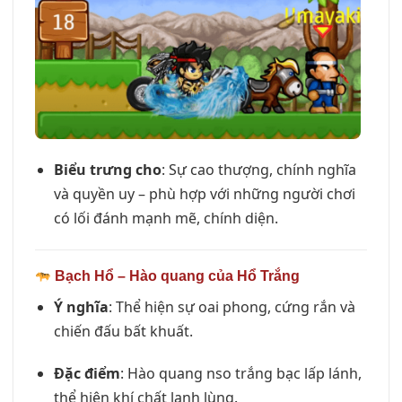
Biểu trưng cho
: Sự cao thượng, chính nghĩa
và quyền uy – phù hợp với những người chơi
có lối đánh mạnh mẽ, chính diện.
Bạch Hổ – Hào quang của Hổ Trắng
Ý nghĩa
: Thể hiện sự oai phong, cứng rắn và
chiến đấu bất khuất.
Đặc điểm
: Hào quang nso trắng bạc lấp lánh,
thể hiện khí chất lạnh lùng.