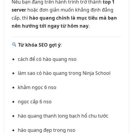
Nếu bạn đang trên hành trình trở thành
top 1
server
hoặc đơn giản muốn khẳng định đẳng
cấp, thì
hào quang chính là mục tiêu mà bạn
nên hướng tới ngay từ hôm nay
.
Từ khóa SEO gợi ý
:
cách để có hào quang nso
làm sao có hào quang trong Ninja School
khảm ngọc 6 nso
ngọc cấp 6 nso
hào quang thanh long bạch hổ chu tước
hào quang đẹp trong nso