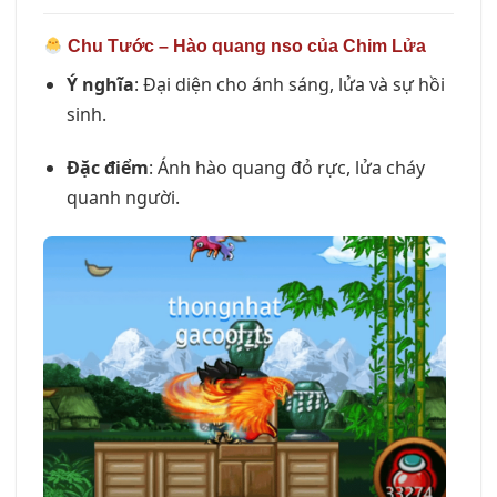
Chu Tước – Hào quang nso của Chim Lửa
Ý nghĩa
: Đại diện cho ánh sáng, lửa và sự hồi
sinh.
Đặc điểm
: Ánh hào quang đỏ rực, lửa cháy
quanh người.