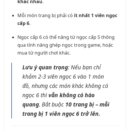
khác nhau
.
Mỗi món trang bị phải có
ít nhất 1 viên ngọc
cấp 6
.
Ngọc cấp 6 có thể nâng từ ngọc cấp 5 thông
qua tính năng ghép ngọc trong game, hoặc
mua từ người chơi khác.
Lưu ý quan trọng
: Nếu bạn chỉ
khảm 2-3 viên ngọc 6 vào 1 món
đồ, nhưng các món khác không có
ngọc 6 thì
vẫn không có hào
quang
. Bắt buộc
10 trang bị – mỗi
trang bị 1 viên ngọc 6 trở lên.