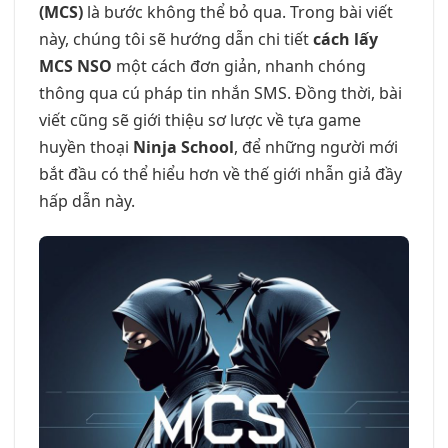
(MCS)
là bước không thể bỏ qua. Trong bài viết
này, chúng tôi sẽ hướng dẫn chi tiết
cách lấy
MCS NSO
một cách đơn giản, nhanh chóng
thông qua cú pháp tin nhắn SMS. Đồng thời, bài
viết cũng sẽ giới thiệu sơ lược về tựa game
huyền thoại
Ninja School
, để những người mới
bắt đầu có thể hiểu hơn về thế giới nhẫn giả đầy
hấp dẫn này.