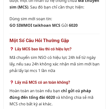
được một tin nhắn từ hệ thống chứa
Mã chuyển
sim (MCS)
. Sau đó bạn chỉ cần thực hiện:
Dùng sim mới soạn tin:
GO SIMMOI taikhoan MCS
Gửi
6020
Một Số Câu Hỏi Thường Gặp
Lấy MCS bao lâu thì có hiệu lực?
Mã chuyển sim NSO có hiệu lực 24h kể từ ngày
lấy, nếu sau 24h không xác nhận mã sim mới bạn
phải lấy lại mcs 1 lần nữa
Lấy mã MCS có an toàn không?
Hoàn toàn an toàn nếu bạn
chỉ gửi cú pháp
đúng đến tổng đài 6020
và không chia sẻ mã
MCS cho bất kỳ ai khác.