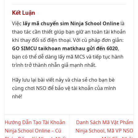
Kết Luận
Việc
lấy mã chuyển sim Ninja School Online
là
thao tác cần thiết giúp bạn giữ an toàn tài khoản
khi thay đổi số điện thoại. Với cú pháp đơn giản:
GO SIMCU taikhoan matkhau gửi đến 6020
,
bạn có thể dễ dàng lấy mã MCS và tiếp tục hành
trình trở thành nhẫn giả mạnh nhất.
Hãy lưu lại bài viết này và chia sẻ cho bạn bè
cùng chơi NSO để bảo vệ tài khoản của mình
nhé!
Hướng Dẫn Tạo Tài Khoản
Danh Sách Mã Vật Phẩm
Ninja School Online – Cú
Ninja School, Mã VP NSO