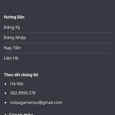
Hướng Dẫn
Đăng Ký
Đăng Nhập
Nạp Tiền
Liên Hệ
Theo dõi chúng tôi
Hà Nội
082.9999.378
nubagamenso@gmail.com
Conan màu