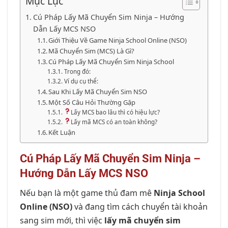
Mục Lục
Cú Pháp Lấy Mã Chuyển Sim Ninja – Hướng
Dẫn Lấy MCS NSO
Giới Thiệu Về Game Ninja School Online (NSO)
Mã Chuyển Sim (MCS) Là Gì?
Cú Pháp Lấy Mã Chuyển Sim Ninja School
Trong đó:
Ví dụ cụ thể:
Sau Khi Lấy Mã Chuyển Sim NSO
Một Số Câu Hỏi Thường Gặp
Lấy MCS bao lâu thì có hiệu lực?
Lấy mã MCS có an toàn không?
Kết Luận
Cú Pháp Lấy Mã Chuyển Sim Ninja –
Hướng Dẫn Lấy MCS NSO
Nếu bạn là một game thủ đam mê
Ninja School
Online (NSO)
và đang tìm cách chuyển tài khoản
sang sim mới, thì việc
lấy mã chuyển sim