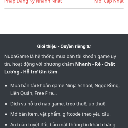
Pháp Đăng Ký Nhanh Nhất
Mới Cập Nhật
Giới thiệu - Quyền riêng tư
NubaGame là hệ thống mua bán tài khoản game uy
tín, hoạt động với phương châm
Nhanh - Rẻ - Chất
Lượng - Hỗ trợ tận tâm
.
Mua bán tài khoản game Ninja School, Ngọc Rồng,
Liên Quân, Free Fire…
Dịch vụ hỗ trợ nạp game, treo thuê, up thuê.
Mở bán item, vật phẩm, giftcode theo yêu cầu.
An toàn tuyệt đối, bảo mật thông tin khách hàng.