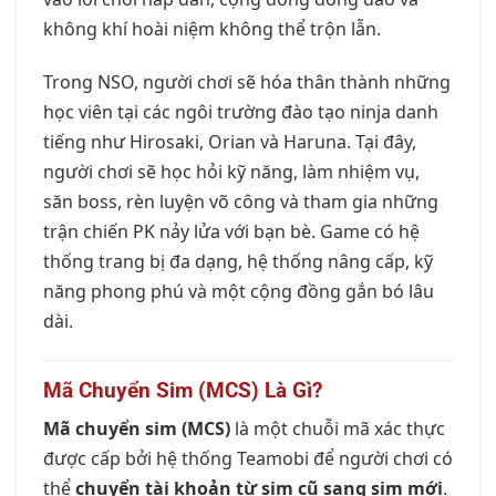
không khí hoài niệm không thể trộn lẫn.
Trong NSO, người chơi sẽ hóa thân thành những
học viên tại các ngôi trường đào tạo ninja danh
tiếng như Hirosaki, Orian và Haruna. Tại đây,
người chơi sẽ học hỏi kỹ năng, làm nhiệm vụ,
săn boss, rèn luyện võ công và tham gia những
trận chiến PK nảy lửa với bạn bè. Game có hệ
thống trang bị đa dạng, hệ thống nâng cấp, kỹ
năng phong phú và một cộng đồng gắn bó lâu
dài.
Mã Chuyển Sim (MCS) Là Gì?
Mã chuyển sim (MCS)
là một chuỗi mã xác thực
được cấp bởi hệ thống Teamobi để người chơi có
thể
chuyển tài khoản từ sim cũ sang sim mới
.