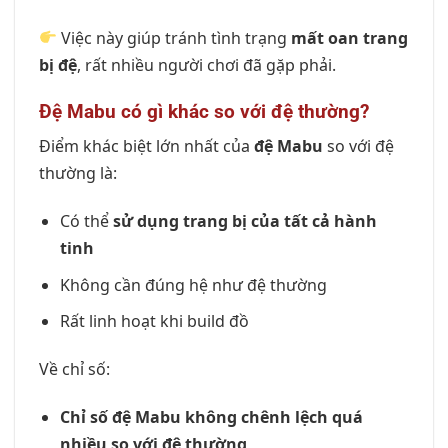
Việc này giúp tránh tình trạng
mất oan trang
bị đệ
, rất nhiều người chơi đã gặp phải.
Đệ Mabu có gì khác so với đệ thường?
Điểm khác biệt lớn nhất của
đệ Mabu
so với đệ
thường là:
Có thể
sử dụng trang bị của tất cả hành
tinh
Không cần đúng hệ như đệ thường
Rất linh hoạt khi build đồ
Về chỉ số:
Chỉ số đệ Mabu không chênh lệch quá
nhiều so với đệ thường