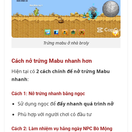
Trứng mabu ở nhà broly
Cách nở trứng Mabu nhanh hơn
Hiện tại có
2 cách chính để nở trứng Mabu
nhanh
:
Cách 1: Nở trứng nhanh bằng ngọc
Sử dụng ngọc để
đẩy nhanh quá trình nở
Phù hợp với người chơi có đầu tư
Cách 2: Làm nhiệm vụ hằng ngày NPC Bò Mộng