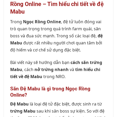
Rồng Online – Tìm hiểu chi tiết về đệ
Mabu
Trong
Ngọc Rồng Online
, đệ tử luôn đóng vai
trò quan trọng trong quá trình farm quái, săn
boss và đua sức mạnh. Trong số các loại đệ,
đệ
Mabu
được rất nhiều người chơi quan tâm bởi
độ hiếm và cơ chế sử dụng đặc biệt.
Bài viết này sẽ hướng dẫn bạn
cách săn trứng
Mabu
, cách
nở trứng nhanh
và
tìm hiểu chi
tiết về đệ Mabu
trong NRO.
Săn Đệ Mabu là gì trong Ngọc Rồng
Online?
Đệ Mabu
là loại đệ tử đặc biệt, được sinh ra từ
trứng Mabu
sau khi săn boss sự kiện. So với đệ