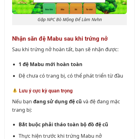
Gặp NPC Bò Mộng Để Làm Nvhn
Nhận săn đệ Mabu sau khi trứng nở
Sau khi trứng nở hoàn tất, bạn sẽ nhận được:
1 đệ Mabu mới hoàn toàn
Đệ chưa có trang bị, có thể phát triển từ đầu
Lưu ý cực kỳ quan trọng
Nếu bạn
đang sử dụng đệ cũ
và đệ đang mặc
trang bị:
Bắt buộc phải tháo toàn bộ đồ đệ cũ
Thực hiện trước khi trứng Mabu nở