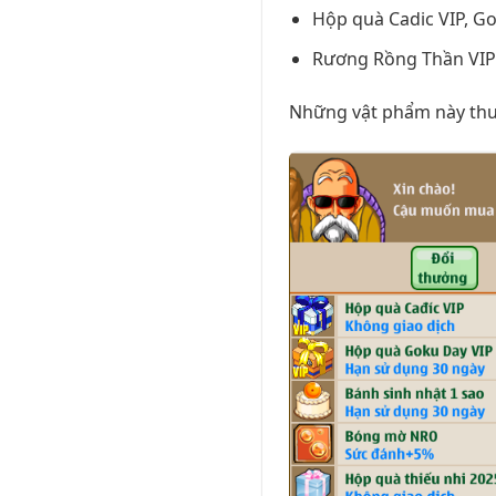
Hộp quà Cadic VIP, G
Rương Rồng Thần VIP 
Những vật phẩm này thườ