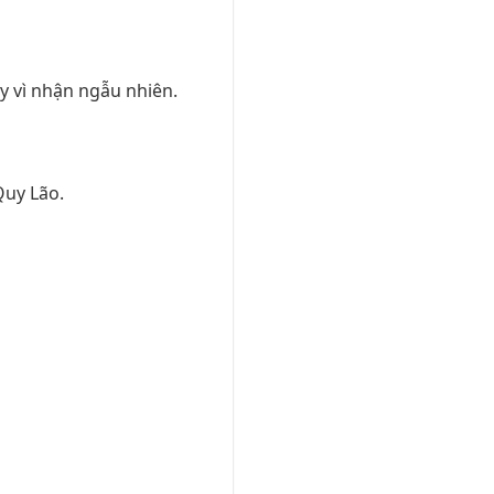
y vì nhận ngẫu nhiên.
Quy Lão.