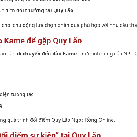
ục đích
đổi thưởng tại Quy Lão
 chơi chủ động lựa chọn phần quà phù hợp với nhu cầu tha
o Kame để gặp Quy Lão
 bạn cần
di chuyển đến đảo Kame
– nơi sinh sống của NPC 
diện tương tác
g
ong quá trình đổi điểm Quy Lão Ngọc Rồng Online.
ổi điểm sự kiện” tại Quy Lão