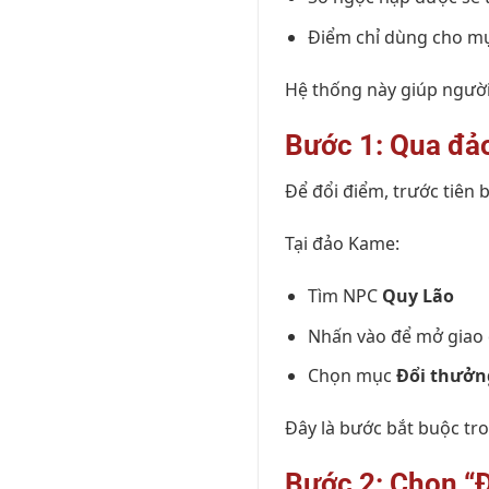
Điểm chỉ dùng cho m
Hệ thống này giúp người
Bước 1: Qua đả
Để đổi điểm, trước tiên
Tại đảo Kame:
Tìm NPC
Quy Lão
Nhấn vào để mở giao 
Chọn mục
Đổi thưởn
Đây là bước bắt buộc tr
Bước 2: Chọn “Đ