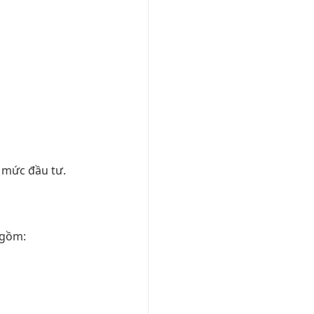
 mức đầu tư.
 gồm: