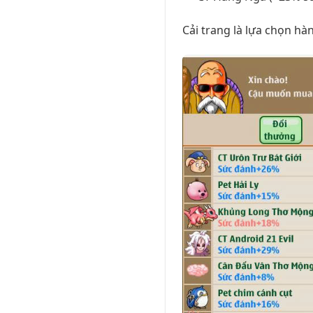
Cải trang là lựa chọn hà