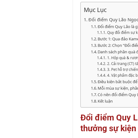
Mục Lục
Đổi điểm Quy Lão Ngọc 
Đổi điểm Quy Lão là 
Quy đổi điểm sự k
Bước 1: Qua đảo Kam
Bước 2: Chọn “Đổi điể
Danh sách phần quà đ
1. Hộp quà & rươ
2. Cải trang (CT)
3. Pet hỗ trợ chiế
4. Vật phẩm đặc b
Điều kiện bắt buộc đ
Mỗi mùa sự kiện, phầ
Có nên đổi điểm Quy
Kết luận
Đổi điểm Quy L
thưởng sự kiện