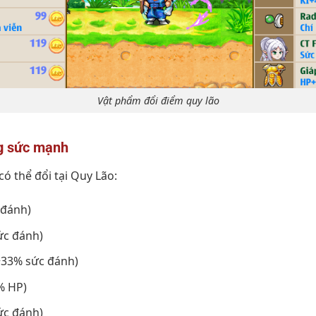
Vật phẩm đổi điểm quy lão
ng sức mạnh
có thể đổi tại Quy Lão:
 đánh)
ức đánh)
+33% sức đánh)
% HP)
ức đánh)