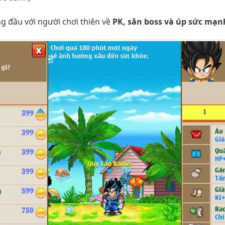
ng đầu với người chơi thiên về
PK, săn boss và úp sức mạn