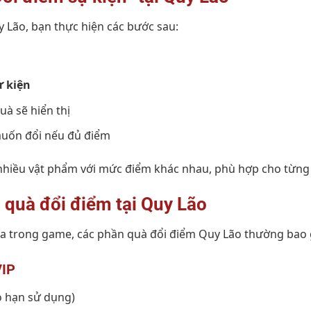
 Lão, bạn thực hiện các bước sau:
ự kiện
à sẽ hiển thị
uốn đổi nếu đủ điểm
t nhiều vật phẩm với mức điểm khác nhau, phù hợp cho từng
quà đổi điểm tại Quy Lão
a trong game, các phần quà đổi điểm Quy Lão thường bao
VIP
ó hạn sử dụng)