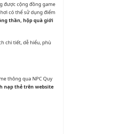
ng được cộng đồng game
chơi có thể sử dụng điểm
rồng thần, hộp quà giới
 chi tiết, dễ hiểu, phù
game thông qua NPC Quy
h nạp thẻ trên website