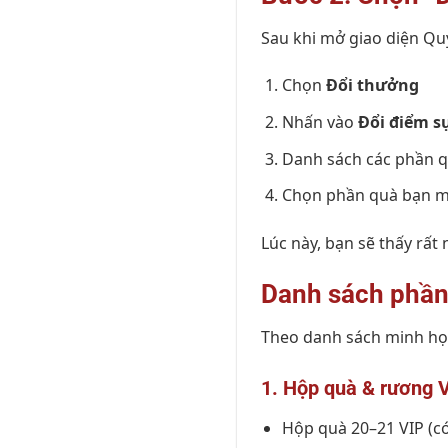
Sau khi mở giao diện Quy
Chọn
Đổi thưởng
Nhấn vào
Đổi điểm s
Danh sách các phần qu
Chọn phần quà bạn m
Lúc này, bạn sẽ thấy rấ
Danh sách phần 
Theo danh sách minh họ
1. Hộp quà & rương 
Hộp quà 20–21 VIP (c