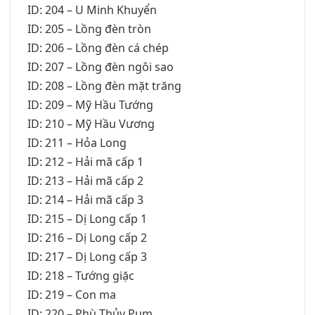
ID: 204 – U Minh Khuyển
ID: 205 – Lồng đèn tròn
ID: 206 – Lồng đèn cá chép
ID: 207 – Lồng đèn ngôi sao
ID: 208 – Lồng đèn mặt trăng
ID: 209 – Mỹ Hầu Tướng
ID: 210 – Mỹ Hầu Vương
ID: 211 – Hỏa Long
ID: 212 – Hải mã cấp 1
ID: 213 – Hải mã cấp 2
ID: 214 – Hải mã cấp 3
ID: 215 – Dị Long cấp 1
ID: 216 – Dị Long cấp 2
ID: 217 – Dị Long cấp 3
ID: 218 – Tướng giặc
ID: 219 – Con ma
ID: 220 – Phù Thủy Pum