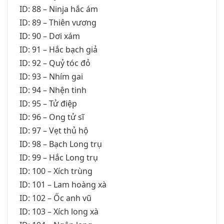
ID: 88 – Ninja hắc ám
ID: 89 – Thiên vương
ID: 90 – Dơi xám
ID: 91 – Hắc bạch giả
ID: 92 – Quỷ tóc đỏ
ID: 93 – Nhím gai
ID: 94 – Nhện tinh
ID: 95 – Tử điệp
ID: 96 – Ong tử sĩ
ID: 97 – Vẹt thủ hộ
ID: 98 – Bạch Long trụ
ID: 99 – Hắc Long trụ
ID: 100 – Xích trùng
ID: 101 – Lam hoàng xà
ID: 102 – Ốc anh vũ
ID: 103 – Xích long xà