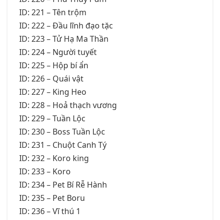
ID: 221 – Tên trộm
ID: 222 – Đầu lĩnh đạo tặc
ID: 223 – Tử Hạ Ma Thần
ID: 224 – Người tuyết
ID: 225 – Hộp bí ẩn
ID: 226 – Quái vật
ID: 227 – King Heo
ID: 228 – Hoả thạch vương
ID: 229 – Tuần Lộc
ID: 230 – Boss Tuần Lộc
ID: 231 – Chuột Canh Tý
ID: 232 – Koro king
ID: 233 – Koro
ID: 234 – Pet Bí Rễ Hành
ID: 235 – Pet Boru
ID: 236 – Vĩ thú 1