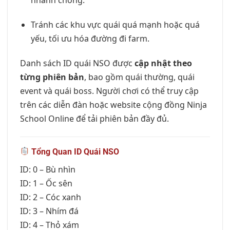
nhanh chóng.
Tránh các khu vực quái quá mạnh hoặc quá
yếu, tối ưu hóa đường đi farm.
Danh sách ID quái NSO được
cập nhật theo
từng phiên bản
, bao gồm quái thường, quái
event và quái boss. Người chơi có thể truy cập
trên các diễn đàn hoặc website cộng đồng Ninja
School Online để tải phiên bản đầy đủ.
Tổng Quan ID Quái NSO
ID: 0 – Bù nhìn
ID: 1 – Ốc sên
ID: 2 – Cóc xanh
ID: 3 – Nhím đá
ID: 4 – Thỏ xám