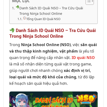
Mục Lục
Danh Sách ID Quái NSO – Tra Cứu Quái
Trong Ninja School Online
Tổng Quan ID Quái NSO
Danh Sách ID Quái NSO – Tra Cứu Quái
Trong Ninja School Online
Trong
Ninja School Online (NSO)
, việc
săn quái
và thu thập kinh nghiệm, vật phẩm
là yếu tố
quan trọng để nâng cấp nhân vật.
ID quái NSO
là mã số nhận diện từng quái vật trong game,
giúp người chơi nhanh chóng
xác định vị trí,
loại quái và mức độ khó của chúng
, từ đó lập
kế hoạch săn quái hiệu quả hơn.