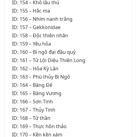
ID: 154 – Khô lâu thú
ID: 155 – Hắc ma
ID: 156 – Nhím nanh trắng
ID: 157 – Gekkonidae
ID: 158 – Độc thiên nhãn
ID: 159 – Yêu hỏa
ID: 160 – Bí ngô đại đầu quỷ
ID: 161 – Tử Lôi Diệu Thiên Long
ID: 162 – Hỏa Kỳ Lân
ID: 163 – Phù thủy Bí Ngô
ID: 164 – Băng Đế
ID: 165 – Băng Vương
ID: 166 – Sơn Tinh
ID: 167 – Thủy Tinh
ID: 168 – Tử thần
ID: 169 – Thực hồn thảo
ID: 170 – Kền kền xám