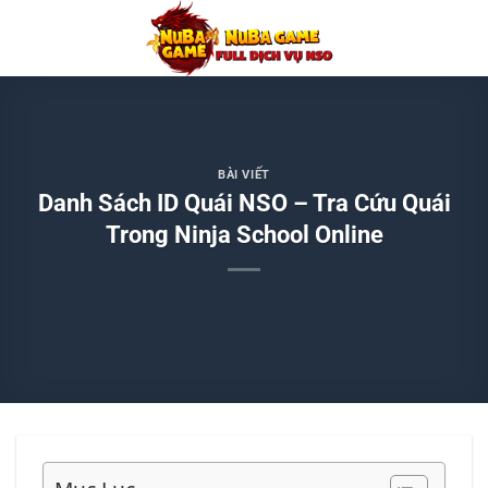
Chuyển
đến
nội
dung
BÀI VIẾT
Danh Sách ID Quái NSO – Tra Cứu Quái
Trong Ninja School Online