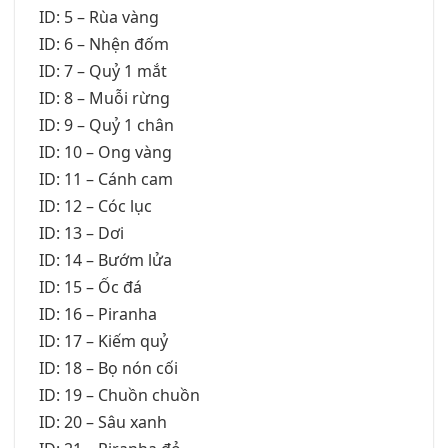
ID: 5 – Rùa vàng
ID: 6 – Nhện đốm
ID: 7 – Quỷ 1 mắt
ID: 8 – Muỗi rừng
ID: 9 – Quỷ 1 chân
ID: 10 – Ong vàng
ID: 11 – Cánh cam
ID: 12 – Cóc lục
ID: 13 – Dơi
ID: 14 – Bướm lửa
ID: 15 – Ốc đá
ID: 16 – Piranha
ID: 17 – Kiếm quỷ
ID: 18 – Bọ nón cối
ID: 19 – Chuồn chuồn
ID: 20 – Sâu xanh