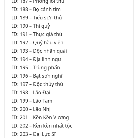
ID: 187 – Phong lôi thú
ID: 188 – Bọ cánh tím
ID: 189 – Tiểu sơn thử
ID: 190 – Thi quỷ
ID: 191 – Thực giả thú
ID: 192 – Quỷ hầu viên
ID: 193 – Độc nhãn quái
ID: 194 – Địa linh ngư
ID: 195 – Trùng phấn
ID: 196 – Bạt sơn nghĩ
ID: 197 – Độc thủy thú
ID: 198 – Lão Đại
ID: 199 – Lão Tam
ID: 200 – Lão Nhị
ID: 201 – Kền Kền Vương
ID: 202 – Kền kền nhất tộc
ID: 203 – Đại Lực Sĩ