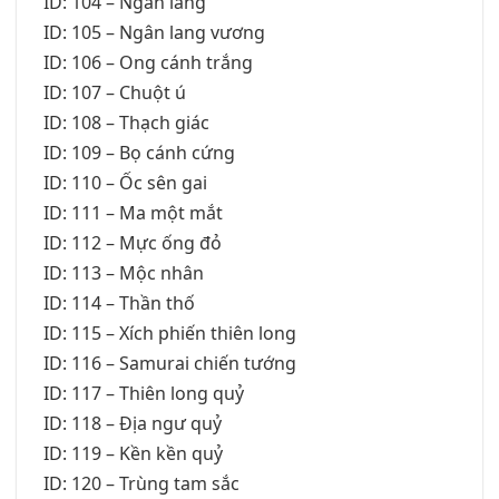
ID: 104 – Ngân lang
ID: 105 – Ngân lang vương
ID: 106 – Ong cánh trắng
ID: 107 – Chuột ú
ID: 108 – Thạch giác
ID: 109 – Bọ cánh cứng
ID: 110 – Ốc sên gai
ID: 111 – Ma một mắt
ID: 112 – Mực ống đỏ
ID: 113 – Mộc nhân
ID: 114 – Thần thố
ID: 115 – Xích phiến thiên long
ID: 116 – Samurai chiến tướng
ID: 117 – Thiên long quỷ
ID: 118 – Địa ngư quỷ
ID: 119 – Kền kền quỷ
ID: 120 – Trùng tam sắc