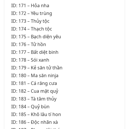
ID: 171 – Hỏa nha
ID: 172 – Yêu trùng
ID: 173 – Thủy tộc
ID: 174 – Thạch tộc
ID: 175 – Bạch diện yêu
ID: 176 – Tử hồn
ID: 177 – Bất diệt binh
ID: 178 – Sói xanh
ID: 179 – Kẻ săn tử thần
ID: 180 – Ma săn ninja
ID: 181 – Cá răng cưa
ID: 182 – Cua mặt quỷ
ID: 183 – Tà tâm thủy
ID: 184 – Quỷ bùn
ID: 185 – Khô lâu tí hon
ID: 186 – Độc nhãn xà