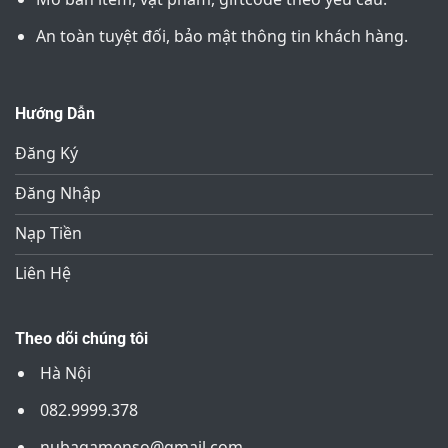
An toàn tuyệt đối, bảo mật thông tin khách hàng.
Hướng Dẫn
Đăng Ký
Đăng Nhập
Nạp Tiền
Liên Hệ
Theo dõi chúng tôi
Hà Nội
082.9999.378
nubagamenso@gmail.com