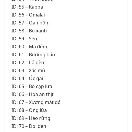
ID: 55 – Kappa
ID: 56 – Omalai
ID: 57 – Oan hồn
ID: 58 – Bọ xanh
ID: 59 – Sên
ID: 60 – Ma đêm
ID: 61 – Bướm phấn
ID: 62 – Cá đèn
ID: 63 – Xác mù
ID: 64 – Ốc gai
ID: 65 – Bò cạp lửa
ID: 66 – Hoa ăn thịt
ID: 67 – Xương mắt đỏ
ID: 68 – Ong lửa
ID: 69 – Heo rừng
ID: 70 – Dơi đen