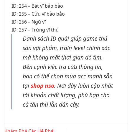
ID: 254 – Bát vĩ bảo bảo
ID: 255 – Cửu vĩ bảo bảo
ID: 256 – Ngũ vĩ
ID: 257 – Trứng vĩ thú
Danh sách ID quái giúp game thủ
săn vật phẩm, train level chính xác
mà không mất thời gian dò tìm.
Bên cạnh việc tra cứu thông tin,
bạn có thể chọn mua acc mạnh sẵn
tại
shop nso
. Nơi đây luôn cập nhật
tài khoản chất lượng, phù hợp cho
cả tân thủ lẫn dân cày.
Khám Phá Các Hệ Phái