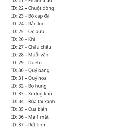
ID: 21 – Piranha đỏ
ID: 22 – Chuột đồng
ID: 23 – Bò cạp đá
ID: 24 – Rắn lục
ID: 25 – Ốc bưu
ID: 26 – Khỉ
ID: 27 – Châu chấu
ID: 28 – Muỗi vằn
ID: 29 – Doeto
ID: 30 – Quỷ băng
ID: 31 – Quỷ hoa
ID: 32 – Bọ hung
ID: 33 – Xương khô
ID: 34 – Rùa tai xanh
ID: 35 – Cua biển
ID: 36 – Ma 1 mắt
ID: 37 – Rết tinh