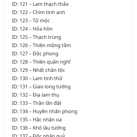
ID: 121 – Lam thạch thảo
ID: 122 – Chim tinh anh
ID: 123 – Tử mộc
ID: 124 – Hỏa hồn
ID: 125 – Thạch trùng
ID: 126 – Thiên mộng tằm
ID: 127 – Độc phong
ID: 128 – Thiên quân nghĩ
ID: 129 – Nhất chân tộc
ID: 130 – Lam tinh thử
ID: 131 – Giao long tướng
ID: 132 – Địa lam thụ
ID: 133 – Thằn lằn đất
ID: 134 – Huyền nhãn phong
ID: 135 – Hắc nhãn oa
ID: 136 – Khô lâu tướng
ID: 137 – Độc nhãn quỷ