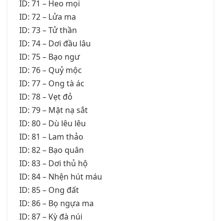
ID: 71 – Heo mọi
ID: 72 – Lửa ma
ID: 73 – Tử thần
ID: 74 – Dơi đầu lâu
ID: 75 – Bạo ngư
ID: 76 – Quỷ mộc
ID: 77 – Ong tà ác
ID: 78 – Vẹt đỏ
ID: 79 – Mặt nạ sắt
ID: 80 – Dù lêu lêu
ID: 81 – Lam thảo
ID: 82 – Bạo quân
ID: 83 – Dơi thủ hộ
ID: 84 – Nhện hút máu
ID: 85 – Ong đất
ID: 86 – Bọ ngựa ma
ID: 87 – Kỳ đà núi