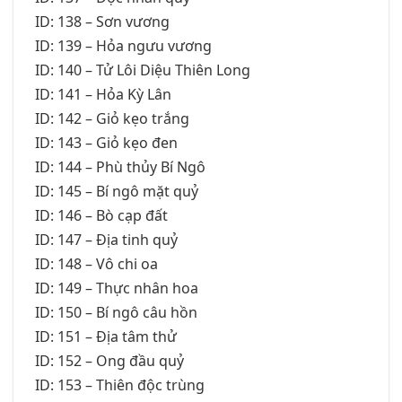
ID: 138 – Sơn vương
ID: 139 – Hỏa ngưu vương
ID: 140 – Tử Lôi Diệu Thiên Long
ID: 141 – Hỏa Kỳ Lân
ID: 142 – Giỏ kẹo trắng
ID: 143 – Giỏ kẹo đen
ID: 144 – Phù thủy Bí Ngô
ID: 145 – Bí ngô mặt quỷ
ID: 146 – Bò cạp đất
ID: 147 – Địa tinh quỷ
ID: 148 – Vô chi oa
ID: 149 – Thực nhân hoa
ID: 150 – Bí ngô câu hồn
ID: 151 – Địa tâm thử
ID: 152 – Ong đầu quỷ
ID: 153 – Thiên độc trùng