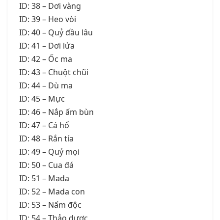
ID: 38 – Dơi vàng
ID: 39 – Heo vòi
ID: 40 – Quỷ đầu lâu
ID: 41 – Dơi lửa
ID: 42 – Ốc ma
ID: 43 – Chuột chũi
ID: 44 – Dù ma
ID: 45 – Mực
ID: 46 – Nắp ấm bùn
ID: 47 – Cá hổ
ID: 48 – Rắn tía
ID: 49 – Quỷ mọi
ID: 50 – Cua đá
ID: 51 – Mada
ID: 52 – Mada con
ID: 53 – Nấm độc
ID: 54 – Thảo dược