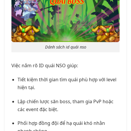
Dánh sách id quái nso
Việc nắm rõ ID quái NSO giúp:
Tiết kiệm thời gian tìm quái phù hợp với level
hiện tại.
Lập chiến lược săn boss, tham gia PvP hoặc
các event đặc biệt.
Phối hợp đồng đội để hạ quái khó nhằn