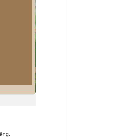
iêng.