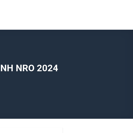
SINH NRO 2024