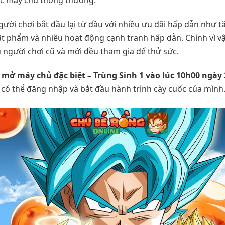
ác máy chủ thông thường.
ời chơi bắt đầu lại từ đầu với nhiều ưu đãi hấp dẫn như tă
 vật phẩm và nhiều hoạt động cạnh tranh hấp dẫn. Chính vì vậ
 người chơi cũ và mới đều tham gia để thử sức.
 mở máy chủ đặc biệt – Trùng Sinh 1 vào lúc 10h00 ngày
có thể đăng nhập và bắt đầu hành trình cày cuốc của mình