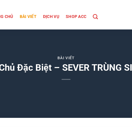
G CHỦ
BÀI VIẾT
DỊCH VỤ
SHOP ACC
BÀI VIẾT
Chủ Đặc Biệt – SEVER TRÙNG 