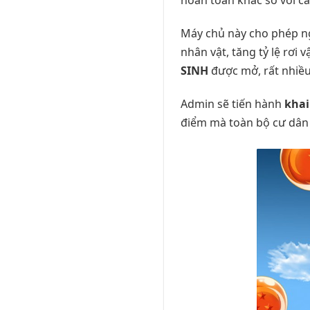
hoàn toàn khác so với c
Máy chủ này cho phép ngư
nhân vật, tăng tỷ lệ rơi
SINH
được mở, rất nhiều
Admin sẽ tiến hành
khai
điểm mà toàn bộ cư dân 