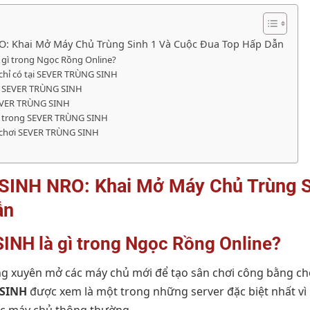
: Khai Mở Máy Chủ Trùng Sinh 1 Và Cuộc Đua Top Hấp Dẫn
gì trong Ngọc Rồng Online?
chỉ có tại SEVER TRÙNG SINH
a SEVER TRÙNG SINH
SEVER TRÙNG SINH
 trong SEVER TRÙNG SINH
 chơi SEVER TRÙNG SINH
INH NRO: Khai Mở Máy Chủ Trùng S
ẫn
NH là gì trong Ngọc Rồng Online?
g xuyên mở các máy chủ mới để tạo sân chơi công bằng c
 SINH
được xem là một trong những server đặc biệt nhất vì 