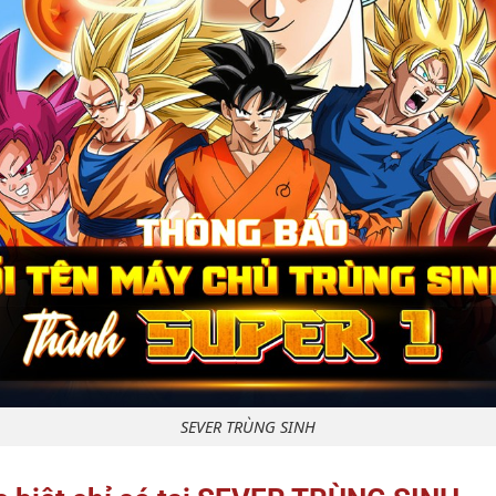
SEVER TRÙNG SINH