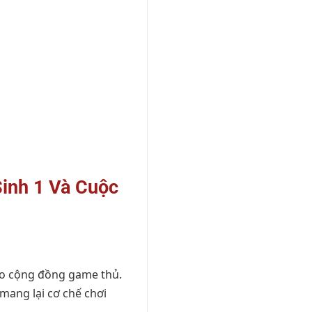
inh 1 Và Cuộc
ho cộng đồng game thủ.
mang lại cơ chế chơi