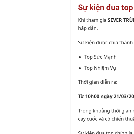
Sự kiện đua to
Khi tham gia
SEVER TRÙ
hấp dẫn.
Sự kiện được chia thành
Top Sức Mạnh
Top Nhiệm Vụ
Thời gian diễn ra:
Từ 10h00 ngày 21/03/20
Trong khoảng thời gian 
cày cuốc và có chiến thu
Sự kiện đua top chính l