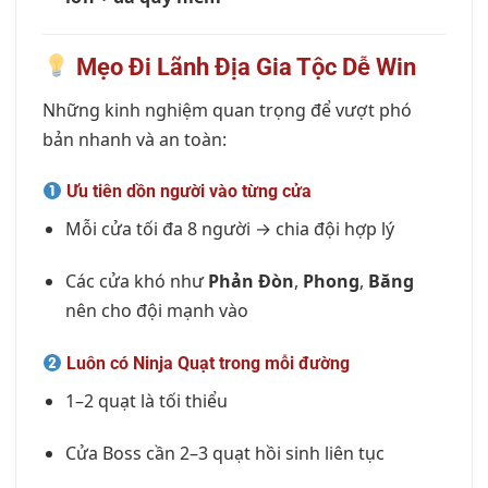
Mẹo Đi Lãnh Địa Gia Tộc Dễ Win
Những kinh nghiệm quan trọng để vượt phó
bản nhanh và an toàn:
Ưu tiên dồn người vào từng cửa
Mỗi cửa tối đa 8 người → chia đội hợp lý
Các cửa khó như
Phản Đòn
,
Phong
,
Băng
nên cho đội mạnh vào
Luôn có Ninja Quạt trong mỗi đường
1–2 quạt là tối thiểu
Cửa Boss cần 2–3 quạt hồi sinh liên tục