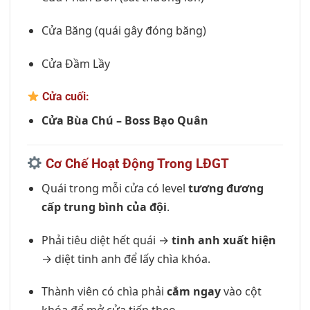
Cửa Băng (quái gây đóng băng)
Cửa Đầm Lầy
Cửa cuối:
Cửa Bùa Chú – Boss Bạo Quân
Cơ Chế Hoạt Động Trong LĐGT
Quái trong mỗi cửa có level
tương đương
cấp trung bình của đội
.
Phải tiêu diệt hết quái →
tinh anh xuất hiện
→ diệt tinh anh để lấy chìa khóa.
Thành viên có chìa phải
cắm ngay
vào cột