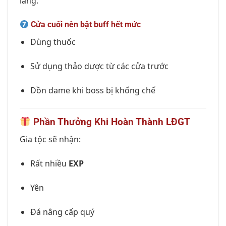
lãng.
Cửa cuối nên bật buff hết mức
Dùng thuốc
Sử dụng thảo dược từ các cửa trước
Dồn dame khi boss bị khống chế
Phần Thưởng Khi Hoàn Thành LĐGT
Gia tộc sẽ nhận:
Rất nhiều
EXP
Yên
Đá nâng cấp quý