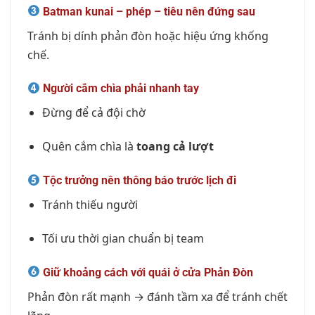
Batman kunai – phép – tiêu nên đứng sau
Tránh bị dính phản đòn hoặc hiệu ứng khống
chế.
Người cắm chìa phải nhanh tay
Đừng để cả đội chờ
Quên cắm chìa là
toang cả lượt
Tộc trưởng nên thông báo trước lịch đi
Tránh thiếu người
Tối ưu thời gian chuẩn bị team
Giữ khoảng cách với quái ở cửa Phản Đòn
Phản đòn rất mạnh → đánh tầm xa để tránh chết