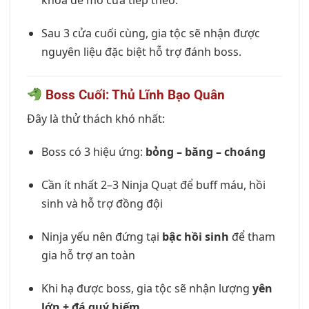
khóa để mở cửa tiếp theo.
Sau 3 cửa cuối cùng, gia tộc sẽ nhận được
nguyên liệu đặc biệt hỗ trợ đánh boss.
Boss Cuối: Thủ Lĩnh Bạo Quân
Đây là thử thách khó nhất:
Boss có 3 hiệu ứng:
bỏng – băng – choáng
Cần ít nhất 2–3 Ninja Quạt để buff máu, hồi
sinh và hỗ trợ đồng đội
Ninja yếu nên đứng tại
bậc hồi sinh
để tham
gia hỗ trợ an toàn
Khi hạ được boss, gia tộc sẽ nhận lượng
yên
lớn + đá quý hiếm