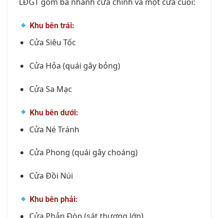
LĐGT gồm ba nhánh cửa chính và một cửa cuối:
Khu bên trái:
Cửa Siêu Tốc
Cửa Hỏa (quái gây bỏng)
Cửa Sa Mạc
Khu bên dưới:
Cửa Né Tránh
Cửa Phong (quái gây choáng)
Cửa Đồi Núi
Khu bên phải:
Cửa Phản Đòn (sát thương lớn)