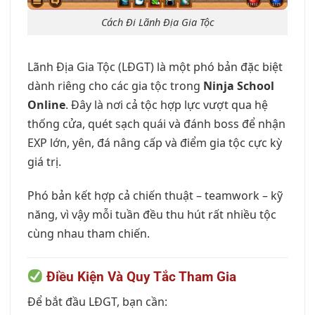
Cách Đi Lãnh Địa Gia Tộc
Lãnh Địa Gia Tộc (LĐGT) là một phó bản đặc biệt
dành riêng cho các gia tộc trong
Ninja School
Online
. Đây là nơi cả tộc hợp lực vượt qua hệ
thống cửa, quét sạch quái và đánh boss để nhận
EXP lớn, yên, đá nâng cấp và điểm gia tộc cực kỳ
giá trị.
Phó bản kết hợp cả chiến thuật – teamwork – kỹ
năng, vì vậy mỗi tuần đều thu hút rất nhiều tộc
cùng nhau tham chiến.
Điều Kiện Và Quy Tắc Tham Gia
Để bắt đầu LĐGT, bạn cần: