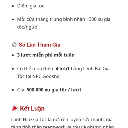
Điểm gia tộc
Mỗi cửa thắng trung bình nhận ~300 xu gia
tộc/người
Số Lần Tham Gia
3 lượt miễn phí mỗi tuần
Có thể mua thêm
4 lượt
bằng Lệnh Bài Gia
Tộc tại NPC Goosho
Giá:
500.000 xu gia tộc / lượt
Kết Luận
Lãnh Địa Gia Tộc là nơi rèn luyện sức mạnh, gia
tăng tinh thần teamwork và thu về những phần