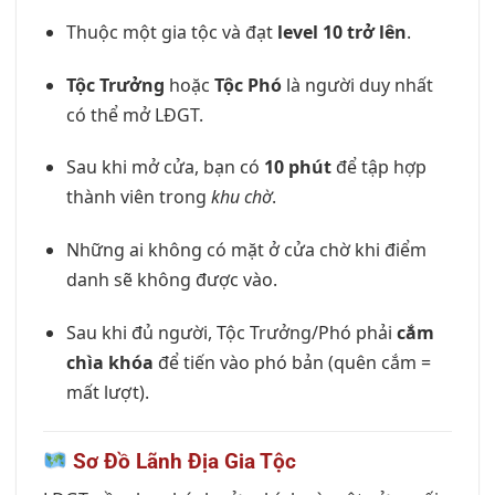
Thuộc một gia tộc và đạt
level 10 trở lên
.
Tộc Trưởng
hoặc
Tộc Phó
là người duy nhất
có thể mở LĐGT.
Sau khi mở cửa, bạn có
10 phút
để tập hợp
thành viên trong
khu chờ
.
Những ai không có mặt ở cửa chờ khi điểm
danh sẽ không được vào.
Sau khi đủ người, Tộc Trưởng/Phó phải
cắm
chìa khóa
để tiến vào phó bản (quên cắm =
mất lượt).
Sơ Đồ Lãnh Địa Gia Tộc