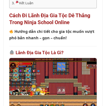
Kết Luận
Cách Đi Lãnh Địa Gia Tộc Dễ Thắng
Trong Ninja School Online
Hướng dẫn chi tiết cho gia tộc muốn vượt
phó bản nhanh – gọn – chuẩn!
Lãnh Địa Gia Tộc Là Gì?