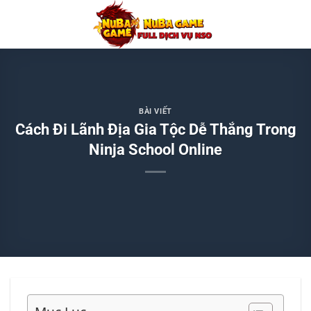
Chuyển
đến
nội
dung
BÀI VIẾT
Cách Đi Lãnh Địa Gia Tộc Dễ Thắng Trong
Ninja School Online