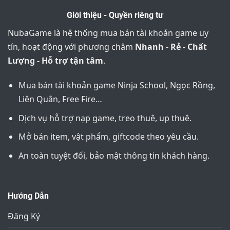
Giới thiệu - Quyền riêng tư
NubaGame là hệ thống mua bán tài khoản game uy
tín, hoạt động với phương châm
Nhanh - Rẻ - Chất
Lượng - Hỗ trợ tận tâm
.
Mua bán tài khoản game Ninja School, Ngọc Rồng,
Liên Quân, Free Fire…
Dịch vụ hỗ trợ nạp game, treo thuê, up thuê.
Mở bán item, vật phẩm, giftcode theo yêu cầu.
An toàn tuyệt đối, bảo mật thông tin khách hàng.
Hướng Dẫn
Đăng Ký