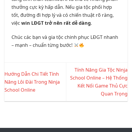
thưởng cực kỳ hấp dẫn. Nếu gia tộc phối hợp
tốt, đường đi hợp lý và có chiến thuật rõ ràng,
việc
win LĐGT trở nên rất dễ dàng
.
Chúc các bạn và gia tộc chinh phục LĐGT nhanh
– mạnh – chuẩn từng bước!
Tính Năng Gia Tộc Ninja
Hướng Dẫn Chi Tiết Tính
School Online – Hệ Thống
Năng Lôi Đài Trong Ninja
Kết Nối Game Thủ Cực
School Online
Quan Trọng