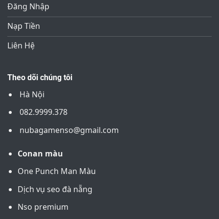
Đăng Nhập
Nạp Tiền
Liên Hệ
Theo dõi chúng tôi
Hà Nội
082.9999.378
nubagamenso@gmail.com
Conan màu
One Punch Man Màu
Dịch vụ seo đà nẵng
Nso premium