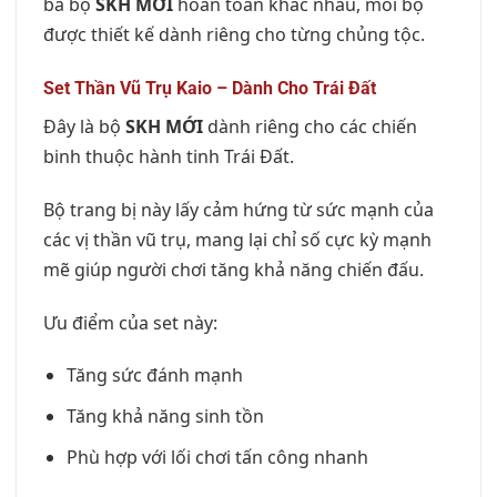
ba bộ
SKH MỚI
hoàn toàn khác nhau, mỗi bộ
được thiết kế dành riêng cho từng chủng tộc.
Set Thần Vũ Trụ Kaio – Dành Cho Trái Đất
Đây là bộ
SKH MỚI
dành riêng cho các chiến
binh thuộc hành tinh Trái Đất.
Bộ trang bị này lấy cảm hứng từ sức mạnh của
các vị thần vũ trụ, mang lại chỉ số cực kỳ mạnh
mẽ giúp người chơi tăng khả năng chiến đấu.
Ưu điểm của set này:
Tăng sức đánh mạnh
Tăng khả năng sinh tồn
Phù hợp với lối chơi tấn công nhanh