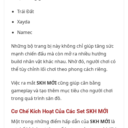
Trái Đất
Xayda
Namec
Những bộ trang bị này không chỉ giúp tăng sức
mạnh chiến đấu mà còn mở ra nhiều hướng
build nhân vật khác nhau. Nhờ đó, người chơi có
thể tùy chỉnh lối chơi theo phong cách riêng.
Việc ra mắt
SKH MỚI
cũng giúp cân bằng
gameplay và tạo thêm mục tiêu cho người chơi
trong quá trình săn đồ.
Cơ Chế Kích Hoạt Của Các Set SKH MỚI
Một trong những điểm hấp dẫn của
SKH MỚI
là