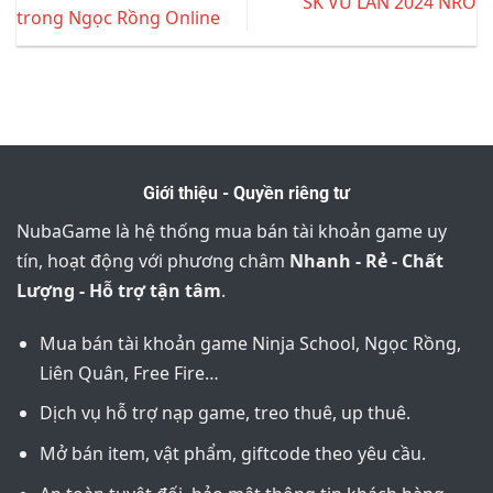
SK VU LAN 2024 NRO
trong Ngọc Rồng Online
Giới thiệu - Quyền riêng tư
NubaGame là hệ thống mua bán tài khoản game uy
tín, hoạt động với phương châm
Nhanh - Rẻ - Chất
Lượng - Hỗ trợ tận tâm
.
Mua bán tài khoản game Ninja School, Ngọc Rồng,
Liên Quân, Free Fire…
Dịch vụ hỗ trợ nạp game, treo thuê, up thuê.
Mở bán item, vật phẩm, giftcode theo yêu cầu.