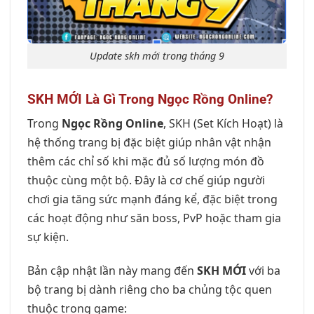
Update skh mới trong tháng 9
SKH MỚI Là Gì Trong Ngọc Rồng Online?
Trong
Ngọc Rồng Online
, SKH (Set Kích Hoạt) là
hệ thống trang bị đặc biệt giúp nhân vật nhận
thêm các chỉ số khi mặc đủ số lượng món đồ
thuộc cùng một bộ. Đây là cơ chế giúp người
chơi gia tăng sức mạnh đáng kể, đặc biệt trong
các hoạt động như săn boss, PvP hoặc tham gia
sự kiện.
Bản cập nhật lần này mang đến
SKH MỚI
với ba
bộ trang bị dành riêng cho ba chủng tộc quen
thuộc trong game: