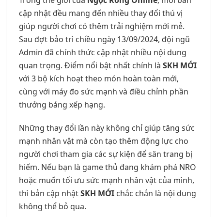
Trong thế giới của
Ngọc Rồng Online
, mỗi bản
cập nhật đều mang đến nhiều thay đổi thú vị
giúp người chơi có thêm trải nghiệm mới mẻ.
Sau đợt bảo trì chiều ngày 13/09/2024, đội ngũ
Admin đã chính thức cập nhật nhiều nội dung
quan trọng. Điểm nổi bật nhất chính là
SKH MỚI
với 3 bộ kích hoạt theo món hoàn toàn mới,
cùng với máy đo sức mạnh và điều chỉnh phần
thưởng bảng xếp hạng.
Những thay đổi lần này không chỉ giúp tăng sức
mạnh nhân vật mà còn tạo thêm động lực cho
người chơi tham gia các sự kiện để săn trang bị
hiếm. Nếu bạn là game thủ đang khám phá NRO
hoặc muốn tối ưu sức mạnh nhân vật của mình,
thì bản cập nhật
SKH MỚI
chắc chắn là nội dung
không thể bỏ qua.