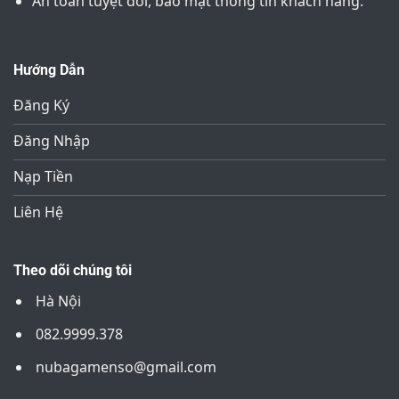
An toàn tuyệt đối, bảo mật thông tin khách hàng.
Hướng Dẫn
Đăng Ký
Đăng Nhập
Nạp Tiền
Liên Hệ
Theo dõi chúng tôi
Hà Nội
082.9999.378
nubagamenso@gmail.com