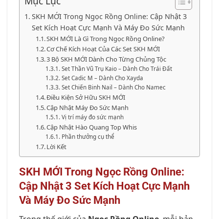
Mục Lục
SKH MỚI Trong Ngọc Rồng Online: Cập Nhật 3
Set Kích Hoạt Cực Mạnh Và Máy Đo Sức Mạnh
SKH MỚI Là Gì Trong Ngọc Rồng Online?
Cơ Chế Kích Hoạt Của Các Set SKH MỚI
3 Bộ SKH MỚI Dành Cho Từng Chủng Tộc
Set Thần Vũ Trụ Kaio – Dành Cho Trái Đất
Set Cadic M – Dành Cho Xayda
Set Chiến Binh Nail – Dành Cho Namec
Điều Kiện Sở Hữu SKH MỚI
Cập Nhật Máy Đo Sức Mạnh
Vị trí máy đo sức mạnh
Cập Nhật Hào Quang Top Whis
Phần thưởng cụ thể
Lời Kết
SKH MỚI Trong Ngọc Rồng Online:
Cập Nhật 3 Set Kích Hoạt Cực Mạnh
Và Máy Đo Sức Mạnh