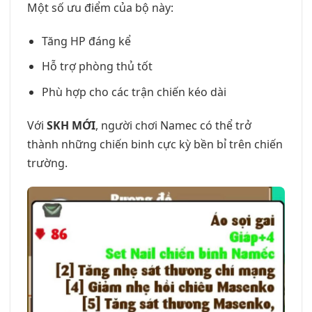
Một số ưu điểm của bộ này:
Tăng HP đáng kể
Hỗ trợ phòng thủ tốt
Phù hợp cho các trận chiến kéo dài
Với
SKH MỚI
, người chơi Namec có thể trở
thành những chiến binh cực kỳ bền bỉ trên chiến
trường.