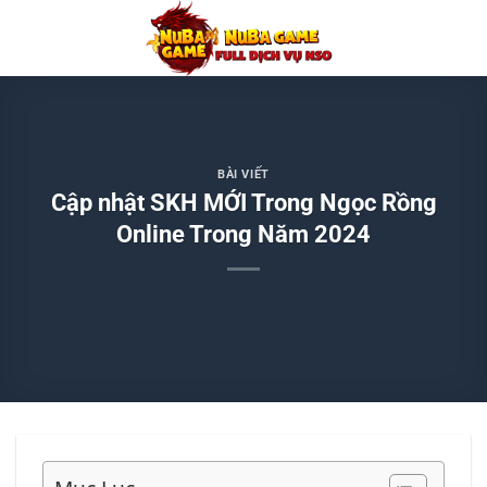
Chuyển
đến
nội
dung
BÀI VIẾT
Cập nhật SKH MỚI Trong Ngọc Rồng
Online Trong Năm 2024