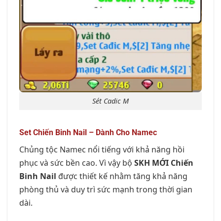
Sét Cadic M
Set Chiến Binh Nail – Dành Cho Namec
Chủng tộc Namec nổi tiếng với khả năng hồi
phục và sức bền cao. Vì vậy bộ
SKH MỚI Chiến
Binh Nail
được thiết kế nhằm tăng khả năng
phòng thủ và duy trì sức mạnh trong thời gian
dài.