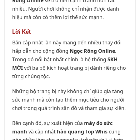
Rồng Online
sẽ trở nên cạnh tranh hơn rất
nhiều. Người chơi không chỉ nhận được danh
hiệu mà còn có thêm lợi thế sức mạnh.
Lời Kết
Bản cập nhật lần này mang đến nhiều thay đổi
hấp dẫn cho cộng đồng
Ngọc Rồng Online
.
Trong đó nổi bật nhất chính là hệ thống
SKH
MỚI
với ba bộ kích hoạt trang bị dành riêng cho
từng chủng tộc.
Những bộ trang bị này không chỉ giúp gia tăng
sức mạnh mà còn tạo thêm mục tiêu cho người
chơi trong quá trình săn đồ và tham gia sự kiện.
Bên cạnh đó, sự xuất hiện của
máy đo sức
mạnh
và cập nhật
hào quang Top Whis
cũng
góp phần làm cho gameplay trở nên thú vị hơn.