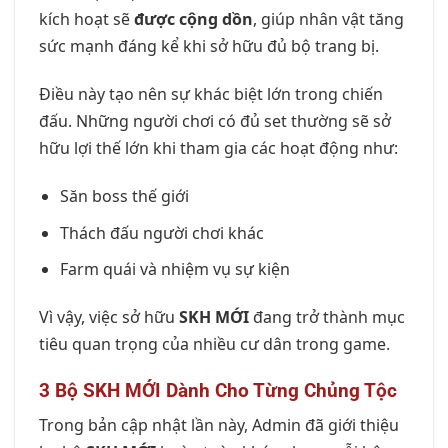
kích hoạt sẽ
được cộng dồn
, giúp nhân vật tăng
sức mạnh đáng kể khi sở hữu đủ bộ trang bị.
Điều này tạo nên sự khác biệt lớn trong chiến
đấu. Những người chơi có đủ set thường sẽ sở
hữu lợi thế lớn khi tham gia các hoạt động như:
Săn boss thế giới
Thách đấu người chơi khác
Farm quái và nhiệm vụ sự kiện
Vì vậy, việc sở hữu
SKH MỚI
đang trở thành mục
tiêu quan trọng của nhiều cư dân trong game.
3 Bộ SKH MỚI Dành Cho Từng Chủng Tộc
Trong bản cập nhật lần này, Admin đã giới thiệu