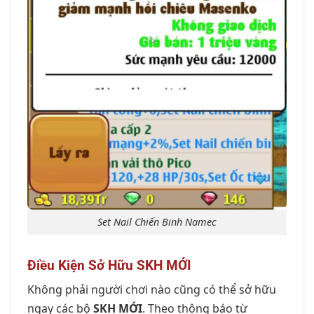
Set Nail Chiến Binh Namec
Điều Kiện Sở Hữu SKH MỚI
Không phải người chơi nào cũng có thể sở hữu
ngay các bộ
SKH MỚI
. Theo thông báo từ