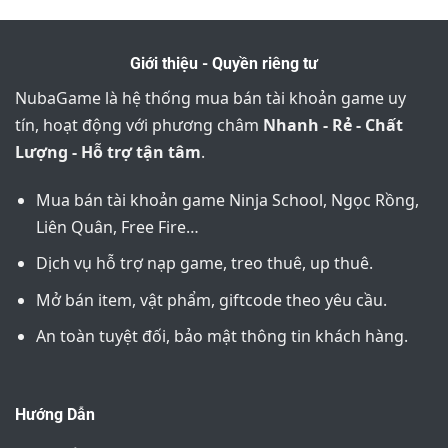
Giới thiệu - Quyền riêng tư
NubaGame là hệ thống mua bán tài khoản game uy
tín, hoạt động với phương châm
Nhanh - Rẻ - Chất
Lượng - Hỗ trợ tận tâm
.
Mua bán tài khoản game Ninja School, Ngọc Rồng,
Liên Quân, Free Fire…
Dịch vụ hỗ trợ nạp game, treo thuê, up thuê.
Mở bán item, vật phẩm, giftcode theo yêu cầu.
An toàn tuyệt đối, bảo mật thông tin khách hàng.
Hướng Dẫn