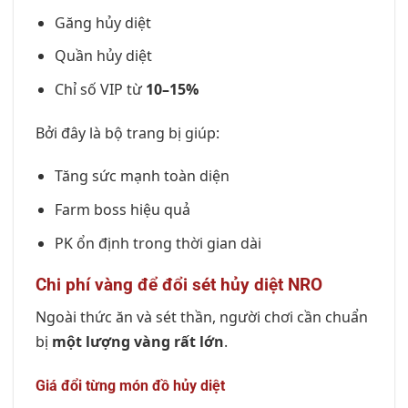
Găng hủy diệt
Quần hủy diệt
Chỉ số VIP từ
10–15%
Bởi đây là bộ trang bị giúp:
Tăng sức mạnh toàn diện
Farm boss hiệu quả
PK ổn định trong thời gian dài
Chi phí vàng để đổi sét hủy diệt NRO
Ngoài thức ăn và sét thần, người chơi cần chuẩn
bị
một lượng vàng rất lớn
.
Giá đổi từng món đồ hủy diệt