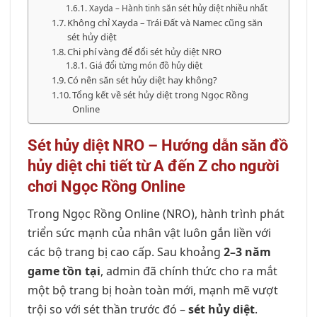
Xayda – Hành tinh săn sét hủy diệt nhiều nhất
Không chỉ Xayda – Trái Đất và Namec cũng săn
sét hủy diệt
Chi phí vàng để đổi sét hủy diệt NRO
Giá đổi từng món đồ hủy diệt
Có nên săn sét hủy diệt hay không?
Tổng kết về sét hủy diệt trong Ngọc Rồng
Online
Sét hủy diệt NRO – Hướng dẫn săn đồ
hủy diệt chi tiết từ A đến Z cho người
chơi Ngọc Rồng Online
Trong Ngọc Rồng Online (NRO), hành trình phát
triển sức mạnh của nhân vật luôn gắn liền với
các bộ trang bị cao cấp. Sau khoảng
2–3 năm
game tồn tại
, admin đã chính thức cho ra mắt
một bộ trang bị hoàn toàn mới, mạnh mẽ vượt
trội so với sét thần trước đó –
sét hủy diệt
.