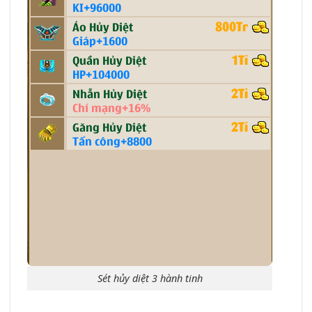
Sét hủy diệt 3 hành tinh