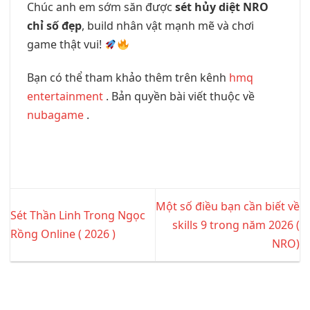
Chúc anh em sớm săn được
sét hủy diệt NRO
chỉ số đẹp
, build nhân vật mạnh mẽ và chơi
game thật vui!
Bạn có thể tham khảo thêm trên kênh
hmq
entertainment
. Bản quyền bài viết thuộc về
nubagame
.
Một số điều bạn cần biết về
Sét Thần Linh Trong Ngọc
skills 9 trong năm 2026 (
Rồng Online ( 2026 )
NRO)