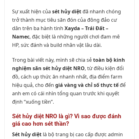
Sự xuất hiện của
sét hủy diệt
đã nhanh chóng
trở thành mục tiêu săn đón của đông đảo cư
dân trên ba hành tinh
Xayda – Trái Đất –
Namec
, đặc biệt là những người chơi đam mê
HP, sức đánh và build nhân vật lâu dài.
Trong bài viết này, mình sẽ chia sẻ
toàn bộ kinh
nghiệm săn sét hủy diệt NRO
, từ điều kiện đổi
đồ, cách up thức ăn nhanh nhất, địa điểm farm
hiệu quả, cho đến
giá vàng và chỉ số thực tế
để
anh em có cái nhìn tổng quan trước khi quyết
định “xuống tiền”.
Sét hủy diệt NRO là gì? Vì sao được đánh
giá cao hơn sét thần?
Sét hủy diệt
là bộ trang bị cao cấp được admin