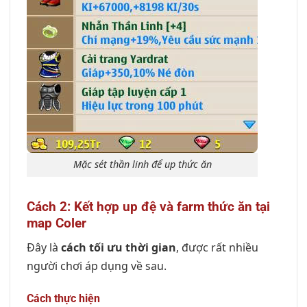
Mặc sét thần linh để up thức ăn
Cách 2: Kết hợp up đệ và farm thức ăn tại
map Coler
Đây là
cách tối ưu thời gian
, được rất nhiều
người chơi áp dụng về sau.
Cách thực hiện