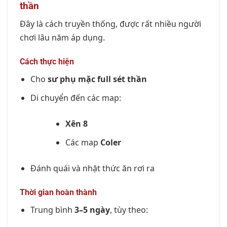
thần
Đây là cách truyền thống, được rất nhiều người
chơi lâu năm áp dụng.
Cách thực hiện
Cho
sư phụ mặc full sét thần
Di chuyển đến các map:
Xên 8
Các map
Coler
Đánh quái và nhặt thức ăn rơi ra
Thời gian hoàn thành
Trung bình
3–5 ngày
, tùy theo: