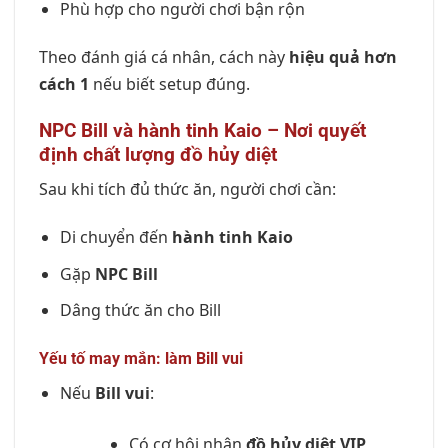
Phù hợp cho người chơi bận rộn
Theo đánh giá cá nhân, cách này
hiệu quả hơn
cách 1
nếu biết setup đúng.
NPC Bill và hành tinh Kaio – Nơi quyết
định chất lượng đồ hủy diệt
Sau khi tích đủ thức ăn, người chơi cần:
Di chuyển đến
hành tinh Kaio
Gặp
NPC Bill
Dâng thức ăn cho Bill
Yếu tố may mắn: làm Bill vui
Nếu
Bill vui
:
Có cơ hội nhận
đồ hủy diệt VIP