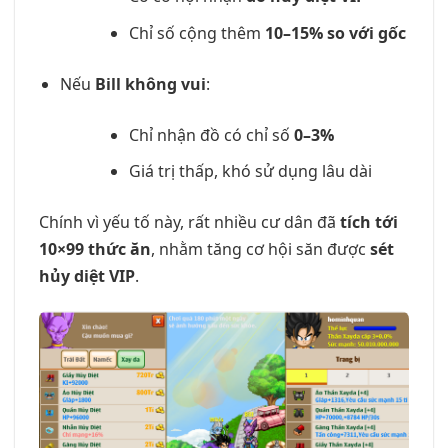
Chỉ số cộng thêm
10–15% so với gốc
Nếu
Bill không vui
:
Chỉ nhận đồ có chỉ số
0–3%
Giá trị thấp, khó sử dụng lâu dài
Chính vì yếu tố này, rất nhiều cư dân đã
tích tới
10×99 thức ăn
, nhằm tăng cơ hội săn được
sét
hủy diệt VIP
.