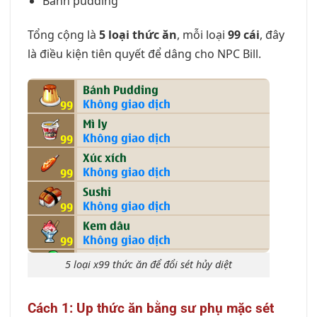
Bánh pudding
Tổng cộng là
5 loại thức ăn
, mỗi loại
99 cái
, đây
là điều kiện tiên quyết để dâng cho NPC Bill.
5 loại x99 thức ăn để đổi sét hủy diệt
Cách 1: Up thức ăn bằng sư phụ mặc sét