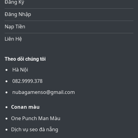
Đăng Ký
Đăng Nhập
Nạp Tiền
Liên Hệ
Theo dõi chúng tôi
Hà Nội
082.9999.378
nubagamenso@gmail.com
Conan màu
One Punch Man Màu
Dịch vụ seo đà nẵng