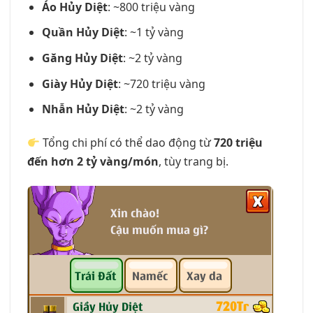
Áo Hủy Diệt
: ~800 triệu vàng
Quần Hủy Diệt
: ~1 tỷ vàng
Găng Hủy Diệt
: ~2 tỷ vàng
Giày Hủy Diệt
: ~720 triệu vàng
Nhẫn Hủy Diệt
: ~2 tỷ vàng
Tổng chi phí có thể dao động từ
720 triệu
đến hơn 2 tỷ vàng/món
, tùy trang bị.