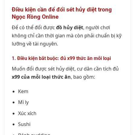
Điều kiện cần để đổi sét hủy diệt trong
Ngọc Rồng Online
Để có thể đổi được
đồ hủy diệt
, người chơi
không chỉ cần thời gian mà còn phải chuẩn bị kỹ
lưỡng về tài nguyên.
1. Điều kiện bắt buộc: đủ x99 thức ăn mỗi loại
Muốn đổi được sét hủy diệt, cư dân cần tích đủ
x99 của mỗi loại thức ăn
, bao gồm:
Kem
Mì ly
Xúc xích
Sushi