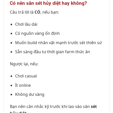
Có nên săn sét hủy diệt hay không?
Câu trả lời là
CÓ
, nếu bạn:
Chơi lâu dài
Có nguồn vàng ổn định
Muốn build nhân vật mạnh trước sét thiên sứ
Sẵn sàng đầu tư thời gian farm thức ăn
Ngược lại, nếu:
Chơi casual
Ít online
Không dư vàng
Bạn nên cân nhắc kỹ trước khi lao vào săn
sét