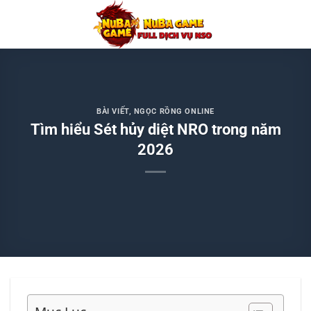
Chuyển
đến
nội
dung
BÀI VIẾT
,
NGỌC RỒNG ONLINE
Tìm hiểu Sét hủy diệt NRO trong năm
2026