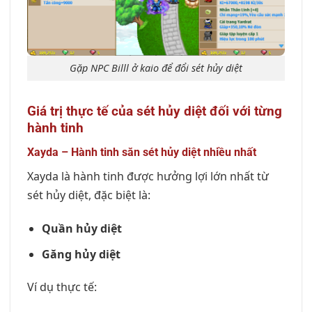
Gặp NPC Billl ở kaio để đổi sét hủy diệt
Giá trị thực tế của sét hủy diệt đối với từng
hành tinh
Xayda – Hành tinh săn sét hủy diệt nhiều nhất
Xayda là hành tinh được hưởng lợi lớn nhất từ
sét hủy diệt, đặc biệt là:
Quần hủy diệt
Găng hủy diệt
Ví dụ thực tế: