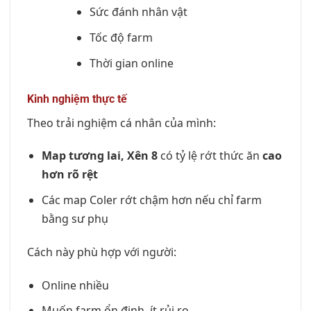
Sức đánh nhân vật
Tốc độ farm
Thời gian online
Kinh nghiệm thực tế
Theo trải nghiệm cá nhân của mình:
Map tương lai, Xên 8
có tỷ lệ rớt thức ăn
cao
hơn rõ rệt
Các map Coler rớt chậm hơn nếu chỉ farm
bằng sư phụ
Cách này phù hợp với người:
Online nhiều
Muốn farm ổn định, ít rủi ro