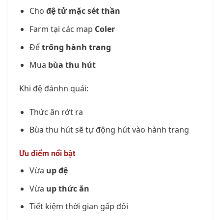
Cho
đệ tử mặc sét thần
Farm tại các map
Coler
Để
trống hành trang
Mua
bùa thu hút
Khi đệ đánhn quái:
Thức ăn rớt ra
Bùa thu hút sẽ tự động hút vào hành trang
Ưu điểm nổi bật
Vừa
up đệ
Vừa
up thức ăn
Tiết kiệm thời gian gấp đôi