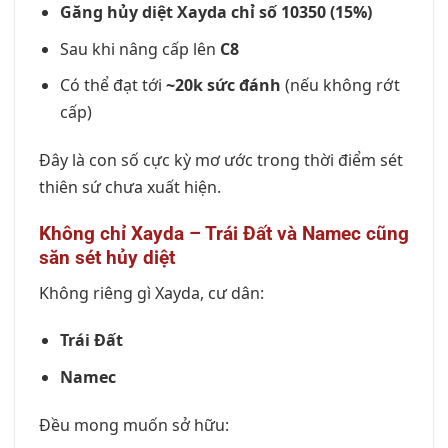
Găng hủy diệt Xayda chỉ số 10350 (15%)
Sau khi nâng cấp lên
C8
Có thể đạt tới
~20k sức đánh
(nếu không rớt
cấp)
Đây là con số cực kỳ mơ ước trong thời điểm sét
thiên sứ chưa xuất hiện.
Không chỉ Xayda – Trái Đất và Namec cũng
săn sét hủy diệt
Không riêng gì Xayda, cư dân:
Trái Đất
Namec
Đều mong muốn sở hữu: