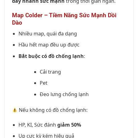
đẩy nhanh sức mạnh
trong thời gian ngắn.
Map Colder – Tiềm Năng Sức Mạnh Dồi
Dào
Nhiều map, quái đa dạng
Hầu hết map đều up được
Bắt buộc có đồ chống lạnh
:
Cải trang
Pet
Đeo lưng chống lạnh
Nếu không có đồ chống lạnh:
HP, KI, Sức đánh
giảm 50%
Up cực kỳ kém hiệu quả