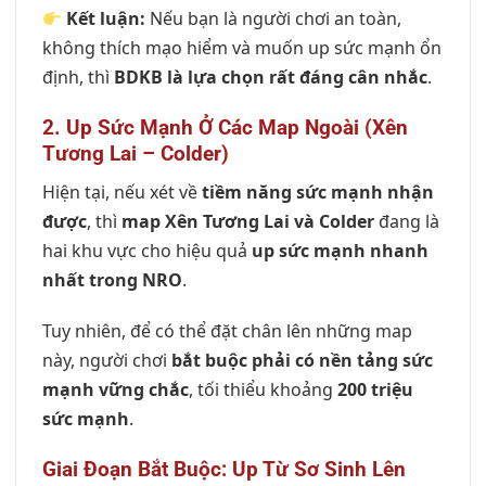
Kết luận:
Nếu bạn là người chơi an toàn,
không thích mạo hiểm và muốn up sức mạnh ổn
định, thì
BDKB là lựa chọn rất đáng cân nhắc
.
2. Up Sức Mạnh Ở Các Map Ngoài (Xên
Tương Lai – Colder)
Hiện tại, nếu xét về
tiềm năng sức mạnh nhận
được
, thì
map Xên Tương Lai và Colder
đang là
hai khu vực cho hiệu quả
up sức mạnh nhanh
nhất trong NRO
.
Tuy nhiên, để có thể đặt chân lên những map
này, người chơi
bắt buộc phải có nền tảng sức
mạnh vững chắc
, tối thiểu khoảng
200 triệu
sức mạnh
.
Giai Đoạn Bắt Buộc: Up Từ Sơ Sinh Lên