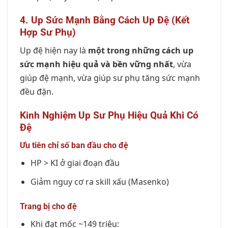
4. Up Sức Mạnh Bằng Cách Up Đệ (Kết
Hợp Sư Phụ)
Up đệ hiện nay là
một trong những cách up
sức mạnh hiệu quả và bền vững nhất
, vừa
giúp đệ mạnh, vừa giúp sư phụ tăng sức mạnh
đều đặn.
Kinh Nghiệm Up Sư Phụ Hiệu Quả Khi Có
Đệ
Ưu tiên chỉ số ban đầu cho đệ
HP > KI ở giai đoạn đầu
Giảm nguy cơ ra skill xấu (Masenko)
Trang bị cho đệ
Khi đạt mốc ~149 triệu: