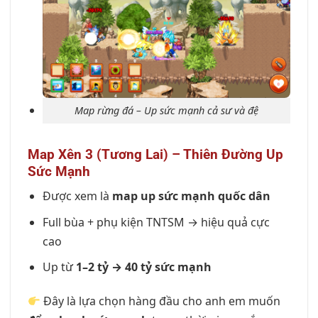
Map rừng đá – Up sức mạnh cả sư và đệ
Map Xên 3 (Tương Lai) – Thiên Đường Up
Sức Mạnh
Được xem là
map up sức mạnh quốc dân
Full bùa + phụ kiện TNTSM → hiệu quả cực
cao
Up từ
1–2 tỷ → 40 tỷ sức mạnh
Đây là lựa chọn hàng đầu cho anh em muốn