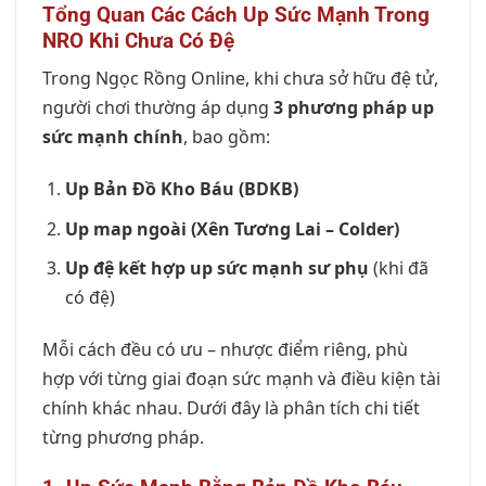
Tổng Quan Các Cách Up Sức Mạnh Trong
NRO Khi Chưa Có Đệ
Trong Ngọc Rồng Online, khi chưa sở hữu đệ tử,
người chơi thường áp dụng
3 phương pháp up
sức mạnh chính
, bao gồm:
Up Bản Đồ Kho Báu (BDKB)
Up map ngoài (Xên Tương Lai – Colder)
Up đệ kết hợp up sức mạnh sư phụ
(khi đã
có đệ)
Mỗi cách đều có ưu – nhược điểm riêng, phù
hợp với từng giai đoạn sức mạnh và điều kiện tài
chính khác nhau. Dưới đây là phân tích chi tiết
từng phương pháp.