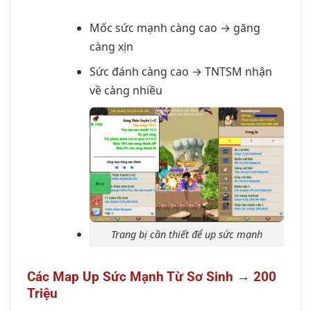
Mốc sức mạnh càng cao → găng
càng xịn
Sức đánh càng cao → TNTSM nhận
về càng nhiều
Trang bị cần thiết để up sức mạnh
Các Map Up Sức Mạnh Từ Sơ Sinh → 200
Triệu