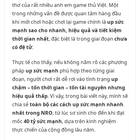
thơ của rất nhiều anh em game thủ Việt. Một
trong những vấn đề được quan tâm hàng đầu
khi mới chơi hoặc chơi lại game chính là
up sức
mạnh sao cho nhanh, hiệu quả và tiết kiệm
thời gian nhất
, đặc biệt là trong giai đoạn
chưa
có đệ tử
.
Thực tế cho thấy, nếu không nắm rõ các phương
pháp
up sức mạnh
phù hợp theo từng giai
đoạn, người chơi rất dễ rơi vào tình trạng
up
chậm – tốn thời gian – tốn tài nguyên nhưng
hiệu quả thấp
. Vì vậy, trong bài viết này, mình sẽ
chia sẻ
toàn bộ các cách up sức mạnh nhanh
nhất trong NRO
, từ lúc sơ sinh cho đến khi đạt
mốc
40 tỷ sức mạnh
, dựa trên kinh nghiệm
thực chiến của cộng đồng lâu năm.