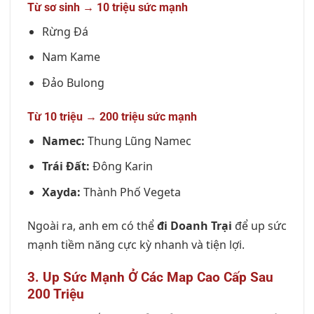
Từ sơ sinh → 10 triệu sức mạnh
Rừng Đá
Nam Kame
Đảo Bulong
Từ 10 triệu → 200 triệu sức mạnh
Namec:
Thung Lũng Namec
Trái Đất:
Đông Karin
Xayda:
Thành Phố Vegeta
Ngoài ra, anh em có thể
đi Doanh Trại
để up sức
mạnh tiềm năng cực kỳ nhanh và tiện lợi.
3. Up Sức Mạnh Ở Các Map Cao Cấp Sau
200 Triệu