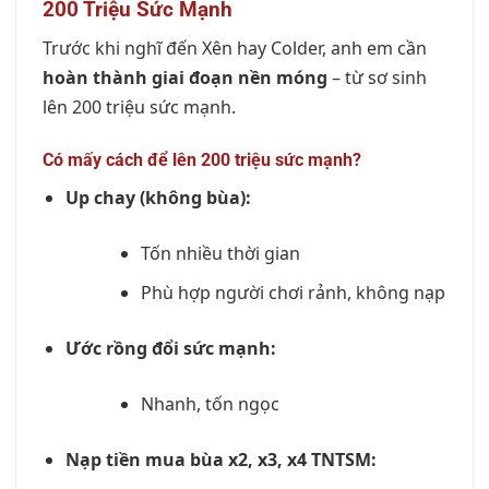
200 Triệu Sức Mạnh
Trước khi nghĩ đến Xên hay Colder, anh em cần
hoàn thành giai đoạn nền móng
– từ sơ sinh
lên 200 triệu sức mạnh.
Có mấy cách để lên 200 triệu sức mạnh?
Up chay (không bùa):
Tốn nhiều thời gian
Phù hợp người chơi rảnh, không nạp
Ước rồng đổi sức mạnh:
Nhanh, tốn ngọc
Nạp tiền mua bùa x2, x3, x4 TNTSM: