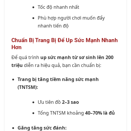
Tốc độ nhanh nhất
Phù hợp người chơi muốn đẩy
nhanh tiến độ
Chuẩn Bị Trang Bị Để Up Sức Mạnh Nhanh
Hơn
Để quá trình
up sức mạnh từ sơ sinh lên 200
triệu
diễn ra hiệu quả, bạn cần chuẩn bị:
Trang bị tăng tiềm năng sức mạnh
(TNTSM):
Ưu tiên đồ
2–3 sao
Tổng TNTSM khoảng
40–70% là đủ
Găng tăng sức đánh: