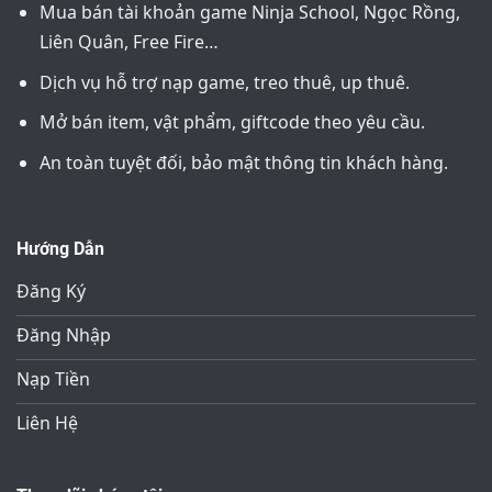
Mua bán tài khoản game Ninja School, Ngọc Rồng,
Liên Quân, Free Fire…
Dịch vụ hỗ trợ nạp game, treo thuê, up thuê.
Mở bán item, vật phẩm, giftcode theo yêu cầu.
An toàn tuyệt đối, bảo mật thông tin khách hàng.
Hướng Dẫn
Đăng Ký
Đăng Nhập
Nạp Tiền
Liên Hệ