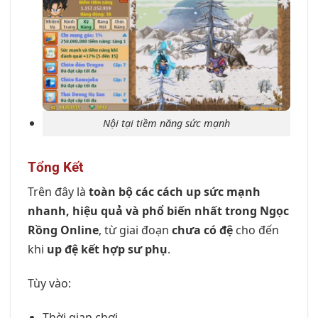
Nội tại tiềm năng sức mạnh
Tổng Kết
Trên đây là
toàn bộ các cách up sức mạnh
nhanh, hiệu quả và phổ biến nhất trong Ngọc
Rồng Online
, từ giai đoạn
chưa có đệ
cho đến
khi
up đệ kết hợp sư phụ
.
Tùy vào:
Thời gian chơi