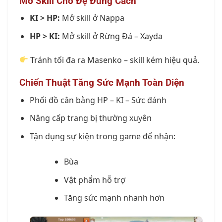
Mở Skill Cho Đệ Đúng Cách
KI > HP:
Mở skill ở Nappa
HP > KI:
Mở skill ở Rừng Đá – Xayda
Tránh tối đa ra Masenko – skill kém hiệu quả.
Chiến Thuật Tăng Sức Mạnh Toàn Diện
Phối đồ cân bằng HP – KI – Sức đánh
Nâng cấp trang bị thường xuyên
Tận dụng sự kiện trong game để nhận:
Bùa
Vật phẩm hỗ trợ
Tăng sức mạnh nhanh hơn