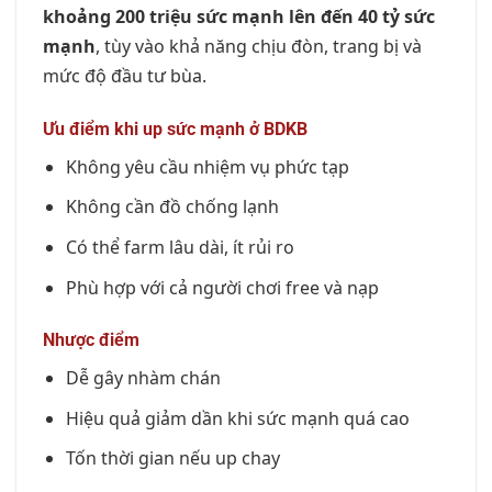
khoảng 200 triệu sức mạnh lên đến 40 tỷ sức
mạnh
, tùy vào khả năng chịu đòn, trang bị và
mức độ đầu tư bùa.
Ưu điểm khi up sức mạnh ở BDKB
Không yêu cầu nhiệm vụ phức tạp
Không cần đồ chống lạnh
Có thể farm lâu dài, ít rủi ro
Phù hợp với cả người chơi free và nạp
Nhược điểm
Dễ gây nhàm chán
Hiệu quả giảm dần khi sức mạnh quá cao
Tốn thời gian nếu up chay