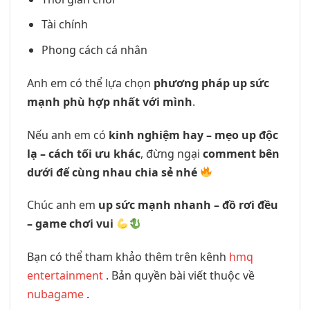
Tài chính
Phong cách cá nhân
Anh em có thể lựa chọn
phương pháp up sức
mạnh phù hợp nhất với mình
.
Nếu anh em có
kinh nghiệm hay – mẹo up độc
lạ – cách tối ưu khác
, đừng ngại
comment bên
dưới để cùng nhau chia sẻ nhé
Chúc anh em
up sức mạnh nhanh – đồ rơi đều
– game chơi vui
Bạn có thể tham khảo thêm trên kênh
hmq
entertainment
. Bản quyền bài viết thuộc về
nubagame
.