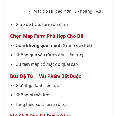
Mặc đồ HP cao hơn KI khoảng 1–2k
Giúp đệ trâu, farm ổn định
Chọn Map Farm Phù Hợp Cho Đệ
Quái
không quá mạnh
(tránh đệ chết)
Không quá yếu (farm đều, liên tục)
Ưu tiên map có mật độ quái cao
Bùa Đệ Tử – Vật Phẩm Bắt Buộc
Giữ nhịp đánh liên tục
Không bị mất lượt
Tăng hiệu suất farm rõ rệt