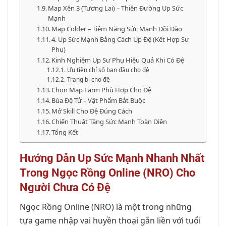
Map Xên 3 (Tương Lai) – Thiên Đường Up Sức
Mạnh
Map Colder – Tiềm Năng Sức Mạnh Dồi Dào
4. Up Sức Mạnh Bằng Cách Up Đệ (Kết Hợp Sư
Phụ)
Kinh Nghiệm Up Sư Phụ Hiệu Quả Khi Có Đệ
Ưu tiên chỉ số ban đầu cho đệ
Trang bị cho đệ
Chọn Map Farm Phù Hợp Cho Đệ
Bùa Đệ Tử – Vật Phẩm Bắt Buộc
Mở Skill Cho Đệ Đúng Cách
Chiến Thuật Tăng Sức Mạnh Toàn Diện
Tổng Kết
Hướng Dẫn Up Sức Mạnh Nhanh Nhất
Trong Ngọc Rồng Online (NRO) Cho
Người Chưa Có Đệ
Ngọc Rồng Online (NRO) là một trong những
tựa game nhập vai huyền thoại gắn liền với tuổi