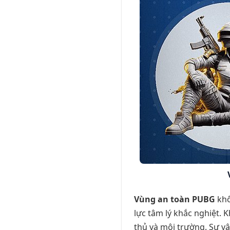
Vùng an toàn PUBG
khô
lực tâm lý khắc nghiệt. 
thủ và môi trường. Sự vậ