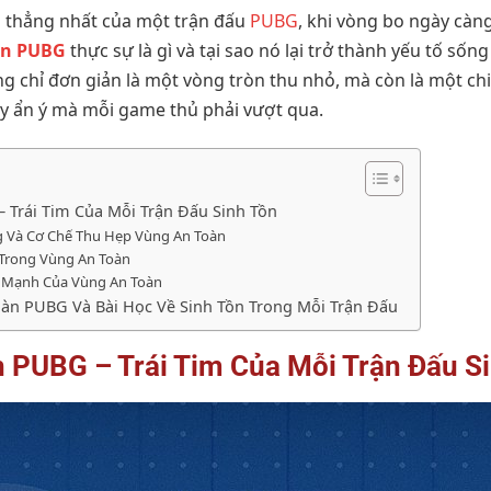
 thẳng nhất của một trận đấu
PUBG
, khi vòng bo ngày càng
àn PUBG
thực sự là gì và tại sao nó lại trở thành yếu tố sốn
g chỉ đơn giản là một vòng tròn thu nhỏ, mà còn là một ch
ầy ẩn ý mà mỗi game thủ phải vượt qua.
 Trái Tim Của Mỗi Trận Đấu Sinh Tồn
 Và Cơ Chế Thu Hẹp Vùng An Toàn
 Trong Vùng An Toàn
c Mạnh Của Vùng An Toàn
oàn PUBG Và Bài Học Về Sinh Tồn Trong Mỗi Trận Đấu
n PUBG – Trái Tim Của Mỗi Trận Đấu S