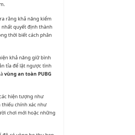
ầm.
ỉ ra rằng khả năng kiểm
 nhất quyết định thành
ồng thời biết cách phân
hiện khả năng giữ bình
n tỉa để lật ngược tình
mà
vùng an toàn PUBG
các hiện tượng như
h thiếu chính xác như
gười chơi mới hoặc những