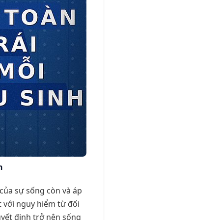
n
 của sự sống còn và áp
t với nguy hiểm từ đối
uyết định trở nên sống