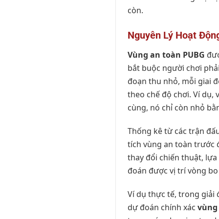
còn.
Nguyên Lý Hoạt Độn
Vùng an toàn PUBG
đượ
bắt buộc người chơi phải
đoạn thu nhỏ, mỗi giai đ
theo chế độ chơi. Ví dụ
cùng, nó chỉ còn nhỏ bằ
Thống kê từ các trận đấ
tích vùng an toàn trước 
thay đổi chiến thuật, lự
đoán được vị trí vòng bo
Ví dụ thực tế, trong giả
dự đoán chính xác
vùng