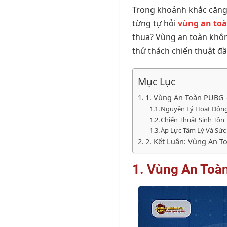
Trong khoảnh khắc căng
từng tự hỏi
vùng an to
thua? Vùng an toàn khôn
thử thách chiến thuật đ
Mục Lục
1. Vùng An Toàn PUBG –
Nguyên Lý Hoạt Động
Chiến Thuật Sinh Tồn
Áp Lực Tâm Lý Và Sứ
2. Kết Luận: Vùng An T
1. Vùng An Toà