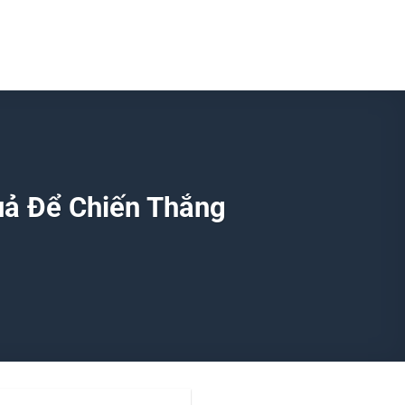
uả Để Chiến Thắng