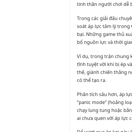
tinh thần người chơi dễ 
Trong các giải đấu chuyê
soát áp lực tâm lý trong
bại. Những game thủ xuất
bổ nguồn lực và thời gian
Ví dụ, trong trận chung
tĩnh tuyệt vời khi bị ép
thế, giành chiến thắng 
có thể tạo ra.
Phân tích sâu hơn, áp lự
“panic mode” (hoảng loạn
chạy lung tung hoặc bắn
ai chưa quen với áp lực