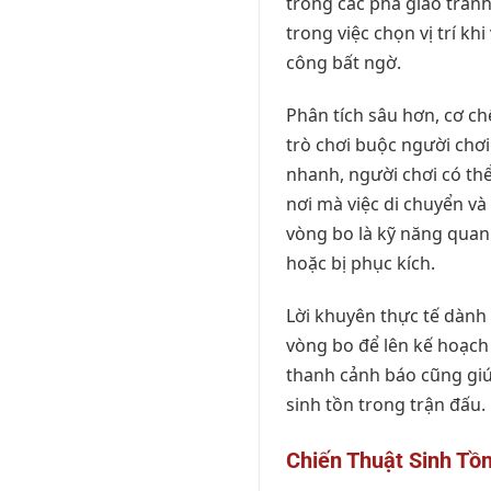
trong các pha giao tranh
trong việc chọn vị trí kh
công bất ngờ.
Phân tích sâu hơn, cơ c
trò chơi buộc người chơi
nhanh, người chơi có th
nơi mà việc di chuyển và
vòng bo là kỹ năng quan 
hoặc bị phục kích.
Lời khuyên thực tế dành 
vòng bo để lên kế hoạch 
thanh cảnh báo cũng giú
sinh tồn trong trận đấu.
Chiến Thuật Sinh Tồ