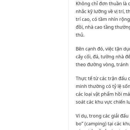
Không chỉ đơn thuần là 
nhắc kỹ lưỡng về vị trí, 
trí cao, có tầm nhìn rộn
đồi, nhà cao tầng thường
thủ.
Bên cạnh đó, việc tận dụ
cây cối, đá, tường nhà đ
theo đường vòng, tránh 
Thực tế từ các trận đấu
minh thường có tỷ lệ số
các loại vật phẩm hồi má
soát các khu vực chiến l
Ví dụ, trong các giải đ
bo” (camping) tại các kh