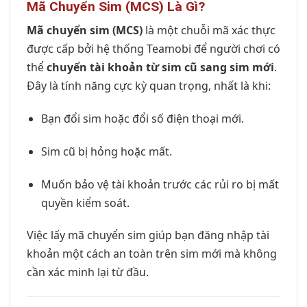
Mã Chuyển Sim (MCS) Là Gì?
Mã chuyển sim (MCS)
là một chuỗi mã xác thực
được cấp bởi hệ thống Teamobi để người chơi có
thể
chuyển tài khoản từ sim cũ sang sim mới
.
Đây là tính năng cực kỳ quan trọng, nhất là khi:
Bạn đổi sim hoặc đổi số điện thoại mới.
Sim cũ bị hỏng hoặc mất.
Muốn bảo vệ tài khoản trước các rủi ro bị mất
quyền kiểm soát.
Việc lấy mã chuyển sim giúp bạn đăng nhập tài
khoản một cách an toàn trên sim mới mà không
cần xác minh lại từ đầu.