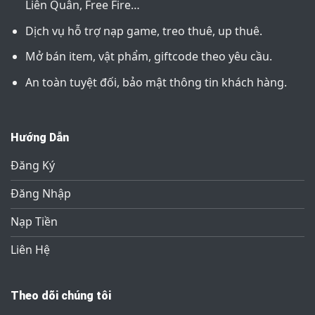
Liên Quân, Free Fire…
Dịch vụ hỗ trợ nạp game, treo thuê, up thuê.
Mở bán item, vật phẩm, giftcode theo yêu cầu.
An toàn tuyệt đối, bảo mật thông tin khách hàng.
Hướng Dẫn
Đăng Ký
Đăng Nhập
Nạp Tiền
Liên Hệ
Theo dõi chúng tôi