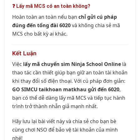
❓ Lấy mã MCS có an toàn không?
Hoàn toàn an toàn nếu bạn
chỉ gửi cú pháp
đúng đến tổng đài 6020
và không chia sẻ mã
MCS cho bất kỳ ai khác.
Kết Luận
Việc
lấy mã chuyển sim Ninja School Online
là
thao tác cần thiết giúp bạn giữ an toàn tài khoản
khi thay đổi số điện thoại. Với cú pháp đơn giản:
GO SIMCU taikhoan matkhau gửi đến 6020
,
bạn có thể dễ dàng lấy mã MCS và tiếp tục hành
trình trở thành nhẫn giả mạnh nhất.
Hãy lưu lại bài viết này và chia sẻ cho bạn bè
cùng chơi NSO để bảo vệ tài khoản của mình
nhé!