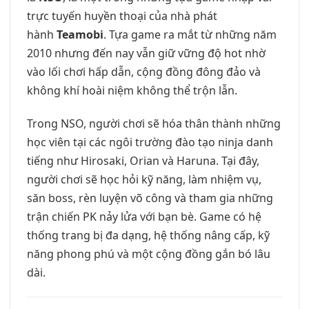
trực tuyến huyền thoại của nhà phát
hành
Teamobi
. Tựa game ra mắt từ những năm
2010 nhưng đến nay vẫn giữ vững độ hot nhờ
vào lối chơi hấp dẫn, cộng đồng đông đảo và
không khí hoài niệm không thể trộn lẫn.
Trong NSO, người chơi sẽ hóa thân thành những
học viên tại các ngôi trường đào tạo ninja danh
tiếng như Hirosaki, Orian và Haruna. Tại đây,
người chơi sẽ học hỏi kỹ năng, làm nhiệm vụ,
săn boss, rèn luyện võ công và tham gia những
trận chiến PK nảy lửa với bạn bè. Game có hệ
thống trang bị đa dạng, hệ thống nâng cấp, kỹ
năng phong phú và một cộng đồng gắn bó lâu
dài.