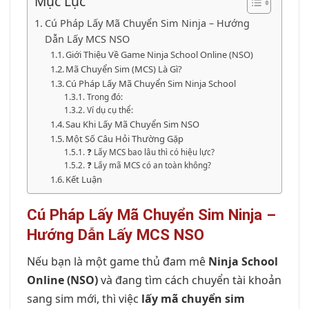
Mục Lục
Cú Pháp Lấy Mã Chuyển Sim Ninja – Hướng
Dẫn Lấy MCS NSO
Giới Thiệu Về Game Ninja School Online (NSO)
Mã Chuyển Sim (MCS) Là Gì?
Cú Pháp Lấy Mã Chuyển Sim Ninja School
Trong đó:
Ví dụ cụ thể:
Sau Khi Lấy Mã Chuyển Sim NSO
Một Số Câu Hỏi Thường Gặp
❓ Lấy MCS bao lâu thì có hiệu lực?
❓ Lấy mã MCS có an toàn không?
Kết Luận
Cú Pháp Lấy Mã Chuyển Sim Ninja –
Hướng Dẫn Lấy MCS NSO
Nếu bạn là một game thủ đam mê
Ninja School
Online (NSO)
và đang tìm cách chuyển tài khoản
sang sim mới, thì việc
lấy mã chuyển sim