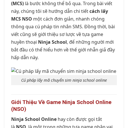
(MCS)
là bước không thể bỏ qua. Trong bài viết
này, chúng tôi sẽ hướng dẫn chi tiết
cách lấy
MCS NSO
một cách đơn giản, nhanh chóng
thông qua cú pháp tin nhắn SMS. Đồng thời, bài
viết cũng sẽ giới thiệu sơ lược về tựa game
huyền thoại
Ninja School
, để những người mới
bắt đầu có thể hiểu hơn về thế giới nhẫn giả đầy
hấp dẫn này.
Cú pháp lấy mã chuyển sim ninja school online
Giới Thiệu Về Game Ninja School Online
(NSO)
Ninja School Online
hay còn được gọi tắt
là
NSO
, là một trong những tựa game nhập vai