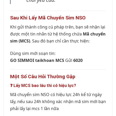
Sau Khi Lấy Mã Chuyển Sim NSO
Khi gửi thành công cú pháp trên, bạn sẽ nhận lại
được một tin nhắn từ hệ thống chứa
Mã chuyển
sim (MCS)
. Sau đó bạn chỉ cần thực hiện:
Dùng sim mới soạn tin:
GO SIMMOI taikhoan MCS
Gửi
6020
Một Số Câu Hỏi Thường Gặp
❓ Lấy MCS bao lâu thì có hiệu lực?
Mã chuyển sim NSO có hiệu lực 24h kể từ ngày
lấy, nếu sau 24h không xác nhận mã sim mới bạn
phải lấy lại mcs 1 lần nữa