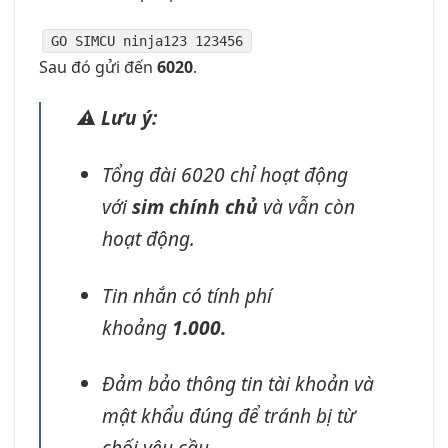
GO
SIMCU ninja123
123456
Sau đó gửi đến
6020
.
⚠️
Lưu ý:
Tổng đài 6020 chỉ hoạt động
với
sim chính chủ
và vẫn còn
hoạt động.
Tin nhắn có tính phí
khoảng
1.000.
Đảm bảo thông tin tài khoản và
mật khẩu đúng để tránh bị từ
chối yêu cầu.