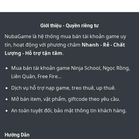
Giới thiệu - Quyền riêng tư
NubaGame là hệ thống mua bán tài khoản game uy
tín, hoạt động với phương châm
Nhanh - Rẻ - Chất
Lượng - Hỗ trợ tận tâm
.
Mua bán tài khoản game Ninja School, Ngọc Rồng,
Liên Quân, Free Fire…
Dịch vụ hỗ trợ nạp game, treo thuê, up thuê.
Mở bán item, vật phẩm, giftcode theo yêu cầu.
An toàn tuyệt đối, bảo mật thông tin khách hàng.
Hướng Dẫn