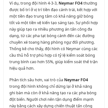
Ví dụ, trong đội hình 4-3-3,
Neymar FO4
thường
được bố trí ở vị trí tiền đạo cánh trái, kết hợp với
một tiền đạo trung tâm có khả năng giữ bóng
tốt và một tiền vệ kiến tạo sáng tạo. Sự phối hợp
này giúp tạo ra nhiều phương án tấn công đa
dạng, từ các pha tạt bóng cánh đến các đường
chuyền xé toang hàng phòng ngự đối phương.
Thống kê cho thấy, đội hình có Neymar cùng các
cầu thủ hỗ trợ phù hợp có tỷ lệ kiểm soát bóng
trung bình cao hơn 55%, giúp kiểm soát thế trận
hiệu quả hơn.
Phân tích sâu hơn, vai trò của
Neymar FO4
trong đội hình không chỉ dừng lại ở khả năng
ghi bàn mà còn ở khả năng tạo ra các pha bóng
đột biến. Người chơi nên tận dụng điểm mạnh
này bằng cách xây dựng chiến thuật tấn công