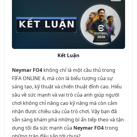
Kết Luận
Neymar FO4
không chỉ là một cầu thủ trong
FIFA ONLINE 4, mà còn là biểu tượng của sự
sáng tạo, kỹ thuật và chiến thuật đỉnh cao. Hiểu
sâu về sức mạnh và vai trò của anh giúp người
chơi không chỉ nâng cao kỹ năng mà còn cảm
nhận được chiều sâu của trò chơi. Vậy bạn đã
sẵn sàng khám phá những bí ẩn tiếp theo và tận
dụng tối đa sức mạnh của
Neymar FO4
trong
những trận đấu sắp tới chưa?