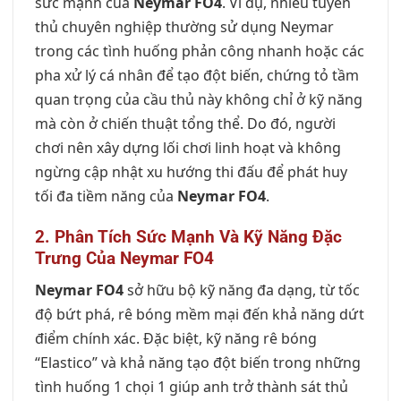
sức mạnh của
Neymar FO4
. Ví dụ, nhiều tuyển
thủ chuyên nghiệp thường sử dụng Neymar
trong các tình huống phản công nhanh hoặc các
pha xử lý cá nhân để tạo đột biến, chứng tỏ tầm
quan trọng của cầu thủ này không chỉ ở kỹ năng
mà còn ở chiến thuật tổng thể. Do đó, người
chơi nên xây dựng lối chơi linh hoạt và không
ngừng cập nhật xu hướng thi đấu để phát huy
tối đa tiềm năng của
Neymar FO4
.
2. Phân Tích Sức Mạnh Và Kỹ Năng Đặc
Trưng Của Neymar FO4
Neymar FO4
sở hữu bộ kỹ năng đa dạng, từ tốc
độ bứt phá, rê bóng mềm mại đến khả năng dứt
điểm chính xác. Đặc biệt, kỹ năng rê bóng
“Elastico” và khả năng tạo đột biến trong những
tình huống 1 chọi 1 giúp anh trở thành sát thủ