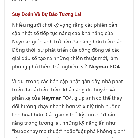
Suy Đoán Và Dự Báo Tương Lai
Nhiều người chơi kỳ vọng rằng các phiên bản
cập nhật sẽ tiếp tục nâng cao khả năng của
Neymar, giúp anh trở nên đa năng hơn trên sân.
Đồng thời, sự phát triển của cộng đồng và các
giải đấu sẽ tạo ra những chiến thuật mới, làm
phong phú thêm trải nghiệm với
Neymar FO4
.
Ví dụ, trong các bản cập nhật gần đây, nhà phát
triển đã cải tiến thêm khả năng di chuyển và
phản xạ của
Neymar FO4
, giúp anh có thể thay
đổi hướng chạy nhanh hơn và xử lý tình huống
linh hoạt hơn. Các game thủ kỳ cựu dự đoán
rằng trong tương lai, những kỹ năng ẩn như
“bước chạy ma thuật” hoặc “đột phá không gian”