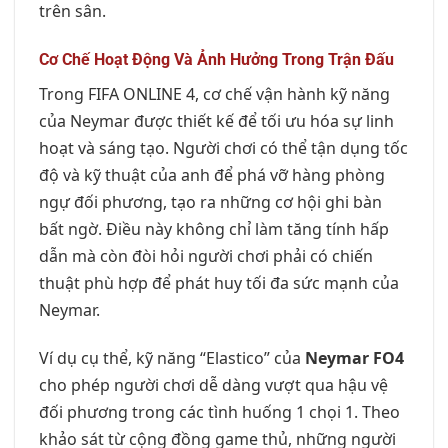
trên sân.
Cơ Chế Hoạt Động Và Ảnh Hưởng Trong Trận Đấu
Trong FIFA ONLINE 4, cơ chế vận hành kỹ năng
của Neymar được thiết kế để tối ưu hóa sự linh
hoạt và sáng tạo. Người chơi có thể tận dụng tốc
độ và kỹ thuật của anh để phá vỡ hàng phòng
ngự đối phương, tạo ra những cơ hội ghi bàn
bất ngờ. Điều này không chỉ làm tăng tính hấp
dẫn mà còn đòi hỏi người chơi phải có chiến
thuật phù hợp để phát huy tối đa sức mạnh của
Neymar.
Ví dụ cụ thể, kỹ năng “Elastico” của
Neymar FO4
cho phép người chơi dễ dàng vượt qua hậu vệ
đối phương trong các tình huống 1 chọi 1. Theo
khảo sát từ cộng đồng game thủ, những người