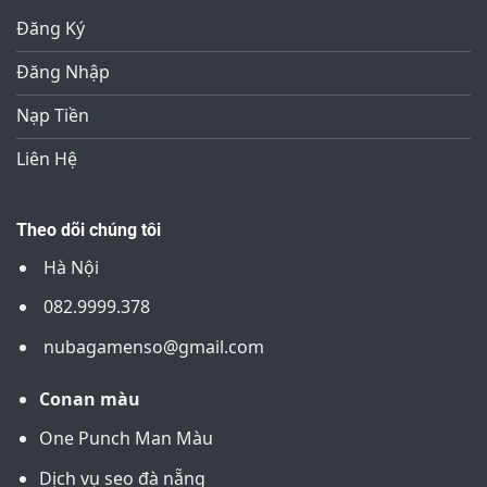
Đăng Ký
Đăng Nhập
Nạp Tiền
Liên Hệ
Theo dõi chúng tôi
Hà Nội
082.9999.378
nubagamenso@gmail.com
Conan màu
One Punch Man Màu
Dịch vụ seo đà nẵng