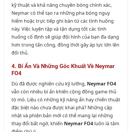
kỹ thuật và khả năng chuyền bóng chính xác,
Neymar có thể tạo ra những pha bóng nguy
hiểm hoặc trực tiếp ghi bàn từ các tình huống
này. Việc luyện tập và tận dụng tốt các tình
huống cố định sẽ giúp đội hình của bạn đa dạng
hơn trong tấn công, đồng thời gây áp lực lớn lên
đối thủ.
4. Bí Ẩn Và Những Góc Khuất Về Neymar
FO4
Dù đã được nghiên cứu kỹ lưỡng,
Neymar FO4
vẫn còn nhiều bí ẩn khiến cộng đồng game thủ
tò mò. Liệu có những kỹ năng ẩn hay chiến thuật
đặc biệt nào chưa được khai phá? Những cập
nhật và phiên bản mới có thể mang lại những
thay đổi bất ngờ, khiến
Neymar FO4
luôn là tâm
điểm chú ý.