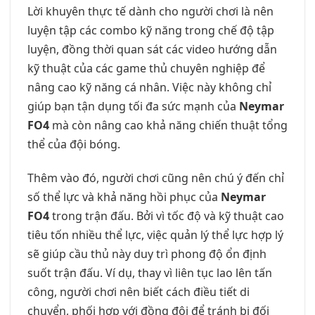
Lời khuyên thực tế dành cho người chơi là nên
luyện tập các combo kỹ năng trong chế độ tập
luyện, đồng thời quan sát các video hướng dẫn
kỹ thuật của các game thủ chuyên nghiệp để
nâng cao kỹ năng cá nhân. Việc này không chỉ
giúp bạn tận dụng tối đa sức mạnh của
Neymar
FO4
mà còn nâng cao khả năng chiến thuật tổng
thể của đội bóng.
Thêm vào đó, người chơi cũng nên chú ý đến chỉ
số thể lực và khả năng hồi phục của
Neymar
FO4
trong trận đấu. Bởi vì tốc độ và kỹ thuật cao
tiêu tốn nhiều thể lực, việc quản lý thể lực hợp lý
sẽ giúp cầu thủ này duy trì phong độ ổn định
suốt trận đấu. Ví dụ, thay vì liên tục lao lên tấn
công, người chơi nên biết cách điều tiết di
chuyển, phối hợp với đồng đội để tránh bị đối