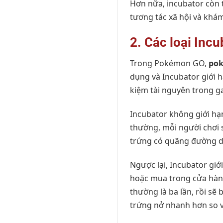
Hơn nữa, incubator còn t
tương tác xã hội và khám
2. Các loại Inc
Trong Pokémon GO,
pok
dụng và Incubator giới h
kiệm tài nguyên trong g
Incubator không giới hạn
thường, mỗi người chơi 
trứng có quãng đường di
Ngược lại, Incubator gi
hoặc mua trong cửa hàng
thường là ba lần, rồi sẽ
trứng nở nhanh hơn so v