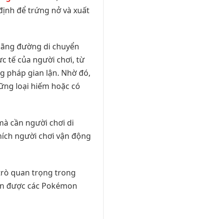
định để trứng nở và xuất
quãng đường di chuyển
c tế của người chơi, từ
g pháp gian lận. Nhờ đó,
hững loại hiếm hoặc có
à cần người chơi di
hích người chơi vận động
trò quan trọng trong
hận được các Pokémon