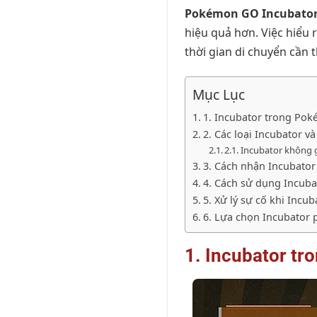
Pokémon GO Incubato
hiệu quả hơn. Việc hiểu
thời gian di chuyển cần 
Mục Lục
1. Incubator trong Pok
2. Các loại Incubator v
2.1. Incubator không 
3. Cách nhận Incubato
4. Cách sử dụng Incuba
5. Xử lý sự cố khi Inc
6. Lựa chọn Incubator 
1. Incubator tr