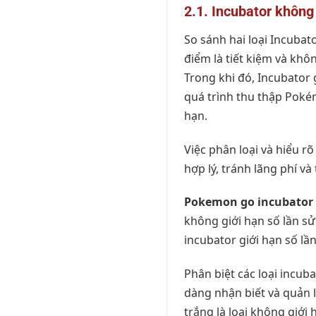
2.1. Incubator không 
So sánh hai loại Incubat
điểm là tiết kiệm và kh
Trong khi đó, Incubator 
quá trình thu thập Poké
hạn.
Việc phân loại và hiểu r
hợp lý, tránh lãng phí và
Pokemon go incubator
không giới hạn số lần sử
incubator giới hạn số lầ
Phân biệt các loại incub
dàng nhận biết và quản l
trắng là loại không giới 