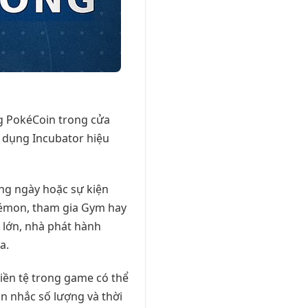
g PokéCoin trong cửa
ử dụng Incubator hiệu
ng ngày hoặc sự kiện
kémon, tham gia Gym hay
n lớn, nhà phát hành
a.
iền tệ trong game có thể
n nhắc số lượng và thời