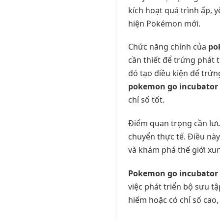
kích hoạt quá trình ấp, 
hiện Pokémon mới.
Chức năng chính của
po
cần thiết để trứng phát 
đó tạo điều kiện để trứ
pokemon go incubator
chỉ số tốt.
Điểm quan trọng cần lưu
chuyển thực tế. Điều nà
và khám phá thế giới xu
Pokemon go incubator
việc phát triển bộ sưu 
hiếm hoặc có chỉ số cao