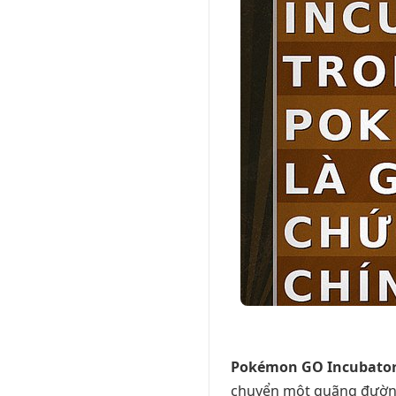
Pokémon GO Incubato
chuyển một quãng đường