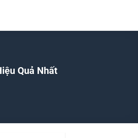
iệu Quả Nhất