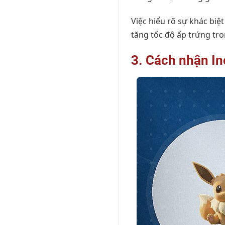
Việc hiểu rõ sự khác biệ
tăng tốc độ ấp trứng tr
3. Cách nhận I