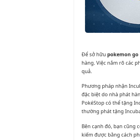
Để sở hữu
pokemon go 
hàng. Việc nắm rõ các p
quả.
Phương pháp nhận Incuba
đặc biệt do nhà phát hà
PokéStop có thể tặng Inc
thường phát tặng Incuba
Bên cạnh đó, bạn cũng c
kiếm được bằng cách phò