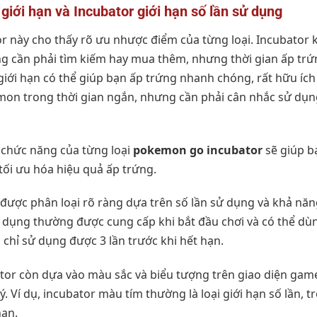
giới hạn và Incubator giới hạn số lần sử dụng
or này cho thấy rõ ưu nhược điểm của từng loại. Incubator 
ông cần phải tìm kiếm hay mua thêm, nhưng thời gian ấp tr
giới hạn có thể giúp bạn ấp trứng nhanh chóng, rất hữu íc
mon trong thời gian ngắn, nhưng cần phải cân nhắc sử dụng
õ chức năng của từng loại
pokemon go incubator
sẽ giúp b
 tối ưu hóa hiệu quả ấp trứng.
được phân loại rõ ràng dựa trên số lần sử dụng và khả năn
 dụng thường được cung cấp khi bắt đầu chơi và có thể dùn
n chỉ sử dụng được 3 lần trước khi hết hạn.
ator còn dựa vào màu sắc và biểu tượng trên giao diện gam
ý. Ví dụ, incubator màu tím thường là loại giới hạn số lần, 
hạn.