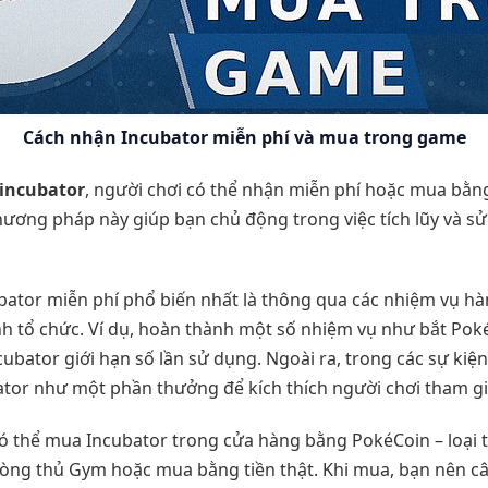
Cách nhận Incubator miễn phí và mua trong game
incubator
, người chơi có thể nhận miễn phí hoặc mua bằn
hương pháp này giúp bạn chủ động trong việc tích lũy và s
tor miễn phí phổ biến nhất là thông qua các nhiệm vụ hà
nh tổ chức. Ví dụ, hoàn thành một số nhiệm vụ như bắt Po
ubator giới hạn số lần sử dụng. Ngoài ra, trong các sự kiệ
tor như một phần thưởng để kích thích người chơi tham gi
ó thể mua Incubator trong cửa hàng bằng PokéCoin – loại t
ng thủ Gym hoặc mua bằng tiền thật. Khi mua, bạn nên câ