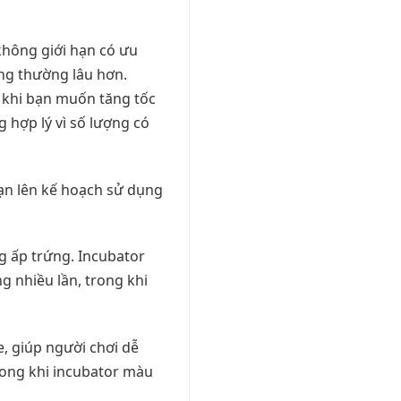
không giới hạn có ưu
ứng thường lâu hơn.
h khi bạn muốn tăng tốc
 hợp lý vì số lượng có
ạn lên kế hoạch sử dụng
g ấp trứng. Incubator
g nhiều lần, trong khi
e, giúp người chơi dễ
trong khi incubator màu