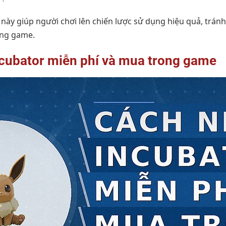
t này giúp người chơi lên chiến lược sử dụng hiệu quả, tránh
ong game.
ncubator miễn phí và mua trong game