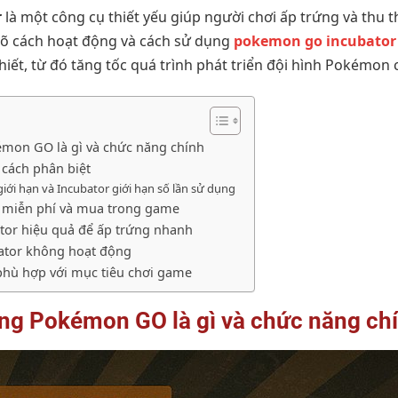
r
là một công cụ thiết yếu giúp người chơi ấp trứng và thu
 rõ cách hoạt động và cách sử dụng
pokemon go incubator
thiết, từ đó tăng tốc quá trình phát triển đội hình Pokémon
émon GO là gì và chức năng chính
à cách phân biệt
giới hạn và Incubator giới hạn số lần sử dụng
r miễn phí và mua trong game
tor hiệu quả để ấp trứng nhanh
ubator không hoạt động
phù hợp với mục tiêu chơi game
ong Pokémon GO là gì và chức năng ch