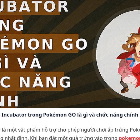
Incubator trong Pokémon GO là gì và chức năng chính
r
là một vật phẩm hỗ trợ cho phép người chơi ấp trứng Po
 nhất định. Khi bạn đặt một quả trứng vào trong
pokemo