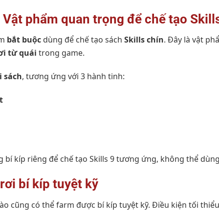
– Vật phẩm quan trọng để chế tạo Skill
ẩm
bắt buộc
dùng để chế tạo sách
Skills chín
. Đây là vật p
ơi từ quái
trong game.
i sách
, tương ứng với 3 hành tinh:
t
 bí kíp riêng để chế tạo Skills 9 tương ứng, không thể dùng
rơi bí kíp tuyệt kỹ
 cũng có thể farm được bí kíp tuyệt kỹ. Điều kiện tối thiểu 