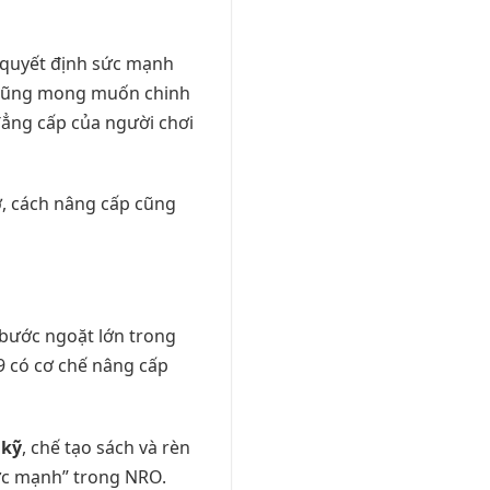
t quyết định sức mạnh
o cũng mong muốn chinh
đẳng cấp của người chơi
ở, cách nâng cấp cũng
bước ngoặt lớn trong
9 có cơ chế nâng cấp
 kỹ
, chế tạo sách và rèn
 sức mạnh” trong NRO.