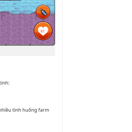
tinh:
nhiều tình huống farm