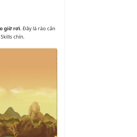
 giờ rơi
. Đây là rào cản
kills chín.