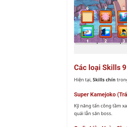
Các loại Skills 
Hiện tại,
Skills chín
tron
Super Kamejoko (Trá
Kỹ năng tấn công tầm xa
quái lẫn săn boss.