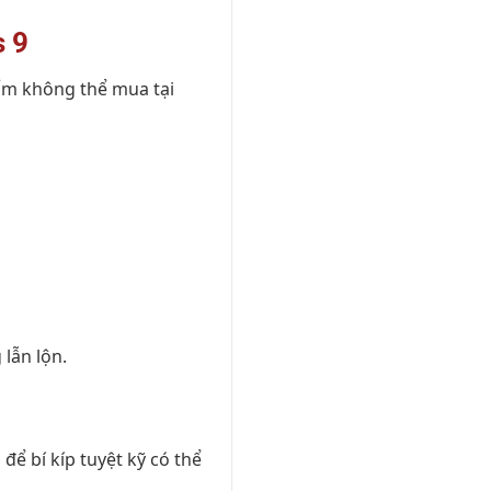
s 9
hẩm không thể mua tại
 lẫn lộn.
để bí kíp tuyệt kỹ có thể