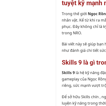
tuyệt kỹ mạnh 
Trong thế giới
Ngọc Rồn
nhân vật. Kể từ khi ra m
phục. Đây không chỉ là 
trong NRO.
Bài viết này sẽ giúp bạn 
như đánh giá chi tiết sứ
Skills 9 là gì t
Skills 9
là hệ kỹ năng đặ
gameplay của Ngọc Rồng O
riêng, sức mạnh vượt trộ
Để sở hữu Skills chín , n
luyện kỹ năng trong thời