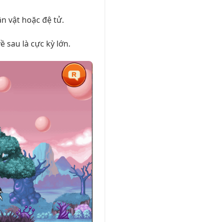
n vật hoặc đệ tử.
ề sau là cực kỳ lớn.