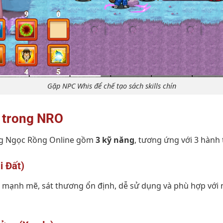
Gặp NPC Whis để chế tạo sách skills chín
9 trong NRO
g Ngọc Rồng Online gồm
3 kỹ năng
, tương ứng với 3 hành 
i Đất)
 mạnh mẽ, sát thương ổn định, dễ sử dụng và phù hợp với 