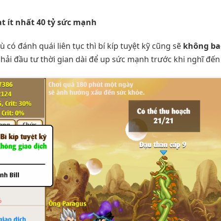
t ít nhất 40 tỷ sức mạnh
 có đánh quái liên tục thì bí kíp tuyệt kỹ cũng sẽ
không bao
hải đầu tư thời gian dài để up sức mạnh trước khi nghĩ đến S