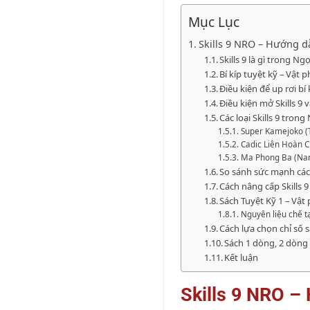
Mục Lục
Skills 9 NRO – Hướng d
Skills 9 là gì trong N
Bí kíp tuyệt kỹ – Vật 
Điều kiện để up rơi bí 
Điều kiện mở Skills 9 
Các loại Skills 9 tron
Super Kamejoko (T
Cadic Liên Hoàn 
Ma Phong Ba (Na
So sánh sức mạnh các 
Cách nâng cấp Skills 9
Sách Tuyệt Kỹ 1 – Vật
Nguyên liệu chế t
Cách lựa chọn chỉ số 
Sách 1 dòng, 2 dòng
Kết luận
Skills 9 NRO – 