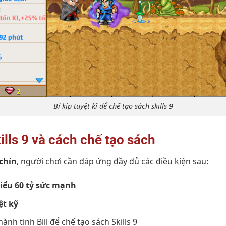
Bí kíp tuyệt kĩ để chế tạo sách skills 9
ills 9 và cách chế tạo sách
 chín
, người chơi cần đáp ứng đầy đủ các điều kiện sau:
hiểu 60 tỷ sức mạnh
ệt kỹ
ành tinh Bill để chế tạo sách Skills 9