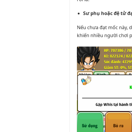
Sư phụ hoặc đệ tử đạ
Nếu chưa đạt mốc này, dù
khiến nhiều người chơi p