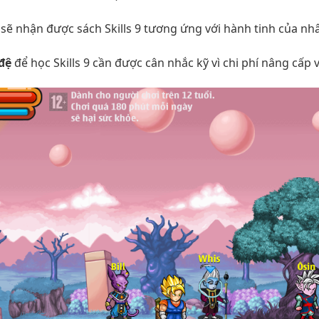
sẽ nhận được sách Skills 9 tương ứng với hành tinh của nhâ
đệ
để học Skills 9 cần được cân nhắc kỹ vì chi phí nâng cấp v