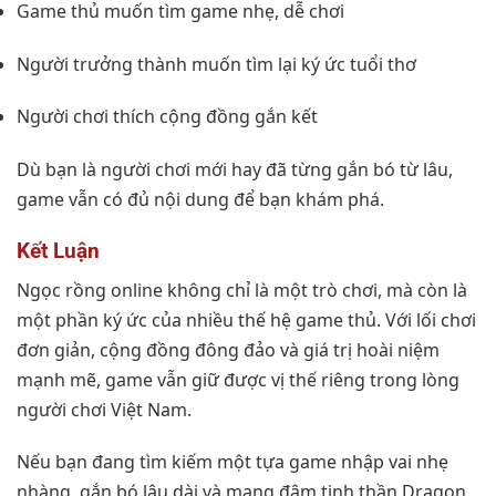
Game thủ muốn tìm game nhẹ, dễ chơi
Người trưởng thành muốn tìm lại ký ức tuổi thơ
Người chơi thích cộng đồng gắn kết
Dù bạn là người chơi mới hay đã từng gắn bó từ lâu,
game vẫn có đủ nội dung để bạn khám phá.
Kết Luận
Ngọc rồng online không chỉ là một trò chơi, mà còn là
một phần ký ức của nhiều thế hệ game thủ. Với lối chơi
đơn giản, cộng đồng đông đảo và giá trị hoài niệm
mạnh mẽ, game vẫn giữ được vị thế riêng trong lòng
người chơi Việt Nam.
Nếu bạn đang tìm kiếm một tựa game nhập vai nhẹ
nhàng, gắn bó lâu dài và mang đậm tinh thần Dragon