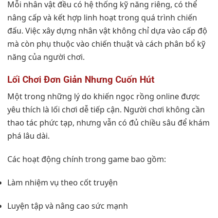
Mỗi nhân vật đều có hệ thống kỹ năng riêng, có thể
nâng cấp và kết hợp linh hoạt trong quá trình chiến
đấu. Việc xây dựng nhân vật không chỉ dựa vào cấp độ
mà còn phụ thuộc vào chiến thuật và cách phân bổ kỹ
năng của người chơi.
Lối Chơi Đơn Giản Nhưng Cuốn Hút
Một trong những lý do khiến ngọc rồng online được
yêu thích là lối chơi dễ tiếp cận. Người chơi không cần
thao tác phức tạp, nhưng vẫn có đủ chiều sâu để khám
phá lâu dài.
Các hoạt động chính trong game bao gồm:
Làm nhiệm vụ theo cốt truyện
Luyện tập và nâng cao sức mạnh