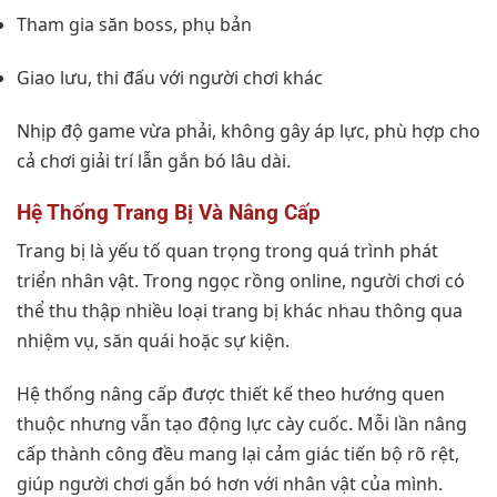
Tham gia săn boss, phụ bản
Giao lưu, thi đấu với người chơi khác
Nhịp độ game vừa phải, không gây áp lực, phù hợp cho
cả chơi giải trí lẫn gắn bó lâu dài.
Hệ Thống Trang Bị Và Nâng Cấp
Trang bị là yếu tố quan trọng trong quá trình phát
triển nhân vật. Trong ngọc rồng online, người chơi có
thể thu thập nhiều loại trang bị khác nhau thông qua
nhiệm vụ, săn quái hoặc sự kiện.
Hệ thống nâng cấp được thiết kế theo hướng quen
thuộc nhưng vẫn tạo động lực cày cuốc. Mỗi lần nâng
cấp thành công đều mang lại cảm giác tiến bộ rõ rệt,
giúp người chơi gắn bó hơn với nhân vật của mình.