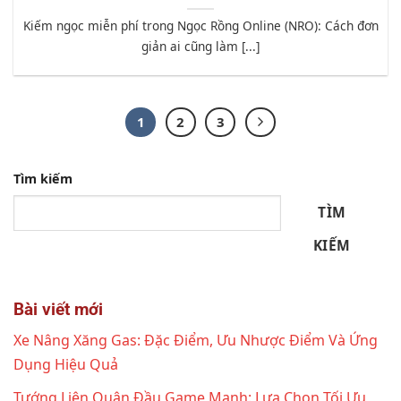
Kiếm ngọc miễn phí trong Ngọc Rồng Online (NRO): Cách đơn
giản ai cũng làm [...]
1
2
3
Tìm kiếm
TÌM
KIẾM
Bài viết mới
Xe Nâng Xăng Gas: Đặc Điểm, Ưu Nhược Điểm Và Ứng
Dụng Hiệu Quả
Tướng Liên Quân Đầu Game Mạnh: Lựa Chọn Tối Ưu