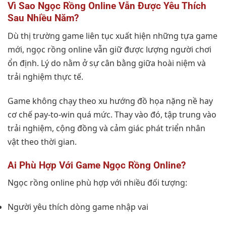
Vì Sao Ngọc Rồng Online Vẫn Được Yêu Thích
Sau Nhiều Năm?
Dù thị trường game liên tục xuất hiện những tựa game
mới, ngọc rồng online vẫn giữ được lượng người chơi
ổn định. Lý do nằm ở sự cân bằng giữa hoài niệm và
trải nghiệm thực tế.
Game không chạy theo xu hướng đồ họa nặng nề hay
cơ chế pay-to-win quá mức. Thay vào đó, tập trung vào
trải nghiệm, cộng đồng và cảm giác phát triển nhân
vật theo thời gian.
Ai Phù Hợp Với Game Ngọc Rồng Online?
Ngọc rồng online phù hợp với nhiều đối tượng:
Người yêu thích dòng game nhập vai