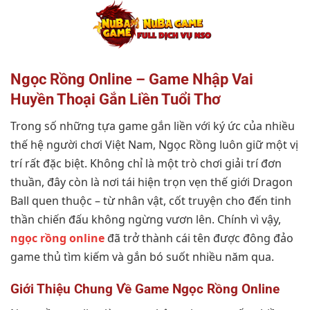
Chuyển
đến
nội
dung
Ngọc Rồng Online – Game Nhập Vai
Huyền Thoại Gắn Liền Tuổi Thơ
Trong số những tựa game gắn liền với ký ức của nhiều
thế hệ người chơi Việt Nam, Ngọc Rồng luôn giữ một vị
trí rất đặc biệt. Không chỉ là một trò chơi giải trí đơn
thuần, đây còn là nơi tái hiện trọn vẹn thế giới Dragon
Ball quen thuộc – từ nhân vật, cốt truyện cho đến tinh
thần chiến đấu không ngừng vươn lên. Chính vì vậy,
ngọc rồng online
đã trở thành cái tên được đông đảo
game thủ tìm kiếm và gắn bó suốt nhiều năm qua.
Giới Thiệu Chung Về Game Ngọc Rồng Online