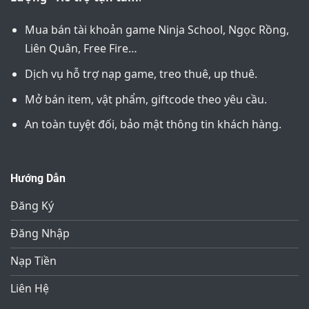
Mua bán tài khoản game Ninja School, Ngọc Rồng,
Liên Quân, Free Fire…
Dịch vụ hỗ trợ nạp game, treo thuê, up thuê.
Mở bán item, vật phẩm, giftcode theo yêu cầu.
An toàn tuyệt đối, bảo mật thông tin khách hàng.
Hướng Dẫn
Đăng Ký
Đăng Nhập
Nạp Tiền
Liên Hệ