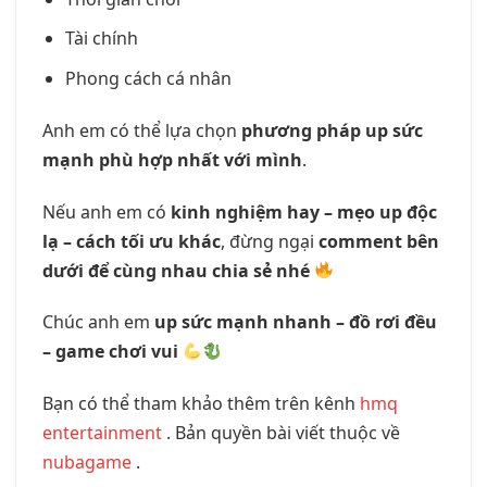
Tài chính
Phong cách cá nhân
Anh em có thể lựa chọn
phương pháp up sức
mạnh phù hợp nhất với mình
.
Nếu anh em có
kinh nghiệm hay – mẹo up độc
lạ – cách tối ưu khác
, đừng ngại
comment bên
dưới để cùng nhau chia sẻ nhé
Chúc anh em
up sức mạnh nhanh – đồ rơi đều
– game chơi vui
Bạn có thể tham khảo thêm trên kênh
hmq
entertainment
. Bản quyền bài viết thuộc về
nubagame
.