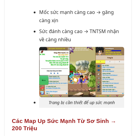
Mốc sức mạnh càng cao → găng
càng xịn
Sức đánh càng cao → TNTSM nhận
về càng nhiều
Trang bị cần thiết để up sức mạnh
Các Map Up Sức Mạnh Từ Sơ Sinh →
200 Triệu