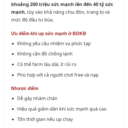
khoảng 200 triệu sức mạnh lên đến 40 tỷ sức
mạnh
, tùy vào khả năng chịu đòn, trang bị và
mức độ đầu tư bùa.
Ưu điểm khi up sức mạnh ở BDKB
Không yêu cầu nhiệm vụ phức tạp
Không cần đồ chống lạnh
Có thể farm lâu dài, ít rủi ro
Phù hợp với cả người chơi free và nạp
Nhược điểm
Dễ gây nhàm chán
Hiệu quả giảm dần khi sức mạnh quá cao
Tốn thời gian nếu up chay