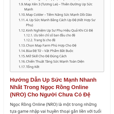
Map Xên 3 (Tương Lai) – Thiên Đường Up Sức
Mạnh
Map Colder – Tiềm Năng Sức Mạnh Dồi Dào
4. Up Sức Mạnh Bằng Cách Up Đệ (Kết Hợp Sư
Phụ)
Kinh Nghiệm Up Sư Phụ Hiệu Quả Khi Có Đệ
Ưu tiên chỉ số ban đầu cho đệ
Trang bị cho đệ
Chọn Map Farm Phù Hợp Cho Đệ
Bùa Đệ Tử – Vật Phẩm Bắt Buộc
Mở Skill Cho Đệ Đúng Cách
Chiến Thuật Tăng Sức Mạnh Toàn Diện
Tổng Kết
Hướng Dẫn Up Sức Mạnh Nhanh
Nhất Trong Ngọc Rồng Online
(NRO) Cho Người Chưa Có Đệ
Ngọc Rồng Online (NRO) là một trong những
tựa game nhập vai huyền thoại gắn liền với tuổi