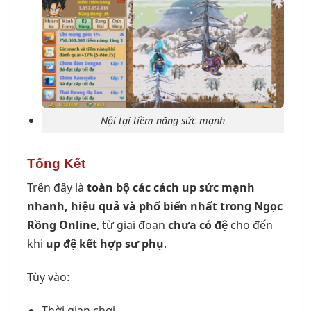
Nội tại tiềm năng sức mạnh
Tổng Kết
Trên đây là
toàn bộ các cách up sức mạnh
nhanh, hiệu quả và phổ biến nhất trong Ngọc
Rồng Online
, từ giai đoạn
chưa có đệ
cho đến
khi
up đệ kết hợp sư phụ
.
Tùy vào:
Thời gian chơi