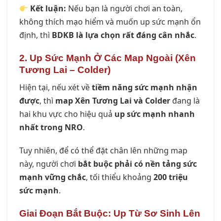
Kết luận:
Nếu bạn là người chơi an toàn,
không thích mạo hiểm và muốn up sức mạnh ổn
định, thì
BDKB là lựa chọn rất đáng cân nhắc
.
2. Up Sức Mạnh Ở Các Map Ngoài (Xên
Tương Lai – Colder)
Hiện tại, nếu xét về
tiềm năng sức mạnh nhận
được
, thì
map Xên Tương Lai và Colder
đang là
hai khu vực cho hiệu quả
up sức mạnh nhanh
nhất trong NRO
.
Tuy nhiên, để có thể đặt chân lên những map
này, người chơi
bắt buộc phải có nền tảng sức
mạnh vững chắc
, tối thiểu khoảng
200 triệu
sức mạnh
.
Giai Đoạn Bắt Buộc: Up Từ Sơ Sinh Lên