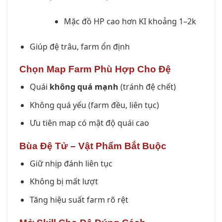
Mặc đồ HP cao hơn KI khoảng 1–2k
Giúp đệ trâu, farm ổn định
Chọn Map Farm Phù Hợp Cho Đệ
Quái
không quá mạnh
(tránh đệ chết)
Không quá yếu (farm đều, liên tục)
Ưu tiên map có mật độ quái cao
Bùa Đệ Tử – Vật Phẩm Bắt Buộc
Giữ nhịp đánh liên tục
Không bị mất lượt
Tăng hiệu suất farm rõ rệt