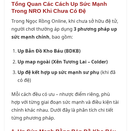
Tổng Quan Các Cách Up Sức Mạnh
Trong NRO Khi Chưa Có Đệ
Trong Ngọc Rồng Online, khi chưa sở hữu đệ tử,
người chơi thường áp dụng
3 phương pháp up
sức mạnh chính
, bao gồm:
Up Bản Đồ Kho Báu (BDKB)
Up map ngoài (Xên Tương Lai – Colder)
Up đệ kết hợp up sức mạnh sư phụ
(khi đã
có đệ)
Mỗi cách đều có ưu – nhược điểm riêng, phù
hợp với từng giai đoạn sức mạnh và điều kiện tài
chính khác nhau. Dưới đây là phân tích chi tiết
từng phương pháp.