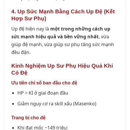
4. Up Sức Mạnh Bằng Cách Up Đệ (Kết
Hợp Sư Phụ)
Up đệ hiện nay là
một trong những cách up
sức mạnh hiệu quả và bền vững nhất
, vừa
giúp đệ mạnh, vừa giúp sư phụ tăng sức mạnh
đều đặn.
Kinh Nghiệm Up Sư Phụ Hiệu Quả Khi
Có Đệ
Ưu tiên chỉ số ban đầu cho đệ
HP > KI ở giai đoạn đầu
Giảm nguy cơ ra skill xấu (Masenko)
Trang bị cho đệ
Khi đạt mốc ~149 triệu: