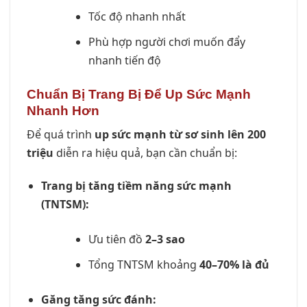
Tốc độ nhanh nhất
Phù hợp người chơi muốn đẩy
nhanh tiến độ
Chuẩn Bị Trang Bị Để Up Sức Mạnh
Nhanh Hơn
Để quá trình
up sức mạnh từ sơ sinh lên 200
triệu
diễn ra hiệu quả, bạn cần chuẩn bị:
Trang bị tăng tiềm năng sức mạnh
(TNTSM):
Ưu tiên đồ
2–3 sao
Tổng TNTSM khoảng
40–70% là đủ
Găng tăng sức đánh: