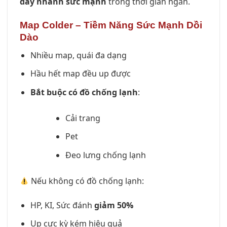
đẩy nhanh sức mạnh
trong thời gian ngắn.
Map Colder – Tiềm Năng Sức Mạnh Dồi
Dào
Nhiều map, quái đa dạng
Hầu hết map đều up được
Bắt buộc có đồ chống lạnh
:
Cải trang
Pet
Đeo lưng chống lạnh
Nếu không có đồ chống lạnh:
HP, KI, Sức đánh
giảm 50%
Up cực kỳ kém hiệu quả