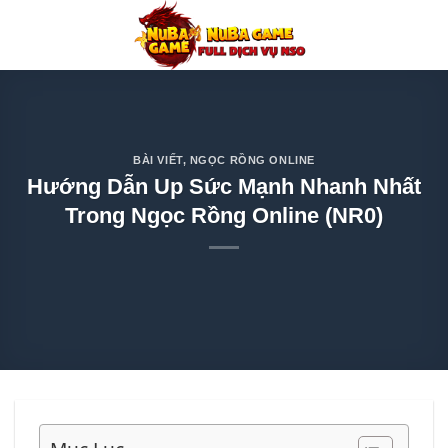
Chuyển
đến
nội
dung
BÀI VIẾT
,
NGỌC RỒNG ONLINE
Hướng Dẫn Up Sức Mạnh Nhanh Nhất
Trong Ngọc Rồng Online (NR0)