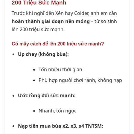
200 Triệu Sức Mạnh
Trước khi nghĩ đến Xên hay Colder, anh em cần
hoàn thành giai đoạn nền móng
– từ sơ sinh
lên 200 triệu sức mạnh.
Có mấy cách để lên 200 triệu sức mạnh?
Up chay (không bùa):
Tốn nhiều thời gian
Phù hợp người chơi rảnh, không nạp
Ước rồng đổi sức mạnh:
Nhanh, tốn ngọc
Nạp tiền mua bùa x2, x3, x4 TNTSM: