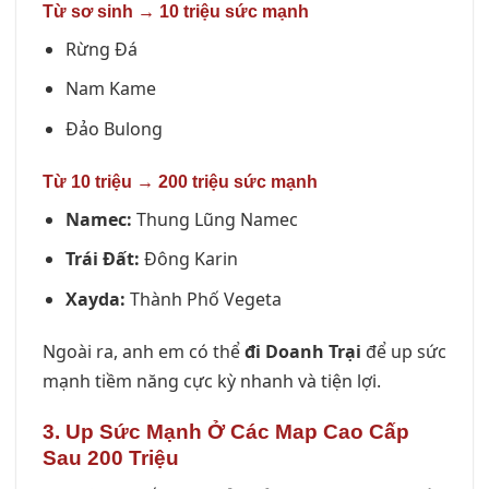
Từ sơ sinh → 10 triệu sức mạnh
Rừng Đá
Nam Kame
Đảo Bulong
Từ 10 triệu → 200 triệu sức mạnh
Namec:
Thung Lũng Namec
Trái Đất:
Đông Karin
Xayda:
Thành Phố Vegeta
Ngoài ra, anh em có thể
đi Doanh Trại
để up sức
mạnh tiềm năng cực kỳ nhanh và tiện lợi.
3. Up Sức Mạnh Ở Các Map Cao Cấp
Sau 200 Triệu