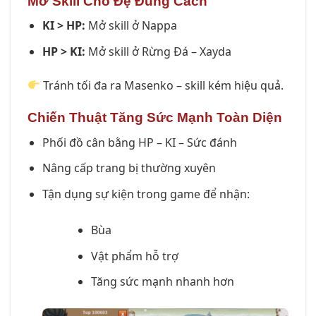
Mở Skill Cho Đệ Đúng Cách
KI > HP:
Mở skill ở Nappa
HP > KI:
Mở skill ở Rừng Đá – Xayda
Tránh tối đa ra Masenko – skill kém hiệu quả.
Chiến Thuật Tăng Sức Mạnh Toàn Diện
Phối đồ cân bằng HP – KI – Sức đánh
Nâng cấp trang bị thường xuyên
Tận dụng sự kiện trong game để nhận:
Bùa
Vật phẩm hỗ trợ
Tăng sức mạnh nhanh hơn