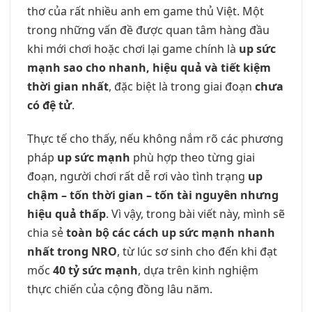
thơ của rất nhiều anh em game thủ Việt. Một
trong những vấn đề được quan tâm hàng đầu
khi mới chơi hoặc chơi lại game chính là
up sức
mạnh sao cho nhanh, hiệu quả và tiết kiệm
thời gian nhất
, đặc biệt là trong giai đoạn
chưa
có đệ tử
.
Thực tế cho thấy, nếu không nắm rõ các phương
pháp
up sức mạnh
phù hợp theo từng giai
đoạn, người chơi rất dễ rơi vào tình trạng
up
chậm – tốn thời gian – tốn tài nguyên nhưng
hiệu quả thấp
. Vì vậy, trong bài viết này, mình sẽ
chia sẻ
toàn bộ các cách up sức mạnh nhanh
nhất trong NRO
, từ lúc sơ sinh cho đến khi đạt
mốc
40 tỷ sức mạnh
, dựa trên kinh nghiệm
thực chiến của cộng đồng lâu năm.