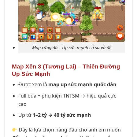
Map rừng đá – Up sức mạnh cả sư và đệ
Map Xên 3 (Tương Lai) – Thiên Đường
Up Sức Mạnh
Được xem là
map up sức mạnh quốc dân
Full bùa + phụ kiện TNTSM → hiệu quả cực
cao
Up từ
1–2 tỷ → 40 tỷ sức mạnh
Đây là lựa chọn hàng đầu cho anh em muốn