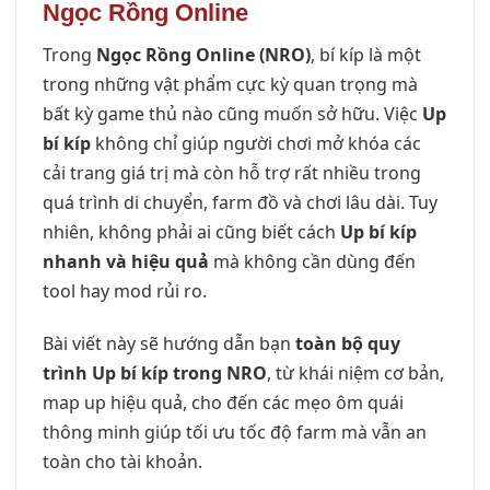
Ngọc Rồng Online
Trong
Ngọc Rồng Online (NRO)
, bí kíp là một
trong những vật phẩm cực kỳ quan trọng mà
bất kỳ game thủ nào cũng muốn sở hữu. Việc
Up
bí kíp
không chỉ giúp người chơi mở khóa các
cải trang giá trị mà còn hỗ trợ rất nhiều trong
quá trình di chuyển, farm đồ và chơi lâu dài. Tuy
nhiên, không phải ai cũng biết cách
Up bí kíp
nhanh và hiệu quả
mà không cần dùng đến
tool hay mod rủi ro.
Bài viết này sẽ hướng dẫn bạn
toàn bộ quy
trình Up bí kíp trong NRO
, từ khái niệm cơ bản,
map up hiệu quả, cho đến các mẹo ôm quái
thông minh giúp tối ưu tốc độ farm mà vẫn an
toàn cho tài khoản.