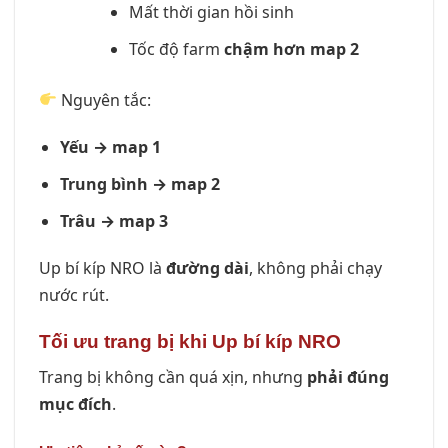
Mất thời gian hồi sinh
Tốc độ farm
chậm hơn map 2
Nguyên tắc:
Yếu → map 1
Trung bình → map 2
Trâu → map 3
Up bí kíp NRO là
đường dài
, không phải chạy
nước rút.
Tối ưu trang bị khi Up bí kíp NRO
Trang bị không cần quá xịn, nhưng
phải đúng
mục đích
.