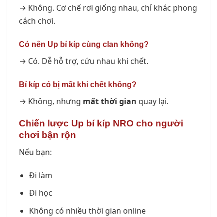
→ Không. Cơ chế rơi giống nhau, chỉ khác phong
cách chơi.
Có nên Up bí kíp cùng clan không?
→ Có. Dễ hỗ trợ, cứu nhau khi chết.
Bí kíp có bị mất khi chết không?
→ Không, nhưng
mất thời gian
quay lại.
Chiến lược Up bí kíp NRO cho người
chơi bận rộn
Nếu bạn:
Đi làm
Đi học
Không có nhiều thời gian online