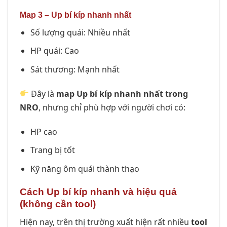
Map 3 – Up bí kíp nhanh nhất
Số lượng quái: Nhiều nhất
HP quái: Cao
Sát thương: Mạnh nhất
Đây là
map Up bí kíp nhanh nhất trong
NRO
, nhưng chỉ phù hợp với người chơi có:
HP cao
Trang bị tốt
Kỹ năng ôm quái thành thạo
Cách Up bí kíp nhanh và hiệu quả
(không cần tool)
Hiện nay, trên thị trường xuất hiện rất nhiều
tool