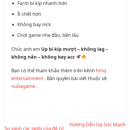
Farm bí kíp nhanh hơn
Ít chết hơn
Không bay nick
Chơi game nhẹ đầu, bền lâu
Chúc anh em
Up bí kíp mượt – không lag –
không nản – không bay acc
Bạn có thể tham khảo thêm trên kênh
hmq
entertainment
. Bản quyền bài viết thuộc về
nubagame
.
Hướng Dẫn Up Sức Mạnh
So sánh các skills của đệ tử