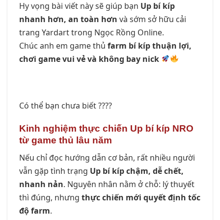
Hy vọng bài viết này sẽ giúp bạn
Up bí kíp
nhanh hơn, an toàn hơn
và sớm sở hữu cải
trang Yardart trong Ngọc Rồng Online.
Chúc anh em game thủ
farm bí kíp thuận lợi,
chơi game vui vẻ và không bay nick
Có thể bạn chưa biết ????
Kinh nghiệm thực chiến Up bí kíp NRO
từ game thủ lâu năm
Nếu chỉ đọc hướng dẫn cơ bản, rất nhiều người
vẫn gặp tình trạng
Up bí kíp chậm, dễ chết,
nhanh nản
. Nguyên nhân nằm ở chỗ: lý thuyết
thì đúng, nhưng
thực chiến mới quyết định tốc
độ farm
.