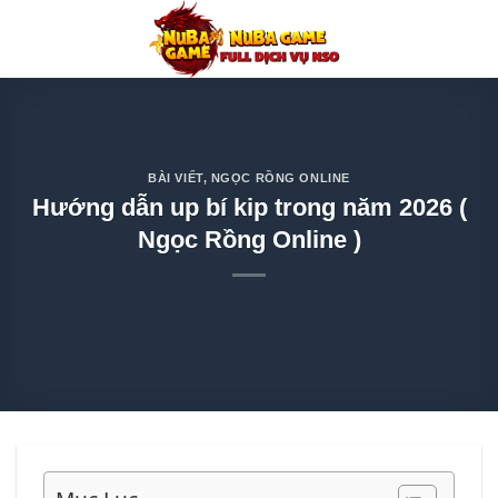
Chuyển
đến
nội
dung
BÀI VIẾT
,
NGỌC RỒNG ONLINE
Hướng dẫn up bí kip trong năm 2026 (
Ngọc Rồng Online )