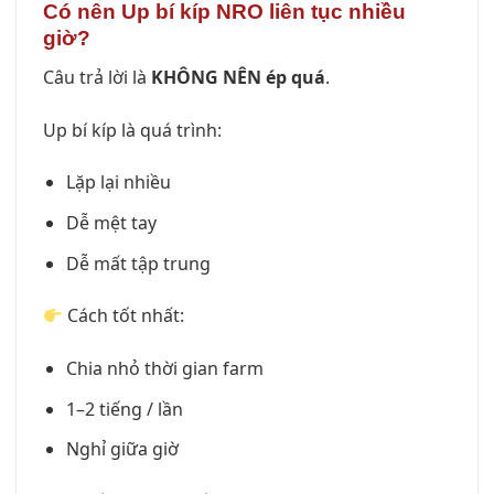
Có nên Up bí kíp NRO liên tục nhiều
giờ?
Câu trả lời là
KHÔNG NÊN ép quá
.
Up bí kíp là quá trình:
Lặp lại nhiều
Dễ mệt tay
Dễ mất tập trung
Cách tốt nhất:
Chia nhỏ thời gian farm
1–2 tiếng / lần
Nghỉ giữa giờ