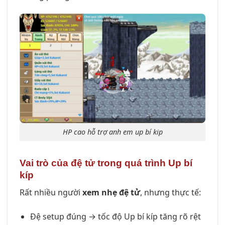
HP cao hỗ trợ anh em up bí kip
Vai trò của đệ tử trong quá trình Up bí
kíp
Rất nhiều người
xem nhẹ đệ tử
, nhưng thực tế:
Đệ setup đúng → tốc độ Up bí kíp tăng rõ rệt