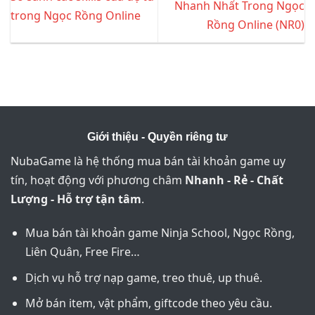
Nhanh Nhất Trong Ngọc
trong Ngọc Rồng Online
Rồng Online (NR0)
Giới thiệu - Quyền riêng tư
NubaGame là hệ thống mua bán tài khoản game uy
tín, hoạt động với phương châm
Nhanh - Rẻ - Chất
Lượng - Hỗ trợ tận tâm
.
Mua bán tài khoản game Ninja School, Ngọc Rồng,
Liên Quân, Free Fire…
Dịch vụ hỗ trợ nạp game, treo thuê, up thuê.
Mở bán item, vật phẩm, giftcode theo yêu cầu.