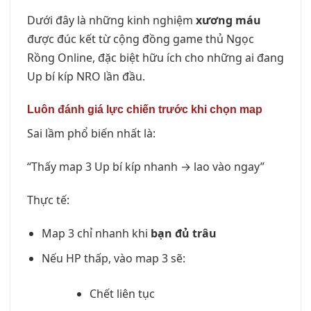
Dưới đây là những kinh nghiệm
xương máu
được đúc kết từ cộng đồng game thủ Ngọc
Rồng Online, đặc biệt hữu ích cho những ai đang
Up bí kíp NRO lần đầu.
Luôn đánh giá lực chiến trước khi chọn map
Sai lầm phổ biến nhất là:
“Thấy map 3 Up bí kíp nhanh → lao vào ngay”
Thực tế:
Map 3 chỉ nhanh khi
bạn đủ trâu
Nếu HP thấp, vào map 3 sẽ:
Chết liên tục