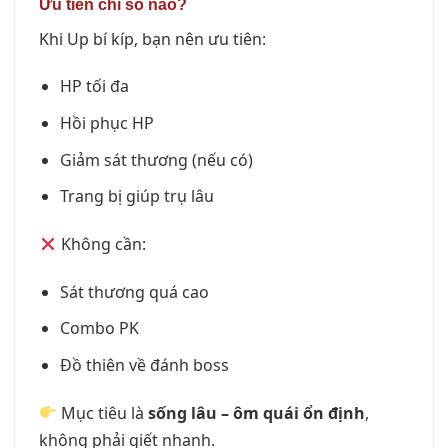
Ưu tiên chỉ số nào?
Khi Up bí kíp, bạn nên ưu tiên:
HP tối đa
Hồi phục HP
Giảm sát thương (nếu có)
Trang bị giúp trụ lâu
Không cần:
Sát thương quá cao
Combo PK
Đồ thiên về đánh boss
Mục tiêu là
sống lâu – ôm quái ổn định
,
không phải giết nhanh.