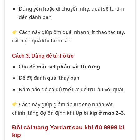
Đứng yên hoặc di chuyển nhẹ, quái sẽ tự tìm
đến đánh bạn
Cách này giúp ôm quái nhanh, ít thao tác tay,
rất hiệu quả khi farm lâu.
Cách 3: Dùng đệ tử hỗ trợ
Cho
đệ mặc set phản sát thương
Để đệ đánh quái thay bạn
Đảm bảo đệ có đủ thể lực để trụ lâu với quái
Cách này giúp giảm áp lực cho nhân vật
chính, tăng độ ổn định khi
Up bí kíp ở map 2–3
.
Đổi cải trang Yardart sau khi đủ 9999 bí
kíp