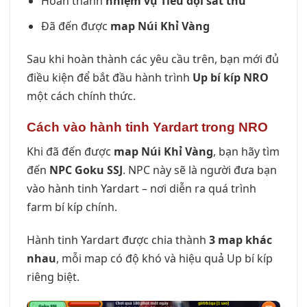
Hoàn thành
nhiệm vụ Tiểu đội sát thủ
Đã đến được
map Núi Khỉ Vàng
Sau khi hoàn thành các yêu cầu trên, bạn mới đủ
điều kiện để bắt đầu hành trình
Up bí kíp NRO
một cách chính thức.
Cách vào hành tinh Yardart trong NRO
Khi đã đến được
map Núi Khỉ Vàng
, bạn hãy tìm
đến
NPC Goku SSJ
. NPC này sẽ là người đưa bạn
vào hành tinh Yardart – nơi diễn ra quá trình
farm bí kíp chính.
Hành tinh Yardart được chia thành
3 map khác
nhau
, mỗi map có độ khó và hiệu quả Up bí kíp
riêng biệt.