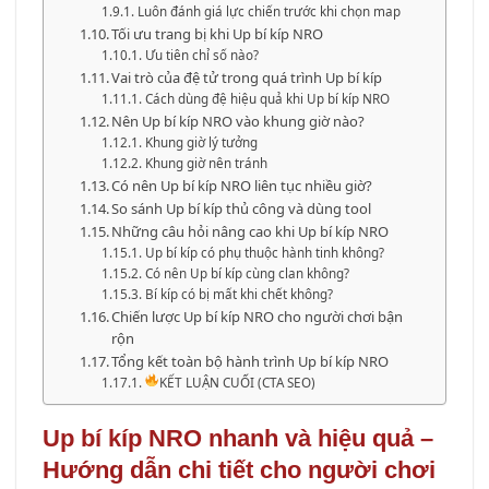
Luôn đánh giá lực chiến trước khi chọn map
Tối ưu trang bị khi Up bí kíp NRO
Ưu tiên chỉ số nào?
Vai trò của đệ tử trong quá trình Up bí kíp
Cách dùng đệ hiệu quả khi Up bí kíp NRO
Nên Up bí kíp NRO vào khung giờ nào?
Khung giờ lý tưởng
Khung giờ nên tránh
Có nên Up bí kíp NRO liên tục nhiều giờ?
So sánh Up bí kíp thủ công và dùng tool
Những câu hỏi nâng cao khi Up bí kíp NRO
Up bí kíp có phụ thuộc hành tinh không?
Có nên Up bí kíp cùng clan không?
Bí kíp có bị mất khi chết không?
Chiến lược Up bí kíp NRO cho người chơi bận
rộn
Tổng kết toàn bộ hành trình Up bí kíp NRO
KẾT LUẬN CUỐI (CTA SEO)
Up bí kíp NRO nhanh và hiệu quả –
Hướng dẫn chi tiết cho người chơi