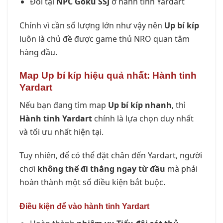
Đổi tại
NPC Goku SSJ
ở hành tinh Yardart
Chính vì cần số lượng lớn như vậy nên
Up bí kíp
luôn là chủ đề được game thủ NRO quan tâm
hàng đầu.
Map Up bí kíp hiệu quả nhất: Hành tinh
Yardart
Nếu bạn đang tìm map
Up bí kíp nhanh
, thì
Hành tinh Yardart
chính là lựa chọn duy nhất
và tối ưu nhất hiện tại.
Tuy nhiên, để có thể đặt chân đến Yardart, người
chơi
không thể đi thẳng ngay từ đầu
mà phải
hoàn thành một số điều kiện bắt buộc.
Điều kiện để vào hành tinh Yardart