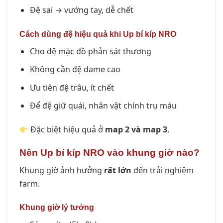
Đệ sai → vướng tay, dễ chết
Cách dùng đệ hiệu quả khi Up bí kíp NRO
Cho đệ mặc đồ phản sát thương
Không cần đệ dame cao
Ưu tiên đệ trâu, ít chết
Để đệ giữ quái, nhân vật chính trụ máu
Đặc biệt hiệu quả ở
map 2 và map 3
.
Nên Up bí kíp NRO vào khung giờ nào?
Khung giờ ảnh hưởng
rất lớn
đến trải nghiệm
farm.
Khung giờ lý tưởng