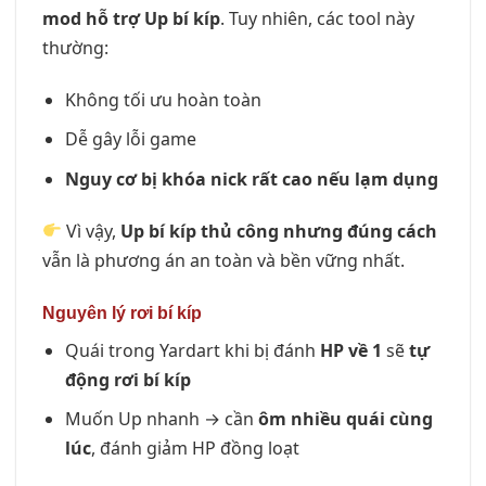
mod hỗ trợ Up bí kíp
. Tuy nhiên, các tool này
thường:
Không tối ưu hoàn toàn
Dễ gây lỗi game
Nguy cơ bị khóa nick rất cao nếu lạm dụng
Vì vậy,
Up bí kíp thủ công nhưng đúng cách
vẫn là phương án an toàn và bền vững nhất.
Nguyên lý rơi bí kíp
Quái trong Yardart khi bị đánh
HP về 1
sẽ
tự
động rơi bí kíp
Muốn Up nhanh → cần
ôm nhiều quái cùng
lúc
, đánh giảm HP đồng loạt