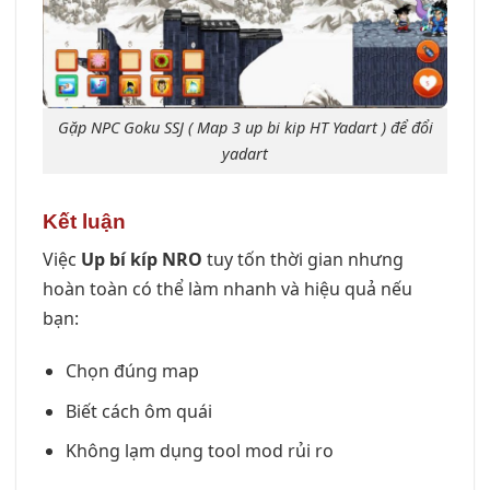
Gặp NPC Goku SSJ ( Map 3 up bi kip HT Yadart ) để đổi
yadart
Kết luận
Việc
Up bí kíp NRO
tuy tốn thời gian nhưng
hoàn toàn có thể làm nhanh và hiệu quả nếu
bạn:
Chọn đúng map
Biết cách ôm quái
Không lạm dụng tool mod rủi ro