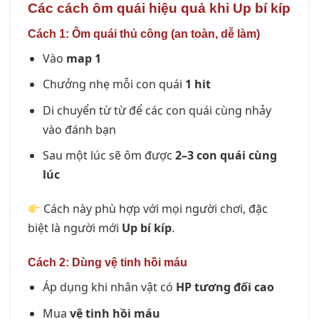
Các cách ôm quái hiệu quả khi Up bí kíp
Cách 1: Ôm quái thủ công (an toàn, dễ làm)
Vào
map 1
Chưởng nhẹ mỗi con quái
1 hit
Di chuyển từ từ để các con quái cùng nhảy
vào đánh bạn
Sau một lúc sẽ ôm được
2–3 con quái cùng
lúc
Cách này phù hợp với mọi người chơi, đặc
biệt là người mới
Up bí kíp
.
Cách 2: Dùng vệ tinh hồi máu
Áp dụng khi nhân vật có
HP tương đối cao
Mua
vệ tinh hồi máu