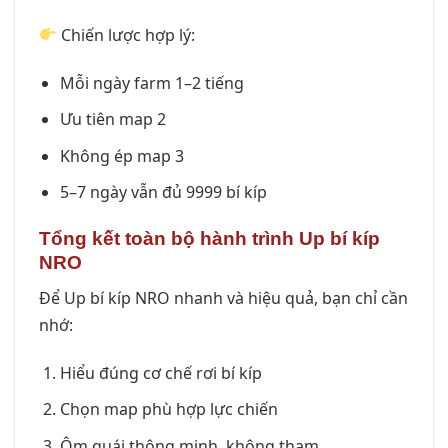
Chiến lược hợp lý:
Mỗi ngày farm 1–2 tiếng
Ưu tiên map 2
Không ép map 3
5–7 ngày vẫn đủ 9999 bí kíp
Tổng kết toàn bộ hành trình Up bí kíp
NRO
Để Up bí kíp NRO nhanh và hiệu quả, bạn chỉ cần
nhớ:
Hiểu đúng cơ chế rơi bí kíp
Chọn map phù hợp lực chiến
Ôm quái thông minh, không tham