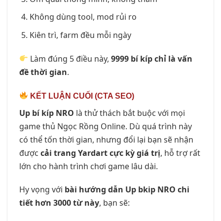
Không dùng tool, mod rủi ro
Kiên trì, farm đều mỗi ngày
Làm đúng 5 điều này,
9999 bí kíp chỉ là vấn
đề thời gian
.
KẾT LUẬN CUỐI (CTA SEO)
Up bí kíp NRO
là thử thách bắt buộc với mọi
game thủ Ngọc Rồng Online. Dù quá trình này
có thể tốn thời gian, nhưng đổi lại bạn sẽ nhận
được
cải trang Yardart cực kỳ giá trị
, hỗ trợ rất
lớn cho hành trình chơi game lâu dài.
Hy vọng với
bài hướng dẫn Up bkip NRO chi
tiết hơn 3000 từ này
, bạn sẽ: