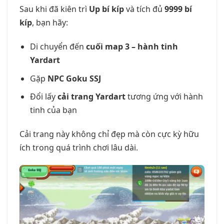
Sau khi đã kiên trì
Up bí kíp
và tích đủ
9999 bí
kíp
, bạn hãy:
Di chuyển đến
cuối map 3 – hành tinh
Yardart
Gặp
NPC Goku SSJ
Đổi lấy
cải trang Yardart
tương ứng với hành
tinh của bạn
Cải trang này không chỉ đẹp mà còn cực kỳ hữu
ích trong quá trình chơi lâu dài.