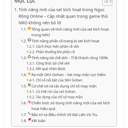
Mục Lục
Tính năng mới của set kích hoạt trong Ngọc
Rồng Online – Cập nhật quan trọng game thủ
NRO không nên bỏ lỡ
Tổng quan về tính năng mới của set kích hoạt
trong NRO
Tính năng phân rã trang bị set kích hoạt
Cách thực hiện phân rã skh
Phần thưởng khi phân rã
Tính năng tái chế skh – Tỉ lệ thành công 100%
Công thức tái chế skh
Kết quả nhận được
Ra mắt SKH Gohan – Set may mắn cực hiếm
Chỉ số nổi bật của SKH Gohan
Cơ chế rơi và tác dụng chỉ số may mắn
Cơ chế rơi của set Gohan
Tác dụng của chỉ số may mắn
Chiến lược sử dụng tính năng mới của set kích
hoạt hiệu quả
Bảo trì và điều chỉnh Võ Đài Liên Vũ Trụ
Kết luận