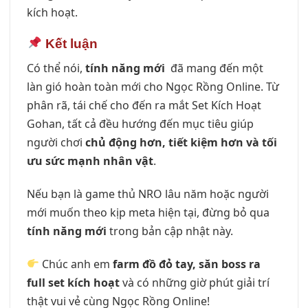
kích hoạt.
Kết luận
Có thể nói,
tính năng mới
đã mang đến một
làn gió hoàn toàn mới cho Ngọc Rồng Online. Từ
phân rã, tái chế cho đến ra mắt Set Kích Hoạt
Gohan, tất cả đều hướng đến mục tiêu giúp
người chơi
chủ động hơn, tiết kiệm hơn và tối
ưu sức mạnh nhân vật
.
Nếu bạn là game thủ NRO lâu năm hoặc người
mới muốn theo kịp meta hiện tại, đừng bỏ qua
tính năng mới
trong bản cập nhật này.
Chúc anh em
farm đồ đỏ tay, săn boss ra
full set kích hoạt
và có những giờ phút giải trí
thật vui vẻ cùng Ngọc Rồng Online!