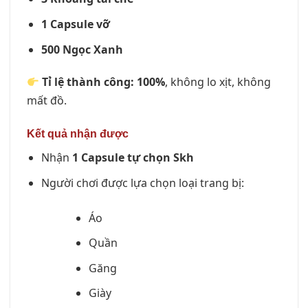
1 Capsule vỡ
500 Ngọc Xanh
Tỉ lệ thành công: 100%
, không lo xịt, không
mất đồ.
Kết quả nhận được
Nhận
1 Capsule tự chọn Skh
Người chơi được lựa chọn loại trang bị:
Áo
Quần
Găng
Giày