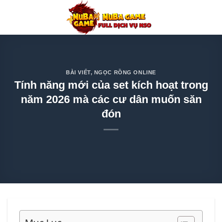
Chuyển
đến
nội
dung
BÀI VIẾT
,
NGỌC RỒNG ONLINE
Tính năng mới của set kích hoạt trong
năm 2026 mà các cư dân muốn săn
đón