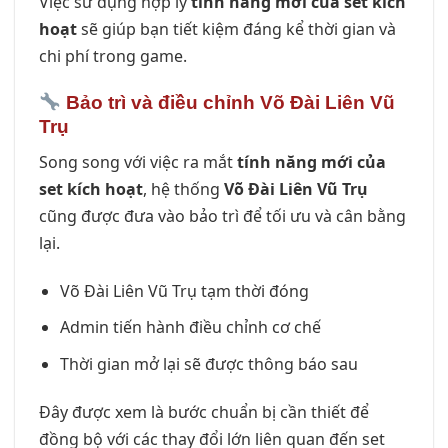
Việc sử dụng hợp lý
tính năng mới của set kích
hoạt
sẽ giúp bạn tiết kiệm đáng kể thời gian và
chi phí trong game.
Bảo trì và điều chỉnh Võ Đài Liên Vũ
Trụ
Song song với việc ra mắt
tính năng mới của
set kích hoạt
, hệ thống
Võ Đài Liên Vũ Trụ
cũng được đưa vào bảo trì để tối ưu và cân bằng
lại.
Võ Đài Liên Vũ Trụ tạm thời đóng
Admin tiến hành điều chỉnh cơ chế
Thời gian mở lại sẽ được thông báo sau
Đây được xem là bước chuẩn bị cần thiết để
đồng bộ với các thay đổi lớn liên quan đến set