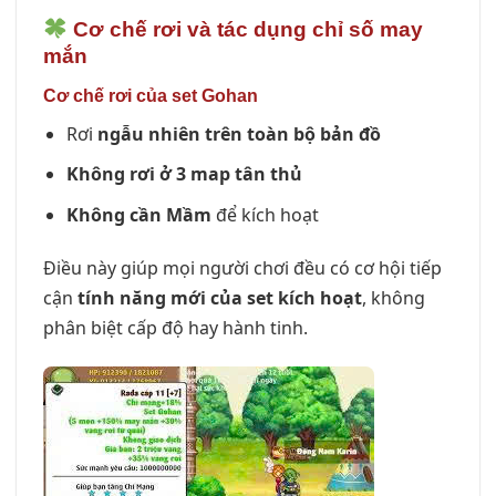
Cơ chế rơi và tác dụng chỉ số may
mắn
Cơ chế rơi của set Gohan
Rơi
ngẫu nhiên trên toàn bộ bản đồ
Không rơi ở 3 map tân thủ
Không cần Mầm
để kích hoạt
Điều này giúp mọi người chơi đều có cơ hội tiếp
cận
tính năng mới của set kích hoạt
, không
phân biệt cấp độ hay hành tinh.