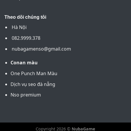
Theo dõi chúng tôi
Hà Nội
082.9999.378
nubagamenso@gmail.com
Conan màu
One Punch Man Màu
Dịch vụ seo đà nẵng
Nso premium
Copyright 2026 ©
NubaGame