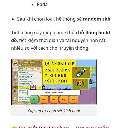
Rada
Sau khi chọn loại, hệ thống sẽ
random skh
Tính năng này giúp game thủ
chủ động build
đồ
, tiết kiệm thời gian và tài nguyên hơn rất
nhiều so với cách chơi truyền thống.
Capsun tự chọn sét kích hoạt