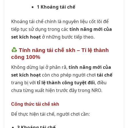
1 Khoáng tái chế
Khoáng tái chế chính là nguyên liệu cốt lõi để
tiếp tục sử dụng trong các
tính năng mới của
set kích hoạt
ở những bước tiếp theo.
Tính năng tái chế skh – Tỉ lệ thành
công 100%
Không dừng lại ở phân rã,
tính năng mới của
set kích hoạt
còn cho phép người chơi
tái chế
trang bị với
tỉ lệ thành công tuyệt đối
, điều
chưa từng xuất hiện trước đây trong NRO.
Công thức tái chế skh
Để thực hiện tái chế, người chơi cần:
3 Khoáng tái chế