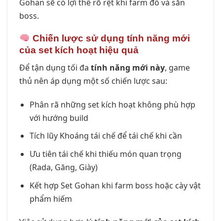
Gohan sẽ có lợi thế rõ rệt khi farm đồ và săn
boss.
Chiến lược sử dụng tính năng mới
của set kích hoạt hiệu quả
Để tận dụng tối đa
tính năng mới này
, game
thủ nên áp dụng một số chiến lược sau:
Phân rã những set kích hoạt không phù hợp
với hướng build
Tích lũy Khoáng tái chế để tái chế khi cần
Ưu tiên tái chế khi thiếu món quan trọng
(Rada, Găng, Giày)
Kết hợp Set Gohan khi farm boss hoặc cày vật
phẩm hiếm