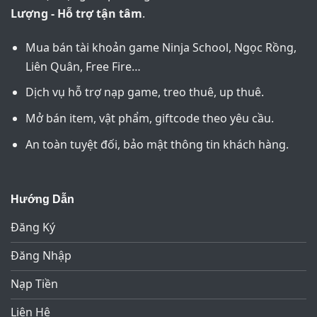
Lượng - Hỗ trợ tận tâm
.
Mua bán tài khoản game Ninja School, Ngọc Rồng,
Liên Quân, Free Fire…
Dịch vụ hỗ trợ nạp game, treo thuê, up thuê.
Mở bán item, vật phẩm, giftcode theo yêu cầu.
An toàn tuyệt đối, bảo mật thông tin khách hàng.
Hướng Dẫn
Đăng Ký
Đăng Nhập
Nạp Tiền
Liên Hệ