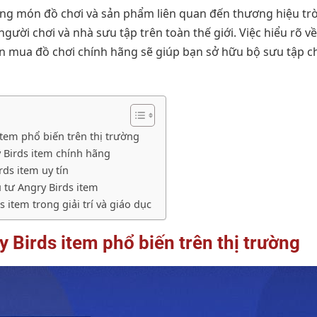
ng món đồ chơi và sản phẩm liên quan đến thương hiệu trò
người chơi và nhà sưu tập trên toàn thế giới. Việc hiểu rõ về
 mua đồ chơi chính hãng sẽ giúp bạn sở hữu bộ sưu tập c
 item phổ biến trên thị trường
y Birds item chính hãng
rds item uy tín
u tư Angry Birds item
 item trong giải trí và giáo dục
y Birds item phổ biến trên thị trường