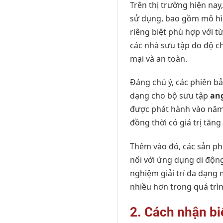
Trên thị trường hiện nay,
sử dụng, bao gồm mô hìn
riêng biệt phù hợp với 
các nhà sưu tập do độ ch
mại và an toàn.
Đáng chú ý, các phiên b
dạng cho bộ sưu tập
ang
được phát hành vào năm 
đồng thời có giá trị tăng
Thêm vào đó, các sản p
nối với ứng dụng di độn
nghiệm giải trí đa dạng
nhiều hơn trong quá trìn
2. Cách nhận bi