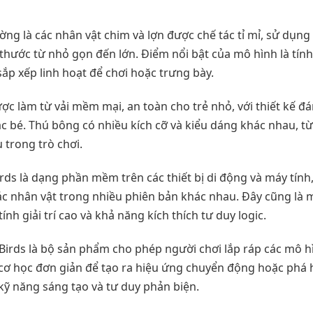
ng là các nhân vật chim và lợn được chế tác tỉ mỉ, sử dụng
thước từ nhỏ gọn đến lớn. Điểm nổi bật của mô hình là tín
ắp xếp linh hoạt để chơi hoặc trưng bày.
ợc làm từ vải mềm mại, an toàn cho trẻ nhỏ, với thiết kế đ
ác bé. Thú bông có nhiều kích cỡ và kiểu dáng khác nhau, t
 trong trò chơi.
irds là dạng phần mềm trên các thiết bị di động và máy tín
 các nhân vật trong nhiều phiên bản khác nhau. Đây cũng là
ính giải trí cao và khả năng kích thích tư duy logic.
Birds là bộ sản phẩm cho phép người chơi lắp ráp các mô h
 cơ học đơn giản để tạo ra hiệu ứng chuyển động hoặc phá 
 kỹ năng sáng tạo và tư duy phản biện.