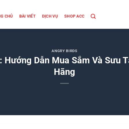
G CHỦ
BÀI VIẾT
DỊCH VỤ
SHOP ACC
ANGRY BIRDS
m: Hướng Dẫn Mua Sắm Và Sưu T
Hãng