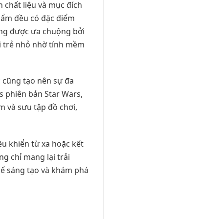
 chất liệu và mục đích
phẩm đều có đặc điểm
ờng được ưa chuộng bởi
ới trẻ nhỏ nhờ tính mềm
c cũng tạo nên sự đa
ds phiên bản Star Wars,
 và sưu tập đồ chơi,
u khiển từ xa hoặc kết
 chỉ mang lại trải
hể sáng tạo và khám phá