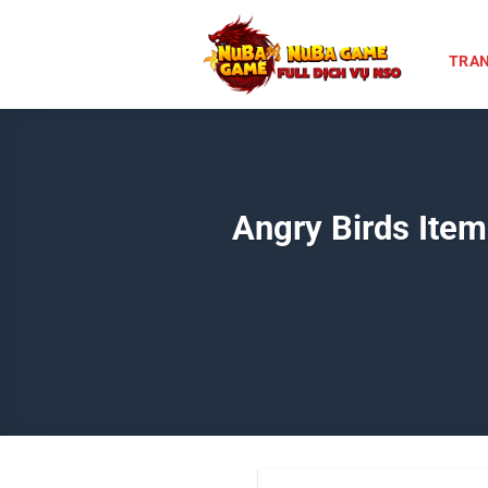
Chuyển
đến
TRAN
nội
dung
Angry Birds Ite