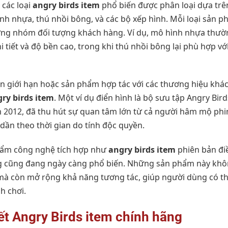
 các loại
angry birds item
phổ biến được phân loại dựa trên
h nhựa, thú nhồi bông, và các bộ xếp hình. Mỗi loại sản 
từng nhóm đối tượng khách hàng. Ví dụ, mô hình nhựa thư
i tiết và độ bền cao, trong khi thú nhồi bông lại phù hợp v
ản giới hạn hoặc sản phẩm hợp tác với các thương hiệu khá
ry birds item
. Một ví dụ điển hình là bộ sưu tập Angry Bir
2012, đã thu hút sự quan tâm lớn từ cả người hâm mộ phim
 dần theo thời gian do tính độc quyền.
hẩm công nghệ tích hợp như
angry birds item
phiên bản điề
g cũng đang ngày càng phổ biến. Những sản phẩm này không
 mà còn mở rộng khả năng tương tác, giúp người dùng có t
h chơi.
ết Angry Birds item chính hãng