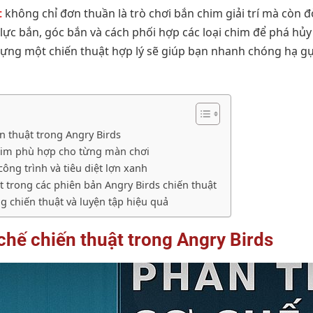
t
không chỉ đơn thuần là trò chơi bắn chim giải trí mà còn đ
 lực bắn, góc bắn và cách phối hợp các loại chim để phá hủ
 dựng một chiến thuật hợp lý sẽ giúp bạn nhanh chóng hạ g
ến thuật trong Angry Birds
chim phù hợp cho từng màn chơi
công trình và tiêu diệt lợn xanh
t trong các phiên bản Angry Birds chiến thuật
g chiến thuật và luyện tập hiệu quả
 chế chiến thuật trong Angry Birds