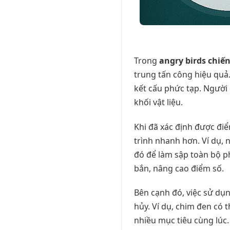
Trong
angry birds chiế
trung tấn công hiệu quả.
kết cấu phức tạp. Người c
khối vật liệu.
Khi đã xác định được điể
trình nhanh hơn. Ví dụ, 
đó để làm sập toàn bộ ph
bắn, nâng cao điểm số.
Bên cạnh đó, việc sử dụ
hủy. Ví dụ, chim đen có
nhiều mục tiêu cùng lúc.