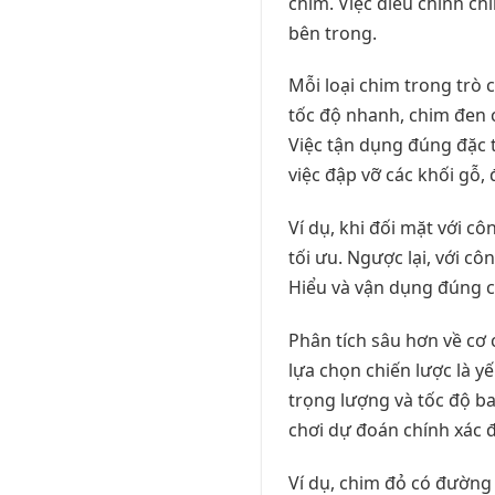
chim. Việc điều chỉnh chí
bên trong.
Mỗi loại chim trong trò 
tốc độ nhanh, chim đen c
Việc tận dụng đúng đặc 
việc đập vỡ các khối gỗ,
Ví dụ, khi đối mặt với c
tối ưu. Ngược lại, với c
Hiểu và vận dụng đúng c
Phân tích sâu hơn về cơ
lựa chọn chiến lược là y
trọng lượng và tốc độ b
chơi dự đoán chính xác 
Ví dụ, chim đỏ có đường 