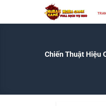
Chuyển
đến
TRAN
nội
dung
Chiến Thuật Hiệu 