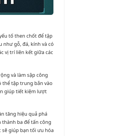
 yếu tố then chốt để tập
 như gỗ, đá, kính và có
vị trí liên kết giữa các
 rộng và làm sập công
ó thể tập trung bắn vào
n giúp tiết kiệm lượt
ần tăng hiệu quả phá
h thành ba để tấn công
c sẽ giúp bạn tối ưu hóa