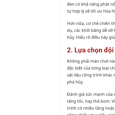
đen có khả năng phát nổ,
tự hợp lý sẽ tối ưu hóa 
Hơn nữa, cơ chế chiến th
dụ, các khối băng dễ vỡ 
hủy. Hiểu rõ điều này gi
2. Lựa chọn đội
Không phải màn chơi nào
đặc biệt của từng loại c
vật liệu công trình khác
phá hủy.
Đánh giá sức mạnh của c
tăng tốc, hay thả bom. V
trình có nhiều tầng hoặc
công nhiều mục tiêu cùn