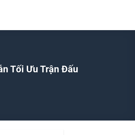
ẫn Tối Ưu Trận Đấu