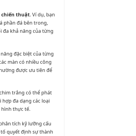
 chiến thuật
. Ví dụ, bạn
á phần đá bên trong,
ối đa khả năng của từng
ả năng đặc biệt của từng
 các màn có nhiều công
thường được ưu tiên để
chim trắng có thể phát
i hợp đa dạng các loại
 hình thực tế.
phân tích kỹ lưỡng cấu
 tố quyết định sự thành