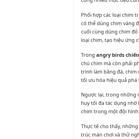
Phối hợp các loại chim 
có thể dùng chim vàng đ
cuối cùng dùng chim đỏ 
loại chim, tạo hiệu ứng c
Trong
angry birds chiế
chú chim mà còn phải ph
trình làm bằng đá, chim
tối ưu hóa hiệu quả phá 
Ngược lại, trong những 
huy tối đa tác dụng nhờ 
chim trong một đội hình 
Thực tế cho thấy, những
trúc màn chơi và thử ngh