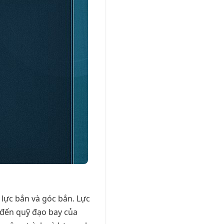
 lực bắn và góc bắn. Lực
 đến quỹ đạo bay của