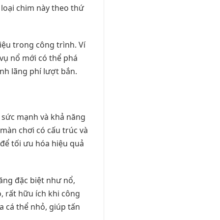
 loại chim này theo thứ
ệu trong công trình. Ví
 vụ nổ mới có thể phá
nh lãng phí lượt bắn.
á sức mạnh và khả năng
 màn chơi có cấu trúc và
 để tối ưu hóa hiệu quả
ăng đặc biệt như nổ,
, rất hữu ích khi công
a cá thể nhỏ, giúp tấn