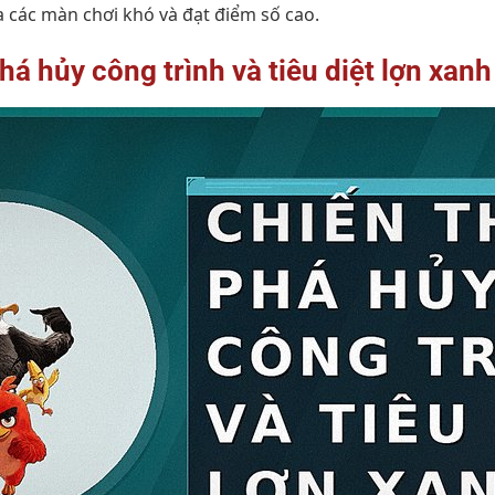
a các màn chơi khó và đạt điểm số cao.
há hủy công trình và tiêu diệt lợn xanh