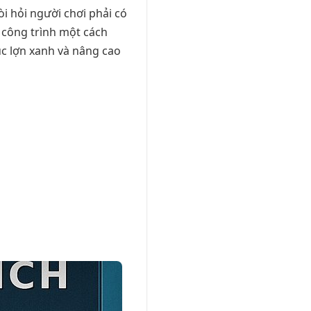
òi hỏi người chơi phải có
y công trình một cách
ục lợn xanh và nâng cao