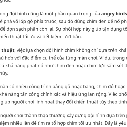
trong đội hình cũng là một phần quan trọng của
angry birds
ể phá vỡ lớp gỗ phía trước, sau đó dùng chim đen để nổ ph
để dọn sạch phần còn lại. Sự phối hợp này giúp tận dụng t
hiến thuật tối ưu và tiết kiệm lượt bắn.
n thuật
, việc lựa chọn đội hình chim không chỉ dựa trên kh
ù hợp với đặc điểm cụ thể của từng màn chơi. Ví dụ, trong
 có khả năng phát nổ như chim đen hoặc chim lợn sấm sét 
hủy.
màn có nhiều công trình bằng gỗ hoặc băng, chim đỏ hoặc 
khả năng tấn công chính xác và hiệu ứng lan rộng. Việc phố
giúp người chơi linh hoạt thay đổi chiến thuật tùy theo tình
 người chơi thành thạo thường xây dựng đội hình dựa trên 
iệm nhiều lần để tìm ra tổ hợp chim tối ưu nhất. Đây là yếu