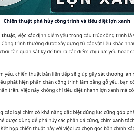
Chiến thuật phá hủy công trình và tiêu diệt lợn xanh
n thuật
, việc xác định điểm yếu trong cấu trúc công trình là
 Công trình thường được xây dựng từ các vật liệu khác nhau
hơi cần quan sát kỹ để tìm ra các điểm chịu lực yếu hoặc các 
m yếu, chiến thuật bắn liên tiếp sẽ giúp gây sát thương lan
nếu phát hiện phần chân công trình làm bằng gỗ yếu, bạn c
ần trên. Việc này không chỉ tiêu diệt nhanh lợn xanh mà cò
ng các loại chim có khả năng đặc biệt đúng lúc cũng góp ph
 thể được dùng để phá hủy các phần đá cứng, chim xanh tác
 Kết hợp chiến thuật này với việc lựa chọn góc bắn chính xá