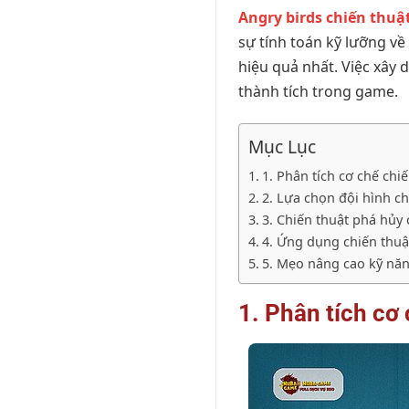
Angry birds chiến thuậ
sự tính toán kỹ lưỡng về
hiệu quả nhất. Việc xây
thành tích trong game.
Mục Lục
1. Phân tích cơ chế chi
2. Lựa chọn đội hình 
3. Chiến thuật phá hủy 
4. Ứng dụng chiến thuậ
5. Mẹo nâng cao kỹ năn
1. Phân tích cơ