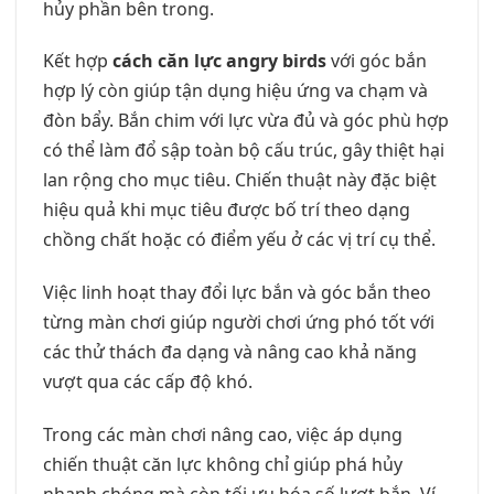
hủy phần bên trong.
Kết hợp
cách căn lực angry birds
với góc bắn
hợp lý còn giúp tận dụng hiệu ứng va chạm và
đòn bẩy. Bắn chim với lực vừa đủ và góc phù hợp
có thể làm đổ sập toàn bộ cấu trúc, gây thiệt hại
lan rộng cho mục tiêu. Chiến thuật này đặc biệt
hiệu quả khi mục tiêu được bố trí theo dạng
chồng chất hoặc có điểm yếu ở các vị trí cụ thể.
Việc linh hoạt thay đổi lực bắn và góc bắn theo
từng màn chơi giúp người chơi ứng phó tốt với
các thử thách đa dạng và nâng cao khả năng
vượt qua các cấp độ khó.
Trong các màn chơi nâng cao, việc áp dụng
chiến thuật căn lực không chỉ giúp phá hủy
nhanh chóng mà còn tối ưu hóa số lượt bắn. Ví