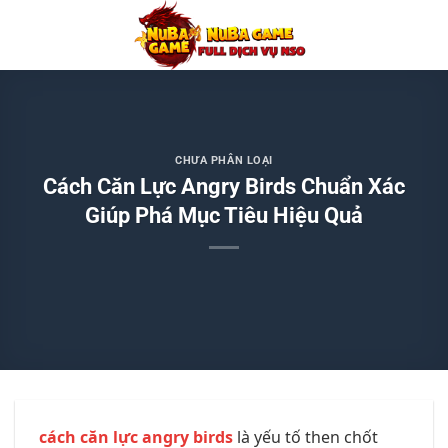
Chuyển
đến
nội
dung
CHƯA PHÂN LOẠI
Cách Căn Lực Angry Birds Chuẩn Xác
Giúp Phá Mục Tiêu Hiệu Quả
cách căn lực angry birds
là yếu tố then chốt