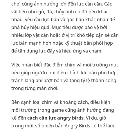
chơi cũng ảnh hưởng lớn đến lực cần căn. Các
vật liệu như gỗ, đá, thủy tinh có độ bền khác
nhau, yêu cầu lực bắn và góc bắn khác nhau để
phá hủy hiệu quả. Mục tiêu được bảo vệ bởi
nhiều lớp vật cản hoặc ở vị trí khó tiếp cận sẽ cần
lực bắn mạnh hơn hoặc kỹ thuật bắn phối hợp
để tận dụng lực đẩy và hiệu ứng va chạm.
Việc nhận biết đặc điểm chim và môi trường mục
tiêu giúp người chơi điều chỉnh lực bắn phù hợp,
tránh lãng phí lượt bắn và tăng tỷ lệ thành công
trong từng màn chơi.
Bên cạnh loại chim và khoảng cách, điều kiện
môi trường trong game cũng ảnh hưởng đáng
kể đến
cách căn lực angry birds
. Ví dụ, gió
trong một số phiên bản Angry Birds có thể làm