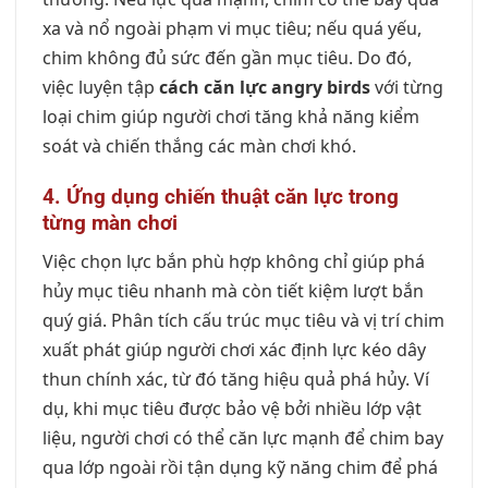
xa và nổ ngoài phạm vi mục tiêu; nếu quá yếu,
chim không đủ sức đến gần mục tiêu. Do đó,
việc luyện tập
cách căn lực angry birds
với từng
loại chim giúp người chơi tăng khả năng kiểm
soát và chiến thắng các màn chơi khó.
4. Ứng dụng chiến thuật căn lực trong
từng màn chơi
Việc chọn lực bắn phù hợp không chỉ giúp phá
hủy mục tiêu nhanh mà còn tiết kiệm lượt bắn
quý giá. Phân tích cấu trúc mục tiêu và vị trí chim
xuất phát giúp người chơi xác định lực kéo dây
thun chính xác, từ đó tăng hiệu quả phá hủy. Ví
dụ, khi mục tiêu được bảo vệ bởi nhiều lớp vật
liệu, người chơi có thể căn lực mạnh để chim bay
qua lớp ngoài rồi tận dụng kỹ năng chim để phá