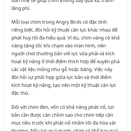
bắn nhẹ sẽ giúp chim không bay quá xa, tránh
lãng phí.
Mỗi loại chim trong Angry Birds có đặc tính
riêng biệt, đòi hỏi kỹ thuật căn lực khác nhau để
phát huy tối đa hiệu quả. Ví dụ, chim vàng có khả
năng tăng tốc khi chạm vào màn hình, nên
người chơi thường bắn với lực vừa phải và kích
hoạt kỹ năng ở thời điểm thích hợp để xuyên phá
các vật liệu mỏng như gỗ hoặc băng. Việc này
đòi hỏi sự phối hợp giữa lực bắn và thời điểm
kích hoạt kỹ năng, tạo nên một kỹ thuật căn lực
đặc thù.
Đối với chim đen, vốn có khả năng phát nổ, lực
bắn cần được căn chỉnh sao cho chim tiếp cận
mục tiêu trước khi phát nổ nhằm tối đa hóa sát
thương. Nếu lực quá mạnh, chim có thể bay quá