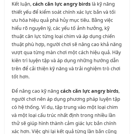
Kết luận,
cách căn lực angry birds
là kỹ năng
thiết yếu để kiểm soát chính xác lực bắn và tối
ưu hóa hiệu quả phá hủy mục tiêu. Bằng việc
hiểu rõ nguyên lý, các yếu tố ảnh hưởng, kỹ
thuật căn lực từng loại chim và áp dụng chiến
thuật phù hợp, người chơi sẽ nâng cao khả năng
vượt qua từng màn chơi một cách hiệu quả. Hãy
kiên trì luyện tập và áp dụng những hướng dẫn
trên để cải thiện kỹ năng và trải nghiệm trò chơi
tốt hơn.
Để nâng cao kỹ năng
cách căn lực angry birds
,
người chơi nên áp dụng phương pháp luyện tập
có hệ thống. Ví dụ, tập trung vào một loại chim
và một loại cấu trúc nhất định trong nhiều lần
thử sẽ giúp hình thành cảm giác lực bắn chính
xác hơn. Việc ghi lại kết quả từng lần bắn cũng