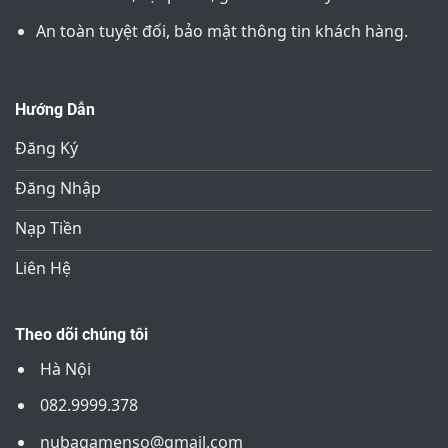
An toàn tuyệt đối, bảo mật thông tin khách hàng.
Hướng Dẫn
Đăng Ký
Đăng Nhập
Nạp Tiền
Liên Hệ
Theo dõi chúng tôi
Hà Nội
082.9999.378
nubagamenso@gmail.com