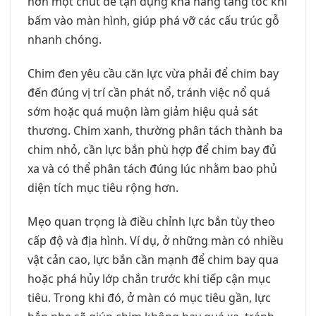
hơn một chút để tận dụng khả năng tăng tốc khi
bấm vào màn hình, giúp phá vỡ các cấu trúc gỗ
nhanh chóng.
Chim đen yêu cầu căn lực vừa phải để chim bay
đến đúng vị trí cần phát nổ, tránh việc nổ quá
sớm hoặc quá muộn làm giảm hiệu quả sát
thương. Chim xanh, thường phân tách thành ba
chim nhỏ, cần lực bắn phù hợp để chim bay đủ
xa và có thể phân tách đúng lúc nhằm bao phủ
diện tích mục tiêu rộng hơn.
Mẹo quan trọng là điều chỉnh lực bắn tùy theo
cấp độ và địa hình. Ví dụ, ở những màn có nhiều
vật cản cao, lực bắn cần mạnh để chim bay qua
hoặc phá hủy lớp chắn trước khi tiếp cận mục
tiêu. Trong khi đó, ở màn có mục tiêu gần, lực