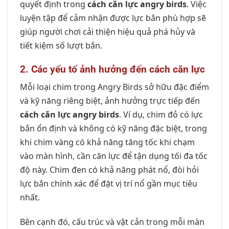
quyết định trong
cách căn lực angry birds
. Việc
luyện tập để cảm nhận được lực bắn phù hợp sẽ
giúp người chơi cải thiện hiệu quả phá hủy và
tiết kiệm số lượt bắn.
2. Các yếu tố ảnh hưởng đến cách căn lực
Mỗi loại chim trong Angry Birds sở hữu đặc điểm
và kỹ năng riêng biệt, ảnh hưởng trực tiếp đến
cách căn lực angry birds
. Ví dụ, chim đỏ có lực
bắn ổn định và không có kỹ năng đặc biệt, trong
khi chim vàng có khả năng tăng tốc khi chạm
vào màn hình, cần căn lực để tận dụng tối đa tốc
độ này. Chim đen có khả năng phát nổ, đòi hỏi
lực bắn chính xác để đặt vị trí nổ gần mục tiêu
nhất.
Bên cạnh đó, cấu trúc và vật cản trong mỗi màn