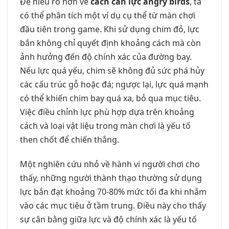
Để hiểu rõ hơn về
cách căn lực angry birds
, ta
có thể phân tích một ví dụ cụ thể từ màn chơi
đầu tiên trong game. Khi sử dụng chim đỏ, lực
bắn không chỉ quyết định khoảng cách mà còn
ảnh hưởng đến độ chính xác của đường bay.
Nếu lực quá yếu, chim sẽ không đủ sức phá hủy
các cấu trúc gỗ hoặc đá; ngược lại, lực quá mạnh
có thể khiến chim bay quá xa, bỏ qua mục tiêu.
Việc điều chỉnh lực phù hợp dựa trên khoảng
cách và loại vật liệu trong màn chơi là yếu tố
then chốt để chiến thắng.
Một nghiên cứu nhỏ về hành vi người chơi cho
thấy, những người thành thạo thường sử dụng
lực bắn đạt khoảng 70-80% mức tối đa khi nhắm
vào các mục tiêu ở tầm trung. Điều này cho thấy
sự cân bằng giữa lực và độ chính xác là yếu tố