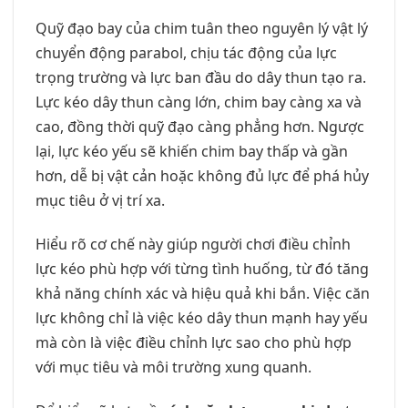
Quỹ đạo bay của chim tuân theo nguyên lý vật lý
chuyển động parabol, chịu tác động của lực
trọng trường và lực ban đầu do dây thun tạo ra.
Lực kéo dây thun càng lớn, chim bay càng xa và
cao, đồng thời quỹ đạo càng phẳng hơn. Ngược
lại, lực kéo yếu sẽ khiến chim bay thấp và gần
hơn, dễ bị vật cản hoặc không đủ lực để phá hủy
mục tiêu ở vị trí xa.
Hiểu rõ cơ chế này giúp người chơi điều chỉnh
lực kéo phù hợp với từng tình huống, từ đó tăng
khả năng chính xác và hiệu quả khi bắn. Việc căn
lực không chỉ là việc kéo dây thun mạnh hay yếu
mà còn là việc điều chỉnh lực sao cho phù hợp
với mục tiêu và môi trường xung quanh.