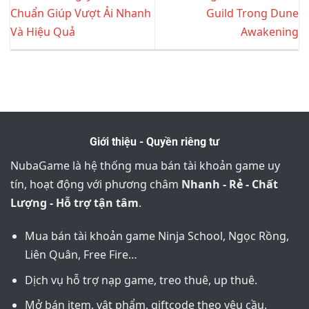
Chuẩn Giúp Vượt Ải Nhanh
Guild Trong Dune
Và Hiệu Quả
Awakening
Giới thiệu - Quyền riêng tư
NubaGame là hệ thống mua bán tài khoản game uy
tín, hoạt động với phương châm
Nhanh - Rẻ - Chất
Lượng - Hỗ trợ tận tâm
.
Mua bán tài khoản game Ninja School, Ngọc Rồng,
Liên Quân, Free Fire…
Dịch vụ hỗ trợ nạp game, treo thuê, up thuê.
Mở bán item, vật phẩm, giftcode theo yêu cầu.