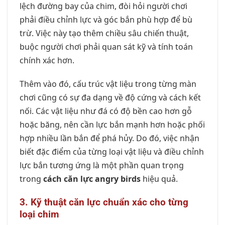
lệch đường bay của chim, đòi hỏi người chơi
phải điều chỉnh lực và góc bắn phù hợp để bù
trừ. Việc này tạo thêm chiều sâu chiến thuật,
buộc người chơi phải quan sát kỹ và tính toán
chính xác hơn.
Thêm vào đó, cấu trúc vật liệu trong từng màn
chơi cũng có sự đa dạng về độ cứng và cách kết
nối. Các vật liệu như đá có độ bền cao hơn gỗ
hoặc băng, nên cần lực bắn mạnh hơn hoặc phối
hợp nhiều lần bắn để phá hủy. Do đó, việc nhận
biết đặc điểm của từng loại vật liệu và điều chỉnh
lực bắn tương ứng là một phần quan trọng
trong
cách căn lực angry birds
hiệu quả.
3. Kỹ thuật căn lực chuẩn xác cho từng
loại chim