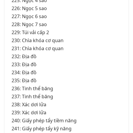
225: Ngọc 4 sao
226: Ngọc 5 sao
227: Ngọc 6 sao
228: Ngọc 7 sao
229: Túi vải cấp 2
230: Chìa khóa cơ quan
231: Chìa khóa cơ quan
232: Địa đồ
233: Địa đồ
234: Địa đồ
235: Địa đồ
236: Tinh thể băng
237: Tinh thể băng
238: Xác dơi lửa
239: Xác dơi lửa
240: Giấy phép tẩy tiềm năng
241: Giấy phép tẩy kỹ năng