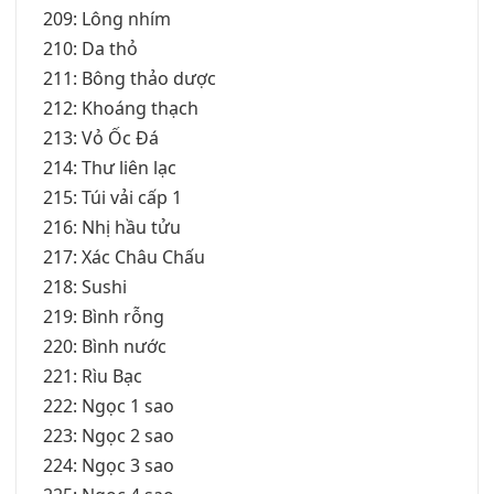
209: Lông nhím
210: Da thỏ
211: Bông thảo dược
212: Khoáng thạch
213: Vỏ Ốc Đá
214: Thư liên lạc
215: Túi vải cấp 1
216: Nhị hầu tửu
217: Xác Châu Chấu
218: Sushi
219: Bình rỗng
220: Bình nước
221: Rìu Bạc
222: Ngọc 1 sao
223: Ngọc 2 sao
224: Ngọc 3 sao