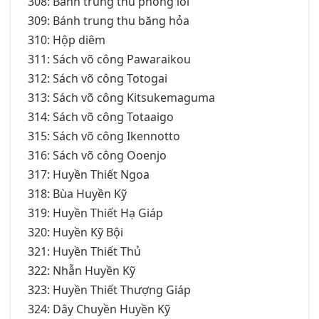
308: Bánh trung thu phong lôi
309: Bánh trung thu băng hỏa
310: Hộp diêm
311: Sách võ công Pawaraikou
312: Sách võ công Totogai
313: Sách võ công Kitsukemaguma
314: Sách võ công Totaaigo
315: Sách võ công Ikennotto
316: Sách võ công Ooenjo
317: Huyền Thiết Ngoa
318: Bùa Huyền Kỹ
319: Huyền Thiết Hạ Giáp
320: Huyền Kỹ Bội
321: Huyền Thiết Thủ
322: Nhẫn Huyền Kỹ
323: Huyền Thiết Thượng Giáp
324: Dây Chuyền Huyền Kỹ