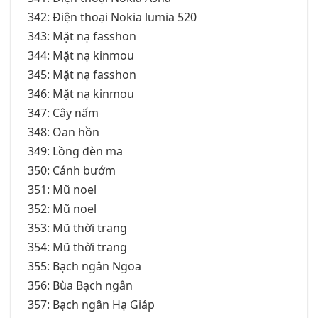
342: Điện thoại Nokia lumia 520
343: Mặt nạ fasshon
344: Mặt nạ kinmou
345: Mặt nạ fasshon
346: Mặt nạ kinmou
347: Cây nấm
348: Oan hồn
349: Lồng đèn ma
350: Cánh bướm
351: Mũ noel
352: Mũ noel
353: Mũ thời trang
354: Mũ thời trang
355: Bạch ngân Ngoa
356: Bùa Bạch ngân
357: Bạch ngân Hạ Giáp