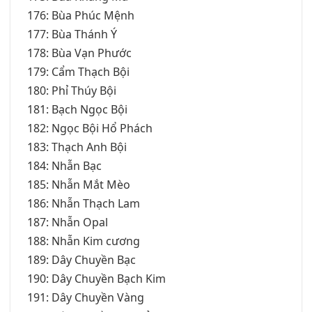
176: Bùa Phúc Mệnh
177: Bùa Thánh Ý
178: Bùa Vạn Phước
179: Cẩm Thạch Bội
180: Phỉ Thúy Bội
181: Bạch Ngọc Bội
182: Ngọc Bội Hổ Phách
183: Thạch Anh Bội
184: Nhẫn Bạc
185: Nhẫn Mắt Mèo
186: Nhẫn Thạch Lam
187: Nhẫn Opal
188: Nhẫn Kim cương
189: Dây Chuyền Bạc
190: Dây Chuyền Bạch Kim
191: Dây Chuyền Vàng