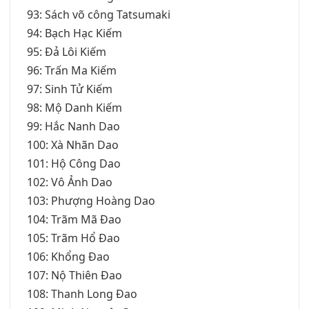
93: Sách võ công Tatsumaki
94: Bạch Hạc Kiếm
95: Đả Lôi Kiếm
96: Trấn Ma Kiếm
97: Sinh Tử Kiếm
98: Mộ Danh Kiếm
99: Hắc Nanh Dao
100: Xà Nhãn Dao
101: Hộ Công Dao
102: Vô Ảnh Dao
103: Phượng Hoàng Dao
104: Trãm Mã Đao
105: Trãm Hổ Đao
106: Khổng Đao
107: Nộ Thiên Đao
108: Thanh Long Đao