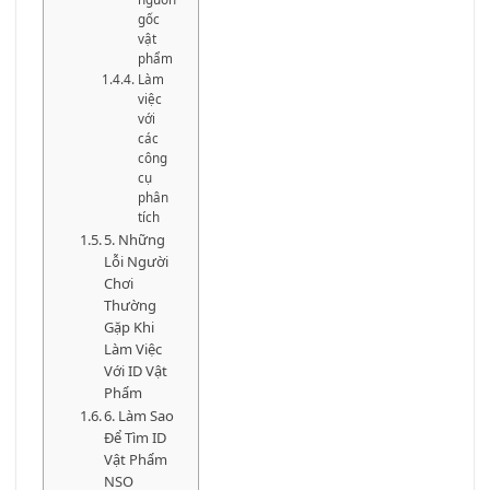
gốc
vật
phẩm
Làm
việc
với
các
công
cụ
phân
tích
5. Những
Lỗi Người
Chơi
Thường
Gặp Khi
Làm Việc
Với ID Vật
Phẩm
6. Làm Sao
Để Tìm ID
Vật Phẩm
NSO