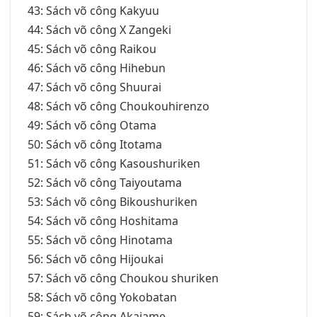
43: Sách võ công Kakyuu
44: Sách võ công X Zangeki
45: Sách võ công Raikou
46: Sách võ công Hihebun
47: Sách võ công Shuurai
48: Sách võ công Choukouhirenzo
49: Sách võ công Otama
50: Sách võ công Itotama
51: Sách võ công Kasoushuriken
52: Sách võ công Taiyoutama
53: Sách võ công Bikoushuriken
54: Sách võ công Hoshitama
55: Sách võ công Hinotama
56: Sách võ công Hijoukai
57: Sách võ công Choukou shuriken
58: Sách võ công Yokobatan
59: Sách võ công Akaiame