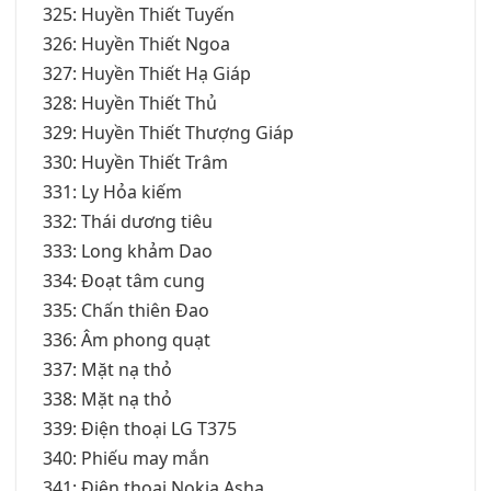
325: Huyền Thiết Tuyến
326: Huyền Thiết Ngoa
327: Huyền Thiết Hạ Giáp
328: Huyền Thiết Thủ
329: Huyền Thiết Thượng Giáp
330: Huyền Thiết Trâm
331: Ly Hỏa kiếm
332: Thái dương tiêu
333: Long khảm Dao
334: Đoạt tâm cung
335: Chấn thiên Đao
336: Âm phong quạt
337: Mặt nạ thỏ
338: Mặt nạ thỏ
339: Điện thoại LG T375
340: Phiếu may mắn
341: Điện thoại Nokia Asha