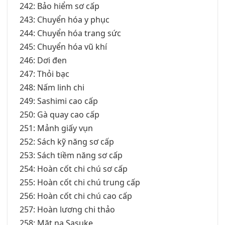
242: Bảo hiểm sơ cấp
243: Chuyển hóa y phục
244: Chuyển hóa trang sức
245: Chuyển hóa vũ khí
246: Dơi đen
247: Thỏi bạc
248: Nấm linh chi
249: Sashimi cao cấp
250: Gà quay cao cấp
251: Mảnh giấy vụn
252: Sách kỹ năng sơ cấp
253: Sách tiềm năng sơ cấp
254: Hoàn cốt chi chú sơ cấp
255: Hoàn cốt chi chú trung cấp
256: Hoàn cốt chi chú cao cấp
257: Hoàn lương chi thảo
258: Mặt nạ Sasuke