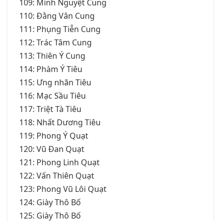
109: Minh Nguyệt Cung
110: Đằng Vân Cung
111: Phụng Tiễn Cung
112: Trác Tâm Cung
113: Thiên Ý Cung
114: Phàm Ý Tiêu
115: Ưng nhãn Tiêu
116: Mạc Sầu Tiêu
117: Triệt Tà Tiêu
118: Nhất Dương Tiêu
119: Phong Ý Quạt
120: Vũ Đan Quạt
121: Phong Linh Quạt
122: Vấn Thiên Quạt
123: Phong Vũ Lôi Quạt
124: Giày Thô Bố
125: Giày Thô Bố