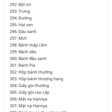
292: Bột mì
293: Trứng
294: Đường
295: Hạt sen
296: Đậu xanh
297: Mứt
298: Bánh thập cẩm
299: Bánh dẻo
300: Bánh đậu xanh
301: Bánh Pía
302: Hộp bánh thường
303: Hộp bánh thượng hạng
304: Giấy gói thường
305: Giấy gói cao cấp
306: Mặt nạ Hannya
307: Mặt nạ Hannya