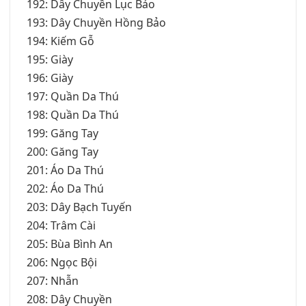
192: Dây Chuyền Lục Bảo
193: Dây Chuyền Hồng Bảo
194: Kiếm Gỗ
195: Giày
196: Giày
197: Quần Da Thú
198: Quần Da Thú
199: Găng Tay
200: Găng Tay
201: Áo Da Thú
202: Áo Da Thú
203: Dây Bạch Tuyến
204: Trâm Cài
205: Bùa Bình An
206: Ngọc Bội
207: Nhẫn
208: Dây Chuyền