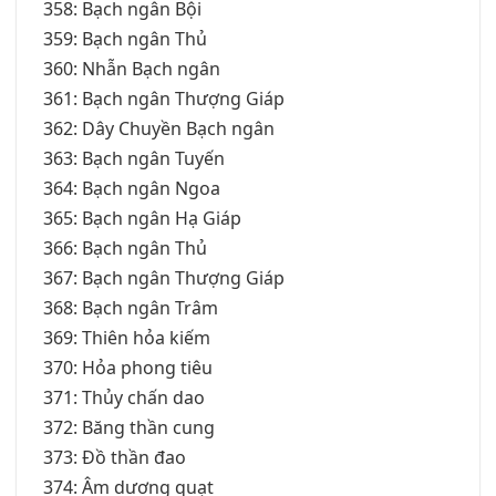
358: Bạch ngân Bội
359: Bạch ngân Thủ
360: Nhẫn Bạch ngân
361: Bạch ngân Thượng Giáp
362: Dây Chuyền Bạch ngân
363: Bạch ngân Tuyến
364: Bạch ngân Ngoa
365: Bạch ngân Hạ Giáp
366: Bạch ngân Thủ
367: Bạch ngân Thượng Giáp
368: Bạch ngân Trâm
369: Thiên hỏa kiếm
370: Hỏa phong tiêu
371: Thủy chấn dao
372: Băng thần cung
373: Đồ thần đao
374: Âm dương quạt