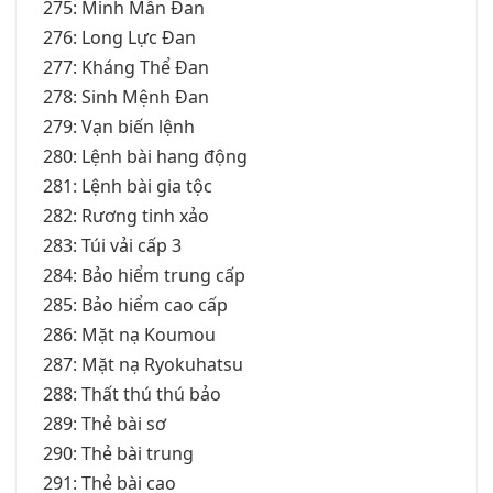
275: Minh Mẫn Đan
276: Long Lực Đan
277: Kháng Thể Đan
278: Sinh Mệnh Đan
279: Vạn biến lệnh
280: Lệnh bài hang động
281: Lệnh bài gia tộc
282: Rương tinh xảo
283: Túi vải cấp 3
284: Bảo hiểm trung cấp
285: Bảo hiểm cao cấp
286: Mặt nạ Koumou
287: Mặt nạ Ryokuhatsu
288: Thất thú thú bảo
289: Thẻ bài sơ
290: Thẻ bài trung
291: Thẻ bài cao