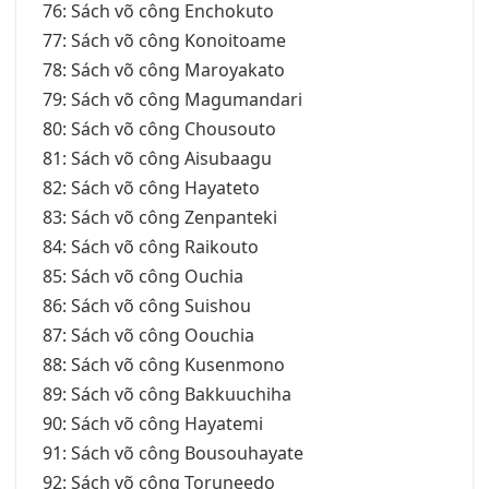
76: Sách võ công Enchokuto
77: Sách võ công Konoitoame
78: Sách võ công Maroyakato
79: Sách võ công Magumandari
80: Sách võ công Chousouto
81: Sách võ công Aisubaagu
82: Sách võ công Hayateto
83: Sách võ công Zenpanteki
84: Sách võ công Raikouto
85: Sách võ công Ouchia
86: Sách võ công Suishou
87: Sách võ công Oouchia
88: Sách võ công Kusenmono
89: Sách võ công Bakkuuchiha
90: Sách võ công Hayatemi
91: Sách võ công Bousouhayate
92: Sách võ công Toruneedo