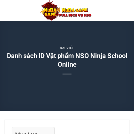
Chuyển
đến
nội
dung
BÀI VIẾT
Danh sách ID Vật phẩm NSO Ninja School
Online