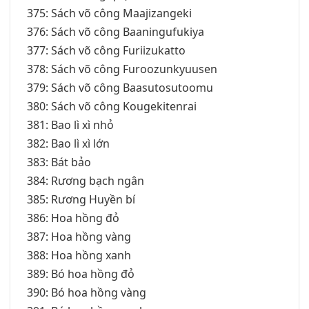
375: Sách võ công Maajizangeki
376: Sách võ công Baaningufukiya
377: Sách võ công Furiizukatto
378: Sách võ công Furoozunkyuusen
379: Sách võ công Baasutosutoomu
380: Sách võ công Kougekitenrai
381: Bao lì xì nhỏ
382: Bao lì xì lớn
383: Bát bảo
384: Rương bạch ngân
385: Rương Huyền bí
386: Hoa hồng đỏ
387: Hoa hồng vàng
388: Hoa hồng xanh
389: Bó hoa hồng đỏ
390: Bó hoa hồng vàng