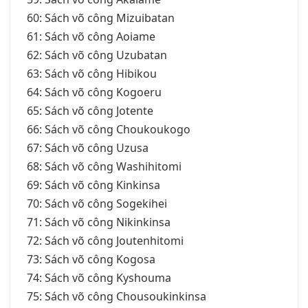
60: Sách võ công Mizuibatan
61: Sách võ công Aoiame
62: Sách võ công Uzubatan
63: Sách võ công Hibikou
64: Sách võ công Kogoeru
65: Sách võ công Jotente
66: Sách võ công Choukoukogo
67: Sách võ công Uzusa
68: Sách võ công Washihitomi
69: Sách võ công Kinkinsa
70: Sách võ công Sogekihei
71: Sách võ công Nikinkinsa
72: Sách võ công Joutenhitomi
73: Sách võ công Kogosa
74: Sách võ công Kyshouma
75: Sách võ công Chousoukinkinsa