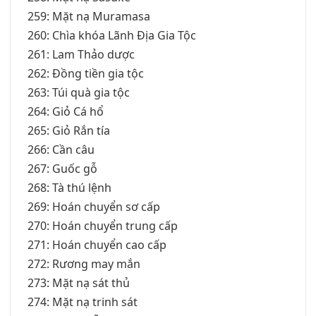
259: Mặt nạ Muramasa
260: Chìa khóa Lãnh Địa Gia Tộc
261: Lam Thảo dược
262: Đồng tiền gia tộc
263: Túi quà gia tộc
264: Giỏ Cá hổ
265: Giỏ Rắn tía
266: Cần câu
267: Guốc gỗ
268: Tà thú lệnh
269: Hoán chuyển sơ cấp
270: Hoán chuyển trung cấp
271: Hoán chuyển cao cấp
272: Rương may mắn
273: Mặt nạ sát thủ
274: Mặt nạ trinh sát