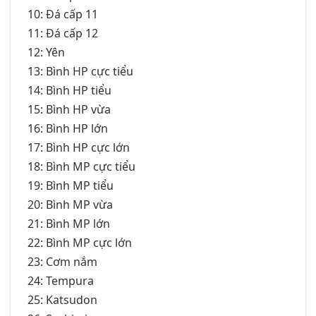
10: Đá cấp 11
11: Đá cấp 12
12: Yên
13: Bình HP cực tiểu
14: Bình HP tiểu
15: Bình HP vừa
16: Bình HP lớn
17: Bình HP cực lớn
18: Bình MP cực tiểu
19: Bình MP tiểu
20: Bình MP vừa
21: Bình MP lớn
22: Bình MP cực lớn
23: Cơm nắm
24: Tempura
25: Katsudon