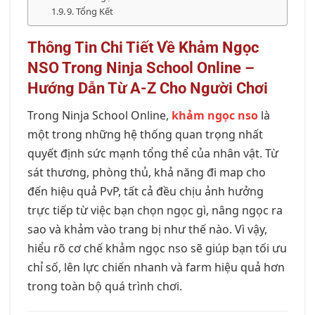
9. Tổng Kết
Thông Tin Chi Tiết Về Khảm Ngọc
NSO Trong Ninja School Online –
Hướng Dẫn Từ A-Z Cho Người Chơi
Trong Ninja School Online,
khảm ngọc nso
là
một trong những hệ thống quan trọng nhất
quyết định sức mạnh tổng thể của nhân vật. Từ
sát thương, phòng thủ, khả năng đi map cho
đến hiệu quả PvP, tất cả đều chịu ảnh hưởng
trực tiếp từ việc bạn chọn ngọc gì, nâng ngọc ra
sao và khảm vào trang bị như thế nào. Vì vậy,
hiểu rõ cơ chế khảm ngọc nso sẽ giúp bạn tối ưu
chỉ số, lên lực chiến nhanh và farm hiệu quả hơn
trong toàn bộ quá trình chơi.