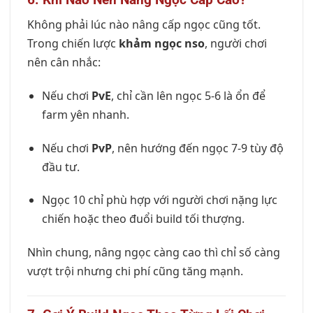
Không phải lúc nào nâng cấp ngọc cũng tốt.
Trong chiến lược
khảm ngọc nso
, người chơi
nên cân nhắc:
Nếu chơi
PvE
, chỉ cần lên ngọc 5-6 là ổn để
farm yên nhanh.
Nếu chơi
PvP
, nên hướng đến ngọc 7-9 tùy độ
đầu tư.
Ngọc 10 chỉ phù hợp với người chơi nặng lực
chiến hoặc theo đuổi build tối thượng.
Nhìn chung, nâng ngọc càng cao thì chỉ số càng
vượt trội nhưng chi phí cũng tăng mạnh.