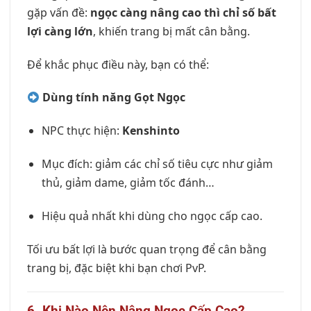
gặp vấn đề:
ngọc càng nâng cao thì chỉ số bất
lợi càng lớn
, khiến trang bị mất cân bằng.
Để khắc phục điều này, bạn có thể:
Dùng tính năng Gọt Ngọc
NPC thực hiện:
Kenshinto
Mục đích: giảm các chỉ số tiêu cực như giảm
thủ, giảm dame, giảm tốc đánh…
Hiệu quả nhất khi dùng cho ngọc cấp cao.
Tối ưu bất lợi là bước quan trọng để cân bằng
trang bị, đặc biệt khi bạn chơi PvP.
6. Khi Nào Nên Nâng Ngọc Cấp Cao?