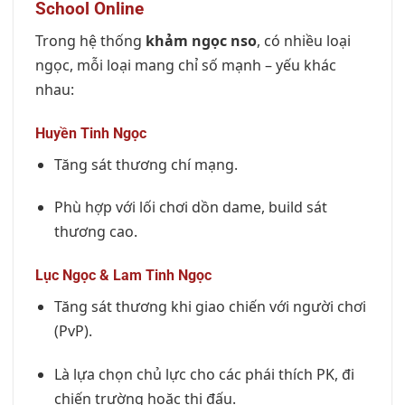
School Online
Trong hệ thống
khảm ngọc nso
, có nhiều loại
ngọc, mỗi loại mang chỉ số mạnh – yếu khác
nhau:
Huyền Tinh Ngọc
Tăng sát thương chí mạng.
Phù hợp với lối chơi dồn dame, build sát
thương cao.
Lục Ngọc & Lam Tinh Ngọc
Tăng sát thương khi giao chiến với người chơi
(PvP).
Là lựa chọn chủ lực cho các phái thích PK, đi
chiến trường hoặc thi đấu.