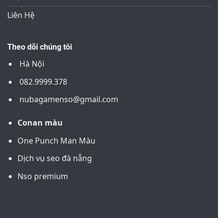
Liên Hệ
Theo dõi chúng tôi
Hà Nội
082.9999.378
nubagamenso@gmail.com
Conan màu
One Punch Man Màu
Dịch vụ seo đà nẵng
Nso premium