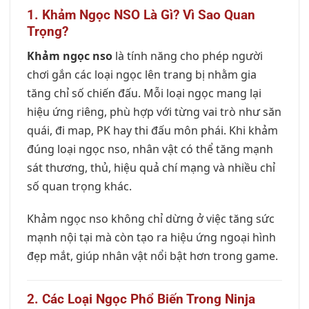
1. Khảm Ngọc NSO Là Gì? Vì Sao Quan
Trọng?
Khảm ngọc nso
là tính năng cho phép người
chơi gắn các loại ngọc lên trang bị nhằm gia
tăng chỉ số chiến đấu. Mỗi loại ngọc mang lại
hiệu ứng riêng, phù hợp với từng vai trò như săn
quái, đi map, PK hay thi đấu môn phái. Khi khảm
đúng loại ngọc nso, nhân vật có thể tăng mạnh
sát thương, thủ, hiệu quả chí mạng và nhiều chỉ
số quan trọng khác.
Khảm ngọc nso không chỉ dừng ở việc tăng sức
mạnh nội tại mà còn tạo ra hiệu ứng ngoại hình
đẹp mắt, giúp nhân vật nổi bật hơn trong game.
2. Các Loại Ngọc Phổ Biến Trong Ninja