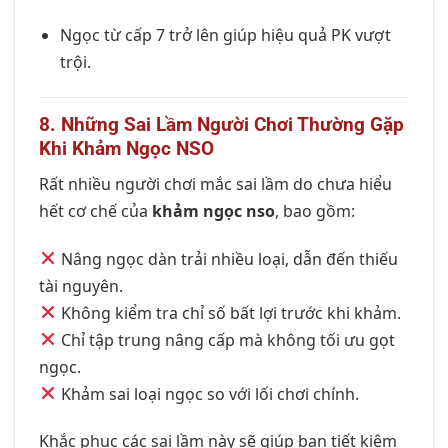
Ngọc từ cấp 7 trở lên giúp hiệu quả PK vượt
trội.
8. Những Sai Lầm Người Chơi Thường Gặp
Khi Khảm Ngọc NSO
Rất nhiều người chơi mắc sai lầm do chưa hiểu
hết cơ chế của
khảm ngọc nso
, bao gồm:
Nâng ngọc dàn trải nhiều loại, dẫn đến thiếu
tài nguyên.
Không kiểm tra chỉ số bất lợi trước khi khảm.
Chỉ tập trung nâng cấp mà không tối ưu gọt
ngọc.
Khảm sai loại ngọc so với lối chơi chính.
Khắc phục các sai lầm này sẽ giúp bạn tiết kiệm