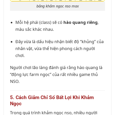
bảng khảm ngọc nso max
Mỗi hệ phái (class) sẽ có
hào quang riêng
,
màu sắc khác nhau.
Đây vừa là dấu hiệu nhận biết độ “khủng” của
nhân vật, vừa thể hiện phong cách người
chơi.
Người chơi lão làng đánh giá rằng hào quang là
“động lực farm ngọc” của rất nhiều game thủ
NSO.
5. Cách Giảm Chỉ Số Bất Lợi Khi Khảm
Ngọc
Trong quá trình khảm ngọc nso, nhiều người