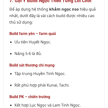
7. Gợi Ý Build Ngọc Theo Từng Lối Chơi
Để áp dụng hệ thống
khảm ngọc nso
hiệu quả
nhất, dưới đây là vài cách build được nhiều cao
thủ sử dụng:
Build farm yên – farm quái
Ưu tiên Huyết Ngọc.
Nâng 5-6 là đủ.
Build sát thương chí mạng
Tập trung Huyền Tinh Ngọc.
Rất phù hợp phái Kunai, Tachi.
Build PK – chiến trường
Kết hợp Lục Ngọc và Lam Tinh Ngọc.