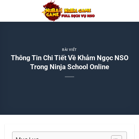
Chuyển
đến
nội
dung
BÀI VIẾT
Thông Tin Chi Tiết Về Khảm Ngọc NSO
Trong Ninja School Online