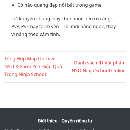
Có hào quang đẹp nổi bật trong game
Lời khuyên chung: hãy chọn mục tiêu rõ ràng –
PvP, PvE hay farm yên – rồi mới nâng ngọc, thay
vì nâng theo cảm tính.
Tổng Hợp Map Up Level
Danh sách ID Vật phẩm
NSO & Farm Yên Hiệu Quả
NSO Ninja School Online
Trong Ninja School
Giới thiệu - Quyền riêng tư