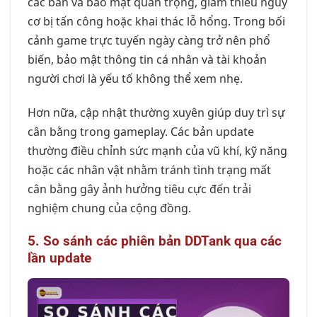
các bản vá bảo mật quan trọng, giảm thiểu nguy
cơ bị tấn công hoặc khai thác lỗ hổng. Trong bối
cảnh game trực tuyến ngày càng trở nên phổ
biến, bảo mật thông tin cá nhân và tài khoản
người chơi là yếu tố không thể xem nhẹ.
Hơn nữa, cập nhật thường xuyên giúp duy trì sự
cân bằng trong gameplay. Các bản update
thường điều chỉnh sức mạnh của vũ khí, kỹ năng
hoặc các nhân vật nhằm tránh tình trạng mất
cân bằng gây ảnh hưởng tiêu cực đến trải
nghiệm chung của cộng đồng.
5. So sánh các phiên bản DDTank qua các
lần update