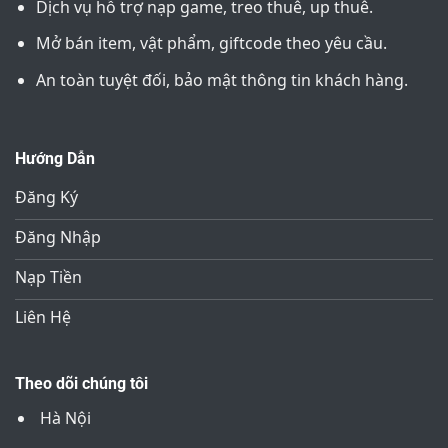
Dịch vụ hỗ trợ nạp game, treo thuê, up thuê.
Mở bán item, vật phẩm, giftcode theo yêu cầu.
An toàn tuyệt đối, bảo mật thông tin khách hàng.
Hướng Dẫn
Đăng Ký
Đăng Nhập
Nạp Tiền
Liên Hệ
Theo dõi chúng tôi
Hà Nội