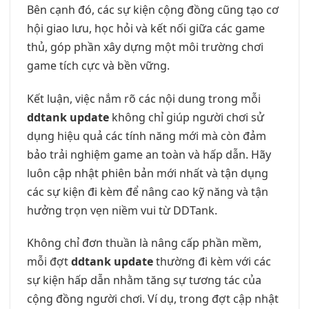
Bên cạnh đó, các sự kiện cộng đồng cũng tạo cơ
hội giao lưu, học hỏi và kết nối giữa các game
thủ, góp phần xây dựng một môi trường chơi
game tích cực và bền vững.
Kết luận, việc nắm rõ các nội dung trong mỗi
ddtank update
không chỉ giúp người chơi sử
dụng hiệu quả các tính năng mới mà còn đảm
bảo trải nghiệm game an toàn và hấp dẫn. Hãy
luôn cập nhật phiên bản mới nhất và tận dụng
các sự kiện đi kèm để nâng cao kỹ năng và tận
hưởng trọn vẹn niềm vui từ DDTank.
Không chỉ đơn thuần là nâng cấp phần mềm,
mỗi đợt
ddtank update
thường đi kèm với các
sự kiện hấp dẫn nhằm tăng sự tương tác của
cộng đồng người chơi. Ví dụ, trong đợt cập nhật