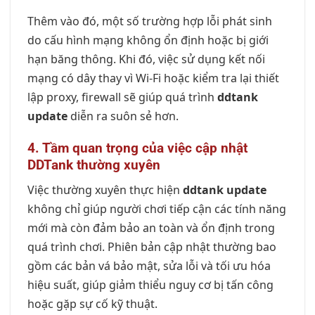
Thêm vào đó, một số trường hợp lỗi phát sinh
do cấu hình mạng không ổn định hoặc bị giới
hạn băng thông. Khi đó, việc sử dụng kết nối
mạng có dây thay vì Wi-Fi hoặc kiểm tra lại thiết
lập proxy, firewall sẽ giúp quá trình
ddtank
update
diễn ra suôn sẻ hơn.
4. Tầm quan trọng của việc cập nhật
DDTank thường xuyên
Việc thường xuyên thực hiện
ddtank update
không chỉ giúp người chơi tiếp cận các tính năng
mới mà còn đảm bảo an toàn và ổn định trong
quá trình chơi. Phiên bản cập nhật thường bao
gồm các bản vá bảo mật, sửa lỗi và tối ưu hóa
hiệu suất, giúp giảm thiểu nguy cơ bị tấn công
hoặc gặp sự cố kỹ thuật.