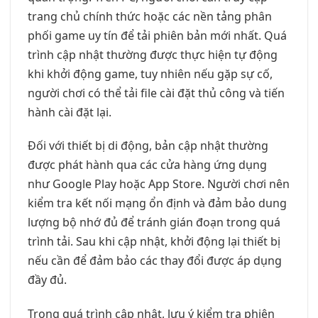
trang chủ chính thức hoặc các nền tảng phân
phối game uy tín để tải phiên bản mới nhất. Quá
trình cập nhật thường được thực hiện tự động
khi khởi động game, tuy nhiên nếu gặp sự cố,
người chơi có thể tải file cài đặt thủ công và tiến
hành cài đặt lại.
Đối với thiết bị di động, bản cập nhật thường
được phát hành qua các cửa hàng ứng dụng
như Google Play hoặc App Store. Người chơi nên
kiểm tra kết nối mạng ổn định và đảm bảo dung
lượng bộ nhớ đủ để tránh gián đoạn trong quá
trình tải. Sau khi cập nhật, khởi động lại thiết bị
nếu cần để đảm bảo các thay đổi được áp dụng
đầy đủ.
Trong quá trình cập nhật, lưu ý kiểm tra phiên