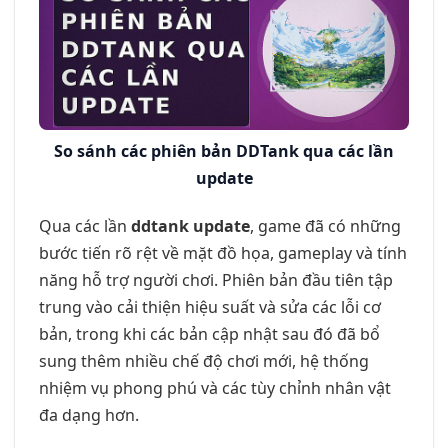
So sánh các phiên bản DDTank qua các lần
update
Qua các lần
ddtank update
, game đã có những
bước tiến rõ rệt về mặt đồ họa, gameplay và tính
năng hỗ trợ người chơi. Phiên bản đầu tiên tập
trung vào cải thiện hiệu suất và sửa các lỗi cơ
bản, trong khi các bản cập nhật sau đó đã bổ
sung thêm nhiều chế độ chơi mới, hệ thống
nhiệm vụ phong phú và các tùy chỉnh nhân vật
đa dạng hơn.